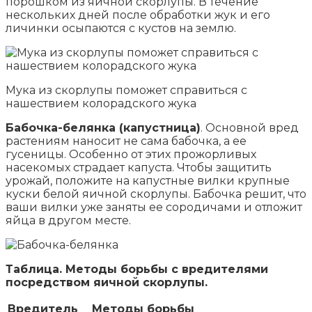
порошком из яичной скорлупы. В течение
нескольких дней после обработки жук и его
личинки осыпаются с кустов на землю.
Мука из скорлупы поможет справиться с
нашествием колорадского жука
Бабочка-белянка (капустница)
. Основной вред
растениям наносит не сама бабочка, а ее
гусеницы. Особенно от этих прожорливых
насекомых страдает капуста. Чтобы защитить
урожай, положите на капустные вилки крупные
куски белой яичной скорлупы. Бабочка решит, что
ваши вилки уже заняты ее сородичами и отложит
яйца в другом месте.
Таблица. Методы борьбы с вредителями
посредством яичной скорлупы.
Вредитель
Методы борьбы