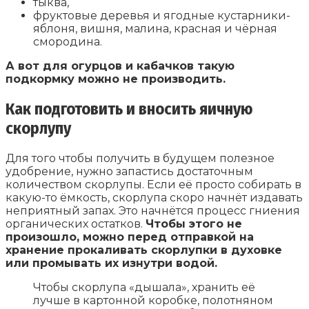
тыква,
фруктовые деревья и ягодные кустарники-
яблоня, вишня, малина, красная и чёрная
смородина.
А вот для огурцов и кабачков такую
подкормку можно не производить.
Как подготовить и вносить яичную
скорлупу
Для того чтобы получить в будущем полезное
удобрение, нужно запастись достаточным
количеством скорлупы. Если её просто собирать в
какую-то ёмкость, скорлупа скоро начнёт издавать
неприятный запах. Это начнётся процесс гниения
органических остатков.
Чтобы этого не
произошло, можно перед отправкой на
хранение прокаливать скорлупки в духовке
или промывать их изнутри водой.
Чтобы скорлупа «дышала», хранить её
лучше в картонной коробке, полотняном