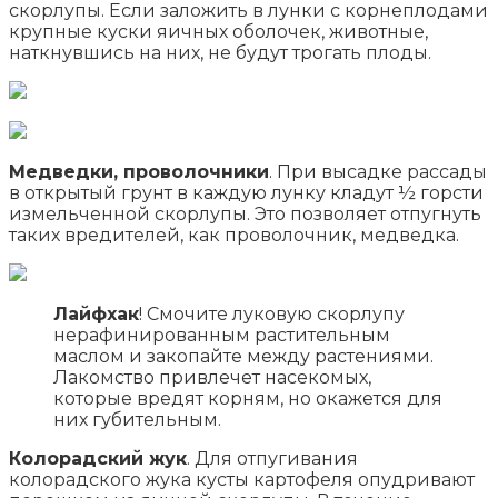
скорлупы. Если заложить в лунки с корнеплодами
крупные куски яичных оболочек, животные,
наткнувшись на них, не будут трогать плоды.
Медведки, проволочники
. При высадке рассады
в открытый грунт в каждую лунку кладут ½ горсти
измельченной скорлупы. Это позволяет отпугнуть
таких вредителей, как проволочник, медведка.
Лайфхак
! Смочите луковую скорлупу
нерафинированным растительным
маслом и закопайте между растениями.
Лакомство привлечет насекомых,
которые вредят корням, но окажется для
них губительным.
Колорадский жук
. Для отпугивания
колорадского жука кусты картофеля опудривают