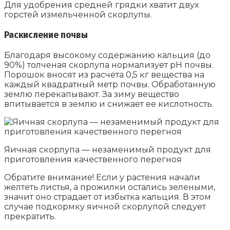
Для удобрения средней грядки хватит двух
горстей измельченной скорлупы.
Раскисление почвы
Благодаря высокому содержанию кальция (до
90%) толченая скорлупа нормализует pH почвы.
Порошок вносят из расчета 0,5 кг вещества на
каждый квадратный метр почвы. Обработанную
землю перекапывают. За зиму вещество
впитывается в землю и снижает ее кислотность.
Яичная скорлупа — незаменимый продукт для
приготовления качественного перегноя
Обратите внимание! Если у растения начали
желтеть листья, а прожилки остались зелеными,
значит оно страдает от избытка кальция. В этом
случае подкормку яичной скорлупой следует
прекратить.