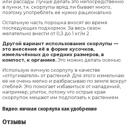
или рассады. Лучше делать это непосредственно
в лунки, т.к. скорлупы вряд ли бывает много,
поэтому употреблять её нужно рационально.
Остальную часть порошка вносят во время
последующих подкормок. За весь сезон
желательно внести от 0,3 до 1 кг/м 2 .
Другой вариант использования скорлупы —
это внесение её в форме кусочков,
измельчённых до средних размеров, в
компост, к органике.
Это можно делать осенью.
Использую яичную скорлупу в качестве
«отпугивателя» от растений. Для этого измельчаю
её не очень мелко и разбрасываю по земле вокруг
стеблей. Это помогает избавиться от нападений,
например, улиток, потому что острые края
скорлупок мешают им подползать к растениям.
Видео: яичная скорлупа как удобрение
Отзывы