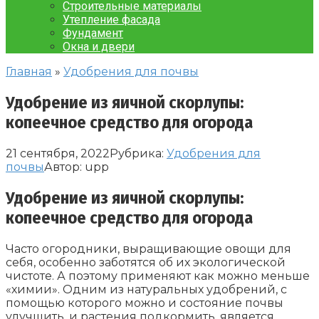
Строительные материалы
Утепление фасада
Фундамент
Окна и двери
Главная
»
Удобрения для почвы
Удобрение из яичной скорлупы:
копеечное средство для огорода
21 сентября, 2022
Рубрика:
Удобрения для
почвы
Автор:
upp
Удобрение из яичной скорлупы:
копеечное средство для огорода
Часто огородники, выращивающие овощи для
себя, особенно заботятся об их экологической
чистоте. А поэтому применяют как можно меньше
«химии». Одним из натуральных удобрений, с
помощью которого можно и состояние почвы
улучшить, и растения подкормить, является