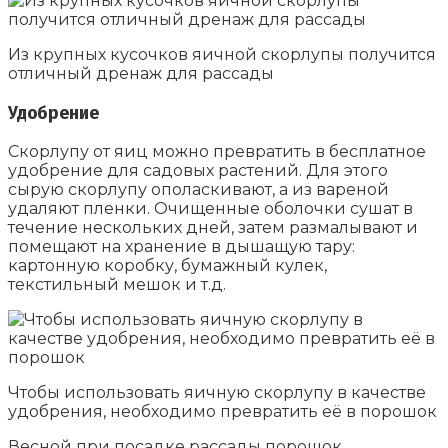
Из крупных кусочков яичной скорлупы получится
отличный дренаж для рассады
Удобрение
Скорлупу от яиц можно превратить в бесплатное
удобрение для садовых растений. Для этого
сырую скорлупу ополаскивают, а из вареной
удаляют пленки. Очищенные оболочки сушат в
течение нескольких дней, затем размалывают и
помещают на хранение в дышащую тару:
картонную коробку, бумажный кулек,
текстильный мешок и т.д.
Чтобы использовать яичную скорлупу в качестве
удобрения, необходимо превратить её в порошок
Весной при посадке рассады порошок