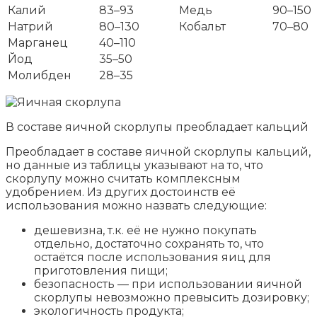
Калий
83–93
Медь
90–150
Натрий
80–130
Кобальт
70–80
Марганец
40–110
Йод
35–50
Молибден
28–35
В составе яичной скорлупы преобладает кальций
Преобладает в составе яичной скорлупы кальций,
но данные из таблицы указывают на то, что
скорлупу можно считать комплексным
удобрением. Из других достоинств её
использования можно назвать следующие:
дешевизна, т.к. её не нужно покупать
отдельно, достаточно сохранять то, что
остаётся после использования яиц для
приготовления пищи;
безопасность — при использовании яичной
скорлупы невозможно превысить дозировку;
экологичность продукта;