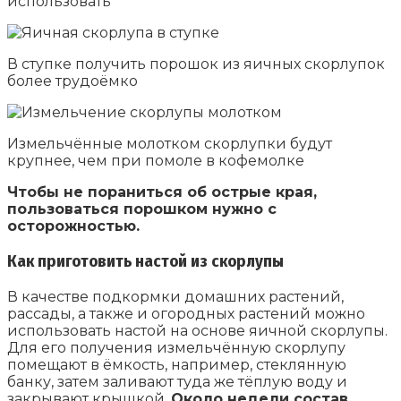
использовать
В ступке получить порошок из яичных скорлупок
более трудоёмко
Измельчённые молотком скорлупки будут
крупнее, чем при помоле в кофемолке
Чтобы не пораниться об острые края,
пользоваться порошком нужно с
осторожностью.
Как приготовить настой из скорлупы
В качестве подкормки домашних растений,
рассады, а также и огородных растений можно
использовать настой на основе яичной скорлупы.
Для его получения измельчённую скорлупу
помещают в ёмкость, например, стеклянную
банку, затем заливают туда же тёплую воду и
закрывают крышкой.
Около недели состав