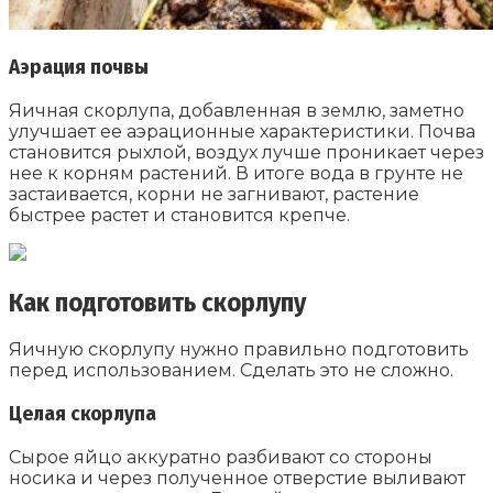
Аэрация почвы
Яичная скорлупа, добавленная в землю, заметно
улучшает ее аэрационные характеристики. Почва
становится рыхлой, воздух лучше проникает через
нее к корням растений. В итоге вода в грунте не
застаивается, корни не загнивают, растение
быстрее растет и становится крепче.
Как подготовить скорлупу
Яичную скорлупу нужно правильно подготовить
перед использованием. Сделать это не сложно.
Целая скорлупа
Сырое яйцо аккуратно разбивают со стороны
носика и через полученное отверстие выливают