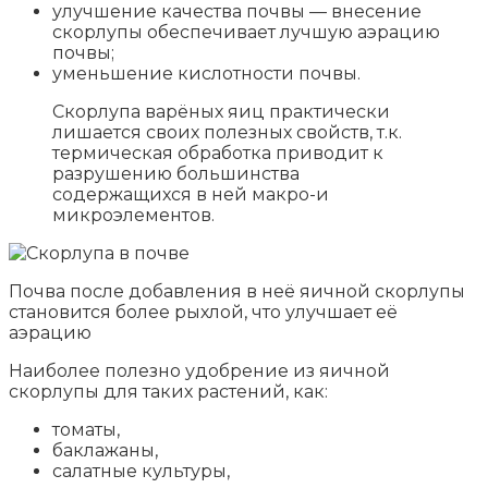
улучшение качества почвы — внесение
скорлупы обеспечивает лучшую аэрацию
почвы;
уменьшение кислотности почвы.
Скорлупа варёных яиц практически
лишается своих полезных свойств, т.к.
термическая обработка приводит к
разрушению большинства
содержащихся в ней макро-и
микроэлементов.
Почва после добавления в неё яичной скорлупы
становится более рыхлой, что улучшает её
аэрацию
Наиболее полезно удобрение из яичной
скорлупы для таких растений, как:
томаты,
баклажаны,
салатные культуры,