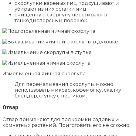
скорлупки вареных яиц подсушивают и
убирают из них остатки яиц;
очищенную скорлупу перетирают в
тонкодисперсный порошок.
Измельченная яичная скорлупа
Для перемалывания скорлупы можно
использовать миксер, кофемолку, скалку
блендер, ступку с пестиком.
Отвар
Отвар применяют для подкормки садовых и
комнатных растений. Приготовить его не сложно:
целые яйца или скорлупу от сырых яиц