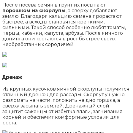
После посева семян в грунт их посыпают
порошком из скорлупы
, а сверху добавляют
землю. Благодаря кальцию семена прорастают
быстрее, а всходы становятся крепкими,
сильными. Такой способ особенно любят томаты,
перцы, кабачки, капуста, арбузы. После яичного
допинга они трогаются в рост быстрее своих
необработанных сородичей.
Дренаж
Из крупных кусочков яичной скорлупы получится
отличный дренаж для рассады. Скорлупу нужно
разломать на части, положить на дно горшка, а
сверху засыпать землей. Дренажный слой
защитит саженцы от избытка влаги, загнивания
корней и обеспечит комфортные условия для
роста.