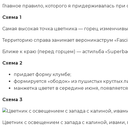
Главное правило, которого я придерживалась при
Схема 1
Самая высокая точка цветника — горец изменчивы
Территорию справа занимает вероникаструм «Fascin
Ближе к краю (перед горцем) — астильба «Superbac
Схема 2
придает форму клумбе;
формируется «ободок» из пушистых круглых л
манжетка цветет в середине июня, появляетс
Схема 3
Цветник с освещением с запада с калиной, ивами