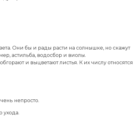
вета. Они бы и рады расти на солнышке, но скажут
мер, астильба, водосбор и виолы.
 обгорают и выцветают листья. К их числу относятся
очень непросто.
о ухода.