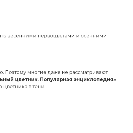
азить весенними первоцветами и осенними
о. Поэтому многие даже не рассматривают
ьный цветник. Популярная энциклопедия»
 цветника в тени.