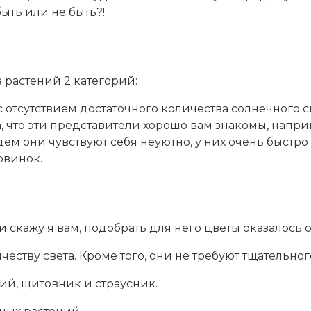
быть или не быть?!
 растений 2 категорий:
с отсутствием достаточного количества солнечного с
а, что эти представители хорошо вам знакомы, напри
цем они чувствуют себя неуютно, у них очень быстро
рвинок.
и скажу я вам, подобрать для него цветы оказалось 
ству света. Кроме того, они не требуют тщательног
й, щитовник и страусник.