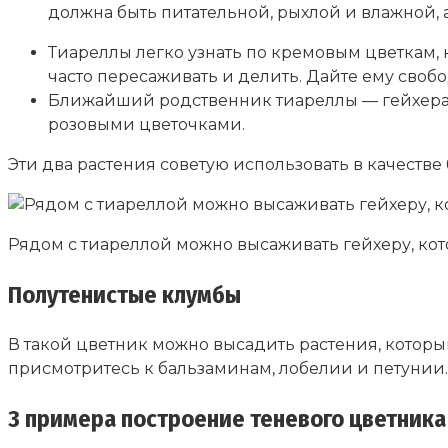
должна быть питательной, рыхлой и влажной, а
Тиареллы легко узнать по кремовым цветкам, 
часто пересаживать и делить. Дайте ему свобо
Ближайший родственник тиареллы — гейхера. 
розовыми цветочками.
Эти два растения советую использовать в качеств
Рядом с тиареллой можно высаживать гейхеру, кото
Полутенистые клумбы
В такой цветник можно высадить растения, которы
присмотритесь к бальзаминам, лобелии и петунии.
3 примера построение теневого цветника