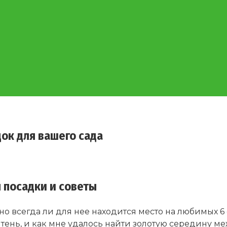
ок для вашего сада
 посадки и советы
но всегда ли для нее находится место на любимых 6 
 тень, и как мне удалось найти золотую середину