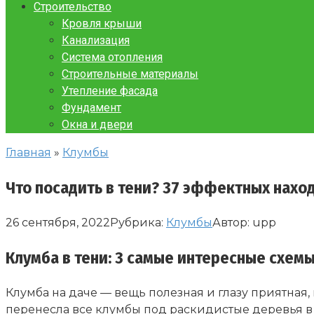
Строительство
Кровля крыши
Канализация
Система отопления
Строительные материалы
Утепление фасада
Фундамент
Окна и двери
Главная
»
Клумбы
Что посадить в тени? 37 эффектных наход
26 сентября, 2022
Рубрика:
Клумбы
Автор:
upp
Клумба в тени: 3 самые интересные схемы
Клумба на даче — вещь полезная и глазу приятная, 
перенесла все клумбы под раскидистые деревья в