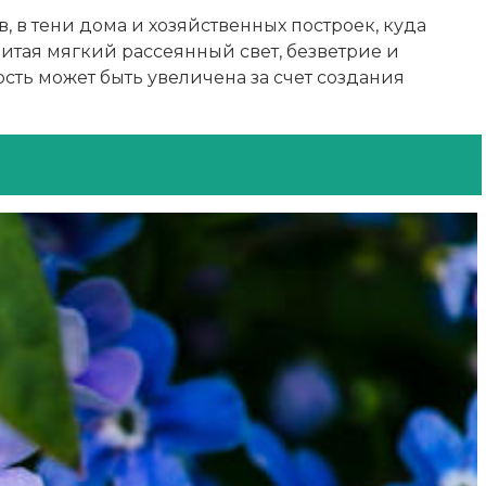
, в тени дома и хозяйственных построек, куда
итая мягкий рассеянный свет, безветрие и
сть может быть увеличена за счет создания