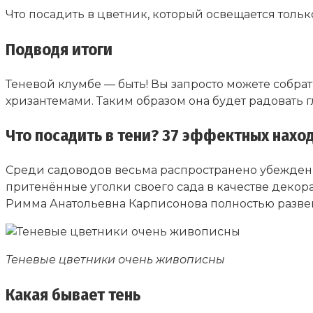
Что посадить в цветник, который освещается тольк
Подводя итоги
Теневой клумбе — быть! Вы запросто можете собр
хризантемами. Таким образом она будет радовать г
Что посадить в тени? 37 эффектных наход
Среди садоводов весьма распространено убеждени
притенённые уголки своего сада в качестве деко
Римма Анатольевна Карписонова полностью развен
Теневые цветники очень живописны
Какая бывает тень