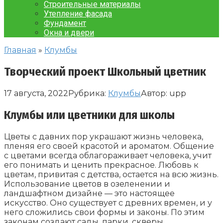
Строительные материалы
Утепление фасада
Фундамент
Окна и двери
Главная
»
Клумбы
Творческий проект Школьный цветник
17 августа, 2022
Рубрика:
Клумбы
Автор:
upp
Клумбы или цветники для школы
Цветы с давних пор украшают жизнь человека,
пленяя его своей красотой и ароматом. Общение
с цветами всегда облагораживает человека, учит
его понимать и ценить прекрасное. Любовь к
цветам, привитая с детства, остается на всю жизнь.
Использование цветов в озеленении и
ландшафтном дизайне — это настоящее
искусство. Оно существует с древних времен, и у
него сложились свои формы и законы. По этим
законам создают сады, парки, скверы.