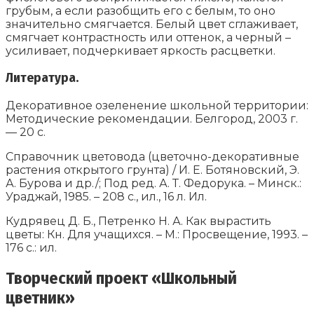
грубым, а если разобщить его с белым, то оно
значительно смягчается. Белый цвет сглаживает,
смягчает контрастность или оттенок, а черный –
усиливает, подчеркивает яркость расцветки.
Литература.
Декоративное озеленение школьной территории:
Методические рекомендации. Белгород, 2003 г.
— 20 с.
Справочник цветовода (цветочно-декоративные
растения открытого грунта) / И. Е. Ботяновский, Э.
А. Бурова и др./; Под ред. А. Т. Федорука. – Минск.:
Ураджай, 1985. – 208 с., ил., 16 л. Ил.
Кудрявец Д. Б., Петренко Н. А. Как вырастить
цветы: Кн. Для учащихся. – М.: Просвещение, 1993. –
176 с.: ил.
Творческий проект «Школьный
цветник»