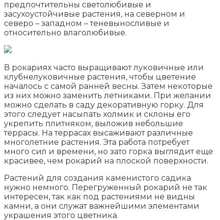
предпочтительны светолюбивые и
засухоустойчивые растения, на северном и
северо – западном – теневыносливые и
относительно влаголюбивые.
В рокариях часто выращивают луковичные или
клубнелуковичные растения, чтобы цветение
началось с самой ранней весны. Затем некоторые
из них можно заменить летниками. При желании
можно сделать в саду декоративную горку. Для
этого следует насыпать холмик и склоны его
укрепить плитняком, выложив небольшие
террасы. На террасах высаживают различные
многолетние растения. Эта работа потребует
много сил и времени, но зато горка выглядит еще
красивее, чем рокарий на плоской поверхности.
Растений для создания каменистого садика
нужно немного. Перегруженный рокарий не так
интересен, так как под растениями не видны
камни, а они служат важнейшими элементами
украшения этого цветника.