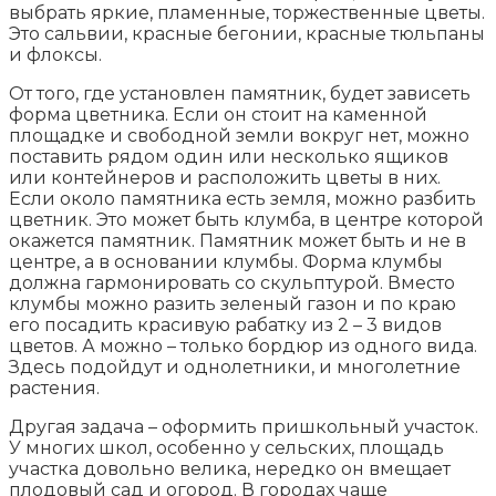
выбрать яркие, пламенные, торжественные цветы.
Это сальвии, красные бегонии, красные тюльпаны
и флоксы.
От того, где установлен памятник, будет зависеть
форма цветника. Если он стоит на каменной
площадке и свободной земли вокруг нет, можно
поставить рядом один или несколько ящиков
или контейнеров и расположить цветы в них.
Если около памятника есть земля, можно разбить
цветник. Это может быть клумба, в центре которой
окажется памятник. Памятник может быть и не в
центре, а в основании клумбы. Форма клумбы
должна гармонировать со скульптурой. Вместо
клумбы можно разить зеленый газон и по краю
его посадить красивую рабатку из 2 – 3 видов
цветов. А можно – только бордюр из одного вида.
Здесь подойдут и однолетники, и многолетние
растения.
Другая задача – оформить пришкольный участок.
У многих школ, особенно у сельских, площадь
участка довольно велика, нередко он вмещает
плодовый сад и огород. В городах чаще