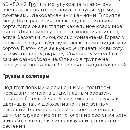
40 – 50 м2. Группы могут украшать газон, они
очень красивы в сочетании со скульптурами,
фонтанами, декоративными камнями. В группе
могут быть растения только одного вида или
сорта, тогда она выглядит как единое красочное
пятно. Для таких групп очень хороши астильба,
астра, бархатцы, пион, флокс, хризантема. Гораздо
сложнее создать группу из нескольких видов или
сортов. В этом случае нужно учитывать их высоту,
время цветения, окраску. Сочетания могут быть
самые разнообразные. Однако в группе не
следует использовать более пяти видов растений.
Группы и солитеры
Под групповыми и одиночными (солитеры)
посадками имеют в виду, главным образом,
посадки большей частью из высокорослых как
цветущих, так и декоративно – лиственных
растений. Большое практическое значение в
данном случае имеют многолетние растения, хотя
широко в этих целях используют и однолетние
растения.