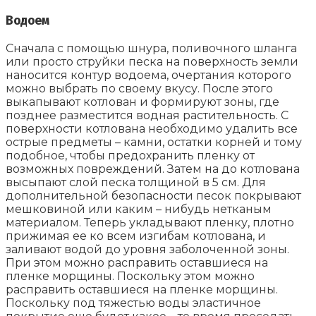
Водоем
Сначала с помощью шнура, поливочного шланга
или просто струйки песка на поверхность земли
наносится контур водоема, очертания которого
можно выбрать по своему вкусу. После этого
выкапывают котлован и формируют зоны, где
позднее разместится водная растительность. С
поверхности котлована необходимо удалить все
острые предметы – камни, остатки корней и тому
подобное, чтобы предохранить пленку от
возможных повреждений. Затем на до котлована
высыпают слой песка толщиной в 5 см. Для
дополнительной безопасности песок покрывают
мешковиной или каким – нибудь нетканым
материалом. Теперь укладывают пленку, плотно
прижимая ее ко всем изгибам котлована, и
заливают водой до уровня заболоченной зоны.
При этом можно расправить оставшиеся на
пленке морщины. Поскольку этом можно
расправить оставшиеся на пленке морщины.
Поскольку под тяжестью воды эластичное