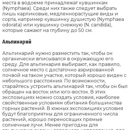
места в водоеме принадлежат кувшинкам
(Nymphaea). Среди них также следует выбрать
лишь карликовые, медленнорастущие виды и
сорта, например кувшинку душистую (Nymphaea
odorata) или кувшинку снежную (N. candida),
которые сажают на глубину до 50 см.
Альпинарий
Альпинарий нужно разместить так, чтобы он
органически вписывался в окружающую его
среду. Для альпинария выбирают, как правило,
солнечное место с достаточно аэрированной
почвой на таком участке, который хорошо виден с
небольшого расстояния. По возможности,
старайтесь устроить альпинарий так, чтобы он был
обращен на восток или юго-восток. В этих
экспозициях можно создать условия, наиболее
свойственные условиям обитания большинства
горных растений. В южных экспозициях условия
будут благоприятны для ограниченного числа
растений, хорошо переносящих прямые
солнечные лучи. Менее пригодны для