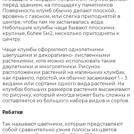
перед зданием, на площадях у памятников.
Поверхность клумб обычно делают плоской,
вровень с газоном, или слегка приподнятой в
центре, чтобы там не застаивалась вода.
Небольшие клумбы чаще бывают плоскими,
крупные, более 5м2, несколько приподняты к
центру.
Чаще клумбы оформляют однолетними
цветущими и декоративно- лиственными
растениями, хотя можно использовать такие
двулетники и многолетники. Рисунок
расположении растений на маленьких клумбах,
как правило, простой, их обычно засаживают 1 – 3
видами или сортами одного вида растений. На
клумбах больших размеров растения высаживают
по рисунку, который иногда может быть сложны и
составляется из большого набора видов и сортов.
Рабатки
Так называют цветники, которые представляют
собой сравнительно узкие полосы из цветов.