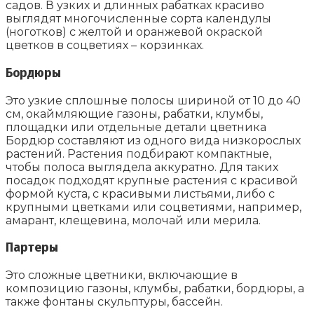
садов. В узких и длинных рабатках красиво
выглядят многочисленные сорта календулы
(ноготков) с желтой и оранжевой окраской
цветков в соцветиях – корзинках.
Бордюры
Это узкие сплошные полосы шириной от 10 до 40
см, окаймляющие газоны, рабатки, клумбы,
площадки или отдельные детали цветника
Бордюр составляют из одного вида низкорослых
растений. Растения подбирают компактные,
чтобы полоса выглядела аккуратно. Для таких
посадок подходят крупные растения с красивой
формой куста, с красивыми листьями, либо с
крупными цветками или соцветиями, например,
амарант, клещевина, молочай или мерила.
Партеры
Это сложные цветники, включающие в
композицию газоны, клумбы, рабатки, бордюры, а
также фонтаны скульптуры, бассейн.