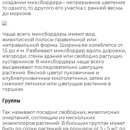
создании миксбордера – непрерывное цветение
то одного, то другого его участка с ранней весны
до морозов.
Чаще всего миксбордеры имеют вид
живописной полосы правильной или
неправильной формы. Ширина ее колеблется от
1,5 до 4 м. Разбивают миксбордер вдоль дорожки,
изгороди, стены здания или свободно растущих
кустарников. В миксбордеры чаще всего
высаживают последовательно цветущие
растения. Весной цветут луковичные и
клубнелуковичные многолетники, затем их
сменяют летники или цветущие растения в
горшках.
Группы
Так называют посадки свободных, живописных
очертаний, состоящие из нескольких
экземпляров растений. В больших группах может
быть до сотни растений на площади от 3 – 5 м2 до