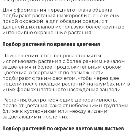
Для оформления переднего плана объекта
подбирают растения низкорослые, с не очень
яркой окраской, а для обсадки средних т
дальнейших планов используют более крупные,
интенсивно окрашенные растения.
Подбор растений по времени цветения
При решении этого вопроса стремятся
использовать растения с более ранним началом
зацветания и более продолжительным сроком
цветения. Ассортимент по возможности
подбирают с таким расчетом, чтобы через две
недели после посадки растений на клумбах или в
иных формах цветочного насаждения зацвели.
Растения, быстро теряющие декоративность,
после отцветания, сажают небольшими группами
ближе к кустарникам или между видами,
зацветающими после них.
Подбор растений по окраске цветов или листьев