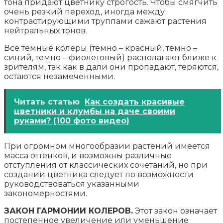
тона придают цветнику строгость. Чтобы смягчить
очень резкий переход, иногда между
контрастирующими труппами сажают растения
нейтральных тонов.
Все темные колеры (темно – красный, темно –
синий, темно – фиолетовый) располагают ближе к
зрителям, так как в дали они пропадают, теряются,
остаются незамеченными.
Читать статью
Как создать красивые
цветники и клумбы на даче своими
руками? (100 фото видео)
При огромном многообразии растений имеется
масса оттенков, и возможны различные
отступления от классических сочетаний, но при
создании цветника следует по возможности
руководствоваться указанными
закономерностями.
ЗАКОН ГАРМОНИИ КОЛЕРОВ.
Этот закон означает
постепенное увеличение или уменьшение