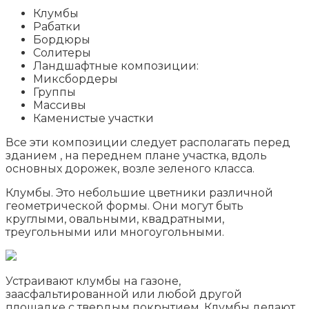
Клумбы
Рабатки
Бордюры
Солитеры
Ландшафтные композиции:
Миксбордеры
Группы
Массивы
Каменистые участки
Все эти композиции следует располагать перед
зданием , на переднем плане участка, вдоль
основных дорожек, возле зеленого класса.
Клумбы. Это небольшие цветники различной
геометрической формы. Они могут быть
круглыми, овальными, квадратными,
треугольными или многоугольными.
Устраивают клумбы на газоне,
заасфальтированной или любой другой
площадке с твердым покрытием. Клумбы делают