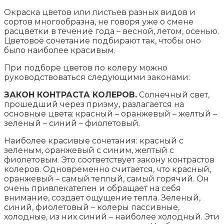
Окраска цветов или листьев разных видов и
сортов многообразна, не говоря уже о смене
расцветки в течение года – весной, летом, осенью.
Цветовое сочетание подбирают так, чтобы оно
было наиболее красивым.
При подборе цветов по колеру можно
руководствоваться следующими законами:
ЗАКОН КОНТРАСТА КОЛЕРОВ.
Солнечный свет,
прошедший через призму, разлагается на
основные цвета: красный – оранжевый – желтый –
зеленый – синий – фиолетовый.
Наиболее красивые сочетания: красный с
зеленым, оранжевый с синим, желтый с
фиолетовым. Это соответствует закону контрастов
колеров. Одновременно считается, что красный,
оранжевый – самый теплый, самый горячий. Он
очень привлекателен и обращает на себя
внимание, создает ощущение тепла. Зеленый,
синий, фиолетовый – колеры пассивные,
холодные, из них синий – наиболее холодный. Эти