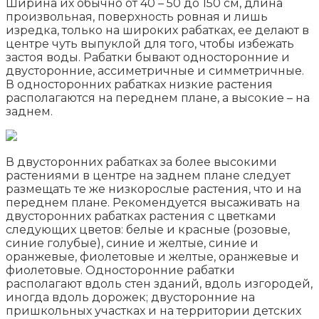
Ширина их обычно от 40 – 50 до 150 см, длина
произвольная, поверхность ровная и лишь
изредка, только на широких рабатках, ее делают в
центре чуть выпуклой для того, чтобы избежать
застоя воды. Рабатки бывают односторонние и
двусторонние, ассиметричные и симметричные.
В односторонних рабатках низкие растения
располагаются на переднем плане, а высокие – на
заднем.
В двусторонних рабатках за более высокими
растениями в центре на заднем плане следует
размещать те же низкорослые растения, что и на
переднем плане. Рекомендуется высаживать на
двусторонних рабатках растения с цветками
следующих цветов: белые и красные (розовые,
синие голубые), синие и желтые, синие и
оранжевые, фиолетовые и желтые, оранжевые и
фиолетовые. Односторонние рабатки
располагают вдоль стен зданий, вдоль изгородей,
иногда вдоль дорожек; двусторонние на
пришкольных участках и на территории детских