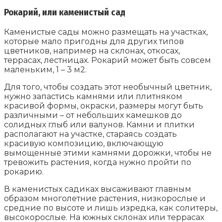
Рокарий, или каменистый сад
Каменистые сады можно размещать на участках,
которые мало пригодны для других типов
цветников, например на склонах, откосах,
террасах, лестницах. Рокарий может быть совсем
маленьким, 1 – 3 м2.
Для того, чтобы создать этот необычный цветник,
нужно запастись камнями или плитняком
красивой формы, окраски, размеры могут быть
различными – от небольших камешков до
солидных глыб или валунов. Камни и плитки
располагают на участке, стараясь создать
красивую композицию, включающую
вымощенные этими камнями дорожки, чтобы не
тревожить растения, когда нужно пройти по
рокарию.
В каменистых садиках высаживают главным
образом многолетние растения, низкорослые и
средние по высоте и лишь изредка, как солитеры,
высокорослые. На южных склонах или террасах