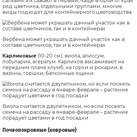
сальвия. Их сажают в первый, чаще второй от края
ряд цветника, отдельными группами, многие
виды подходят для контейнерного цветоводства.
Вербена может украшать дачный участок как в
составе цветников, так и в контейнерах
Карликовые
(10-20 см): виола, алиссум,
лобулария, агератум. Карликов высаживают на
переднем плане клумб, на горки и рокарии, в
вазоны, горшки, балконные ящики.
Виола считается двулетником, но если посеять
семена на рассаду в январе-феврале – растение
порадует цветами в год посадки
Почвопокровные (ковровые)