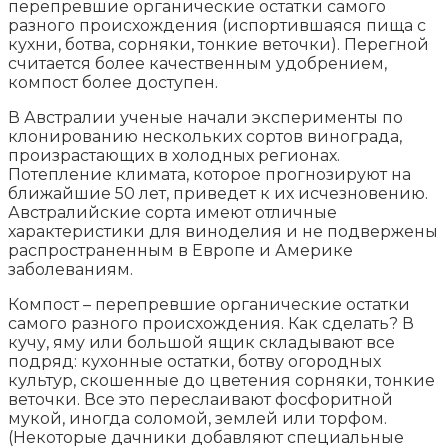
перепревшие органические остатки самого
разного происхождения (испортившаяся пища с
кухни, ботва, сорняки, тонкие веточки). Перегной
считается более качественным удобрением,
компост более доступен.
В Австралии ученые начали эксперименты по
клонированию нескольких сортов винограда,
произрастающих в холодных регионах.
Потепление климата, которое прогнозируют на
ближайшие 50 лет, приведет к их исчезновению.
Австралийские сорта имеют отличные
характеристики для виноделия и не подвержены
распространенным в Европе и Америке
заболеваниям.
Компост – перепревшие органические остатки
самого разного происхождения. Как сделать? В
кучу, яму или большой ящик складывают все
подряд: кухонные остатки, ботву огородных
культур, скошенные до цветения сорняки, тонкие
веточки. Все это переслаивают фосфоритной
мукой, иногда соломой, землей или торфом.
(Некоторые дачники добавляют специальные