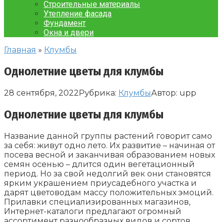
Строительные материалы
Утепление фасада
Фундамент
Окна и двери
Главная
»
Клумбы
Однолетние цветы для клумбы
28 сентября, 2022
Рубрика:
Клумбы
Автор:
upp
Однолетние цветы для клумбы
Название данной группы растений говорит само
за себя: живут одно лето. Их развитие – начиная от
посева весной и заканчивая образованием новых
семян осенью – длится один вегетационный
период. Но за свой недолгий век они становятся
ярким украшением приусадебного участка и
дарят цветоводам массу положительных эмоций.
Прилавки специализированных магазинов,
Интернет-каталоги предлагают огромный
ассортимент разнообразных видов и сортов