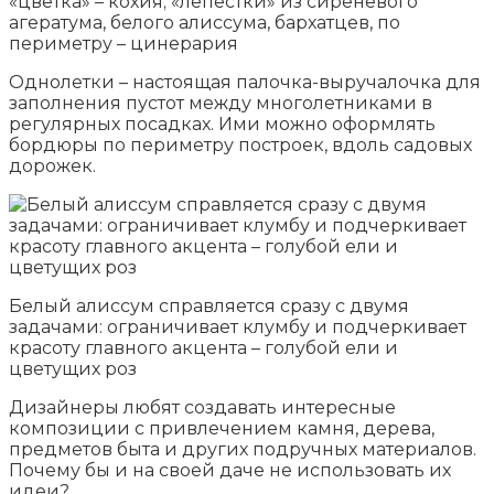
«цветка» – кохия; «лепестки» из сиреневого
агератума, белого алиссума, бархатцев, по
периметру – цинерария
Однолетки – настоящая палочка-выручалочка для
заполнения пустот между многолетниками в
регулярных посадках. Ими можно оформлять
бордюры по периметру построек, вдоль садовых
дорожек.
Белый алиссум справляется сразу с двумя
задачами: ограничивает клумбу и подчеркивает
красоту главного акцента – голубой ели и
цветущих роз
Дизайнеры любят создавать интересные
композиции с привлечением камня, дерева,
предметов быта и других подручных материалов.
Почему бы и на своей даче не использовать их
идеи?