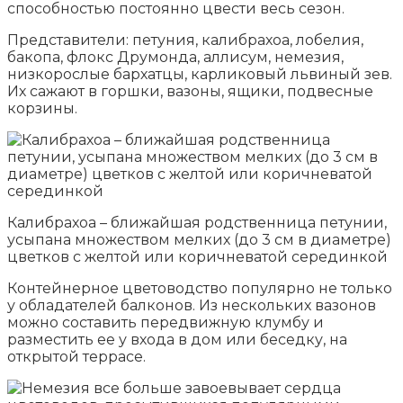
способностью постоянно цвести весь сезон.
Представители: петуния, калибрахоа, лобелия,
бакопа, флокс Друмонда, аллисум, немезия,
низкорослые бархатцы, карликовый львиный зев.
Их сажают в горшки, вазоны, ящики, подвесные
корзины.
Калибрахоа – ближайшая родственница петунии,
усыпана множеством мелких (до 3 см в диаметре)
цветков с желтой или коричневатой серединкой
Контейнерное цветоводство популярно не только
у обладателей балконов. Из нескольких вазонов
можно составить передвижную клумбу и
разместить ее у входа в дом или беседку, на
открытой террасе.