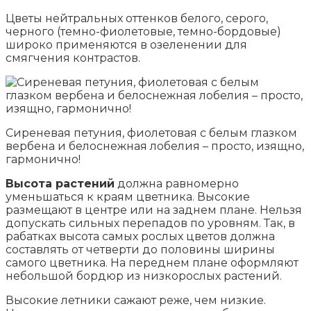
Цветы нейтральных оттенков белого, серого,
черного (темно-фиолетовые, темно-бордовые)
широко применяются в озеленении для
смягчения контрастов.
Сиреневая петуния, фиолетовая с белым глазком
вербена и белоснежная лобелия – просто, изящно,
гармонично!
Высота растений
должна равномерно
уменьшаться к краям цветника. Высокие
размещают в центре или на заднем плане. Нельзя
допускать сильных перепадов по уровням. Так, в
рабатках высота самых рослых цветов должна
составлять от четверти до половины ширины
самого цветника. На переднем плане оформляют
небольшой бордюр из низкорослых растений.
Высокие летники сажают реже, чем низкие.