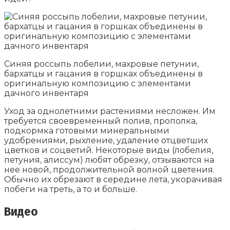
Синяя россыпь лобелии, махровые петунии,
бархатцы и гацания в горшках объединены в
оригинальную композицию с элементами
дачного инвентаря
Уход за однолетними растениями несложен. Им
требуется своевременный полив, прополка,
подкормка готовыми минеральными
удобрениями, рыхление, удаление отцветших
цветков и соцветий. Некоторые виды (лобелия,
петуния, алиссум) любят обрезку, отзываются на
нее новой, продолжительной волной цветения.
Обычно их обрезают в середине лета, укорачивая
побеги на треть, а то и больше.
Видео