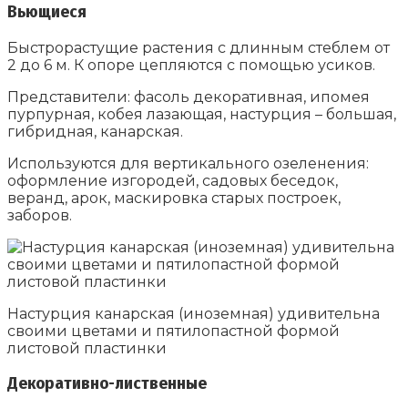
Вьющиеся
Быстрорастущие растения с длинным стеблем от
2 до 6 м. К опоре цепляются с помощью усиков.
Представители: фасоль декоративная, ипомея
пурпурная, кобея лазающая, настурция – большая,
гибридная, канарская.
Используются для вертикального озеленения:
оформление изгородей, садовых беседок,
веранд, арок, маскировка старых построек,
заборов.
Настурция канарская (иноземная) удивительна
своими цветами и пятилопастной формой
листовой пластинки
Декоративно-лиственные