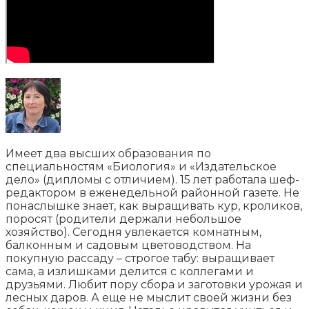
Имеет два высших образования по
специальностям «Биология» и «Издательское
дело» (дипломы с отличием). 15 лет работала шеф-
редактором в еженедельной районной газете. Не
понаслышке знает, как выращивать кур, кроликов,
поросят (родители держали небольшое
хозяйство). Сегодня увлекается комнатным,
балконным и садовым цветоводством. На
покупную рассаду – строгое табу: выращивает
сама, а излишками делится с коллегами и
друзьями. Любит пору сбора и заготовки урожая и
лесных даров. А еще не мыслит своей жизни без