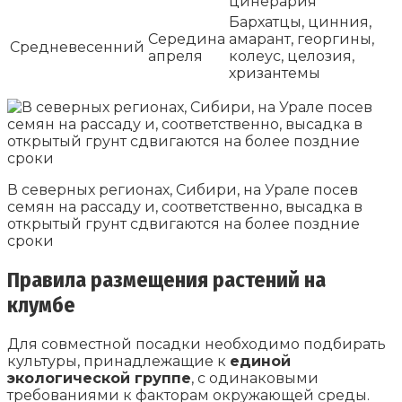
цинерария
Бархатцы, цинния,
Середина
амарант, георгины,
Средневесенний
апреля
колеус, целозия,
хризантемы
В северных регионах, Сибири, на Урале посев
семян на рассаду и, соответственно, высадка в
открытый грунт сдвигаются на более поздние
сроки
Правила размещения растений на
клумбе
Для совместной посадки необходимо подбирать
культуры, принадлежащие к
единой
экологической группе
, с одинаковыми
требованиями к факторам окружающей среды.