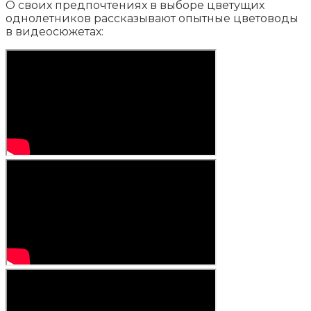
О своих предпочтениях в выборе цветущих
однолетников рассказывают опытные цветоводы
в видеосюжетах: