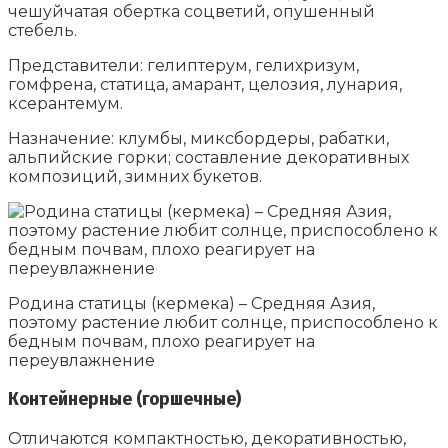
чешуйчатая обертка соцветий, опушенный
стебель.
Представители: гелиптерум, гелихризум,
гомфрена, статица, амарант, целозия, лунария,
ксерантемум.
Назначение: клумбы, миксбордеры, рабатки,
альпийские горки; составление декоративных
композиций, зимних букетов.
Родина статицы (кермека) – Средняя Азия,
поэтому растение любит солнце, приспособлено к
бедным почвам, плохо реагирует на
переувлажнение
Контейнерные (горшечные)
Отличаются компактностью, декоративностью,