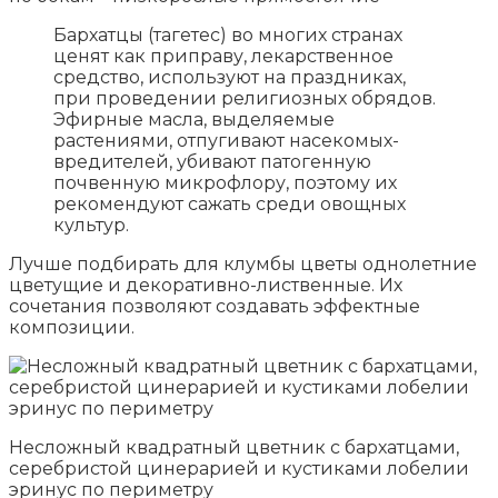
Бархатцы (тагетес) во многих странах
ценят как приправу, лекарственное
средство, используют на праздниках,
при проведении религиозных обрядов.
Эфирные масла, выделяемые
растениями, отпугивают насекомых-
вредителей, убивают патогенную
почвенную микрофлору, поэтому их
рекомендуют сажать среди овощных
культур.
Лучше подбирать для клумбы цветы однолетние
цветущие и декоративно-лиственные. Их
сочетания позволяют создавать эффектные
композиции.
Несложный квадратный цветник с бархатцами,
серебристой цинерарией и кустиками лобелии
эринус по периметру