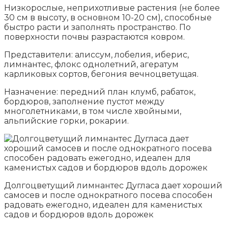
Низкорослые, неприхотливые растения (не более
30 см в высоту, в основном 10-20 см), способные
быстро расти и заполнять пространство. По
поверхности почвы разрастаются ковром.
Представители: алиссум, лобелия, иберис,
лимнантес, флокс однолетний, агератум
карликовых сортов, бегония вечноцветущая.
Назначение: передний план клумб, рабаток,
бордюров, заполнение пустот между
многолетниками, в том числе хвойными,
альпийские горки, рокарии.
Долгоцветущий лимнантес Дугласа дает хороший
самосев и после однократного посева способен
радовать ежегодно, идеален для каменистых
садов и бордюров вдоль дорожек