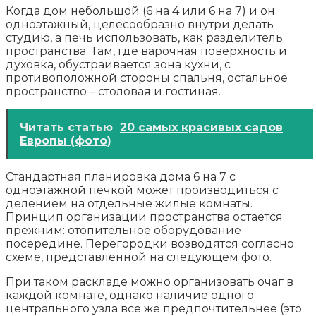
Когда дом небольшой (6 на 4 или 6 на 7) и он
одноэтажный, целесообразно внутри делать
студию, а печь использовать, как разделитель
пространства. Там, где варочная поверхность и
духовка, обустраивается зона кухни, с
противоположной стороны спальня, остальное
пространство – столовая и гостиная.
Читать статью
20 самых красивых садов
Европы (фото)
Стандартная планировка дома 6 на 7 с
одноэтажной печкой может производиться с
делением на отдельные жилые комнаты.
Принцип организации пространства остается
прежним: отопительное оборудование
посередине. Перегородки возводятся согласно
схеме, представленной на следующем фото.
При таком раскладе можно организовать очаг в
каждой комнате, однако наличие одного
центрального узла все же предпочтительнее (это