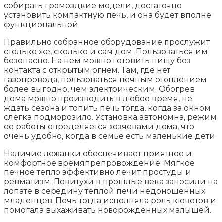
собирать громоздкие модели, достаточно
установить компактную печь, и она будет вполне
функциональной.
Правильно собранное оборудование прослужит
столько же, сколько и сам дом. Пользоваться им
безопасно. На нем можно готовить пищу без
контакта с открытым огнем. Там, где нет
газопровода, пользоваться печным отоплением
более выгодно, чем электрическим. Обогрев
дома можно производить в любое время, не
ждать сезона и топить печь тогда, когда за окном
слегка подморозило. Установка автономна, режим
ее работы определяется хозяевами дома, что
очень удобно, когда в семье есть маленькие дети.
Наличие лежанки обеспечивает приятное и
комфортное времяпрепровождение. Мягкое
печное тепло эффективно лечит простуды и
ревматизм. Повитухи в прошлые века заносили на
лопате в середину теплой печи недоношенных
младенцев. Печь тогда исполняла роль кюветов и
помогала выхаживать новорожденных малышей.