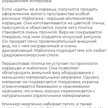
украшением интерьера.
Если «одеть» ее в изразцы, получится придать
оформлению жилого пространства особой
роскоши. Майолика – хорошая альтернатива
изразцам. Она изготавливается из цветной глины,
прессуется и обжигается, после чего плитка
становится очень прочной. Верх ее покрывается
глазурью, под ним создается искусный рисунок.
Он придает печи привлекательный внешний
вид, ни с чем несравнимый и очень
декоративный. Майолика подходит тем, кто любит
средиземноморские стили.
Терракотовая плитка не уступает по прочности
изразцам и майолике. Она позволяет
облагородить внешний вид оборудования с
меньшими материальными затратами. Однако,
материал не подвергается глазуровке, окраска
ограничивается бежевыми и оранжевыми
красками, что очень хорошо перекликается с
натуральными отделочными материалами.
Клинкер медленно набирает тепло, и также