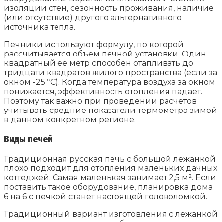
изоляции стен, сезонность проживания, наличие
(или отсутствие) другого альтернативного
источника тепла.
Печники используют формулу, по которой
рассчитывается объем печной установки. Один
квадратный ее метр способен отапливать до
тридцати квадратов жилого пространства (если за
окном -25 ºС). Когда температура воздуха за окном
понижается, эффективность отопления падает.
Поэтому так важно при проведении расчетов
учитывать средние показатели термометра зимой
в данном конкретном регионе.
Виды печей
Традиционная русская печь с большой лежанкой
плохо подходит для отопления маленьких дачных
коттеджей. Самая маленькая занимает 2,5 м². Если
поставить такое оборудование, планировка дома
6 на 6 с печкой станет настоящей головоломкой.
Традиционный вариант изготовления с лежанкой