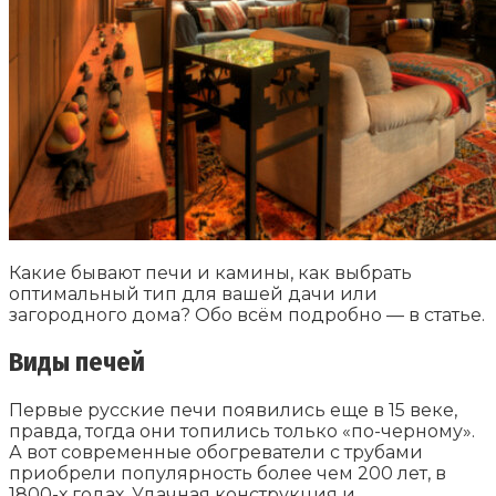
Какие бывают печи и камины, как выбрать
оптимальный тип для вашей дачи или
загородного дома? Обо всём подробно — в статье.
Виды печей
Первые русские печи появились еще в 15 веке,
правда, тогда они топились только «по-черному».
А вот современные обогреватели с трубами
приобрели популярность более чем 200 лет, в
1800-х годах. Удачная конструкция и