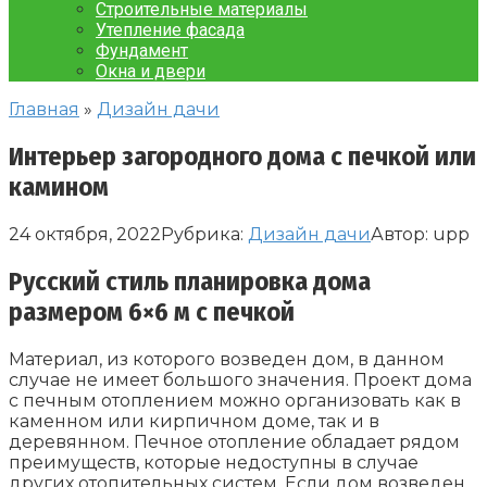
Строительные материалы
Утепление фасада
Фундамент
Окна и двери
Главная
»
Дизайн дачи
Интерьер загородного дома с печкой или
камином
24 октября, 2022
Рубрика:
Дизайн дачи
Автор:
upp
Русский стиль планировка дома
размером 6×6 м с печкой
Материал, из которого возведен дом, в данном
случае не имеет большого значения. Проект дома
с печным отоплением можно организовать как в
каменном или кирпичном доме, так и в
деревянном. Печное отопление обладает рядом
преимуществ, которые недоступны в случае
других отопительных систем. Если дом возведен