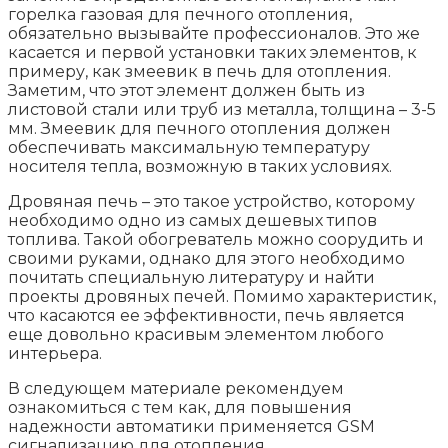
горелка газовая для печного отопления,
обязательно вызывайте профессионалов. Это же
касается и первой установки таких элементов, к
примеру, как змеевик в печь для отопления.
Заметим, что этот элемент должен быть из
листовой стали или труб из металла, толщина – 3-5
мм. Змеевик для печного отопления должен
обеспечивать максимальную температуру
носителя тепла, возможную в таких условиях.
Дровяная печь – это такое устройство, которому
необходимо одно из самых дешевых типов
топлива. Такой обогреватель можно соорудить и
своими руками, однако для этого необходимо
почитать специальную литературу и найти
проекты дровяных печей. Помимо характеристик,
что касаются ее эффективности, печь является
еще довольно красивым элементом любого
интерьера.
В следующем материале рекомендуем
ознакомиться с тем как, для повышения
надежности автоматики применяется GSM
сигнализацию для отопления .