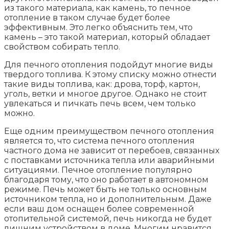
из такого материала, как камень, то печное
отопление в таком случае будет более
эффективным. Это легко объяснить тем, что
камень – это такой материал, который обладает
свойством собирать тепло.
Для печного отопления подойдут многие виды
твердого топлива. К этому списку можно отнести
такие виды топлива, как: дрова, торф, картон,
уголь, ветки и многое другое. Однако не стоит
увлекаться и пичкать печь всем, чем только
можно.
Еще одним преимуществом печного отопления
является то, что система печного отопления
частного дома не зависит от перебоев, связанных
с поставками источника тепла или аварийными
ситуациями. Печное отопление популярно
благодаря тому, что оно работает в автономном
режиме. Печь может быть не только основным
источником тепла, но и дополнительным. Даже
если ваш дом оснащен более современной
отопительной системой, печь никогда не будет
лишним устройством в доме. Многим нравится