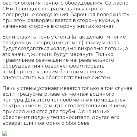
расположения печного оборудования. Согласно
СНиП оно должно размещаться строго
посередине сооружения. Варочная поверхность
при этом разворачивается в сторону кухни, а
каменная сторона в сторону жилых комнат.
Если ставить печь у стены (а так делают многие
владельцы загородных домов), внизу и пола
будут создаваться холодные вихревые потоки, а
это значит, жильцы будут мерзнуть. Только
правильное размещение нагревательного
оборудования позволяет формировать
комфортные условия без применения
альтернативных обогревательных систем.
Печь у стены устанавливается только в том случае,
если предусматривается монтаж водяного
контура. Для этого теплообменник помещается
внутрь камеры, там, где сгорает топливо. К нему
присоединяются две трубы. Одна из них
обеспечит подачу теплоносителя, другая его
возврат для повторного обогрева.