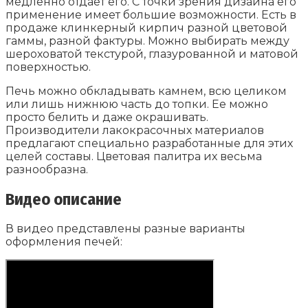
медленно отдает его. С точки зрения дизайна его
применение имеет большие возможности. Есть в
продаже клинкерный кирпич разной цветовой
гаммы, разной фактуры. Можно выбирать между
шероховатой текстурой, глазурованной и матовой
поверхностью.
Печь можно обкладывать камнем, всю целиком
или лишь нижнюю часть до топки. Ее можно
просто белить и даже окрашивать.
Производители лакокрасочных материалов
предлагают специально разработанные для этих
целей составы. Цветовая палитра их весьма
разнообразна.
Видео описание
В видео представлены разные варианты
оформления печей: