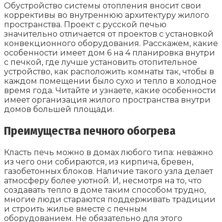
Обустройство системы отопления вносит свои
коррективы во внутреннюю архитектуру жилого
пространства. Проект с русской печью
значительно отличается от проектов с установкой
конвекционного оборудования. Расскажем, какие
особенности имеет дом 6 на 4 планировка внутри
с печкой, где лучше установить отопительное
устройство, как расположить комнаты так, чтобы в
каждом помещении было сухо и тепло в холодное
время года. Читайте и узнаете, какие особенности
имеет организация жилого пространства внутри
домов большей площади.
Преимущества печного обогрева
Класть печь можно в домах любого типа: неважно
из чего они собираются, из кирпича, бревен,
газобетонных блоков. Наличие такого узла делает
атмосферу более уютной. И, несмотря на то, что
создавать тепло в доме таким способом трудно,
многие люди стараются поддерживать традиции
и строить жилье вместе с печным
оборудованием. Не обязательно для этого