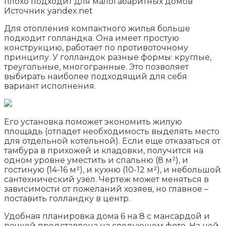
плохо подходит для малогабаритных домов
Источник yandex.net
Для отопления компактного жилья больше
подходит голландка. Она имеет простую
конструкцию, работает по противоточному
принципу. У голландок разные формы: круглые,
треугольные, многогранные. Это позволяет
выбирать наиболее подходящий для себя
вариант исполнения.
Его установка поможет экономить жилую
площадь (отпадет необходимость выделять место
для отдельной котельной). Если еще отказаться от
тамбура в прихожей и кладовки, получится на
одном уровне уместить и спальню (8 м²), и
гостиную (14-16 м²), и кухню (10-12 м²), и небольшой
сантехнический узел. Чертеж может меняться в
зависимости от пожеланий хозяев, но главное –
поставить голландку в центр.
Удобная планировка дома 6 на 8 с мансардой и
печкой представлена на следующем фото. На ней