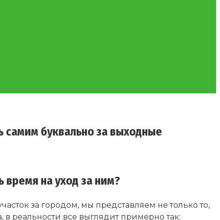
ь самим буквально за выходные
ь время на уход за ним?
часток за городом, мы представляем не только то,
, в реальности все выглядит примерно так: