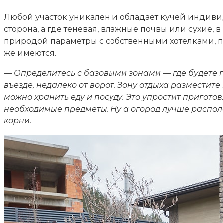
Любой участок уникален и обладает кучей индивид
сторона, а где теневая, влажные почвы или сухие
природой параметры с собственными хотелками, по
же имеются.
— Определитесь с базовыми зонами — где будете пар
въезде, недалеко от ворот. Зону отдыха разместите
можно хранить еду и посуду. Это упростит приготов
необходимые предметы. Ну а огород лучше распол
корни.