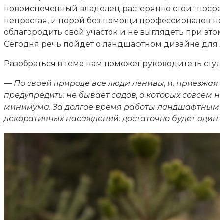
новоиспеченный владелец растерянно стоит посред
непростая, и порой без помощи профессионалов не 
облагородить свой участок и не выглядеть при эт
Сегодня речь пойдет о ландшафтном дизайне для л
Разобраться в теме нам поможет руководитель сту
— По своей природе все люди ленивы, и, приезжая з
предупредить: не бывает садов, о которых совсем 
минимума. За долгое время работы ландшафтным 
декоративных насаждений: достаточно будет один-д