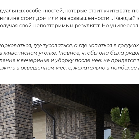
уальных особенностей, которые стоит учитывать при
, в низине стоит дом или на возвышенности… Кажды
лучая свой неповторимый результат. Но универсальн
коваться, где тусоваться, а где копаться в грядках
 в живописном уголке. Главное, чтобы она была ряд
ление к вечеринке и уборку после нее: не придется 
ожить в освещенном месте, желательно в наиболее 