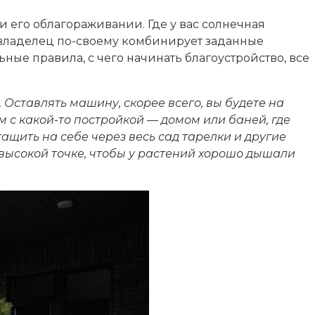
 его облагораживании. Где у вас солнечная
й владелец по-своему комбинирует заданные
ые правила, с чего начинать благоустройство, все
. Оставлять машину, скорее всего, вы будете на
ом с какой-то постройкой — домом или баней, где
тащить на себе через весь сад тарелки и другие
высокой точке, чтобы у растений хорошо дышали