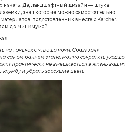
го начать. Да, ландшафтный дизайн — штука
и лазейки, зная которые можно самостоятельно
материалов, подготовленных вместе с Karcher.
садом до минимума?
кая.
ь на грядках с утра до ночи. Сразу хочу
 на самом раннем этапе, можно сократить уход до
олят практически не вмешиваться в жизнь ваших
ь клумбу и
убрать засохшие цветы
.