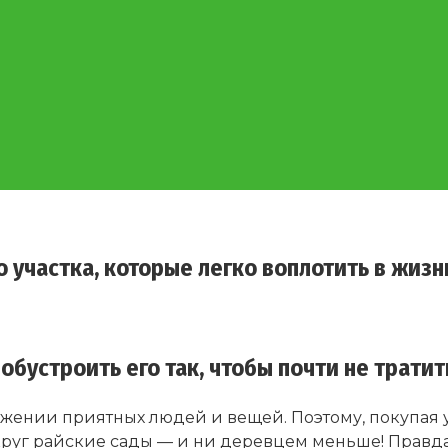
 участка, которые легко воплотить в жизн
 обустроить его так, чтобы почти не тратит
ружении приятных людей и вещей. Поэтому, покупая у
округ райские сады — и ни деревцем меньше! Правда