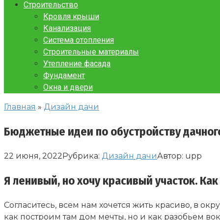
Строительство
Кровля крыши
Канализация
Система отопления
Строительные материалы
Утепление фасада
Фундамент
Окна и двери
Главная
»
Дизайн дачи
Бюджетные идеи по обустройству дачного
22 июня, 2022
Рубрика:
Дизайн дачи
Автор:
upp
Я ленивый, но хочу красивый участок. Как
Согласитесь, всем нам хочется жить красиво, в ок
как построим там дом мечты, но и как разобьем в