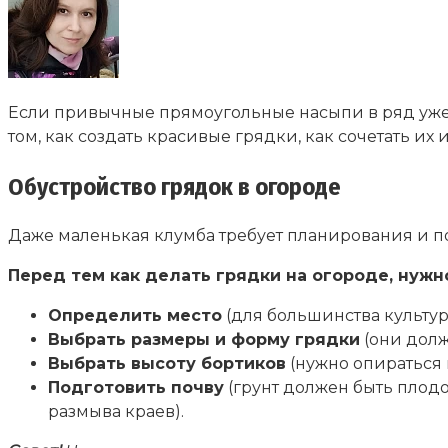
Если привычные прямоугольные насыпи в ряд уже 
том, как создать красивые грядки, как сочетать их 
Обустройство грядок в огороде
Даже маленькая клумба требует планирования и 
Перед тем как делать грядки на огороде, нужн
Определить место
(для большинства культур
Выбрать размеры и форму грядки
(они долж
Выбрать высоту бортиков
(нужно опираться 
Подготовить почву
(грунт должен быть плод
размыва краев).