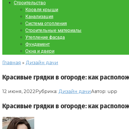
Строительство
Кровля крыши
Канализация
Система отопления
Строительные материалы
Утепление фасада
Фундамент
Окна и двери
Главная
»
Дизайн дачи
Красивые грядки в огороде: как располож
12 июня, 2022
Рубрика:
Дизайн дачи
Автор:
upp
Красивые грядки в огороде: как располож