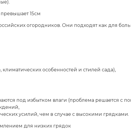
ые).
 превышает 15см
ссийских огородников. Они подходят как для больш
, климатических особенностей и стилей сада),
ваются под избытком влаги (проблема решается с п
ждений,
ческих усилий, чем в случае с высокими грядками.
млением для низких грядок