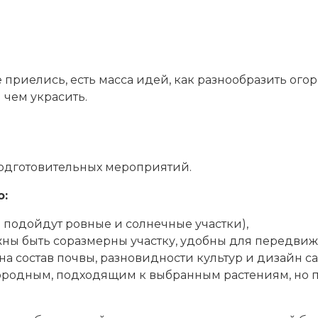
приелись, есть масса идей, как разнообразить ого
и чем украсить.
подготовительных мероприятий.
о:
 подойдут ровные и солнечные участки),
ны быть соразмерны участку, удобны для передвиж
на состав почвы, разновидности культур и дизайн са
ородным, подходящим к выбранным растениям, но п