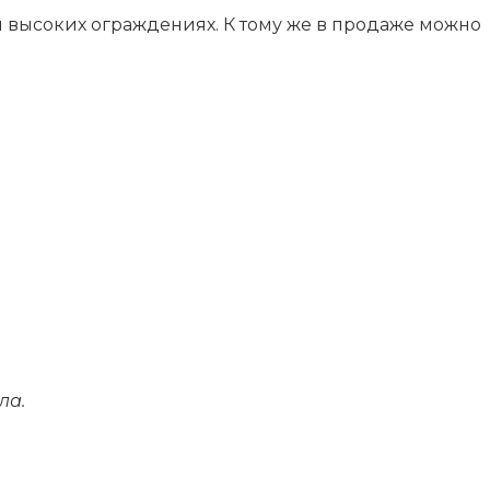
 высоких ограждениях. К тому же в продаже можно
ла.