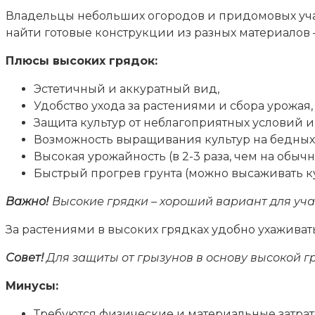
Владельцы небольших огородов и придомовых учас
найти готовые конструкции из разных материалов – 
Плюсы высоких грядок:
Эстетичный и аккуратный вид,
Удобство ухода за растениями и сбора урожая,
Защита культур от неблагоприятных условий 
Возможность выращивания культур на бедных
Высокая урожайность (в 2-3 раза, чем на обычн
Быстрый прогрев грунта (можно высаживать к
Важно!
Высокие грядки – хороший вариант для учас
За растениями в высоких грядках удобно ухаживат
Совет!
Для защиты от грызунов в основу высокой гр
Минусы:
Требуются физические и материальные затрат