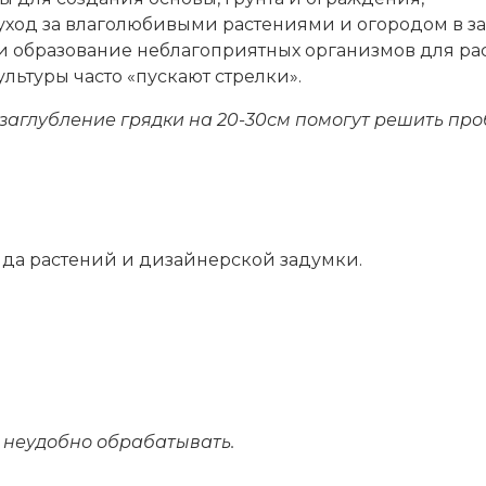
уход за влаголюбивыми растениями и огородом в з
и образование неблагоприятных организмов для ра
льтуры часто «пускают стрелки».
заглубление грядки на 20-30см помогут решить пр
ида растений и дизайнерской задумки.
т неудобно обрабатывать.