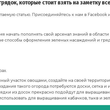
грядок, которые стоит взять на заметку в
итаемую статью. Присоединяйтесь к нам в Facebook и
емя начать пополнять свой арсенал знаний в области
ые способы оформления зеленых насаждений и грядо
ачный участок овощами, создайте на своей террито
оздания такого огорода потребуются доски, сетка 
ядки из досок прекрасно подойдут для выращивани
пользовать для выращивания кабачков, тыкв и зел