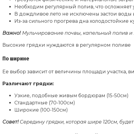
Необходим регулярный полив, что осложняет 
В дождливое лето не исключены застои воды 
Из-за сильного прогрева дна холодостойкие ку
Важно!
Мульчирование почвы, капельный полив и 
Высокие грядки нуждаются в регулярном поливе
По ширине
Ее выбор зависит от величины площади участка, в
Различают грядки:
Узкие, подобные живым бордюрам (15-50см)
Стандартные (70-100см)
Широкие (100-150см)
Совет!
Середину грядки, которая шире 120см, буде