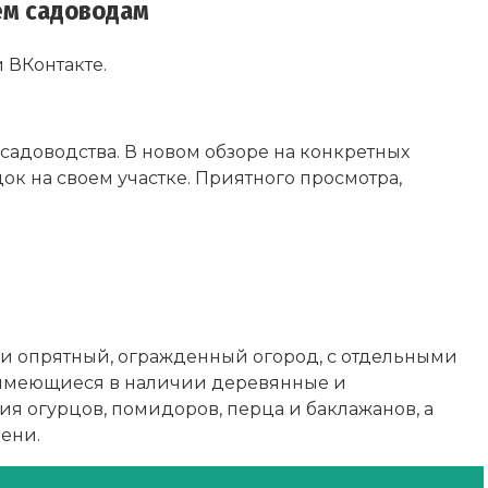
сем садоводам
 ВКонтакте.
 садоводства. В новом обзоре на конкретных
к на своем участке. Приятного просмотра,
рии опрятный, огражденный огород, с отдельными
и имеющиеся в наличии деревянные и
я огурцов, помидоров, перца и баклажанов, а
ени.