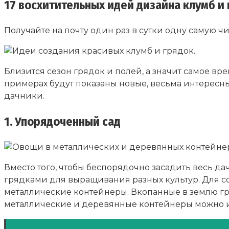
17 восхитительных идей дизайна клумб и 
Получайте на почту один раз в сутки одну самую ч
Близится сезон грядок и полей, а значит самое вр
примерах будут показаны новые, весьма интересн
дачники.
1. Упорядоченный сад
Вместо того, чтобы беспорядочно засадить весь д
грядками для выращивания разных культур. Для с
металлические контейнеры. Вкопанные в землю гр
металлические и деревянные контейнеры можно ис