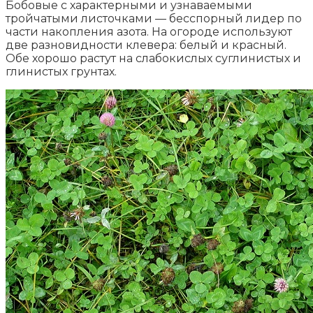
Бобовые с характерными и узнаваемыми
тройчатыми листочками — бесспорный лидер по
части накопления азота. На огороде используют
две разновидности клевера: белый и красный.
Обе хорошо растут на слабокислых суглинистых и
глинистых грунтах.