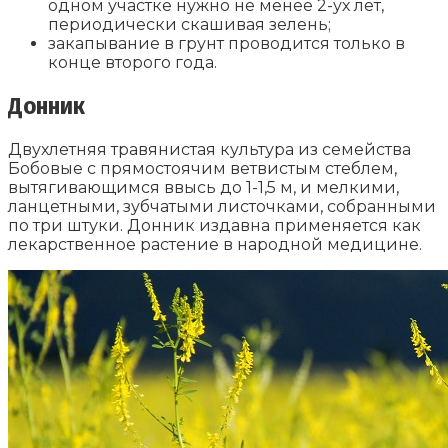
одном участке нужно не менее 2-ух лет,
периодически скашивая зелень;
закапывание в грунт проводится только в
конце второго года.
Донник
Двухлетняя травянистая культура из семейства
Бобовые с прямостоячим ветвистым стеблем,
вытягивающимся ввысь до 1-1,5 м, и мелкими,
ланцетными, зубчатыми листочками, собранными
по три штуки. Донник издавна применяется как
лекарственное растение в народной медицине.