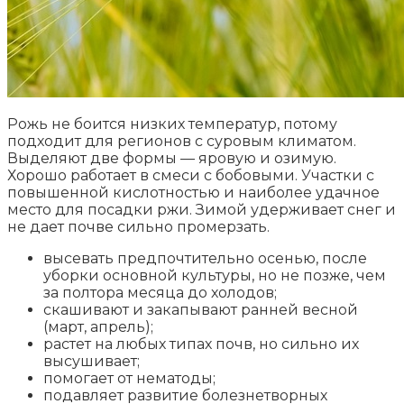
Рожь не боится низких температур, потому
подходит для регионов с суровым климатом.
Выделяют две формы — яровую и озимую.
Хорошо работает в смеси с бобовыми. Участки с
повышенной кислотностью и наиболее удачное
место для посадки ржи. Зимой удерживает снег и
не дает почве сильно промерзать.
высевать предпочтительно осенью, после
уборки основной культуры, но не позже, чем
за полтора месяца до холодов;
скашивают и закапывают ранней весной
(март, апрель);
растет на любых типах почв, но сильно их
высушивает;
помогает от нематоды;
подавляет развитие болезнетворных