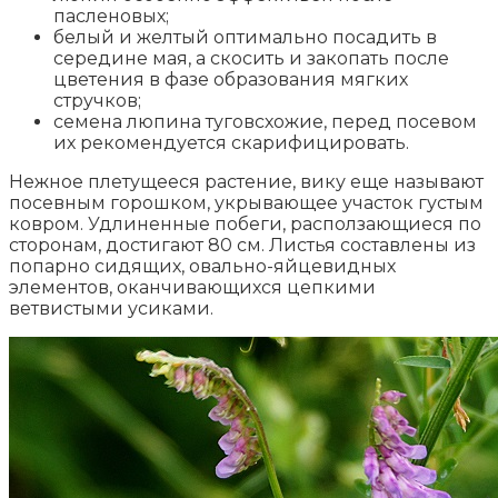
пасленовых;
белый и желтый оптимально посадить в
середине мая, а скосить и закопать после
цветения в фазе образования мягких
стручков;
семена люпина туговсхожие, перед посевом
их рекомендуется скарифицировать.
Нежное плетущееся растение, вику еще называют
посевным горошком, укрывающее участок густым
ковром. Удлиненные побеги, расползающиеся по
сторонам, достигают 80 см. Листья составлены из
попарно сидящих, овально-яйцевидных
элементов, оканчивающихся цепкими
ветвистыми усиками.