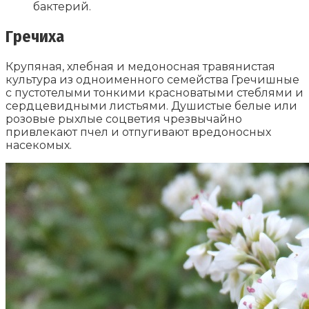
бактерий.
Гречиха
Крупяная, хлебная и медоносная травянистая
культура из одноименного семейства Гречишные
с пустотелыми тонкими красноватыми стеблями и
сердцевидными листьями. Душистые белые или
розовые рыхлые соцветия чрезвычайно
привлекают пчел и отпугивают вредоносных
насекомых.