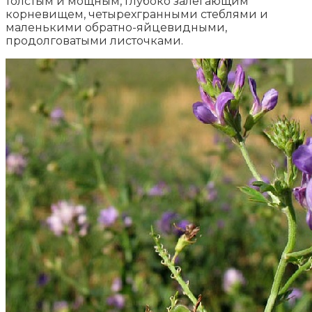
толстым и мощным, глубоко залегающим
корневищем, четырехгранными стеблями и
маленькими обратно-яйцевидными,
продолговатыми листочками.