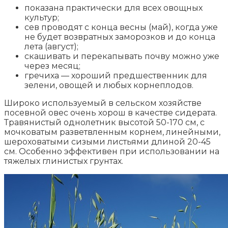
показана практически для всех овощных
культур;
сев проводят с конца весны (май), когда уже
не будет возвратных заморозков и до конца
лета (август);
скашивать и перекапывать почву можно уже
через месяц;
гречиха — хороший предшественник для
зелени, овощей и любых корнеплодов.
Широко используемый в сельском хозяйстве
посевной овес очень хорош в качестве сидерата.
Травянистый однолетник высотой 50-170 см, с
мочковатым разветвленным корнем, линейными,
шероховатыми сизыми листьями длиной 20-45
см. Особенно эффективен при использовании на
тяжелых глинистых грунтах.