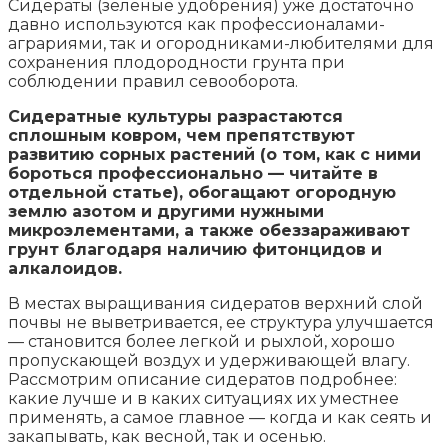
Сидераты (зеленые удобрения) уже достаточно
давно используются как профессионалами-
аграриями, так и огородниками-любителями для
сохранения плодородности грунта при
соблюдении правил севооборота.
Сидератные культуры разрастаются
сплошным ковром, чем препятствуют
развитию сорных растений (о том, как с ними
бороться профессионально — читайте в
отдельной статье), обогащают огородную
землю азотом и другими нужными
микроэлементами, а также обеззараживают
грунт благодаря наличию фитонцидов и
алкалоидов.
В местах выращивания сидератов верхний слой
почвы не выветривается, ее структура улучшается
— становится более легкой и рыхлой, хорошо
пропускающей воздух и удерживающей влагу.
Рассмотрим описание сидератов подробнее:
какие лучше и в каких ситуациях их уместнее
применять, а самое главное — когда и как сеять и
закапывать, как весной, так и осенью.