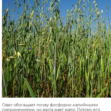
Овес обогащает почву фосфорно-калийными
соединениями, но азота дает мало. Потому его