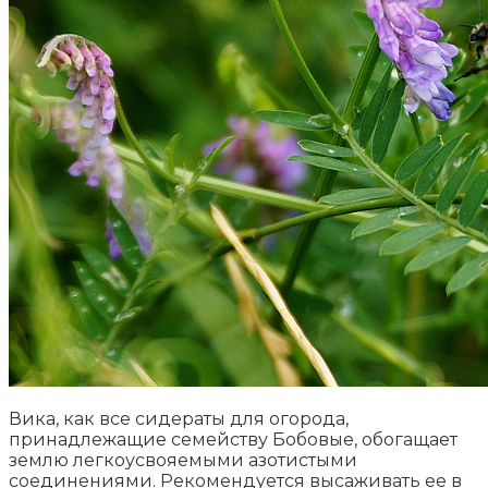
Вика, как все сидераты для огорода,
принадлежащие семейству Бобовые, обогащает
землю легкоусвояемыми азотистыми
соединениями. Рекомендуется высаживать ее в