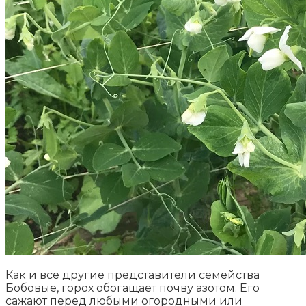
Как и все другие представители семейства
Бобовые, горох обогащает почву азотом. Его
сажают перед любыми огородными или