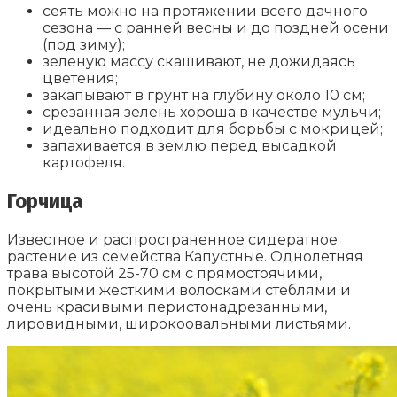
сеять можно на протяжении всего дачного
сезона — с ранней весны и до поздней осени
(под зиму);
зеленую массу скашивают, не дожидаясь
цветения;
закапывают в грунт на глубину около 10 см;
срезанная зелень хороша в качестве мульчи;
идеально подходит для борьбы с мокрицей;
запахивается в землю перед высадкой
картофеля.
Горчица
Известное и распространенное сидератное
растение из семейства Капустные. Однолетняя
трава высотой 25-70 см с прямостоячими,
покрытыми жесткими волосками стеблями и
очень красивыми перистонадрезанными,
лировидными, широкоовальными листьями.