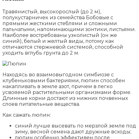
Травянистый, высокорослый (до 2 м),
полукустарничек из семейства Бобовые с
прямыми жесткими стеблями и сложными
пальчатыми, напоминающими зонтики, листьями.
Наиболее востребованы узколистый (он же
синий), белый и желтый виды, потому как
отличаются стержневой системой, способной
уходить вглубь грунта до 2 м.
Находясь во взаимовыгодном симбиозе с
клубеньковыми бактериями, люпин способен
накапливать в земле азот, причем в легко
усвояемой растительными организмами форме.
Длинные корни достают из нижних почвенных
слоев питательные вещества.
Как сажать люпин:
синий лучше высевать по мерзлой земле под
зиму, весной семена дают дружные всходы;
люпин особенно эффективен после