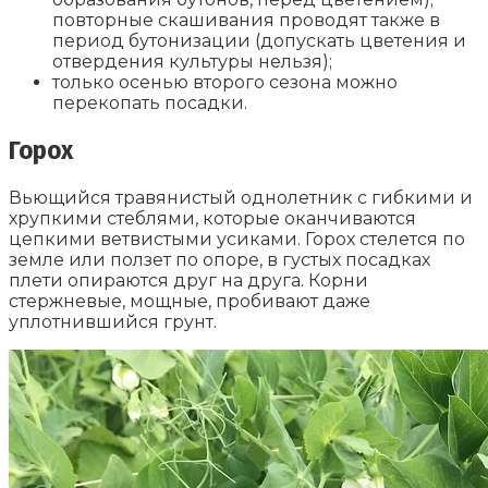
повторные скашивания проводят также в
период бутонизации (допускать цветения и
отвердения культуры нельзя);
только осенью второго сезона можно
перекопать посадки.
Горох
Вьющийся травянистый однолетник с гибкими и
хрупкими стеблями, которые оканчиваются
цепкими ветвистыми усиками. Горох стелется по
земле или ползет по опоре, в густых посадках
плети опираются друг на друга. Корни
стержневые, мощные, пробивают даже
уплотнившийся грунт.