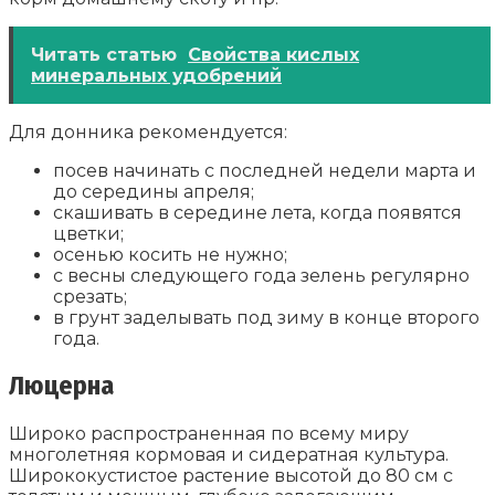
Читать статью
Свойства кислых
минеральных удобрений
Для донника рекомендуется:
посев начинать с последней недели марта и
до середины апреля;
скашивать в середине лета, когда появятся
цветки;
осенью косить не нужно;
с весны следующего года зелень регулярно
срезать;
в грунт заделывать под зиму в конце второго
года.
Люцерна
Широко распространенная по всему миру
многолетняя кормовая и сидератная культура.
Ширококустистое растение высотой до 80 см с