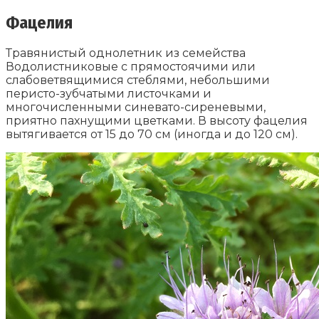
Фацелия
Травянистый однолетник из семейства
Водолистниковые с прямостоячими или
слабоветвящимися стеблями, небольшими
перисто-зубчатыми листочками и
многочисленными синевато-сиреневыми,
приятно пахнущими цветками. В высоту фацелия
вытягивается от 15 до 70 см (иногда и до 120 см).