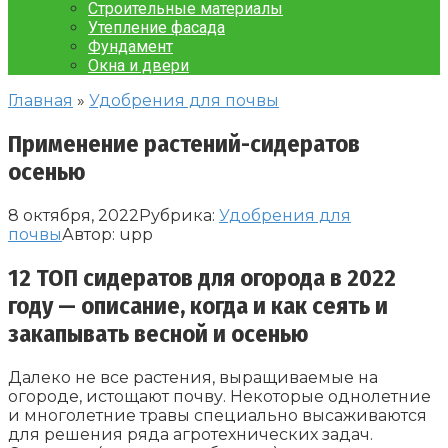
Строительные материалы
Утепление фасада
Фундамент
Окна и двери
Главная
»
Удобрения для почвы
Применение растений-сидератов
осенью
8 октября, 2022
Рубрика:
Удобрения для
почвы
Автор:
upp
12 ТОП сидератов для огорода в 2022
году — описание, когда и как сеять и
закапывать весной и осенью
Далеко не все растения, выращиваемые на
огороде, истощают почву. Некоторые однолетние
и многолетние травы специально высаживаются
для решения ряда агротехнических задач.