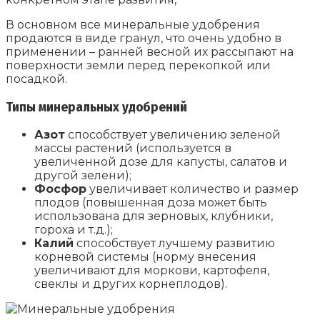
В основном все минеральные удобрения
продаются в виде гранул, что очень удобно в
применении – ранней весной их рассыпают на
поверхности земли перед перекопкой или
посадкой.
Типы минеральных удобрений
Азот
способствует увеличению зеленой
массы растений (используется в
увеличенной дозе для капусты, салатов и
другой зелени);
Фосфор
увеличивает количество и размер
плодов (повышенная доза может быть
использована для зерновых, клубники,
гороха и т.д.);
Калий
способствует лучшему развитию
корневой системы (норму внесения
увеличивают для моркови, картофеля,
свеклы и других корнеплодов).