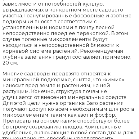
зависимости от потребностей культур,
выращиваемых в конкретном месте садового
участка. Гранулированные фосфорные и азотные
подкормки вносят в соответствии с
установленными нормами в почву весной
непосредственно перед ее перекопкой. В этом
случае полезные микроэлементы будут
находиться в непосредственной близости к
корневой системе растений. Рекомендуемая
глубина залегания гранул составляет, примерно,
20 см.
Многие садоводы предвзято относятся к
минеральной подкормке, считая, что «химия»
наносит вред земле и растениям, на ней
растущим. Конечно, структура почвы не
улучшается от внесения минеральных средств.
Для этой цели нужна органика. Зато растения
получают доступ ко всем необходимым для роста
микроэлементам, таким как азот и фосфор.
Препараты на основе калия способствуют более
быстрому созреванию плодов. Комплексные
удобрения, включающие в свой состав два и даже
три компонента, способны удовлетворить