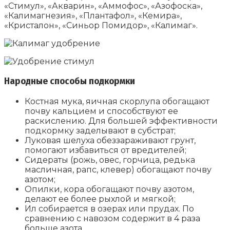
«Стимул», «Акварин», «Аммофос», «Азофоска»,
«Калимагнезия», «Плантафол», «Кемира»,
«Кристалон», «Синьор Помидор», «Калимаг».
Народные способы подкормки
Костная мука, яичная скорлупа обогащают
почву кальцием и способствуют ее
раскислению. Для большей эффективности
подкормку заделывают в субстрат;
Луковая шелуха обеззараживают грунт,
помогают избавиться от вредителей;
Сидераты (рожь, овес, горчица, редька
масличная, рапс, клевер) обогащают почву
азотом;
Опилки, кора обогащают почву азотом,
делают ее более рыхлой и мягкой;
Ил собирается в озерах или прудах. По
сравнению с навозом содержит в 4 раза
больше азота.