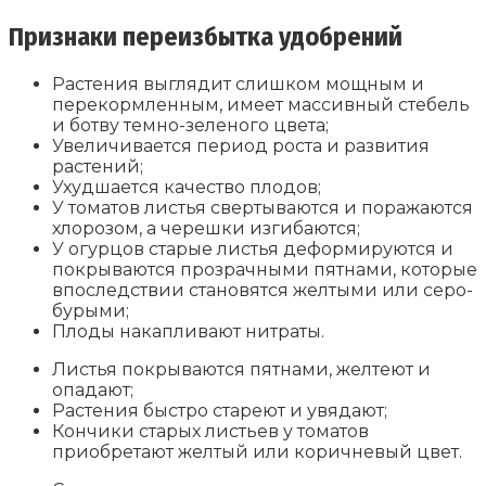
Признаки переизбытка удобрений
Растения выглядит слишком мощным и
перекормленным, имеет массивный стебель
и ботву темно-зеленого цвета;
Увеличивается период роста и развития
растений;
Ухудшается качество плодов;
У томатов листья свертываются и поражаются
хлорозом, а черешки изгибаются;
У огурцов старые листья деформируются и
покрываются прозрачными пятнами, которые
впоследствии становятся желтыми или серо-
бурыми;
Плоды накапливают нитраты.
Листья покрываются пятнами, желтеют и
опадают;
Растения быстро стареют и увядают;
Кончики старых листьев у томатов
приобретают желтый или коричневый цвет.