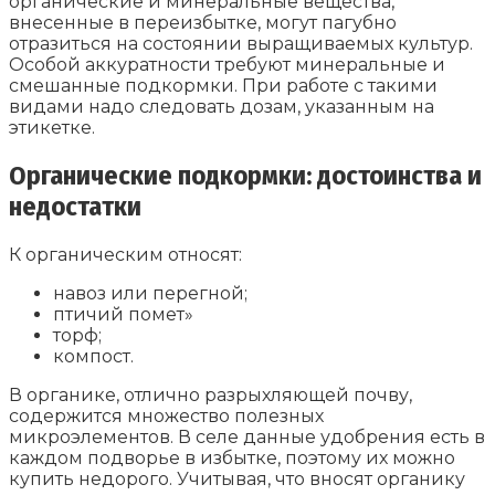
органические и минеральные вещества,
внесенные в переизбытке, могут пагубно
отразиться на состоянии выращиваемых культур.
Особой аккуратности требуют минеральные и
смешанные подкормки. При работе с такими
видами надо следовать дозам, указанным на
этикетке.
Органические подкормки: достоинства и
недостатки
К органическим относят:
навоз или перегной;
птичий помет»
торф;
компост.
В органике, отлично разрыхляющей почву,
содержится множество полезных
микроэлементов. В селе данные удобрения есть в
каждом подворье в избытке, поэтому их можно
купить недорого. Учитывая, что вносят органику