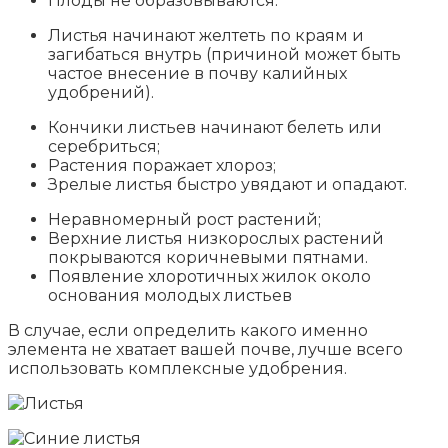
Плоды не образовываются.
Листья начинают желтеть по краям и
загибаться внутрь (причиной может быть
частое внесение в почву калийных
удобрений).
Кончики листьев начинают белеть или
серебриться;
Растения поражает хлороз;
Зрелые листья быстро увядают и опадают.
Неравномерный рост растений;
Верхние листья низкорослых растений
покрываются коричневыми пятнами.
Появление хлоротичных жилок около
основания молодых листьев
В случае, если определить какого именно
элемента не хватает вашей почве, лучше всего
использовать комплексные удобрения.