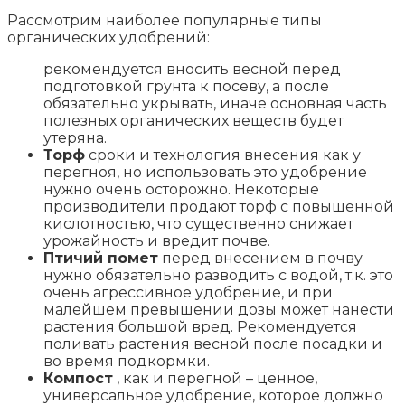
Рассмотрим наиболее популярные типы
органических удобрений:
рекомендуется вносить весной перед
подготовкой грунта к посеву, а после
обязательно укрывать, иначе основная часть
полезных органических веществ будет
утеряна.
Торф
сроки и технология внесения как у
перегноя, но использовать это удобрение
нужно очень осторожно. Некоторые
производители продают торф с повышенной
кислотностью, что существенно снижает
урожайность и вредит почве.
Птичий помет
перед внесением в почву
нужно обязательно разводить с водой, т.к. это
очень агрессивное удобрение, и при
малейшем превышении дозы может нанести
растения большой вред. Рекомендуется
поливать растения весной после посадки и
во время подкормки.
Компост
, как и перегной – ценное,
универсальное удобрение, которое должно