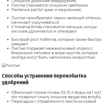
Слишком длинные междоузлия;
Листья становятся слишком светлыми;
Растения растут хуже и медленнее;
Листья приобретают черно-зеленый оттенок,
начинают скручиваться;
У томатов ботва становится меньше, концы
листьев удлиняются и отмирают.
Быстрый рост побегов, которые также быстро
увядают.
Листья поражает межжилковый хлороз с
бледными пятнами в виде кругов, которые
иногда могут быть наполнены жидкостью.
Способы устранения переизбытка
удобрений
Обильный полив почвы (12-15 л воды на 1 м2)
это позволит смыть лишние вещества вглубь.
Пересадка с отравленного места на новый