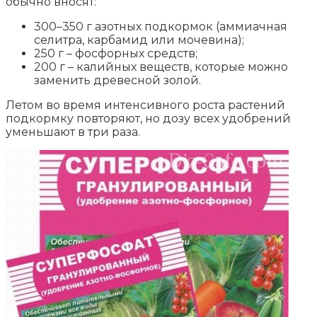
обычно вносят:
300–350 г азотных подкормок (аммиачная
селитра, карбамид или мочевина);
250 г – фосфорных средств;
200 г – калийных веществ, которые можно
заменить древесной золой.
Летом во время интенсивного роста растений
подкормку повторяют, но дозу всех удобрений
уменьшают в три раза.