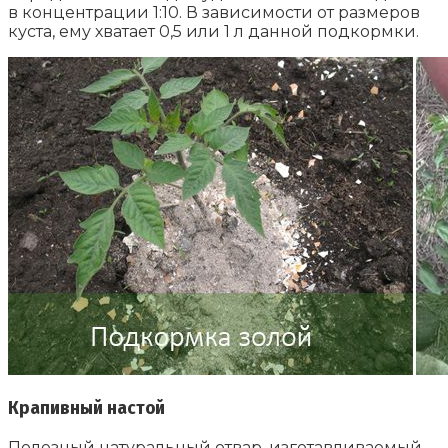
в концентрации 1:10. В зависимости от размеров
куста, ему хватает 0,5 или 1 л данной подкормки.
Крапивный настой
Полезный натуральный отвар, изготавливаемый