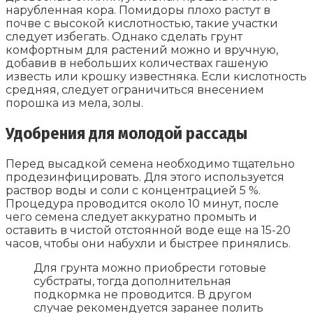
нарубленная кора. Помидоры плохо растут в
почве с высокой кислотностью, такие участки
следует избегать. Однако сделать грунт
комфортным для растений можно и вручную,
добавив в небольших количествах гашеную
известь или крошку известняка. Если кислотность
средняя, следует ограничиться внесением
порошка из мела, золы.
Удобрения для молодой рассады
Перед высадкой семена необходимо тщательно
продезинфицировать. Для этого используется
раствор воды и соли с концентрацией 5 %.
Процедура проводится около 10 минут, после
чего семена следует аккуратно промыть и
оставить в чистой отстоянной воде еще на 15-20
часов, чтобы они набухли и быстрее принялись.
Для грунта можно приобрести готовые
субстраты, тогда дополнительная
подкормка не проводится. В другом
случае рекомендуется заранее полить