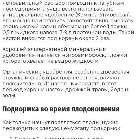
неправильный раствор приводит к пагубным
последствиям. Лучше всего использовать
универсальное удобрение (Кемира, Универсал).
Его можно приготовить самостоятельно: смешать
сернокислый калий объемом не более 1 ложки,
0,5 л жидкого навоза, 7-9 л проточной воды. Такой
настой вносится под корень около 2 раз.
Хорошей альтернативой минеральным
удобрениям является нитроаммофоск, 1 ложки
которого хватает на ведро жидкости.
Органические удобрения, особенно древесная
стружка и слабый раствор перегноя, влияют
положительно. Из народных средств, в этот
период хороши настои дрожжей, травы, йода и
золы.
Подкормка во время плодоношения
Как только начнут появляться плоды, нужно
переходить к следующему этапу подкормок: