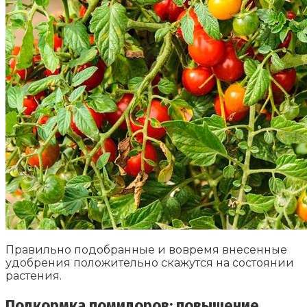
Правильно подобранные и вовремя внесенные
удобрения положительно скажутся на состоянии
растения.
Подкормка помидоров: повышение