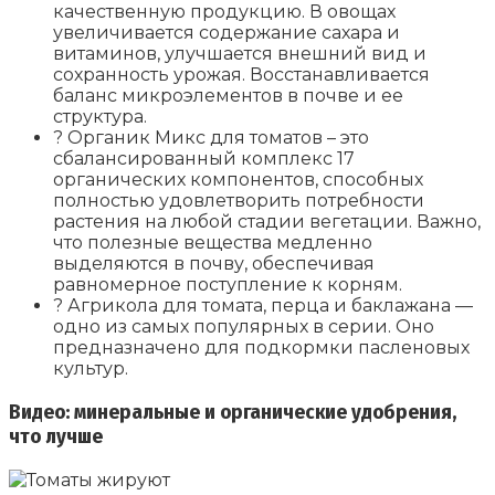
качественную продукцию. В овощах
увеличивается содержание сахара и
витаминов, улучшается внешний вид и
сохранность урожая. Восстанавливается
баланс микроэлементов в почве и ее
структура.
? Органик Микс для томатов – это
сбалансированный комплекс 17
органических компонентов, способных
полностью удовлетворить потребности
растения на любой стадии вегетации. Важно,
что полезные вещества медленно
выделяются в почву, обеспечивая
равномерное поступление к корням.
? Агрикола для томата, перца и баклажана —
одно из самых популярных в серии. Оно
предназначено для подкормки пасленовых
культур.
Видео: минеральные и органические удобрения,
что лучше