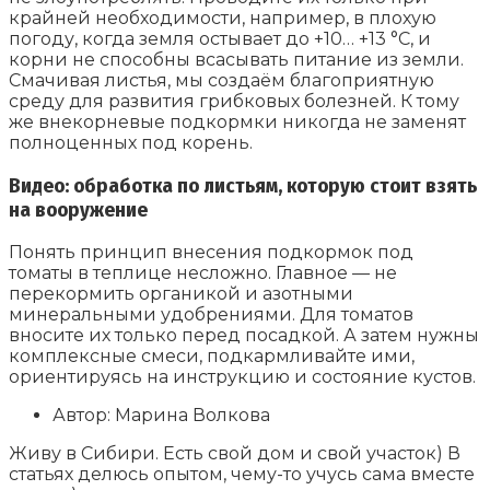
крайней необходимости, например, в плохую
погоду, когда земля остывает до +10… +13 °C, и
корни не способны всасывать питание из земли.
Смачивая листья, мы создаём благоприятную
среду для развития грибковых болезней. К тому
же внекорневые подкормки никогда не заменят
полноценных под корень.
Видео: обработка по листьям, которую стоит взять
на вооружение
Понять принцип внесения подкормок под
томаты в теплице несложно. Главное — не
перекормить органикой и азотными
минеральными удобрениями. Для томатов
вносите их только перед посадкой. А затем нужны
комплексные смеси, подкармливайте ими,
ориентируясь на инструкцию и состояние кустов.
Автор: Марина Волкова
Живу в Сибири. Есть свой дом и свой участок) В
статьях делюсь опытом, чему-то учусь сама вместе