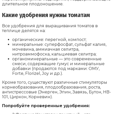
длительное плодоношение.
Какие удобрения нужны томатам
Все удобрения для выращивания томатов в
теплице делятся на:
органические: перегной, компост;
минеральные: суперфосфат, сульфат калия,
мочевина, аммиачная селитра,
нитроаммофоска, кальциевая селитра;
органоминеральные — это современные
смеси, содержащие гумус и минеральные
добавки (продаются под марками: ОМУ,
Forte, Florizel, Joy и др.).
Кроме того, существуют различные стимуляторы
корнеобразования, плодообразования, роста,
антистрессовые (Энерген, Эпин, Завязь, Бутон, HB-
101, Циркон, Корневин).
Попробуйте проверенные удобрения: