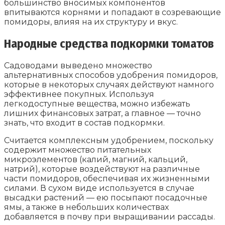
большинство вносимых компонентов
впитываются корнями и попадают в созревающие
помидоры, влияя на их структуру и вкус.
Народные средства подкормки томатов
Садоводами выведено множество
альтернативных способов удобрения помидоров,
которые в некоторых случаях действуют намного
эффективнее покупных. Используя
легкодоступные вещества, можно избежать
лишних финансовых затрат, а главное — точно
знать, что входит в состав подкормки.
Считается комплексным удобрением, поскольку
содержит множество питательных
микроэлементов (калий, магний, кальций,
натрий), которые воздействуют на различные
части помидоров, обеспечивая их жизненными
силами. В сухом виде используется в случае
высадки растений — ею посыпают посадочные
ямы, а также в небольших количествах
добавляется в почву при выращивании рассады.