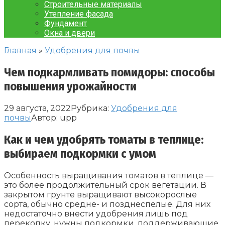
Строительные материалы
Утепление фасада
Фундамент
Окна и двери
Главная
»
Удобрения для почвы
Чем подкармливать помидоры: способы
повышения урожайности
29 августа, 2022
Рубрика:
Удобрения для
почвы
Автор:
upp
Как и чем удобрять томаты в теплице:
выбираем подкормки с умом
Особенность выращивания томатов в теплице —
это более продолжительный срок вегетации. В
закрытом грунте выращивают высокорослые
сорта, обычно средне- и позднеспелые. Для них
недостаточно внести удобрения лишь под
перекопку, нужны подкормки, поддерживающие