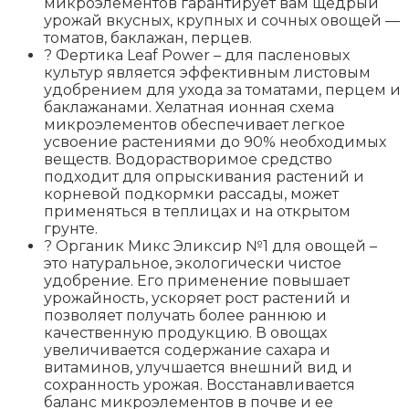
микроэлементов гарантирует вам щедрый
урожай вкусных, крупных и сочных овощей —
томатов, баклажан, перцев.
? Фертика Leaf Power – для пасленовых
культур является эффективным листовым
удобрением для ухода за томатами, перцем и
баклажанами. Хелатная ионная схема
микроэлементов обеспечивает легкое
усвоение растениями до 90% необходимых
веществ. Водорастворимое средство
подходит для опрыскивания растений и
корневой подкормки рассады, может
применяться в теплицах и на открытом
грунте.
? Органик Микс Эликсир №1 для овощей –
это натуральное, экологически чистое
удобрение. Его применение повышает
урожайность, ускоряет рост растений и
позволяет получать более раннюю и
качественную продукцию. В овощах
увеличивается содержание сахара и
витаминов, улучшается внешний вид и
сохранность урожая. Восстанавливается
баланс микроэлементов в почве и ее