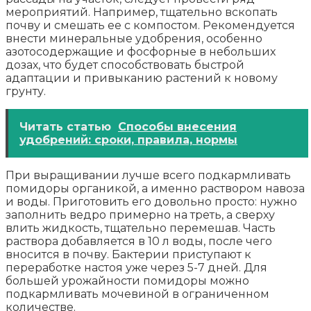
мероприятий. Например, тщательно вскопать
почву и смешать ее с компостом. Рекомендуется
внести минеральные удобрения, особенно
азотосодержащие и фосфорные в небольших
дозах, что будет способствовать быстрой
адаптации и привыканию растений к новому
грунту.
Читать статью
Способы внесения
удобрений: сроки, правила, нормы
При выращивании лучше всего подкармливать
помидоры органикой, а именно раствором навоза
и воды. Приготовить его довольно просто: нужно
заполнить ведро примерно на треть, а сверху
влить жидкость, тщательно перемешав. Часть
раствора добавляется в 10 л воды, после чего
вносится в почву. Бактерии приступают к
переработке настоя уже через 5-7 дней. Для
большей урожайности помидоры можно
подкармливать мочевиной в ограниченном
количестве.