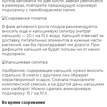
кустов заложатся по две кисти, завязи увеличатся
в размерах, повторите предыдущую корневую
подкормку с преобладанием калия.
В фазе активного роста плодов рекомендуется
вносить ещё и кальциевую селитру (нитрат
кальция) — 20 г на 10 л воды. Кальций отвечает за
доставку питательных элементов в нужные части
растений, как бы прокладывает им дороги. При
дефиците кальция не будет пользы ни от каких
подкормок.
Удобрение, содержащее кальций, нужно вносить
отдельно. В смеси с другими оно образует
нерастворимый осадок. Сначала подкормите
комплексной смесью, а на другой день кальцием
или наоборот. Можно сделать внекорневую
подкормку: 15 г на 10 л.
Во время созревания