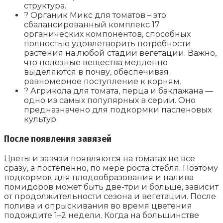
структура.
? Органик Микс для томатов – это
сбалансированный комплекс 17
органических компонентов, способных
полностью удовлетворить потребности
растения на любой стадии вегетации. Важно,
что полезные вещества медленно
выделяются в почву, обеспечивая
равномерное поступление к корням.
? Агрикола для томата, перца и баклажана —
одно из самых популярных в серии. Оно
предназначено для подкормки пасленовых
культур.
После появления завязей
Цветы и завязи появляются на томатах не все
сразу, а постепенно, по мере роста стебля. Поэтому
подкормок для плодообразования и налива
помидоров может быть две-три и больше, зависит
от продолжительности сезона и вегетации. После
полива и опрыскивания во время цветения
подождите 1–2 недели. Когда на большинстве