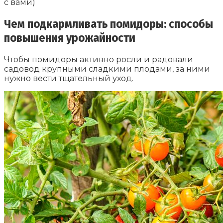
с вами)
Чем подкармливать помидоры: способы
повышения урожайности
Чтобы помидоры активно росли и радовали
садовод крупными сладкими плодами, за ними
нужно вести тщательный уход.