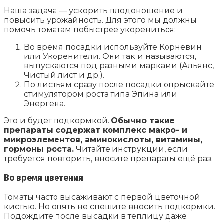
Наша задача — ускорить плодоношение и
повысить урожайность. Для этого мы должны
помочь томатам побыстрее укорениться:
Во время посадки используйте Корневин
или Укоренители. Они так и называются,
выпускаются под разными марками (Альянс,
Чистый лист и др.).
По листьям сразу после посадки опрыскайте
стимулятором роста типа Эпина или
Энергена.
Это и будет подкормкой.
Обычно такие
препараты содержат комплекс макро- и
микроэлементов, аминокислоты, витамины,
гормоны роста.
Читайте инструкции, если
требуется повторить, вносите препараты ещё раз.
Во время цветения
Томаты часто высаживают с первой цветочной
кистью. Но опять не спешите вносить подкормки.
Подождите после высадки в теплицу даже