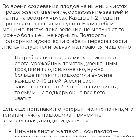
Во время созревания плодов на нижних кистях
продолжается цветение, образование завязей и
налив на верхних ярусах. Каждые 1–2 недели
проверяйте состояние кустов. Если стебли
мощные, листья ярко-зелёные, не мельчают, то
можно больше и не кормить. Повторять
подкормки нужно, если стебель перестал расти,
листья потускнели, завязи наливаются медленно.
Потребность в подкормках зависит и от
сорта. Урожайным томатам, увешанным
гроздями плодов, конечно, нужно
больше питания, подкормки вносите
каждые 7–10 дней. А если сорт
завязывает всего 2–3 небольшие кисты,
то ему и 1–2 подкормок на всё лето
хватит.
Есть ещё признаки, по которым можно понять, что
томатам нужна подкормка, причём не
комплексная, а индивидуальная:
Нижние листья желтеют и осыпаются —