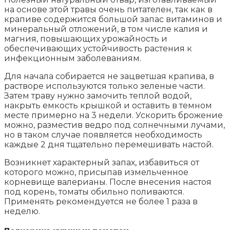
на основе этой травы очень питателен, так как в
крапиве содержится большой запас витаминов и
минеральный отложений, в том числе калия и
магния, повышающих урожайность и
обеспечивающих устойчивость растения к
инфекционным заболеваниям.
Для начала собирается не зацветшая крапива, в
растворе используются только зеленые части.
Затем траву нужно замочить теплой водой,
накрыть емкость крышкой и оставить в темном
месте примерно на 3 недели. Ускорить брожение
можно, разместив ведро под солнечными лучами,
но в таком случае появляется необходимость
каждые 2 дня тщательно перемешивать настой.
Возникнет характерный запах, избавиться от
которого можно, присыпав измельченное
корневище валерианы. После внесения настоя
под корень, томаты обильно поливаются.
Применять рекомендуется не более 1 раза в
неделю.