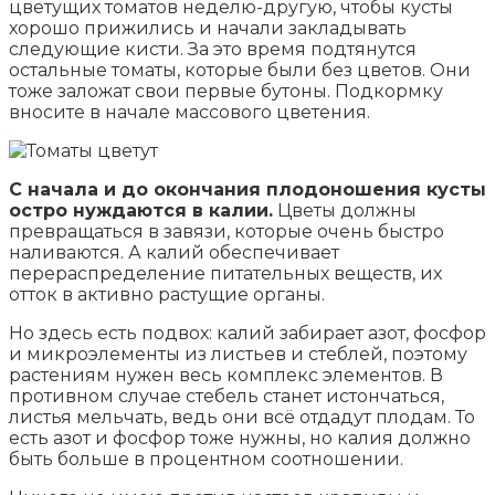
цветущих томатов неделю-другую, чтобы кусты
хорошо прижились и начали закладывать
следующие кисти. За это время подтянутся
остальные томаты, которые были без цветов. Они
тоже заложат свои первые бутоны. Подкормку
вносите в начале массового цветения.
С начала и до окончания плодоношения кусты
остро нуждаются в калии.
Цветы должны
превращаться в завязи, которые очень быстро
наливаются. А калий обеспечивает
перераспределение питательных веществ, их
отток в активно растущие органы.
Но здесь есть подвох: калий забирает азот, фосфор
и микроэлементы из листьев и стеблей, поэтому
растениям нужен весь комплекс элементов. В
противном случае стебель станет истончаться,
листья мельчать, ведь они всё отдадут плодам. То
есть азот и фосфор тоже нужны, но калия должно
быть больше в процентном соотношении.