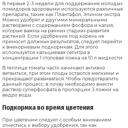
В первые 2-3 недели для поддержания молодых
помидоров здоровыми используются различные
препараты, такие как Плантафол, Эпином-экстра.
Можно удобрят и другими минеральными
растворами с содержанием фосфора и калия,
которые важны на ранних стадиях развития
растений. Если удобрение под корень не
приносит должных результатов, следует перейти
к внекорневым подкормкам. Для этого
используется кальциевая селитра в
концентрации 1 столовая ложка на 10 л жидкости.
В теплице томаты часто начинают активно
ветвиться, при этом плоды остаются мелкими и
прекращают развиваться. Чтобы предотвратить
данный процесс, в почву необходимо внести
раствор суперфосфата в пропорции 3 ложки на
ведро воды.
Подкормка во время цветения
При цветении следует с особым вниманием
отнестись к выбору удобрения, так как