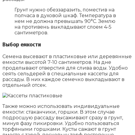
Грунт нужно обеззаразить, поместив на
полчаса в духовой шкаф. Температура в
нем не должна превышать 90°С. Землю
на противень выкладывают слоем 4-5
сантиметров.
Выбор емкости
Семена высевают в пластиковые или деревянные
емкости высотой 7-10 сантиметров. На дне
проделывают отверстия для слива воды. Удобно
сеять сельдерей в специальные кассеты для
рассады. В них каждое семечко выкладывают в
отдельный отсек.
Также можно использовать индивидуальные
емкости: стаканчики, горшки. В этом случае
подросшую рассаду высаживают сразу в грунт,
минуя фазу пикировки. Удобно пользоваться
торфяными горшками. Кусты сажают в грунт
вместе с тарой, поскольку торф постепенно