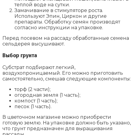
теплой воде на сутки.
Замачивание в стимуляторе роста.
Используют Эпин, Циркон и другие
препараты. Обработку семян производят
согласно инструкции на упаковке.
Перед посевом на рассаду обработанные семена
сельдерея высушивают.
Выбор грунта
Субстрат подбирают легкий,
воздухопроницаемый. Его можно приготовить
самостоятельно, смешав следующие компоненты:
торф (2 части);
огородная земля (1 часть);
компост (1 часть);
песок (1 часть).
В цветочном магазине можно приобрести
готовую землю. На упаковке должно быть указано,
что грунт предназначен для выращивания
рассады.