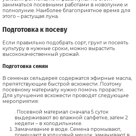
заниматься посевными работами в новолуние и
полнолуние. Наиболее благоприятное время для
этого – растущая луна.
Подготовка к посеву
Если правильно подобрать сорт, грунт и посеять
культуру в нужные сроки, можно вырастить
высококачественный урожай.
Подготовка семян
В семенах сельдерея содержатся эфирные масла,
препятствующие быстрой всхожести. Поэтому
посевному материалу нужно помочь прорасти.
Для улучшения всхожести проводят следующие
мероприятия:
. Посевной материал сначала 5 суток
выдерживают во влажной салфетке, затем 2
недели – в холодильнике.
Замачивание в воде. Семена промывают,
помещают в холщовый мешок, замачивают в