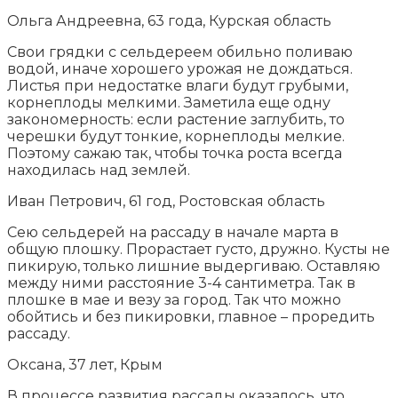
Ольга Андреевна, 63 года, Курская область
Свои грядки с сельдереем обильно поливаю
водой, иначе хорошего урожая не дождаться.
Листья при недостатке влаги будут грубыми,
корнеплоды мелкими. Заметила еще одну
закономерность: если растение заглубить, то
черешки будут тонкие, корнеплоды мелкие.
Поэтому сажаю так, чтобы точка роста всегда
находилась над землей.
Иван Петрович, 61 год, Ростовская область
Сею сельдерей на рассаду в начале марта в
общую плошку. Прорастает густо, дружно. Кусты не
пикирую, только лишние выдергиваю. Оставляю
между ними расстояние 3-4 сантиметра. Так в
плошке в мае и везу за город. Так что можно
обойтись и без пикировки, главное – проредить
рассаду.
Оксана, 37 лет, Крым
В процессе развития рассады оказалось, что