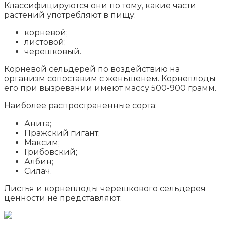
Классифицируются они по тому, какие части
растений употребляют в пищу:
корневой;
листовой;
черешковый.
Корневой сельдерей по воздействию на
организм сопоставим с женьшенем. Корнеплоды
его при вызревании имеют массу 500-900 грамм.
Наиболее распространенные сорта:
Анита;
Пражский гигант;
Максим;
Грибовский;
Албин;
Силач.
Листья и корнеплоды черешкового сельдерея
ценности не представляют.