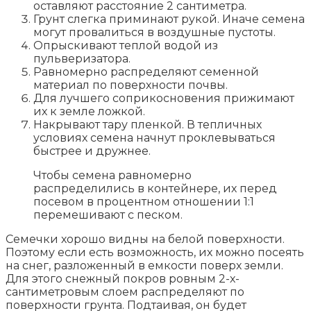
оставляют расстояние 2 сантиметра.
Грунт слегка приминают рукой. Иначе семена
могут провалиться в воздушные пустоты.
Опрыскивают теплой водой из
пульверизатора.
Равномерно распределяют семенной
материал по поверхности почвы.
Для лучшего соприкосновения прижимают
их к земле ложкой.
Накрывают тару пленкой. В тепличных
условиях семена начнут проклевываться
быстрее и дружнее.
Чтобы семена равномерно
распределились в контейнере, их перед
посевом в процентном отношении 1:1
перемешивают с песком.
Семечки хорошо видны на белой поверхности.
Поэтому если есть возможность, их можно посеять
на снег, разложенный в емкости поверх земли.
Для этого снежный покров ровным 2-х-
сантиметровым слоем распределяют по
поверхности грунта. Подтаивая, он будет