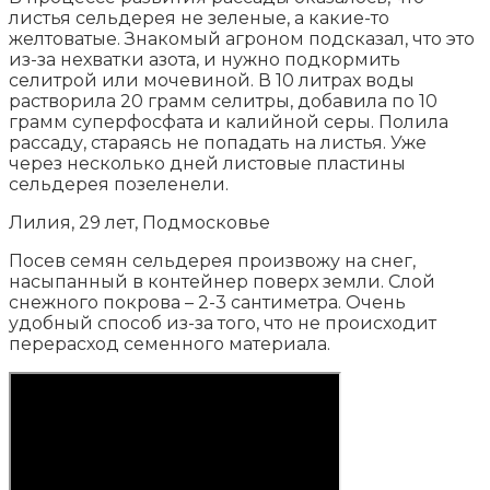
листья сельдерея не зеленые, а какие-то
желтоватые. Знакомый агроном подсказал, что это
из-за нехватки азота, и нужно подкормить
селитрой или мочевиной. В 10 литрах воды
растворила 20 грамм селитры, добавила по 10
грамм суперфосфата и калийной серы. Полила
рассаду, стараясь не попадать на листья. Уже
через несколько дней листовые пластины
сельдерея позеленели.
Лилия, 29 лет, Подмосковье
Посев семян сельдерея произвожу на снег,
насыпанный в контейнер поверх земли. Слой
снежного покрова – 2-3 сантиметра. Очень
удобный способ из-за того, что не происходит
перерасход семенного материала.