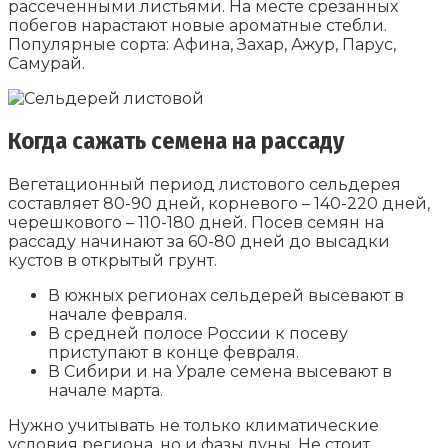
рассеченными листьями. На месте срезанных
побегов нарастают новые ароматные стебли.
Популярные сорта: Афина, Захар, Ажур, Парус,
Самурай.
Когда сажать семена на рассаду
Вегетационный период листового сельдерея
составляет 80-90 дней, корневого – 140-220 дней,
черешкового – 110-180 дней. Посев семян на
рассаду начинают за 60-80 дней до высадки
кустов в открытый грунт.
В южных регионах сельдерей высевают в
начале февраля.
В средней полосе России к посеву
приступают в конце февраля.
В Сибири и на Урале семена высевают в
начале марта.
Нужно учитывать не только климатические
условия региона, но и фазы луны. Не стоит