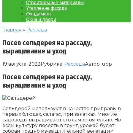
Строительные материалы
Утепление фасада
Фундамент
Окна и двери
Главная
»
Рассада
Посев сельдерея на рассаду,
выращивание и уход
19 августа, 2022
Рубрика:
Рассада
Автор:
upp
Посев сельдерея на рассаду,
выращивание и уход
Сельдерей используют в качестве приправы в
первых блюдах, салатах, при закатках. Многие
садоводы выращивают его самостоятельно. Но
если культуру посеять в грунт, урожай будет
собран поздно из-за длительной вегетации