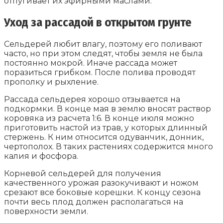
отпугивает их эфирными маслами.
Уход за рассадой в открытом грунте
Сельдерей любит влагу, поэтому его поливают
часто, но при этом следят, чтобы земля не была
постоянно мокрой. Иначе рассада может
поразиться грибком. После полива проводят
прополку и рыхление.
Рассада сельдерея хорошо отзывается на
подкормки. В конце мая в землю вносят раствор
коровяка из расчета 1:6. В конце июля можно
приготовить настой из трав, у которых длинный
стержень. К ним относится одуванчик, донник,
чертополох. В таких растениях содержится много
калия и фосфора.
Корневой сельдерей для получения
качественного урожая разокучивают и ножом
срезают все боковые корешки. К концу сезона
почти весь плод должен располагаться на
поверхности земли.