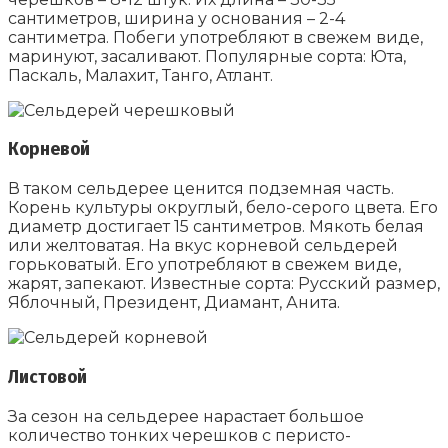
сантиметров, ширина у основания – 2-4
сантиметра. Побеги употребляют в свежем виде,
маринуют, засаливают. Популярные сорта: Юта,
Паскаль, Малахит, Танго, Атлант.
Корневой
В таком сельдерее ценится подземная часть.
Корень культуры округлый, бело-серого цвета. Его
диаметр достигает 15 сантиметров. Мякоть белая
или желтоватая. На вкус корневой сельдерей
горьковатый. Его употребляют в свежем виде,
жарят, запекают. Известные сорта: Русский размер,
Яблочный, Президент, Диамант, Анита.
Листовой
За сезон на сельдерее нарастает большое
количество тонких черешков с перисто-