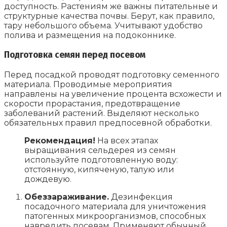
доступность. Растениям же важны питательные и
структурные качества почвы. Берут, как правило,
тару небольшого объема. Учитывают удобство
полива и размещения на подоконнике.
Подготовка семян перед посевом
Перед посадкой проводят подготовку семенного
материала. Проводимые мероприятия
направлены на увеличение процента всхожести и
скорости прорастания, предотвращение
заболеваний растений. Выделяют несколько
обязательных правил предпосевной обработки.
Рекомендация!
На всех этапах
выращивания сельдерея из семян
используйте подготовленную воду:
отстоянную, кипяченую, талую или
дождевую.
Обеззараживание.
Дезинфекция
посадочного материала для уничтожения
патогенных микроорганизмов, способных
навредить посевам. Применяют обычный