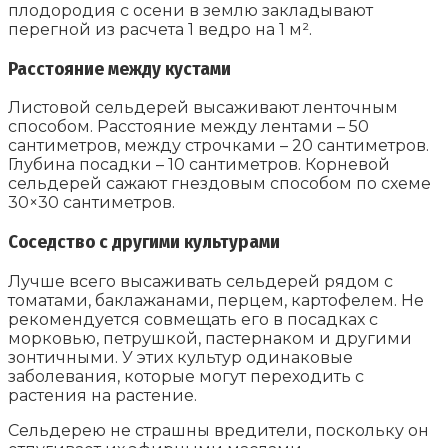
плодородия с осени в землю закладывают
перегной из расчета 1 ведро на 1 м².
Расстояние между кустами
Листовой сельдерей высаживают ленточным
способом. Расстояние между лентами – 50
сантиметров, между строчками – 20 сантиметров.
Глубина посадки – 10 сантиметров. Корневой
сельдерей сажают гнездовым способом по схеме
30×30 сантиметров.
Соседство с другими культурами
Лучше всего высаживать сельдерей рядом с
томатами, баклажанами, перцем, картофелем. Не
рекомендуется совмещать его в посадках с
морковью, петрушкой, пастернаком и другими
зонтичными. У этих культур одинаковые
заболевания, которые могут переходить с
растения на растение.
Сельдерею не страшны вредители, поскольку он