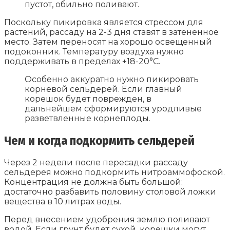
пустот, обильно поливают.
Поскольку пикировка является стрессом для
растений, рассаду на 2-3 дня ставят в затененное
место. Затем переносят на хорошо освещенный
подоконник. Температуру воздуха нужно
поддерживать в пределах +18-20°С.
Особенно аккуратно нужно пикировать
корневой сельдерей. Если главный
корешок будет поврежден, в
дальнейшем сформируются уродливые
разветвленные корнеплоды.
Чем и когда подкормить сельдерей
Через 2 недели после пересадки рассаду
сельдерея можно подкормить нитроаммофоской.
Концентрация не должна быть большой:
достаточно разбавить половину столовой ложки
вещества в 10 литрах воды.
Перед внесением удобрения землю поливают
водой. Если грунт будет сухой, корешки могут