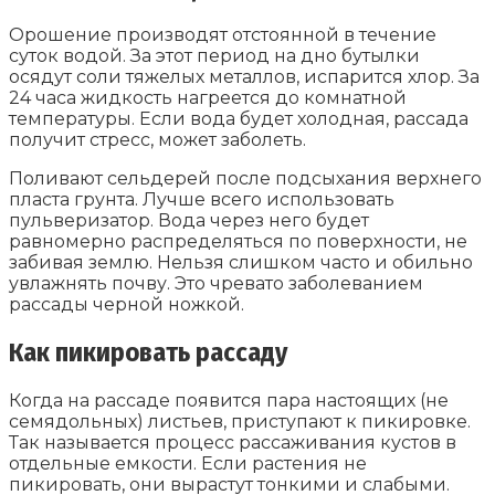
Орошение производят отстоянной в течение
суток водой. За этот период на дно бутылки
осядут соли тяжелых металлов, испарится хлор. За
24 часа жидкость нагреется до комнатной
температуры. Если вода будет холодная, рассада
получит стресс, может заболеть.
Поливают сельдерей после подсыхания верхнего
пласта грунта. Лучше всего использовать
пульверизатор. Вода через него будет
равномерно распределяться по поверхности, не
забивая землю. Нельзя слишком часто и обильно
увлажнять почву. Это чревато заболеванием
рассады черной ножкой.
Как пикировать рассаду
Когда на рассаде появится пара настоящих (не
семядольных) листьев, приступают к пикировке.
Так называется процесс рассаживания кустов в
отдельные емкости. Если растения не
пикировать, они вырастут тонкими и слабыми.