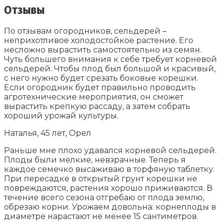
Отзывы
По отзывам огородников, сельдерей –
неприхотливое холодостойкое растение. Его
несложно вырастить самостоятельно из семян.
Чуть большего внимания к себе требует корневой
сельдерей. Чтобы плод был большой и красивый,
с него нужно будет срезать боковые корешки.
Если огородник будет правильно проводить
агротехнические мероприятия, он сможет
вырастить крепкую рассаду, а затем собрать
хороший урожай культуры.
Наталья, 45 лет, Орел
Раньше мне плохо удавался корневой сельдерей.
Плоды были мелкие, невзрачные. Теперь я
каждое семечко высаживаю в торфяную таблетку.
При пересадке в открытый грунт корешки не
повреждаются, растения хорошо приживаются. В
течение всего сезона отгребаю от плода землю,
обрезаю корни. Урожаем довольна: корнеплоды в
диаметре нарастают не менее 15 сантиметров.