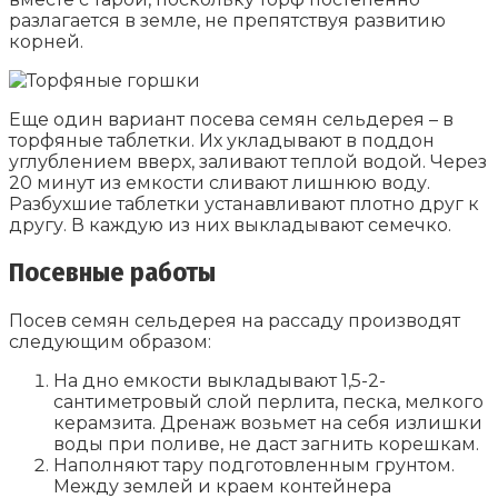
разлагается в земле, не препятствуя развитию
корней.
Еще один вариант посева семян сельдерея – в
торфяные таблетки. Их укладывают в поддон
углублением вверх, заливают теплой водой. Через
20 минут из емкости сливают лишнюю воду.
Разбухшие таблетки устанавливают плотно друг к
другу. В каждую из них выкладывают семечко.
Посевные работы
Посев семян сельдерея на рассаду производят
следующим образом:
На дно емкости выкладывают 1,5-2-
сантиметровый слой перлита, песка, мелкого
керамзита. Дренаж возьмет на себя излишки
воды при поливе, не даст загнить корешкам.
Наполняют тару подготовленным грунтом.
Между землей и краем контейнера