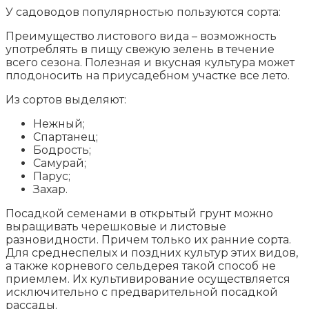
У садоводов популярностью пользуются сорта:
Преимущество листового вида – возможность
употреблять в пищу свежую зелень в течение
всего сезона. Полезная и вкусная культура может
плодоносить на приусадебном участке все лето.
Из сортов выделяют:
Нежный;
Спартанец;
Бодрость;
Самурай;
Парус;
Захар.
Посадкой семенами в открытый грунт можно
выращивать черешковые и листовые
разновидности. Причем только их ранние сорта.
Для среднеспелых и поздних культур этих видов,
а также корневого сельдерея такой способ не
приемлем. Их культивирование осуществляется
исключительно с предварительной посадкой
рассады.