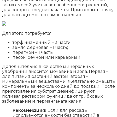
таких смесей учитывает особенности растений,
для которых предназначается. Приготовить почву
для рассады можно самостоятельно.
Для этого потребуется:
торф низменный – 3 части;
земля дерновая – 1 часть;
перегной – 1 часть;
песок: речной или карьерный.
Дополнительно в качестве минеральных
удобрений вносится мочевина и зола. Первая –
для питания растений азотом, вторая –
минеральными веществами. Желательно смешать
компоненты за несколько дней до посадки. После
приготовления субстрат дезинфицируют,
поливая раствором фунгицида от грибковых
заболеваний и перманганата калия.
Рекомендция!
Если для рассады
используются емкости без отверстий в