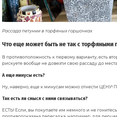
Рассада петунии в торфяных горшочках
Что еще может быть не так с торфяными
В противоположность к первому варианту, есть вто
рискуете вообще не довезти свою рассаду до места
А еще минусы есть?
Ну, наверно, еще к минусам можно отнести ЦЕНУ! 
Так есть ли смысл с ними связываться?
ЕСТЬ! Если, вы покупаете им немного и не гонитес
противопоказана пересадка, например, для перцев (р