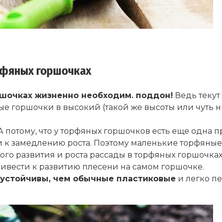
рфяных горшочках
шочках жизненно необходим. поддон!
Ведь текут
ые горшочки в высокий (такой же высоты или чуть
 потому, что у торфяных горшочков есть еще одна 
ти к замедлению роста. Поэтому маленькие торфяны
ого развития и роста рассады в торфяных горшочк
привести к развитию плесени на самом горшочке.
 устойчивы, чем обычные пластиковые
и легко п