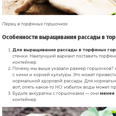
Перец в торфяных горшочках
Особенности выращивания рассады в то
Для выращивания рассады в торфяных гор
стенки. Наилучший вариант поставить торфян
контейнер.
Почему мы выше указали размер горшочков? А
с ними и корней культуры. Это может привес
нормальной здоровой рассады. Для нормальн
вот!, опять какое-то НО: избыток воды может 
Будьте аккуратны с горшочками — они
менее
контейнер.