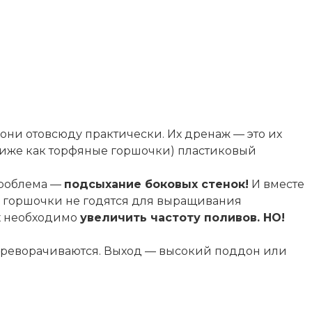
 они отовсюду практически. Их дренаж — это их
 ниже как торфяные горшочки) пластиковый
проблема —
подсыхание боковых стенок!
И вместе
е горшочки не годятся для выращивания
ах необходимо
увеличить частоту поливов. НО!
ереворачиваются. Выход — высокий поддон или