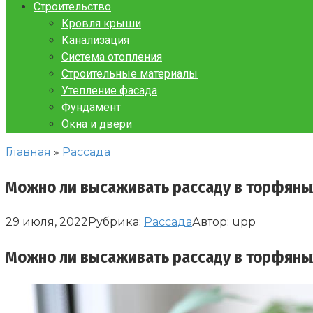
Строительство
Кровля крыши
Канализация
Система отопления
Строительные материалы
Утепление фасада
Фундамент
Окна и двери
Главная
»
Рассада
Можно ли высаживать рассаду в торфяных
29 июля, 2022
Рубрика:
Рассада
Автор:
upp
Можно ли высаживать рассаду в торфяных