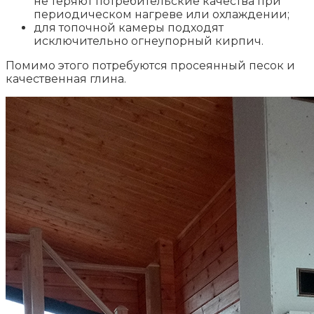
не теряют потребительские качества при
периодическом нагреве или охлаждении;
для топочной камеры подходят
исключительно огнеупорный кирпич.
Помимо этого потребуются просеянный песок и
качественная глина.