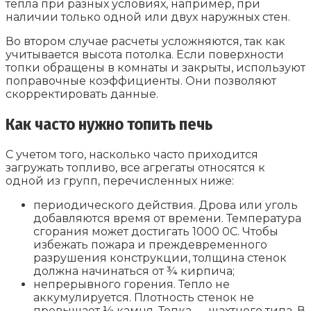
тепла при разных условиях, например, при
наличии только одной или двух наружных стен.
Во втором случае расчеты усложняются, так как
учитывается высота потолка. Если поверхности
топки обращены в комнаты и закрыты, используют
поправочные коэффициенты. Они позволяют
скорректировать данные.
Как часто нужно топить печь
С учетом того, насколько часто приходится
загружать топливо, все агрегаты относятся к
одной из групп, перечисленных ниже:
периодического действия. Дрова или уголь
добавляются время от времени. Температура
сгорания может достигать 1000 0С. Чтобы
избежать пожара и преждевременного
разрушения конструкции, толщина стенок
должна начинаться от ¾ кирпича;
непрерывного горения. Тепло не
аккумулируется. Плотность стенок не
превышает ½ камня. Топка — шахтного типа. В