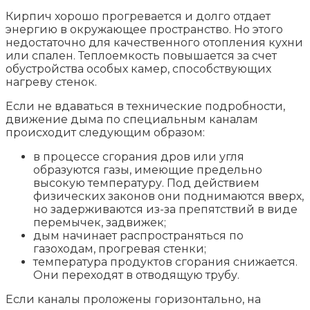
Кирпич хорошо прогревается и долго отдает
энергию в окружающее пространство. Но этого
недостаточно для качественного отопления кухни
или спален. Теплоемкость повышается за счет
обустройства особых камер, способствующих
нагреву стенок.
Если не вдаваться в технические подробности,
движение дыма по специальным каналам
происходит следующим образом:
в процессе сгорания дров или угля
образуются газы, имеющие предельно
высокую температуру. Под действием
физических законов они поднимаются вверх,
но задерживаются из-за препятствий в виде
перемычек, задвижек;
дым начинает распространяться по
газоходам, прогревая стенки;
температура продуктов сгорания снижается.
Они переходят в отводящую трубу.
Если каналы проложены горизонтально, на