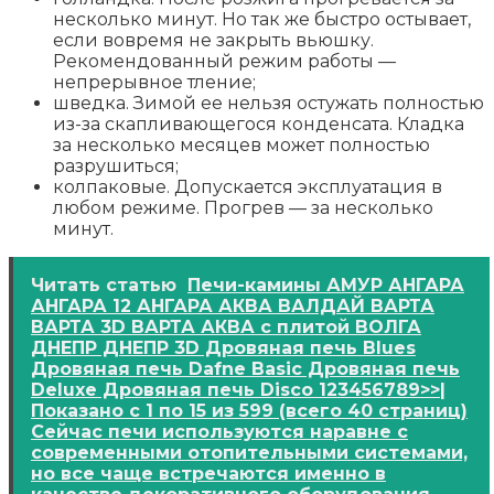
несколько минут. Но так же быстро остывает,
если вовремя не закрыть вьюшку.
Рекомендованный режим работы —
непрерывное тление;
шведка. Зимой ее нельзя остужать полностью
из-за скапливающегося конденсата. Кладка
за несколько месяцев может полностью
разрушиться;
колпаковые. Допускается эксплуатация в
любом режиме. Прогрев — за несколько
минут.
Читать статью
Печи-камины АМУР АНГАРА
АНГАРА 12 АНГАРА АКВА ВАЛДАЙ ВАРТА
ВАРТА 3D ВАРТА АКВА с плитой ВОЛГА
ДНЕПР ДНЕПР 3D Дровяная печь Blues
Дровяная печь Dafne Basic Дровяная печь
Deluxe Дровяная печь Disco 123456789>>|
Показано с 1 по 15 из 599 (всего 40 страниц)
Сейчас печи используются наравне с
современными отопительными системами,
но все чаще встречаются именно в