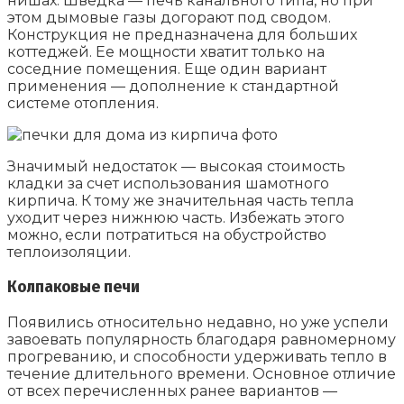
нишах. Шведка — печь канального типа, но при
этом дымовые газы догорают под сводом.
Конструкция не предназначена для больших
коттеджей. Ее мощности хватит только на
соседние помещения. Еще один вариант
применения — дополнение к стандартной
системе отопления.
Значимый недостаток — высокая стоимость
кладки за счет использования шамотного
кирпича. К тому же значительная часть тепла
уходит через нижнюю часть. Избежать этого
можно, если потратиться на обустройство
теплоизоляции.
Колпаковые печи
Появились относительно недавно, но уже успели
завоевать популярность благодаря равномерному
прогреванию, и способности удерживать тепло в
течение длительного времени. Основное отличие
от всех перечисленных ранее вариантов —