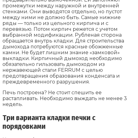
промежутки между наружной и внутренней
стенками. Они выводятся отдельно, но пустот
между ними не должно быть. Самые нижние
ряды — только из цельного кирпича и с
перевязью. Потом кирпич режется с учетом
выбранной модификации. Рубленая сторона
обращается внутрь кладки. Для строительства
дымохода потребуются красные обожженные
камни. Не будет лишним знание «замковой»
выкладки. Кирпичный дымоход необходимо
обязательно гильзовать дымоходом из
нержавеющей стали FERRUM с целью
предотвращения образования конденсата и
преждевременного разрушения.
Печь построена? Не стоит спешить ее
растапливать. Необходимо выждать не менее 3
недель.
Три варианта кладки печки с
порядовками