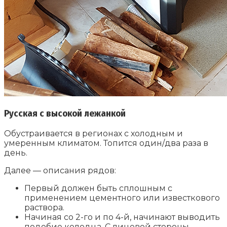
Русская с высокой лежанкой
Обустраивается в регионах с холодным и
умеренным климатом. Топится один/два раза в
день.
Далее — описания рядов:
Первый должен быть сплошным с
применением цементного или известкового
раствора.
Начиная со 2-го и по 4-й, начинают выводить
подобие колодца. С лицевой стороны —