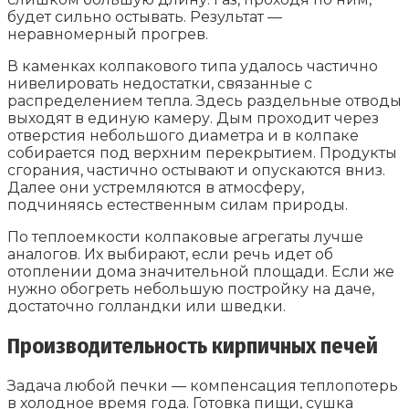
будет сильно остывать. Результат —
неравномерный прогрев.
В каменках колпакового типа удалось частично
нивелировать недостатки, связанные с
распределением тепла. Здесь раздельные отводы
выходят в единую камеру. Дым проходит через
отверстия небольшого диаметра и в колпаке
собирается под верхним перекрытием. Продукты
сгорания, частично остывают и опускаются вниз.
Далее они устремляются в атмосферу,
подчиняясь естественным силам природы.
По теплоемкости колпаковые агрегаты лучше
аналогов. Их выбирают, если речь идет об
отоплении дома значительной площади. Если же
нужно обогреть небольшую постройку на даче,
достаточно голландки или шведки.
Производительность кирпичных печей
Задача любой печки — компенсация теплопотерь
в холодное время года. Готовка пищи, сушка