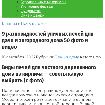
Строительные материалы
Утепление фасада
Фундамент
Окна и двери
Главная
»
Печь в доме
9 разновидностей уличных печей для
дачи и загородного дома 50 фото и
видео
16 сентября, 2022
Рубрика:
Печь в доме
Автор:
upp
Виды печей для частного деревянного
дома из кирпича — советы какую
выбрать (с фото)
Подключение к центральному отоплению не
всегда возможно и экономически оправдано.
Особенно, если речь идет о жизни в дачном
кооперативе или удаленной деревне. В такой