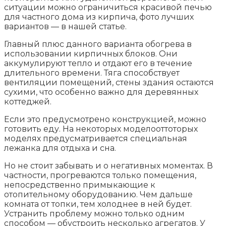
ситуации можно ограничиться красивой печью
для частного дома из кирпича, фото лучших
вариантов — в нашей статье.
Главный плюс данного варианта обогрева в
использовании кирпичных блоков. Они
аккумулируют тепло и отдают его в течение
длительного времени. Тяга способствует
вентиляции помещений, стены здания остаются
сухими, что особенно важно для деревянных
коттеджей.
Если это предусмотрено конструкцией, можно
готовить еду. На некоторых моделооттоторых
моделях предусматривается специальная
лежанка для отдыха и сна.
Но не стоит забывать и о негативных моментах. В
частности, прогреваются только помещения,
непосредственно примыкающие к
отопительному оборудованию. Чем дальше
комната от топки, тем холоднее в ней будет.
Устранить проблему можно только одним
способом — обустроить несколько агрегатов. У