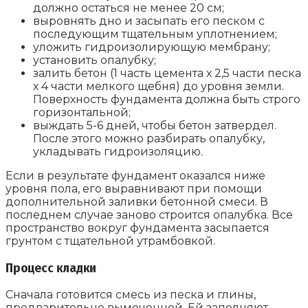
должно остаться не менее 20 см;
выровнять дно и засыпать его песком с
последующим тщательным уплотнением;
уложить гидроизолирующую мембрану;
установить опалубку;
залить бетон (1 часть цемента х 2,5 части песка
х 4 части мелкого щебня) до уровня земли.
Поверхность фундамента должна быть строго
горизонтальной;
выждать 5-6 дней, чтобы бетон затвердел.
После этого можно разбирать опалубку,
укладывать гидроизоляцию.
Если в результате фундамент оказался ниже
уровня пола, его выравнивают при помощи
дополнительной заливки бетонной смеси. В
последнем случае заново строится опалубка. Все
пространство вокруг фундамента засыпается
грунтом с тщательной утрамбовкой.
Процесс кладки
Сначала готовится смесь из песка и глины,
предварительно вымоченной. Ей заполняют