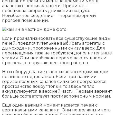
остывание тратится меньше времени, чем в
аналогах с вертикальными. Причина —
небольшая скорость движения воздуха.
Неизбежное следствие — неравномерный
прогрев помещений.
Если проанализировать все существующие виды
печей, предпочтительнее выбирать агрегаты с
дымоходами, проложенными снизу вверх. Для
перемещения газа не требуются дополнительные
усилия. Они неизбежно перемещаются вверх и
прогревают окружающее пространство.
Но и оборудование с вертикальным дымоходом
не лишено недостатков. Если при наличии
горизонтальных каналов сильнее прогревается
пространство вокруг топки, то здесь тепло
аккумулируется в верхней части. Первый вариант
больше соответствует противопожарным нормам.
Еще один важный момент касается печей с
вертикальными каналами. Они не должны иметь
слишком большую длину. Газ, проходя по ним,