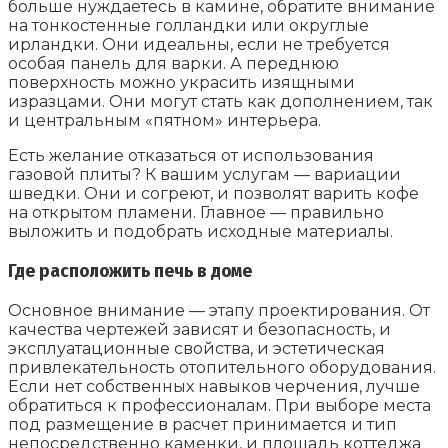
больше нуждаетесь в камине, обратите внимание
на тонкостенные голландки или округлые
ирландки. Они идеальны, если не требуется
особая панель для варки. А переднюю
поверхность можно украсить изящными
изразцами. Они могут стать как дополнением, так
и центральным «пятном» интерьера.
Есть желание отказаться от использования
газовой плиты? К вашим услугам — вариации
шведки. Они и согреют, и позволят варить кофе
на открытом пламени. Главное — правильно
выложить и подобрать исходные материалы.
Где расположить печь в доме
Основное внимание — этапу проектирования. От
качества чертежей зависят и безопасность, и
эксплуатационные свойства, и эстетическая
привлекательность отопительного оборудования.
Если нет собственных навыков черчения, лучше
обратиться к профессионалам. При выборе места
под размещение в расчет принимается и тип
непосредственно каменки, и площадь коттеджа