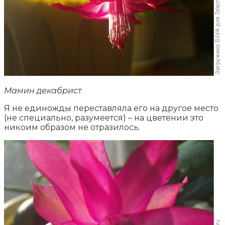
Мамин декабрист
Я не единожды переставляла его на другое место
(не специально, разумеется) – на цветении это
никоим образом не отразилось.