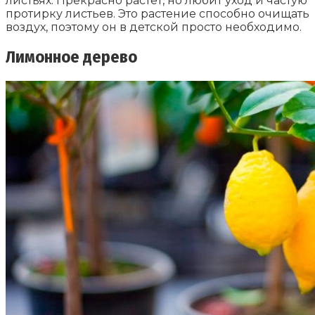
листьях. Прекрасно растет, но любит уход и частую
протирку листьев. Это растение способно очищать
воздух, поэтому он в детской просто необходимо.
Лимонное дерево