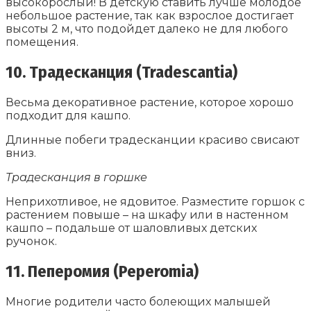
высокорослый! В детскую ставить лучше молодое
небольшое растение, так как взрослое достигает
высоты 2 м, что подойдет далеко не для любого
помещения.
10. Традесканция (Tradescantia)
Весьма декоративное растение, которое хорошо
подходит для кашпо.
Длинные побеги традесканции красиво свисают
вниз.
Традесканция в горшке
Неприхотливое, не ядовитое. Разместите горшок с
растением повыше – на шкафу или в настенном
кашпо – подальше от шаловливых детских
ручонок.
11. Пеперомия (Peperomia)
Многие родители часто болеющих малышей