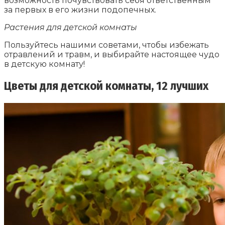
возможность почувствовать себя ответственным
за первых в его жизни подопечных.
Растения для детской комнаты
Пользуйтесь нашими советами, чтобы избежать
отравлений и травм, и выбирайте настоящее чудо
в детскую комнату!
Цветы для детской комнаты, 12 лучших