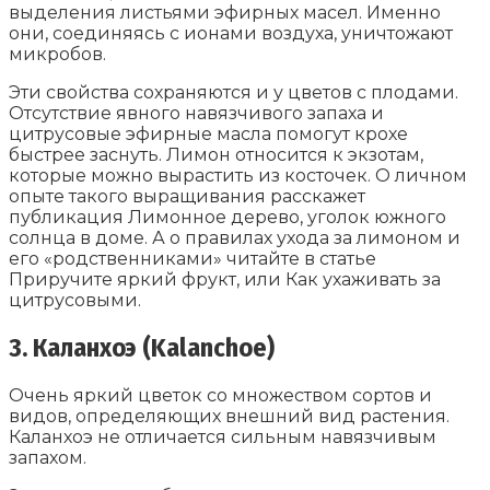
выделения листьями эфирных масел. Именно
они, соединяясь с ионами воздуха, уничтожают
микробов.
Эти свойства сохраняются и у цветов с плодами.
Отсутствие явного навязчивого запаха и
цитрусовые эфирные масла помогут крохе
быстрее заснуть. Лимон относится к экзотам,
которые можно вырастить из косточек. О личном
опыте такого выращивания расскажет
публикация Лимонное дерево, уголок южного
солнца в доме. А о правилах ухода за лимоном и
его «родственниками» читайте в статье
Приручите яркий фрукт, или Как ухаживать за
цитрусовыми.
3. Каланхоэ (Kalanchoe)
Очень яркий цветок со множеством сортов и
видов, определяющих внешний вид растения.
Каланхоэ не отличается сильным навязчивым
запахом.