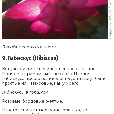
Декабрист опять в цвету
9. Гибискус (Hibiscus)
Вот уж поистине величественное растение.
Причем в прямом смысле слова. Цветки
гибискуса просто великолепны, они могут быть
простые или махровые, как у моего.
Гибискусы в горшках
Розовые, бордовые, желтые.
Не ядовит и не имеет явного запаха, но