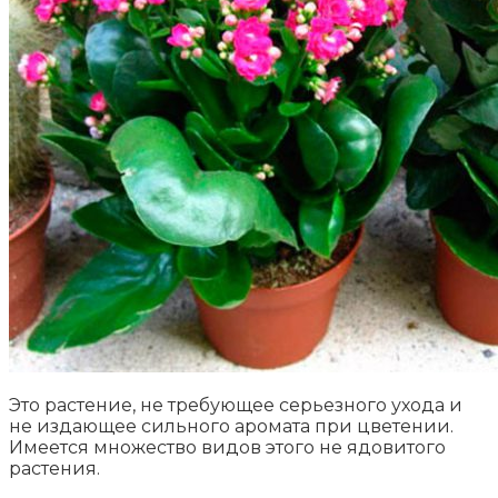
Это растение, не требующее серьезного ухода и
не издающее сильного аромата при цветении.
Имеется множество видов этого не ядовитого
растения.