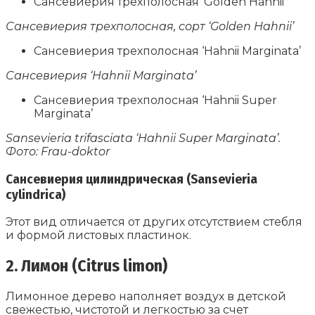
Сансевиерия трехполосная ‘Golden Hahnii’
Сансевиерия трехполосная, сорт ‘Golden Hahnii’
Сансевиерия трехполосная ‘Hahnii Marginata’
Сансевиерия ‘Hahnii Marginata’
Сансевиерия трехполосная ‘Hahnii Super
Marginata’
Sansevieria trifasciata ‘Hahnii Super Marginata’.
Фото: Frau-doktor
Сансевиерия цилиндрическая (Sansevieria
cylindrica)
Этот вид отличается от других отсутствием стебля
и формой листовых пластинок.
2. Лимон (Citrus limon)
Лимонное дерево наполняет воздух в детской
свежестью, чистотой и легкостью за счет