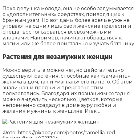
Пока девушка молода, она не особо задумывается
о «дополнительных» средствах, приводящих к
брачным узам. Но вот дамы более зрелые уже не
уповают на одни лишь свои женские прелести и
спешат воспользоваться всевозможными
уловками. Например, начинают обращаться к
магии или же более пристально изучать ботанику.
Растения для незамужних женщин
Можно верить, а можно нет, но действительно
существуют растения, способные как «заманить»
жениха в дом, так и «изгнать» его из него. Об этом
знали наши предки и прекрасно этим
пользовались. Благодаря их познаниям сегодня
можно выделить несколько цветков, которые
непременно создадут в доме ауру любви и
желания мужчины к женщине. Итак…
Фото: https://pixabay.com/photos/camellia-red-