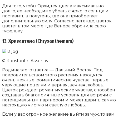
Для того, чтобы Орхидея цвела максимально
долго, ее необходимо убрать с яркого солнца и
поставить в полутень, где она приобретает
дополнительную силу. Согласно легенде, цветок
цветет в том месте, где Венера обронила свою
туфельку.
13. Хризантема (Chrysanthemum)
© Konstantin Aksenov
Родина этого цветка — Дальний Восток. Под
покровительством этого растения находятся
очень нежные, романтические чувства, первые
чарующие поцелуи и верная, вечная любовь.
Цветок рождает романтические чувства, способен
создавать благоприятные условия для встречи с
потенциальным партнером и может дарить самую
настоящую чистую и светлую любовь.
Если у вас огромное желание выйти замуж, то вам