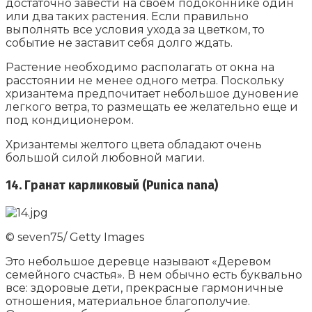
достаточно завести на своем подоконнике один
или два таких растения. Если правильно
выполнять все условия ухода за цветком, то
событие не заставит себя долго ждать.
Растение необходимо располагать от окна на
расстоянии не менее одного метра. Поскольку
хризантема предпочитает небольшое дуновение
легкого ветра, то размещать ее желательно еще и
под кондиционером.
Хризантемы желтого цвета обладают очень
большой силой любовной магии.
14. Гранат карликовый (Punica nana)
© seven75/ Getty Images
Это небольшое деревце называют «Деревом
семейного счастья». В нем обычно есть буквально
все: здоровые дети, прекрасные гармоничные
отношения, материальное благополучие.