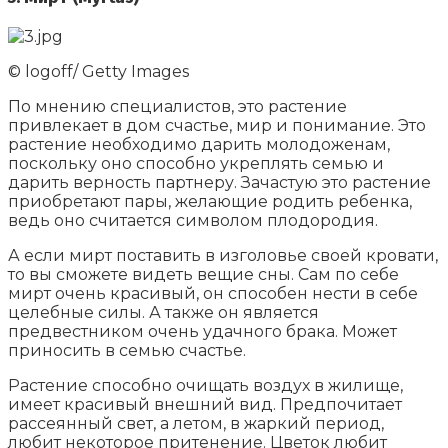
© logoff/ Getty Images
По мнению специалистов, это растение
привлекает в дом счастье, мир и понимание. Это
растение необходимо дарить молодоженам,
поскольку оно способно укреплять семью и
дарить верность партнеру. Зачастую это растение
приобретают пары, желающие родить ребенка,
ведь оно считается символом плодородия.
А если мирт поставить в изголовье своей кровати,
то вы сможете видеть вещие сны. Сам по себе
мирт очень красивый, он способен нести в себе
целебные силы. А также он является
предвестником очень удачного брака. Может
приносить в семью счастье.
Растение способно очищать воздух в жилище,
имеет красивый внешний вид. Предпочитает
рассеянный свет, а летом, в жаркий период,
любит некоторое притенение. Цветок любит