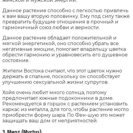
женской и мужской энергий.
Данное растение способно с легкостью привлечь
к вам вашу вторую половинку. Ему под силу также
превратить будущие отношения в прочный и
гармоничный союз любви и верности.
Данное растение обладает положительной и
мягкой энергетикой, оно способно убрать все
негативные эмоции, помогает владельцу цветка
обрести гармонию и уравновесить его душевное
состояние.
Жители Востока считают, что этот цветок нужно
держать в спальне, поскольку он способствует
улучшению сексуальной жизни супругов.
Хойя очень любит много солнца, поэтому
предпочитает южные подоконники в доме.
Рекомендуется в горшок с растением установить
каркас из металла, для того, чтобы растение могло
приобрести форму шара. По Фен-шую это может
защищать ваш дом от неприятностей.
3. Мирт (Myrtus)