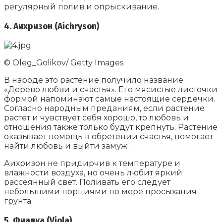
регулярный полив и опрыскивание.
4. Аихризон (Aichryson)
© Oleg_Golikov/ Getty Images
В народе это растение получило название
«Дерево любви и счастья». Его мясистые листочки
формой напоминают самые настоящие сердечки.
Согласно народным преданиям, если растение
растет и чувствует себя хорошо, то любовь и
отношения также только будут крепнуть. Растение
оказывает помощь в обретении счастья, помогает
найти любовь и выйти замуж.
Аихризон не придирчив к температуре и
влажности воздуха, но очень любит яркий
рассеянный свет. Поливать его следует
небольшими порциями по мере просыхания
грунта.
5. Фиалка (Viola)