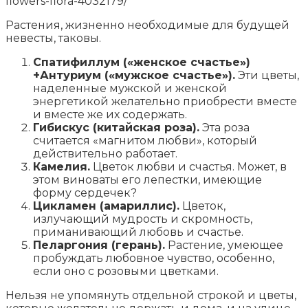
flowers-flora-4032179/
Растения, жизненно необходимые для будущей
невесты, таковы.
Спатифиллум («женское счастье»)
+Антуриум («мужское счастье»).
Эти цветы,
наделенные мужской и женской
энергетикой желательно приобрести вместе
и вместе же их содержать.
Гибискус (китайская роза).
Эта роза
считается «магнитом любви», который
действительно работает.
Камелия.
Цветок любви и счастья. Может, в
этом виноваты его лепестки, имеющие
форму сердечек?
Цикламен (амариллис).
Цветок,
излучающий мудрость и скромность,
приманивающий любовь и счастье.
Пеларгония (герань).
Растение, умеющее
пробуждать любовное чувство, особенно,
если оно с розовыми цветками.
Нельзя не упомянуть отдельной строкой и цветы,