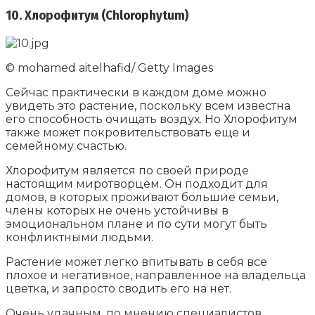
10. Хлорофитум (Chlorophytum)
© mohamed aitelhafid/ Getty Images
Сейчас практически в каждом доме можно
увидеть это растение, поскольку всем известна
его способность очищать воздух. Но Хлорофитум
также может покровительствовать еще и
семейному счастью.
Хлорофитум является по своей природе
настоящим миротворцем. Он подходит для
домов, в которых проживают большие семьи,
члены которых не очень устойчивы в
эмоциональном плане и по сути могут быть
конфликтными людьми.
Растение может легко впитывать в себя все
плохое и негативное, направленное на владельца
цветка, и запросто сводить его на нет.
Очень удачным, по мнению специалистов,