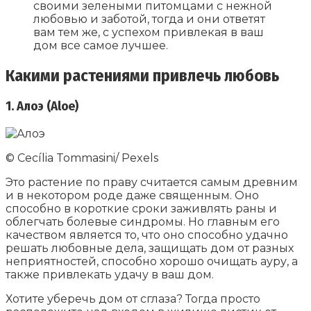
своими зелеными питомцами с нежной
любовью и заботой, тогда и они ответят
вам тем же, с успехом привлекая в ваш
дом все самое лучшее.
Какими растениями привлечь любовь
1. Алоэ (Aloe)
© Cecília Tommasini/ Pexels
Это растение по праву считается самым древним
и в некотором роде даже священным. Оно
способно в короткие сроки заживлять раны и
облегчать болевые синдромы. Но главным его
качеством является то, что оно способно удачно
решать любовные дела, защищать дом от разных
неприятностей, способно хорошо очищать ауру, а
также привлекать удачу в ваш дом.
Хотите уберечь дом от сглаза? Тогда просто