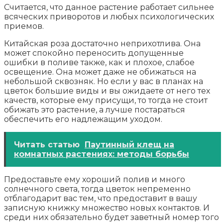
Считается, что данное растение работает сильнее
всяческих приворотов и любых психологических
приемов.
Китайская роза достаточно неприхотлива. Она
может спокойно переносить допущенные
ошибки в поливе также, как и плохое, слабое
освещение. Она может даже не обижаться на
небольшой сквозняк. Но если у вас в планах на
цветок большие виды и вы ожидаете от него тех
качеств, которые ему присущи, то тогда не стоит
обижать это растение, а лучше постараться
обеспечить его надлежащим уходом.
Читать статью
Паутинный клещ на
комнатных растениях: методы борьбы
Предоставьте ему хороший полив и много
солнечного света, тогда цветок непременно
отблагодарит вас тем, что предоставит в вашу
записную книжку множество новых контактов. И
среди них обязательно будет заветный номер того