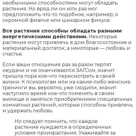
необычными способностями могут обладать
растения. Но вряд ли он хоть раз мог
предположить что-то подобное, например, о
скромной фиалке или шикарном фикусе.
Все растения способны обладать разными
энергетическими действиями.
Некоторые
растения могут привлечь в дом благосостояние и
материальный достаток, а некоторые — любовь и
счастье.
Если ваши отношения раз за разом терпят
неудачи и не оканчиваются ЗАГСом, значит
пришла пора кое-что пересмотреть в своей
жизни. К психологам или на какие-либо женские
тренинги вы, вероятно, уже сходили, значит
наступило время кое-что поменять в своем
жилище и заняться приобретением специальных
комнатных растений, которые способны привлечь
и удержать любовь.
Но следует помнить, что каждое
растение нуждается в определенных
условия произрастания. Ухаживайте за