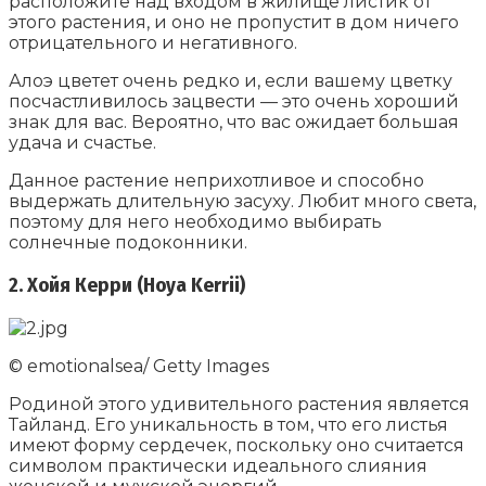
расположите над входом в жилище листик от
этого растения, и оно не пропустит в дом ничего
отрицательного и негативного.
Алоэ цветет очень редко и, если вашему цветку
посчастливилось зацвести — это очень хороший
знак для вас. Вероятно, что вас ожидает большая
удача и счастье.
Данное растение неприхотливое и способно
выдержать длительную засуху. Любит много света,
поэтому для него необходимо выбирать
солнечные подоконники.
2. Хойя Керри (Hoya Kerrii)
© emotionalsea/ Getty Images
Родиной этого удивительного растения является
Тайланд. Его уникальность в том, что его листья
имеют форму сердечек, поскольку оно считается
символом практически идеального слияния