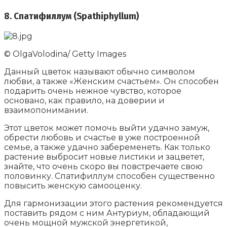
8. Спатифиллум (Spathiphyllum)
© OlgaVolodina/ Getty Images
Данный цветок называют обычно символом
любви, а также «Женским счастьем». Он способен
подарить очень нежное чувство, которое
основано, как правило, на доверии и
взаимопонимании.
Этот цветок может помочь выйти удачно замуж,
обрести любовь и счастье в уже построенной
семье, а также удачно забеременеть. Как только
растение выбросит новые листики и зацветет,
знайте, что очень скоро вы повстречаете свою
половинку. Спатифиллум способен существенно
повысить женскую самооценку.
Для гармонизации этого растения рекомендуется
поставить рядом с ним Антуриум, обладающий
очень мощной мужской энергетикой,