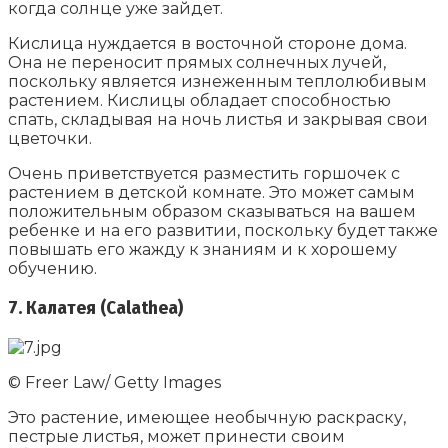
когда солнце уже зайдет.
Кислица нуждается в восточной стороне дома.
Она не переносит прямых солнечных лучей,
поскольку является изнеженным теплолюбивым
растением. Кислицы обладает способностью
спать, складывая на ночь листья и закрывая свои
цветочки.
Очень приветствуется разместить горшочек с
растением в детской комнате. Это может самым
положительным образом сказываться на вашем
ребенке и на его развитии, поскольку будет также
повышать его жажду к знаниям и к хорошему
обучению.
7. Калатея (Calathea)
© Freer Law/ Getty Images
Это растение, имеющее необычную раскраску,
пестрые листья, может принести своим