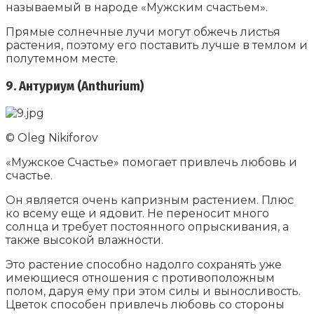
называемый в народе «Мужским счастьем».
Прямые солнечные лучи могут обжечь листья
растения, поэтому его поставить лучше в темлом и
полутемном месте.
9. Антуриум (Anthurium)
© Oleg Nikiforov
«Мужское Счастье» помогает привлечь любовь и
счастье.
Он является очень капризным растением. Плюс
ко всему еще и ядовит. Не переносит много
солнца и требует постоянного опрыскивания, а
также высокой влажности.
Это растение способно надолго сохранять уже
имеющиеся отношения с противоположным
полом, даруя ему при этом силы и выносливость.
Цветок способен привлечь любовь со стороны