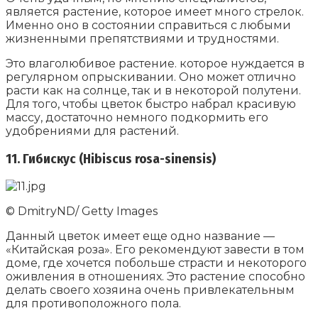
является растение, которое имеет много стрелок.
Именно оно в состоянии справиться с любыми
жизненными препятствиями и трудностями.
Это влаголюбивое растение. которое нуждается в
регулярном опрыскивании. Оно может отлично
расти как на солнце, так и в некоторой полутени.
Для того, чтобы цветок быстро набрал красивую
массу, достаточно немного подкормить его
удобрениями для растений.
11. Гибискус (Hibiscus rosa-sinensis)
© DmitryND/ Getty Images
Данный цветок имеет еще одно название —
«Китайская роза». Его рекомендуют завести в том
доме, где хочется побольше страсти и некоторого
оживления в отношениях. Это растение способно
делать своего хозяина очень привлекательным
для противоположного пола.