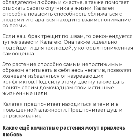
обладателям любовь и счастье, а также помогает
отыскать своего спутника в жизни. Калатея
способна повысить способность сближаться с
людьми и стараться находить взаимопонимание
со всеми.
Если ваш брак трещит по швам, то рекомендуется
тут же завести Калатею. Она также идеально
подойдет и для тех людей, у которых пониженная
самооценка.
Это растение способно самым непостижимым
образом впитывать в себя весь негатив, позволяя
хозяевам избавляться от назревающих
конфликтов. Под силу этому цветку также дать
понять своим домочадцам свои истинные
жизненные цели.
Калатея предпочитает находиться в тени и в
повышенной влажности. Предпочитает душ и
опрыскивание.
Какие ещё комнатные растения могут привлечь
любовь