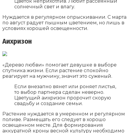
Цветок неприхотлив. Любит рассеянный
солнечный свет и влагу.
Нуждается в регулярном опрыскивании. С марта
по август радует пышным цветением, но лишь в
условиях хорошей освещенности.
Аихризон
«Дерево любви» помогает девушке в выборе
спутника жизни. Если растение спокойно
реагирует на мужчину, значит это суженый.
Если внезапно вянет или роняет листья,
то выбор партнера сделан неверно.
Цветущий аихризон пророчит скорую
свадьбу и создание семьи.
Растение нуждается в умеренном и регулярном
поливе. Размещать его следует в хорошо
освещенном месте. Для формирования
аккуратной кроны весной культуру необходимо