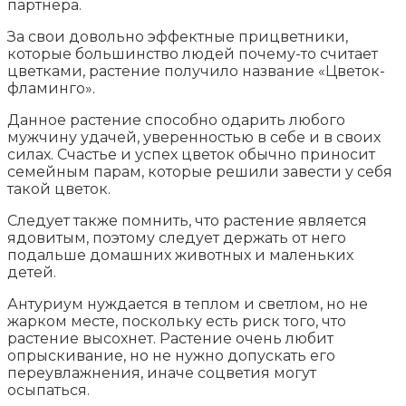
партнера.
За свои довольно эффектные прицветники,
которые большинство людей почему-то считает
цветками, растение получило название «Цветок-
фламинго».
Данное растение способно одарить любого
мужчину удачей, уверенностью в себе и в своих
силах. Счастье и успех цветок обычно приносит
семейным парам, которые решили завести у себя
такой цветок.
Следует также помнить, что растение является
ядовитым, поэтому следует держать от него
подальше домашних животных и маленьких
детей.
Антуриум нуждается в теплом и светлом, но не
жарком месте, поскольку есть риск того, что
растение высохнет. Растение очень любит
опрыскивание, но не нужно допускать его
переувлажнения, иначе соцветия могут
осыпаться.