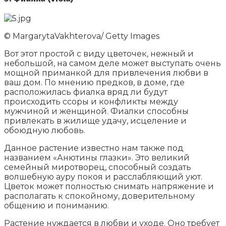
© MargarytaVakhterova/ Getty Images
Вот этот простой с виду цветочек, нежный и
небольшой, на самом деле может выступать очень
мощной приманкой для привлечения любви в
ваш дом. По мнению предков, в доме, где
расположилась фиалка вряд ли будут
происходить ссоры и конфликты между
мужчиной и женщиной. Фиалки способны
привлекать в жилище удачу, исцеление и
обоюдную любовь.
Данное растение известно нам также под
названием «Анютины глазки». Это великий
семейный миротворец, способный создать
волшебную ауру покоя и расслабляющий уют.
Цветок может полностью снимать напряжение и
располагать к спокойному, доверительному
общению и пониманию.
Растение нуждается в любви и уходе. Оно требует