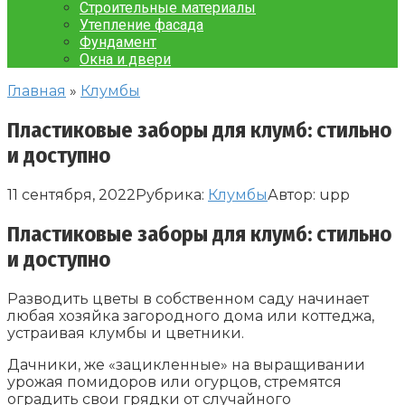
Строительные материалы
Утепление фасада
Фундамент
Окна и двери
Главная
»
Клумбы
Пластиковые заборы для клумб: стильно
и доступно
11 сентября, 2022
Рубрика:
Клумбы
Автор:
upp
Пластиковые заборы для клумб: стильно
и доступно
Разводить цветы в собственном саду начинает
любая хозяйка загородного дома или коттеджа,
устраивая клумбы и цветники.
Дачники, же «зацикленные» на выращивании
урожая помидоров или огурцов, стремятся
оградить свои грядки от случайного