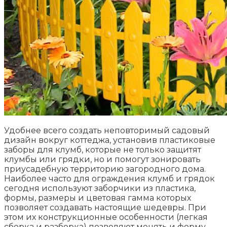
Удобнее всего создать неповторимый садовый
дизайн вокруг коттеджа, установив пластиковые
заборы для клумб, которые не только защитят
клумбы или грядки, но и помогут зонировать
приусадебную территорию загородного дома.
Наиболее часто для ограждения клумб и грядок
сегодня используют заборчики из пластика,
формы, размеры и цветовая гамма которых
позволяет создавать настоящие шедевры. При
этом их конструкционные особенности (легкая
сборка и разборка) позволяют менять и форму