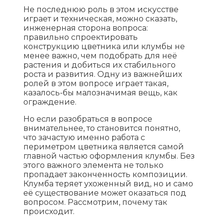
Не последнюю роль в этом искусстве
играет и техническая, можно сказать,
инженерная сторона вопроса:
правильно спроектировать
конструкцию цветника или клумбы не
менее важно, чем подобрать для неё
растения и добиться их стабильного
роста и развития. Одну из важнейших
ролей в этом вопросе играет такая,
казалось-бы малозначимая вещь, как
ограждение.
Но если разобраться в вопросе
внимательнее, то становится понятно,
что зачастую именно работа с
периметром цветника является самой
главной частью оформления клумбы. Без
этого важного элемента не только
пропадает законченность композиции.
Клумба теряет ухоженный вид, но и само
её существование может оказаться под
вопросом. Рассмотрим, почему так
происходит.