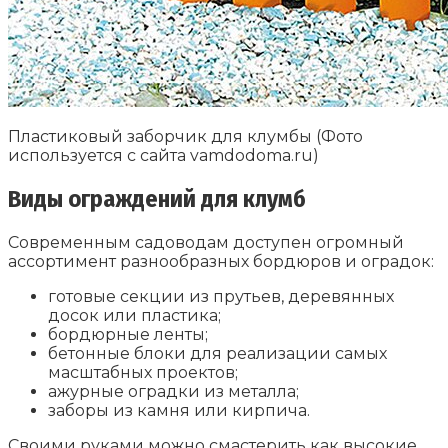
Пластиковый заборчик для клумбы (Фото
используется с сайта vamdodoma.ru)
Виды ограждений для клумб
Современным садоводам доступен огромный
ассортимент разнообразных бордюров и оградок:
готовые секции из прутьев, деревянных
досок или пластика;
бордюрные ленты;
бетонные блоки для реализации самых
масштабных проектов;
ажурные оградки из металла;
заборы из камня или кирпича.
Своими руками можно смастерить как высокие,