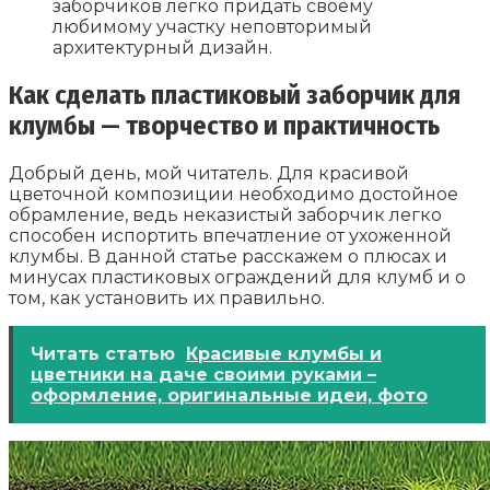
заборчиков легко придать своему
любимому участку неповторимый
архитектурный дизайн.
Как сделать пластиковый заборчик для
клумбы — творчество и практичность
Добрый день, мой читатель. Для красивой
цветочной композиции необходимо достойное
обрамление, ведь неказистый заборчик легко
способен испортить впечатление от ухоженной
клумбы. В данной статье расскажем о плюсах и
минусах пластиковых ограждений для клумб и о
том, как установить их правильно.
Читать статью
Красивые клумбы и
цветники на даче своими руками –
оформление, оригинальные идеи, фото