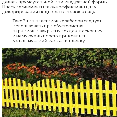
делать прямоугольной или квадратной формы.
Плоские элементы также эффективны для
декорирования подпорных стенок в саду.
Такой тип пластиковых заборов следует
использовать при обустройстве
парников и закрытых грядок, поскольку
к нему очень просто прикрепить
металлический каркас и пленку.