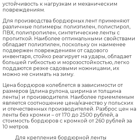
устойчивость к нагрузкам и механическим
повреждениям.
Для производства бордюрных лент применяют
различные полимеры: полиэтилен, полистирол,
ПВХ, полипропилен, синтетические ленты с
пропиткой. Наиболее оптимальными свойствами
обладает полиэтилен, поскольку он наименее
подвержен повреждениям от садового
инвентаря, стойко реагирует на удары, обладает
большей гибкостью и морозостойкостью, легко
поддаются резке садовыми ножницами, их
можно не снимать на зиму.
Цена бордюров колеблется в зависимости от
размеров (длина рулона, ширина и толщина
ленты) и производителя. Наиболее приемлемым
является соотношение цена/качество у польских
и отечественных производителей. Разброс цен на
ленты без кромки – от 170 до 2500 рублей, а
стоимость бордюров с кромкой от 260 рублей за
10 метров.
Для крепления бордюрной ленты