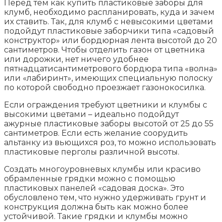
Перед тем как купить пластиковые заборы для
клумб, необходимо распланировать, куда и зачем
их ставить. Так, для клумб с невысокими цветами
подойдут пластиковые заборчики типа «садовый
конструктор» или бордюрная лента высотой до 20
сантиметров. Чтобы отделить газон от цветника
или дорожки, нет ничего удобнее
пятнадцатисантиметрового бордюра типа «волна»
или «лабиринт», имеющих специальную полоску
по которой свободно проезжает газонокосилка.
Если ограждения требуют цветники и клумбы с
высокими цветами – идеально подойдут
ажурные пластиковые заборы высотой от 25 до 55
сантиметров. Если есть желание соорудить
альтанку из вьющихся роз, то можно использовать
пластиковые перголы различной высоты.
Создать многоуровневых клумбы или красиво
обрамленные грядки можно с помощью
пластиковых панелей «садовая доска». Это
обусловлено тем, что нужно удерживать грунт и
конструкция должна быть как можно более
устойчивой. Такие грядки и клумбы можно