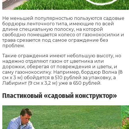
Не меньшей популярностью пользуются садовые
бордюры ленточного типа, имеющие по всей
длине специальную полоску, на которой
свободно помещается колесо от газонокосилки и
трава срезается под самое ограждение без
проблем.
Такие ограждения имеют небольшую высоту, но
надежно отделяют газон от цветника или
дорожки, оберегая от повреждения и цветы, и
саму газонокосилку. Например, бордюр Волна (8
см х 3 м) обойдется в 510 рублей за упаковку, а
Лабиринт (9 см х 3,2 м) уже в 650 рублей.
Пластиковый «садовый конструктор»