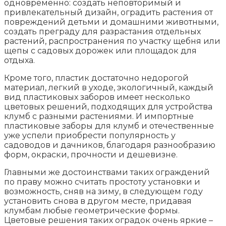
одновременно: создать неповторимый и
привлекательный дизайн, оградить растения от
повреждений детьми и домашними животными,
создать преграду для разрастания отдельных
растений, распространения по участку щебня или
щепы с садовых дорожек или площадок для
отдыха.
Кроме того, пластик достаточно недорогой
материал, легкий в уходе, экологичный, каждый
вид пластиковых заборов имеет несколько
цветовых решений, подходящих для устройства
клумб с разными растениями. И импортные
пластиковые заборы для клумб и отечественные
уже успели приобрести популярность у
садоводов и дачников, благодаря разнообразию
форм, окраски, прочности и дешевизне.
Главными же достоинствами таких ограждений
по праву можно считать простоту установки и
возможность, сняв на зиму, в следующем году
установить снова в другом месте, придавая
клумбам любые геометрические формы.
Цветовые решения таких оградок очень яркие –