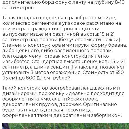
дополнительно бордюрную ленту на глубину 8-10
сантиметров.
Такая оградка продается в разобранном виде,
количество сегментов в упаковке рассчитано на
три метра ограждения. Производители
выпускают изделия различной высоты: 15 и 21
сантиметр над почвой (без учета высоты ножки).
Элементы конструктора имитируют форму бревна,
либо цельного, либо распиленного пополам,
благодаря чему готовая конструкция легко
изгибается. Стандартная высота «пенечков» 15 и 21
сантиметр, а длина секции (1 упаковка) позволяет
установить 3 метра ограждения. Стоимость от 650
(15 см) до 800 (21 см) рублей.
Такой конструктор востребован ландшафтными
дизайнерами, поскольку идеально подходит для
оформления клумб, альпийских горок,
декоративных прудов, дорожек. Оригинально
будет выглядеть детская песочница,
оформленная таким декоративным заборчиком.