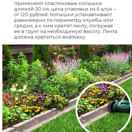
применяют пластиковые колышки
длиной 30 см, цена упаковки из 6 штук –
от 120 рублей. Колышки устанавливают
равномерно по периметру клумбы или
грядки, а к ним крепят ленту, погружая
ее в грунт на необходимую высоту. Лента
должна крепиться внатяжку.