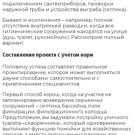
подключением сантехприборов, проводки
наружной трубы и устройства выгреба (септика).
Бывают и исключения – например, полное
отсутствие внутренней разводки, когда все
гигиенические сооружения находятся на улице
(душ, туалет, рукомойник). Рассмотрим полный
вариант.
Составление проекта с учетом норм
Половину успеха составляет правильное
проектирование, которое может выполняться
двумя способами: самостоятельно и с
привлечением специалистов.
Первый способ хорош, когда на участке не
запланировано возведение серьезных
сооружений – септика, бассейна, поля
фильтрации, фильтрационного колодца.
Предположим, вы задумали постройку уличного
туалета-«скворечника», который одновременно
выполняет функцию помойки для хозяйственных
отходов, а вместо полноценных раковин для