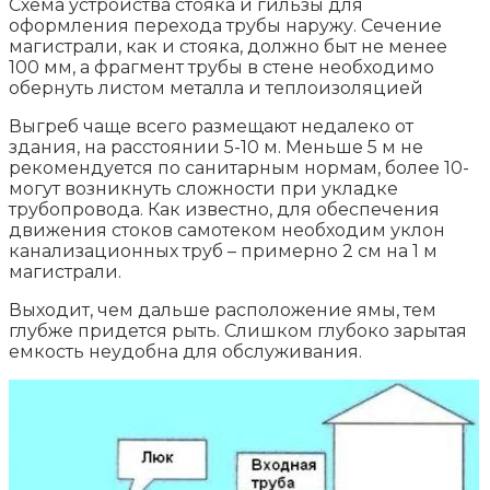
Схема устройства стояка и гильзы для
оформления перехода трубы наружу. Сечение
магистрали, как и стояка, должно быт не менее
100 мм, а фрагмент трубы в стене необходимо
обернуть листом металла и теплоизоляцией
Выгреб чаще всего размещают недалеко от
здания, на расстоянии 5-10 м. Меньше 5 м не
рекомендуется по санитарным нормам, более 10-
могут возникнуть сложности при укладке
трубопровода. Как известно, для обеспечения
движения стоков самотеком необходим уклон
канализационных труб – примерно 2 см на 1 м
магистрали.
Выходит, чем дальше расположение ямы, тем
глубже придется рыть. Слишком глубоко зарытая
емкость неудобна для обслуживания.