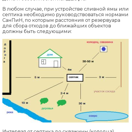
В любом случае, при устройстве сливной ямы или
септика необходимо руководствоваться нормами
СанПиН, по которым расстояния от резервуара
для сбора отходов до ближайших объектов
должны быть следующими:
Интервал от септика до скважины (колодца)