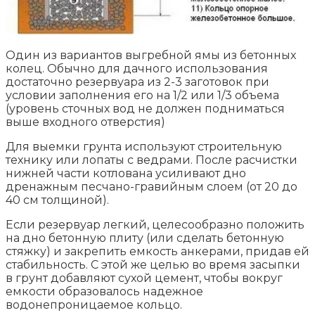
Один из вариантов выгребной ямы из бетонных
колец. Обычно для дачного использования
достаточно резервуара из 2-3 заготовок при
условии заполнения его на 1/2 или 1/3 объема
(уровень сточных вод не должен подниматься
выше входного отверстия)
Для выемки грунта используют строительную
технику или лопаты с ведрами. После расчистки
нижней части котлована усиливают дно
дренажным песчано-гравийным слоем (от 20 до
40 см толщиной).
Если резервуар легкий, целесообразно положить
на дно бетонную плиту (или сделать бетонную
стяжку) и закрепить емкость анкерами, придав ей
стабильность. С этой же целью во время засыпки
в грунт добавляют сухой цемент, чтобы вокруг
емкости образовалось надежное
водонепроницаемое кольцо.