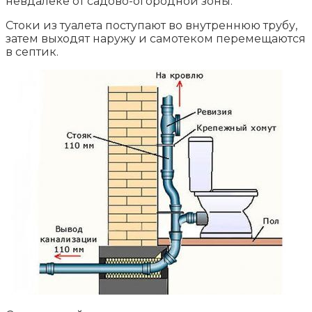
невдалеке от садово-огородной зоны.
Стоки из туалета поступают во внутреннюю трубу,
затем выходят наружу и самотеком перемещаются
в септик.