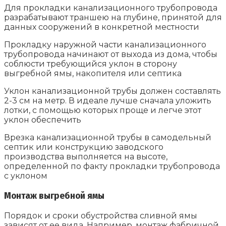
Для прокладки канализационного трубопровода
разрабатывают траншею на глубине, принятой для
данных сооружений в конкретной местности
Прокладку наружной части канализационного
трубопровода начинают от выхода из дома, чтобы
соблюсти требующийся уклон в сторону
выгребной ямы, накопителя или септика
Уклон канализационной трубы должен составлять
2-3 см на метр. В идеале лучше сначала уложить
лотки, с помощью которых проще и легче этот
уклон обеспечить
Врезка канализационной трубы в самодельный
септик или конструкцию заводского
производства выполняется на высоте,
определенной по факту прокладки трубопровода
с уклоном
Монтаж выгребной ямы
Порядок и сроки обустройства сливной ямы
зависят от ее вида. Например, монтаж фабричной