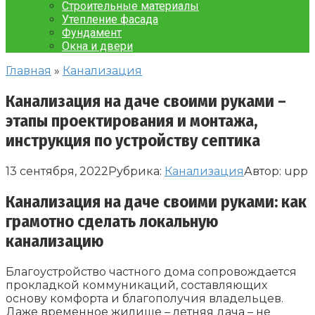
Строительные материалы
Утепление фасада
Фундамент
Окна и двери
Главная
»
Канализация
Канализация на даче своими руками –
этапы проектирования и монтажа,
инструкция по устройству септика
13 сентября, 2022
Рубрика:
Канализация
Автор:
upp
Канализация на даче своими руками: как
грамотно сделать локальную
канализацию
Благоустройство частного дома сопровождается
прокладкой коммуникаций, составляющих
основу комфорта и благополучия владельцев.
Даже временное жилище – летняя дача – не