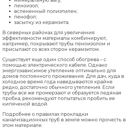
минеральную вату;
пеноизол;
вспененный полиэтилен;
пенофол;
засыпку из керамзита.
В северных районах для увеличения
эффективности материалы комбинируют,
например, покрывают трубы пеноизолом и
присыпают со всех сторон керамзитом.
Существует еще один способ обогрева – с
помощью электрического кабеля. Однако
энергозависимое утепление оптимально для
домов постоянного проживания. Для дач, куда в
холодное время года наведываются крайне
редко, достаточно обычного утепления. Если
трубы все же промерзают и образуется ледяная
пробка, рекомендуют попытаться пробить ее
кипяченой водой.
Подробнее о правилах прокладки
канализационных труб в земле можно прочесть в
этом материале.