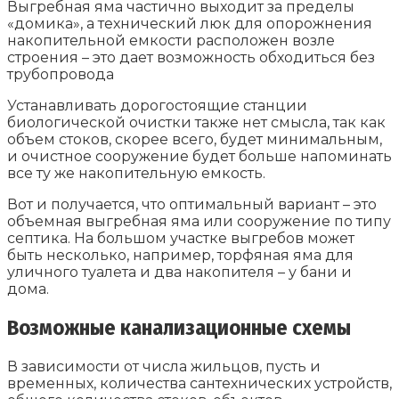
Выгребная яма частично выходит за пределы
«домика», а технический люк для опорожнения
накопительной емкости расположен возле
строения – это дает возможность обходиться без
трубопровода
Устанавливать дорогостоящие станции
биологической очистки также нет смысла, так как
объем стоков, скорее всего, будет минимальным,
и очистное сооружение будет больше напоминать
все ту же накопительную емкость.
Вот и получается, что оптимальный вариант – это
объемная выгребная яма или сооружение по типу
септика. На большом участке выгребов может
быть несколько, например, торфяная яма для
уличного туалета и два накопителя – у бани и
дома.
Возможные канализационные схемы
В зависимости от числа жильцов, пусть и
временных, количества сантехнических устройств,