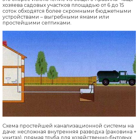
хозяева садовых участков площадью от 6 до 15
соток обходятся более скромными бюджетными
устройствами – выгребными ямами или
простейшими септиками.
Схема простейшей канализационной системы на
даче: несложная внутренняя разводка (раковина +
унитаз), прямая труба для хозяйственно-бытовых