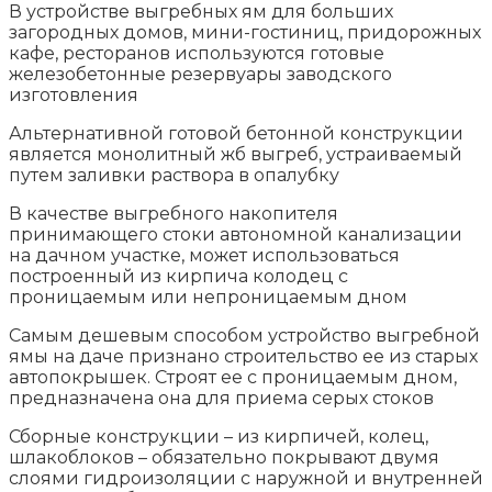
В устройстве выгребных ям для больших
загородных домов, мини-гостиниц, придорожных
кафе, ресторанов используются готовые
железобетонные резервуары заводского
изготовления
Альтернативной готовой бетонной конструкции
является монолитный жб выгреб, устраиваемый
путем заливки раствора в опалубку
В качестве выгребного накопителя
принимающего стоки автономной канализации
на дачном участке, может использоваться
построенный из кирпича колодец с
проницаемым или непроницаемым дном
Самым дешевым способом устройство выгребной
ямы на даче признано строительство ее из старых
автопокрышек. Строят ее с проницаемым дном,
предназначена она для приема серых стоков
Сборные конструкции – из кирпичей, колец,
шлакоблоков – обязательно покрывают двумя
слоями гидроизоляции с наружной и внутренней