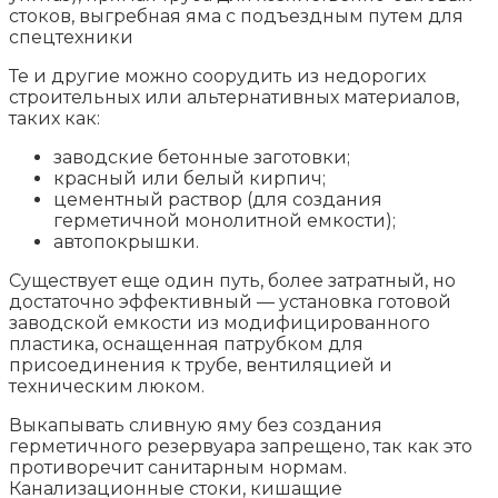
стоков, выгребная яма с подъездным путем для
спецтехники
Те и другие можно соорудить из недорогих
строительных или альтернативных материалов,
таких как:
заводские бетонные заготовки;
красный или белый кирпич;
цементный раствор (для создания
герметичной монолитной емкости);
автопокрышки.
Существует еще один путь, более затратный, но
достаточно эффективный — установка готовой
заводской емкости из модифицированного
пластика, оснащенная патрубком для
присоединения к трубе, вентиляцией и
техническим люком.
Выкапывать сливную яму без создания
герметичного резервуара запрещено, так как это
противоречит санитарным нормам.
Канализационные стоки, кишащие