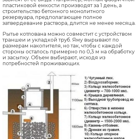
пластиковой емкости производят за 1 день, а
строительство бетонного монолитного
резервуара, предполагающее полное
затвердевание раствора, длится не менее месяца.
Рытье котлована можно совместит с устройством
траншеи и укладкой труб. Яму вырывают по
размерам накопителя, но так, чтобы с каждой
стороны осталось примерно по 0,3 м на обработку
и засыпку. Объем выбирают, исходя из
потребностей проживающих.