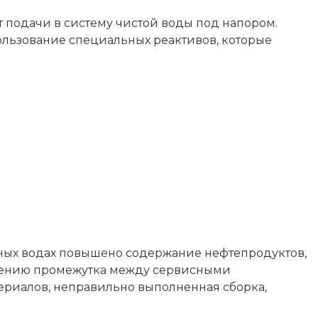
т подачи в систему чистой воды под напором.
льзование специальных реактивов, которые
очных водах повышено содержание нефтепродуктов,
ьшению промежутка между сервисными
риалов, неправильно выполненная сборка,