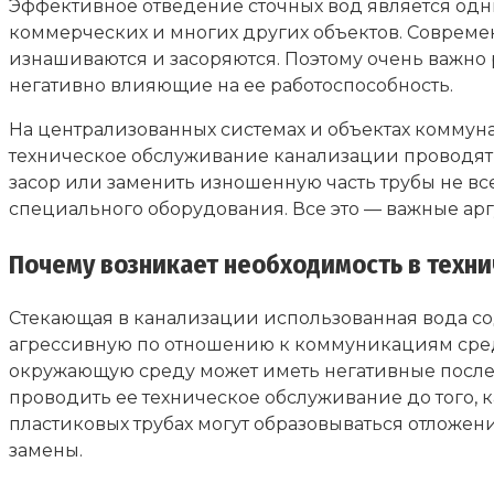
Эффективное отведение сточных вод является одн
коммерческих и многих других объектов. Совреме
изнашиваются и засоряются. Поэтому очень важно
негативно влияющие на ее работоспособность.
На централизованных системах и объектах коммуна
техническое обслуживание канализации проводят 
засор или заменить изношенную часть трубы не в
специального оборудования. Все это — важные ар
Почему возникает необходимость в техн
Стекающая в канализации использованная вода со
агрессивную по отношению к коммуникациям сред
окружающую среду может иметь негативные послед
проводить ее техническое обслуживание до того, к
пластиковых трубах могут образовываться отложен
замены.