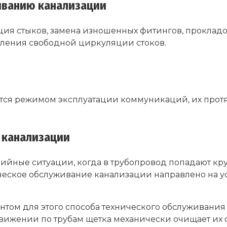
иванию канализации
ия стыков, замена изношенных фитингов, прокладок
вления свободной циркуляции стоков.
тся режимом эксплуатации коммуникаций, их протя
 канализации
арийные ситуации, когда в трубопровод попадают к
ническое обслуживание канализации направлено на у
том для этого способа технического обслуживания
вижении по трубам щетка механически очищает их 