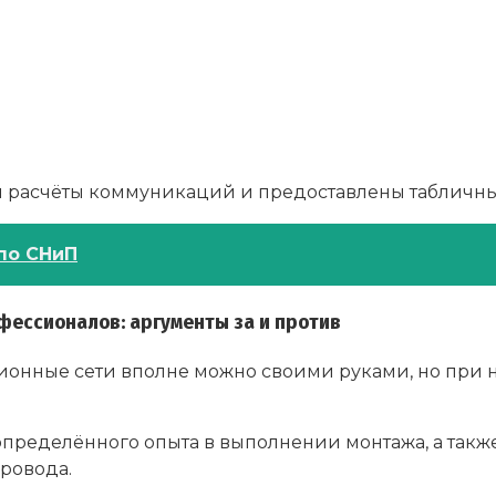
 расчёты коммуникаций и предоставлены табличны
по СНиП
ессионалов: аргументы за и против
онные сети вполне можно своими руками, но при н
определённого опыта в выполнении монтажа, а такж
ровода.