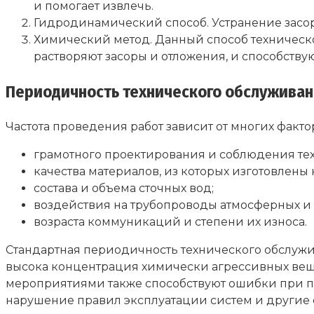
и помогает извлечь.
Гидродинамический способ. Устранение засоро
Химический метод. Данный способ техническ
растворяют засоры и отложения, и способству
Периодичность технического обслуживан
Частота проведения работ зависит от многих факто
грамотного проектирования и соблюдения те
качества материалов, из которых изготовлен
состава и объема сточных вод;
воздействия на трубопроводы атмосферных и 
возраста коммуникаций и степени их износа.
Стандартная периодичность технического обслужив
высока концентрация химически агрессивных вещ
мероприятиями также способствуют ошибки при п
нарушение правил эксплуатации систем и другие 