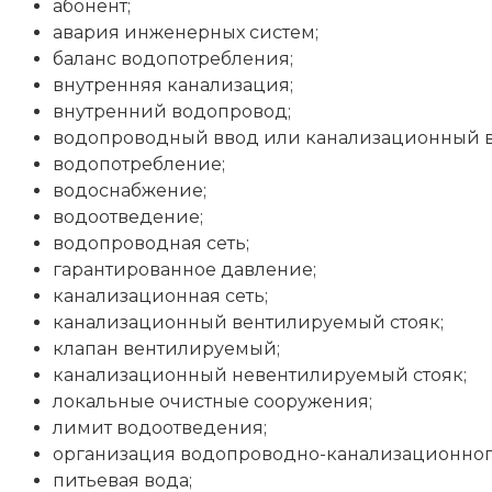
абонент;
авария инженерных систем;
баланс водопотребления;
внутренняя канализация;
внутренний водопровод;
водопроводный ввод или канализационный в
водопотребление;
водоснабжение;
водоотведение;
водопроводная сеть;
гарантированное давление;
канализационная сеть;
канализационный вентилируемый стояк;
клапан вентилируемый;
канализационный невентилируемый стояк;
локальные очистные сооружения;
лимит водоотведения;
организация водопроводно-канализационного
питьевая вода;