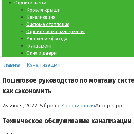
Строительство
Кровля крыши
Канализация
Система отопления
Строительные материалы
Утепление фасада
Фундамент
Окна и двери
Главная
»
Канализация
Пошаговое руководство по монтажу систе
как сэкономить
25 июля, 2022
Рубрика:
Канализация
Автор:
upp
Техническое обслуживание канализации