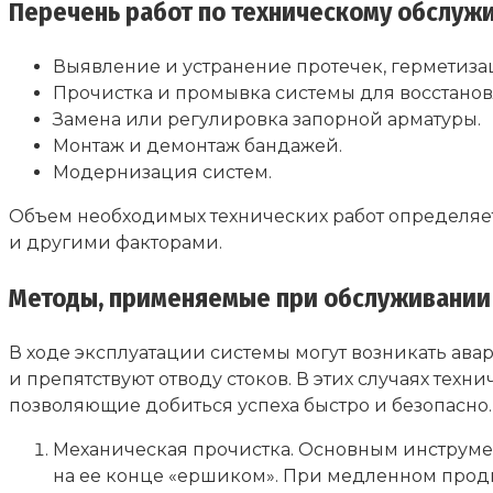
Перечень работ по техническому обслуж
Выявление и устранение протечек, герметизац
Прочистка и промывка системы для восстано
Замена или регулировка запорной арматуры.
Монтаж и демонтаж бандажей.
Модернизация систем.
Объем необходимых технических работ определяе
и другими факторами.
Методы, применяемые при обслуживании
В ходе эксплуатации системы могут возникать ав
и препятствуют отводу стоков. В этих случаях тех
позволяющие добиться успеха быстро и безопасно.
Механическая прочистка. Основным инструмен
на ее конце «ершиком». При медленном прод