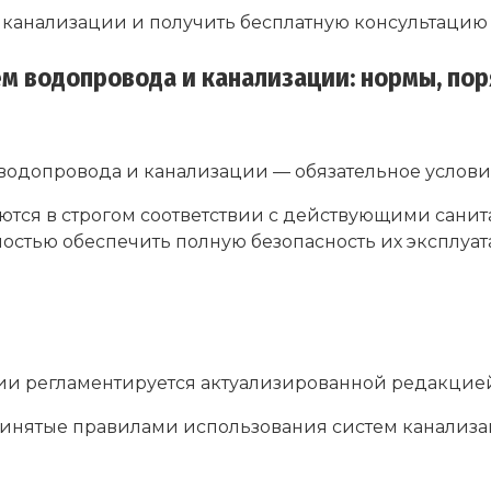
канализации и получить бесплатную консультацию сп
м водопровода и канализации: нормы, пор
одопровода и канализации — обязательное услови
тся в строгом соответствии с действующими санит
остью обеспечить полную безопасность их эксплуат
 регламентируется актуализированной редакцией СНи
инятые правилами использования систем канализ