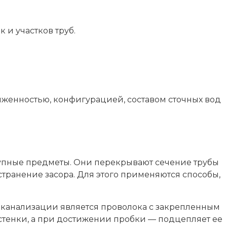
 и участков труб.
женностью, конфигурацией, составом сточных вод
рупные предметы. Они перекрывают сечение трубы
странение засора. Для этого применяются способы,
 канализации является проволока с закрепленным
стенки, а при достижении пробки — подцепляет ее