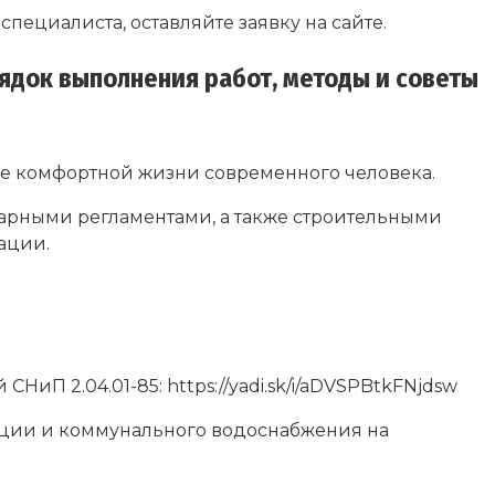
ециалиста, оставляйте заявку на сайте.
ядок выполнения работ, методы и советы
е комфортной жизни современного человека.
арными регламентами, а также строительными
ации.
П 2.04.01-85: https://yadi.sk/i/aDVSPBtkFNjdsw
ации и коммунального водоснабжения на