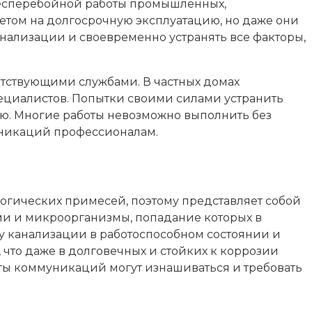
 бесперебойной работы промышленных,
етом на долгосрочную эксплуатацию, но даже они
нализации и своевременно устранять все факторы,
етствующими службами. В частных домах
ециалистов. Попытки своими силами устранить
ию. Многие работы невозможно выполнить без
муникаций профессионалам.
огических примесей, поэтому представляет собой
ии и микроорганизмы, попадание которых в
у канализации в работоспособном состоянии и
 что даже в долговечных и стойких к коррозии
нты коммуникаций могут изнашиваться и требовать