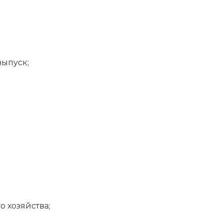
ыпуск;
 хозяйства;