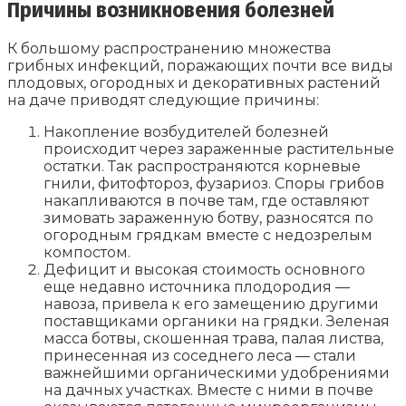
Причины возникновения болезней
К большому распространению множества
грибных инфекций, поражающих почти все виды
плодовых, огородных и декоративных растений
на даче приводят следующие причины:
Накопление возбудителей болезней
происходит через зараженные растительные
остатки. Так распространяются корневые
гнили, фитофтороз, фузариоз. Споры грибов
накапливаются в почве там, где оставляют
зимовать зараженную ботву, разносятся по
огородным грядкам вместе с недозрелым
компостом.
Дефицит и высокая стоимость основного
еще недавно источника плодородия —
навоза, привела к его замещению другими
поставщиками органики на грядки. Зеленая
масса ботвы, скошенная трава, палая листва,
принесенная из соседнего леса — стали
важнейшими органическими удобрениями
на дачных участках. Вместе с ними в почве