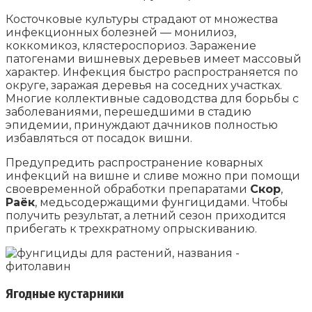
Косточковые культуры страдают от множества
инфекционных болезней — монилиоз,
коккомикоз, клястероспориоз. Заражение
патогенами вишневых деревьев имеет массовый
характер. Инфекция быстро распространяется по
округе, заражая деревья на соседних участках.
Многие коллективные садоводства для борьбы с
заболеваниями, перешедшими в стадию
эпидемии, принуждают дачников полностью
избавляться от посадок вишни.
Предупредить распространение коварных
инфекций на вишне и сливе можно при помощи
своевременной обработки препаратами
Скор
,
Раёк
, медьсодержащими фунгицидами. Чтобы
получить результат, а летний сезон приходится
прибегать к трехкратному опрыскиванию.
Ягодные кустарники