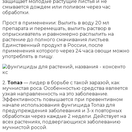
защищает молодые растущие листья и не
смывается дождем или поливом через час
обработки.
Прост в применении: Вылить в воду 20 мл
препарата и перемешать, вылить раствор в
опрыскиватель и равномерно распылить на
растение до полного смачивания листьев.
Единственный продукт в России, после
применения которого через 24 часа овощи можно
употреблять в пищу.
2.
Топаз
— лидер в борьбе с такой заразой, как
мучнистая роса. Особенностью средства является
узкая направленность на это заболевание.
Эффективность повышается при превентивном
начале использования фунгицида Топаз для
предупреждения заболевания и 3-х повторных
обработках через каждые 2 недели. Действует на
всех растениях, подвергающихся заболеванию
мучнистой росой.