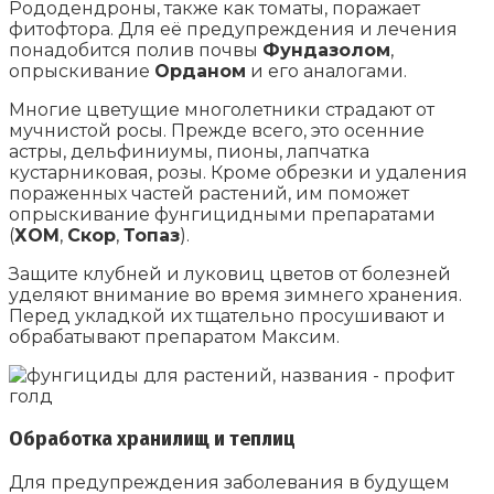
Рододендроны, также как томаты, поражает
фитофтора. Для её предупреждения и лечения
понадобится полив почвы
Фундазолом
,
опрыскивание
Орданом
и его аналогами.
Многие цветущие многолетники страдают от
мучнистой росы. Прежде всего, это осенние
астры, дельфиниумы, пионы, лапчатка
кустарниковая, розы. Кроме обрезки и удаления
пораженных частей растений, им поможет
опрыскивание фунгицидными препаратами
(
ХОМ
,
Скор
,
Топаз
).
Защите клубней и луковиц цветов от болезней
уделяют внимание во время зимнего хранения.
Перед укладкой их тщательно просушивают и
обрабатывают препаратом Максим.
Обработка хранилищ и теплиц
Для предупреждения заболевания в будущем