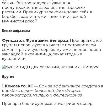
семян. Эта процедура служит для
предупреждения заболевания взрослых
растений. Превикур зарекомендовал себя в
борьбе с различными гнилями и ложной
мучнистой росой.
Бензимидазолы
Фундазол
,
Фундазим
,
Бенорад
. Препараты этой
группы используют в качестве протравителей
семян, практикуют обработку ими плодов перед
закладкой в хранилища, лечат ягодные
кустарники.
Другие
1.
Консенто, КС
—
Самое эффективное средство в
борьбе с рядом болезней: фитофтороз,
пероноспороз, милдью и альтернариоз
.
Препарат блокирует развитие грибных спор,