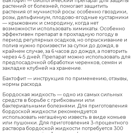
Бактофит — биологический препарат для защиты
растений от болезней, помогает защитить
растения от мучнистой росы: особенно гвоздики,
розы, дельфиниум, плодово-ягодные кустарники
— крыжовник и смородину, когда нет
возможности использовать химикаты. Особенно
эффективен препарат в прохладную погоду в
период регулярных осадков, но опрыскивание и
полив нужно произвести за сутки до дождя, в
крайнем случае, за 6 часов до дождя, а повторить
через 4-5 дней. Препарат можно использовать для
предпосадочной обработки черенков, семян и
закладке клубней на хранение.
Бактофит — инструкция по применению, отзывы,
нормы расхода.
Бордоская жидкость — одно из самых сильных
средств в борьбе с грибковыми или
бактериальными болезнями. Для приготовления
бордоской жидкости рекомендуется
использовать негашёную известь в виде комьев
или пушонки. Для приготовления 3-процентного
раствора бордоской жидкости потребуется 300