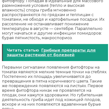
фитофтору. Попадая в идеальные для массового
размножения условия (тепло и высокая
влажность) споры гриба мгновенно
распространяются по грядкам и теплицам с
томатами, не обходя и картофельные посадки. Их
расселение не останавливает понижение
температуры в августе — сентябре. Параллельно
могут начаться и другие инфекции помидоров:
бурая пятнистость, макроспориоз.
Читать статью
Грибные препараты для
защиты растений от болезней
Первыми сигналами появления фитофторы на
томатах являются мелкие темные точки на стеблях.
Постепенно их площадь увеличивается до
превращения в пятна коричневого цвета. Такие
же повреждения появляются на листьях. Первое
время фитофтора никак не проявляется на
плодах, они кажутся здоровыми. Но губительная
деятельность гриба идет под кожицей плодов,
вскоре и на них появляются вдавленные бурые
пятна.