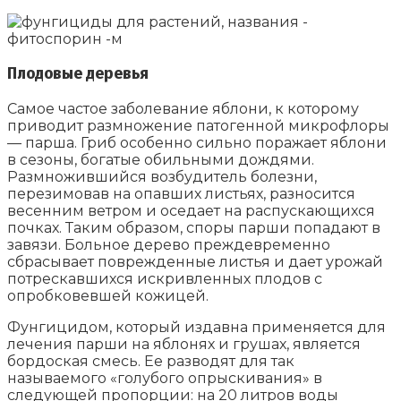
Плодовые деревья
Самое частое заболевание яблони, к которому
приводит размножение патогенной микрофлоры
— парша. Гриб особенно сильно поражает яблони
в сезоны, богатые обильными дождями.
Размножившийся возбудитель болезни,
перезимовав на опавших листьях, разносится
весенним ветром и оседает на распускающихся
почках. Таким образом, споры парши попадают в
завязи. Больное дерево преждевременно
сбрасывает поврежденные листья и дает урожай
потрескавшихся искривленных плодов с
опробковевшей кожицей.
Фунгицидом, который издавна применяется для
лечения парши на яблонях и грушах, является
бордоская смесь. Ее разводят для так
называемого «голубого опрыскивания» в
следующей пропорции: на 20 литров воды