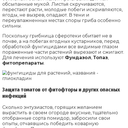
обсыпанные мукой. Листья скручиваются,
перестают расти, молодые побеги искривляются,
ягоды, не вызрев, опадают. В тени и
переувлажненных местах споры гриба особенно
сильны.
Поскольку грибница сферотеки обитает не в
почве, а на побегах ягодных кустарников, перед
обработкой фунгицидами все видимые глазом
пораженные части растений вырезают и сжигают.
Для лечения используют
Фундазол
,
Топаз
,
фитопрепараты
.
Защита томатов от фитофторы и других опасных
инфекций
Сколько энтузиастов, горящих желанием
вырастить в своем огороде вкусные, тщательно
отобранные сорта помидор, забросили свои
опыты, отчаявшись победить коварную