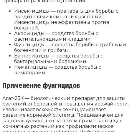
препараты различного действия:
Инсектициды — препараты для борьбы с
вредителями комнатных растений.
Инсектициды не эффективны против
болезней.
Акарициды — средства борьбы с
растительноядными клещами.
Фунгициды — средства борьбы с грибными
болезнями и грибами.
Бактерициды — средства борьбы с
бактериальными болезнями.
Нематициды — средства борьбы с
нематодами.
Применение фунгицидов
Агат-25К — биологический препарат для защиты
растений от болезней и повышения урожайности.
Увеличивает всхожесть семян, усиливает
развитие корневой системы. Предназначен для
садовых культур, но с успехом применяется для
комнатных растений как профилактическое
средство и легкое удобрение. Действующее