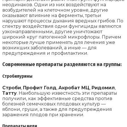
неодинаков. Одни из них воздействуют на
возбудителей на клеточном уровне, другие
оказывают влияние на ферменты, третьи
нарушают процессы дыхания вредных грибов. По
спектру воздействия одни фунгициды являются
узконаправленными, другие уничтожают
широкий круг патогенной микрофлоры. Причем
некоторые лучше применять для лечения уже
возникших заболеваний, а иные — для
предупреждения и профилактики.
Современные препараты разделяются на группы:
Стробилурины
Строби
,
Профит Голд
,
Акробат МЦ
,
Ридомил
,
Татту
. Наибольшую известность эти препараты
получили, как эффективные средства против
болезней семечковых плодовых культур —
яблони, груши, а также для предупреждения
заражения плодов при хранении.
Препараты меди