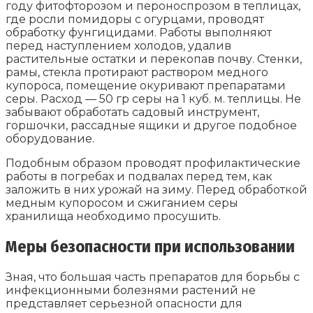
году фитофторозом и пероноспрозом в теплицах,
где росли помидоры с огурцами, проводят
обработку фунгицидами. Работы выполняют
перед наступлением холодов, удалив
растительные остатки и перекопав почву. Стенки,
рамы, стекла протирают раствором медного
купороса, помещение окуривают препаратами
серы. Расход — 50 гр серы на 1 куб. м. теплицы. Не
забывают обработать садовый инструмент,
горшочки, рассадные ящики и другое подобное
оборудование.
Подобным образом проводят профилактические
работы в погребах и подвалах перед тем, как
заложить в них урожай на зиму. Перед обработкой
медным купоросом и сжиганием серы
хранилища необходимо просушить.
Меры безопасности при использовании
Зная, что большая часть препаратов для борьбы с
инфекционными болезнями растений не
представляет серьезной опасности для