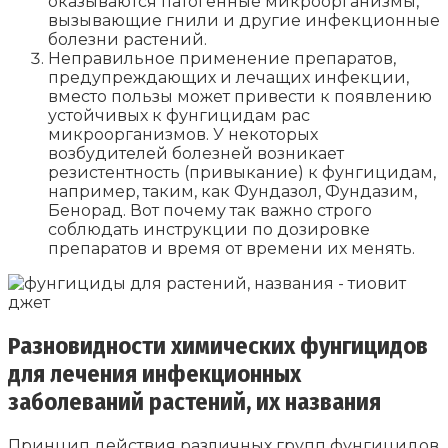
оказываются патогенные микроорганизмы,
вызывающие гнили и другие инфекционные
болезни растений.
Неправильное применение препаратов,
предупреждающих и лечащих инфекции,
вместо пользы может привести к появлению
устойчивых к фунгицидам рас
микроорганизмов. У некоторых
возбудителей болезней возникает
резистентность (привыкание) к фунгицидам,
например, таким, как Фундазол, Фундазим,
Бенорад. Вот почему так важно строго
соблюдать инструкции по дозировке
препаратов и время от времени их менять.
Разновидности химических фунгицидов
для лечения инфекционных
заболеваний растений, их названия
Принцип действия различных групп фунгицидов