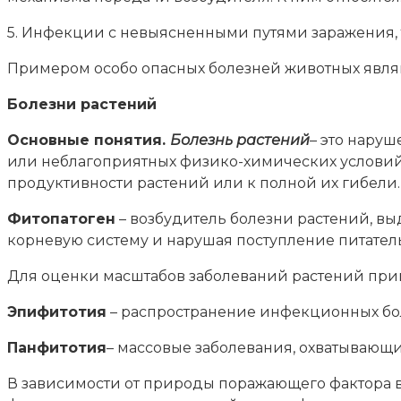
5. Инфекции с невыясненными путями заражения, 
Примером особо опасных болезней животных являю
Болезни растений
Основные понятия.
Болезнь растений
– это нару
или неблагоприятных физико-химических условий
продуктивности растений или к полной их гибели.
Фитопатоген
– возбудитель болезни растений, вы
корневую систему и нарушая поступление питател
Для оценки масштабов заболеваний растений прим
Эпифитотия
– распространение инфекционных бол
Панфитотия
– массовые заболевания, охватывающи
В зависимости от природы поражающего фактора 