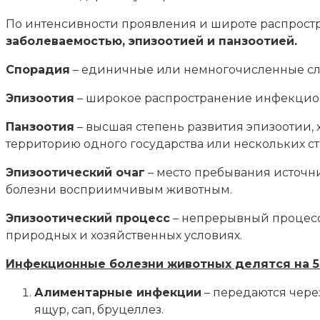
По интенсивности проявления и широте распрост
заболеваемостью, эпизоотией и панзоотией.
Спорадия
– единичные или немногочисленные сл
Эпизоотия
– широкое распространение инфекционн
Панзоотия
– высшая степень развития эпизоотии
территорию одного государства или нескольких ст
Эпизоотический очаг
– место пребывания источн
болезни восприимчивым животным.
Эпизоотический процесс
– непрерывный процесс
природных и хозяйственных условиях.
Инфекционные болезни животных делятся на 5 
Алиментарные инфекции
– передаются чере
ящур, сап, бруцеллез.