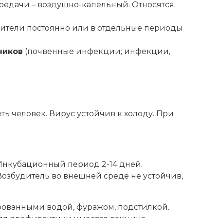
ередачи – воздушно-капельный. Относятся:
ители постоянно или в отдельные периоды
чиков
(почвенные инфекции; инфекции,
ь человек. Вирус устойчив к холоду. При
 Инкубационный период 2-14 дней.
озбудитель во внешней среде не устойчив,
рованными водой, фуражом, подстилкой.