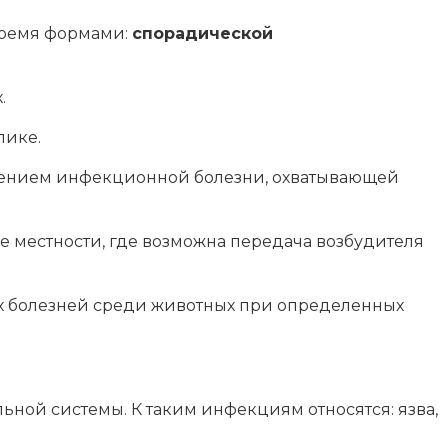
тремя формами:
спорадической
.
лике.
анением инфекционной болезни, охватывающей
 местности, где возможна передача возбудителя
 болезней среди животных при определенных
ьной системы. К таким инфекциям относятся: язва,