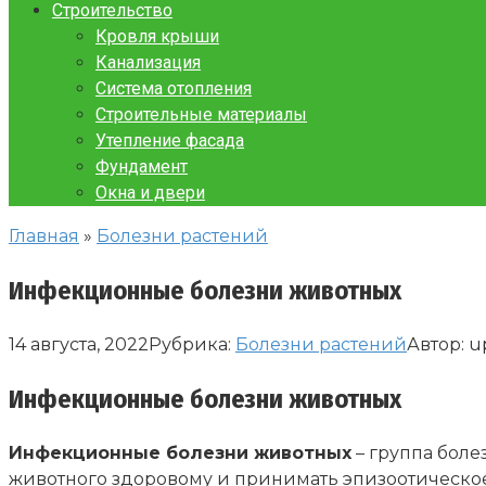
Строительство
Кровля крыши
Канализация
Система отопления
Строительные материалы
Утепление фасада
Фундамент
Окна и двери
Главная
»
Болезни растений
Инфекционные болезни животных
14 августа, 2022
Рубрика:
Болезни растений
Автор:
u
Инфекционные болезни животных
Инфекционные болезни животных
– группа бол
животного здоровому и принимать эпизоотическо