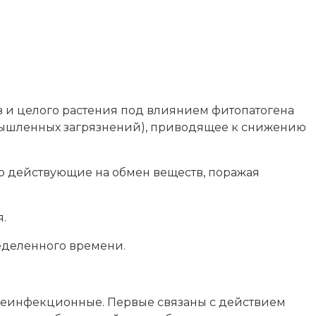
в и целого растения под влиянием фитопатогена
мышленных загрязнений), приводящее к снижению
но действующие на обмен веществ, поражая
.
еделенного времени.
неинфекционные. Первые связаны с действием