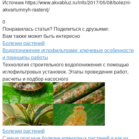
Источник
https://www.akvabluz.ru/info/2017/05/08/bolezni-
akvariumnyh-rastenij/
0
Понравилась статья? Поделиться с друзьями:
Вам также может быть интересно
Болезни растений
Водопонижение иглофильтрами: ключевые особенности
и принципы работы
Технология строительного водопонижения с помощью
иглофильтровых установок. Этапы проведения работ,
расчеты и подбор насосного
Болезни растений
Самые опасные болезни комнатных растений и как их