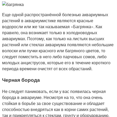
Еще одной распространённой болезнью аквариумных
растений в аквариумистике являются красные
водоросли или же так называемая «Багрянка». Как
правило, она возникает только в холодноводных
аквариумах. Поэтому, как только на листьях высших
растений или стеклах аквариума появляются небольшие
волоски или пучки красного или багряного цветов, то
следует поместить в него либо парчовых сомов, либо
молодых анциструсов, которые его в течение короткого
периода времени очистят от всех обрастаний.
Черная борода
Не следует паниковать, если у вас появилась черная
борода в аквариуме. Несмотря на то, что она очень
стойкая в борьбе за свое существование и обладает
способностью внедряться как в корни самих растений,
так и прикрепляться к стеклам, грунту и оборудованию,