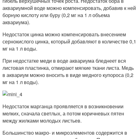
гибель верхушечных точек роста. Недостаток бора в
аквариумной воде можно компенсировать, добавив к ней
борную кислоту или буру (0,2 мг на 1 л объема
аквариума).
Недостаток цинка можно компенсировать внесением
сернокислого цинка, который добавляют в количестве 0,1
мг на 1 л воды.
При недостатке меди в воде аквариума бледнеет вся
листовая пластинка, отмирают мягкие ткани листа. Медь
в аквариум можно вносить в виде медного купороса (0,2
мг на 1 л воды).
Недостаток марганца проявляется в возникновении
мелких, сначала светлых, а потом коричневых пятен
между жилками молодых листьев.
Большинство макро- и микроэлементов содержится в