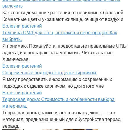
вылечить
Как спасти домашние растения от невидимых болезней
Комнатные цветы украшают жилище, очищают воздух и
Болезни растений
Толщина СМЛ для стен, потолков и перегородок: Как
выбрать.
Я понимаю. Пожалуйста, предоставьте правильные URL-
адреса, и я постараюсь вам помочь. Читать статью
Химическая
Болезни растений
Современные подходы к отделке кирпичом.
Я могу предоставить информацию о современных
подходах к отделке кирпичом, но для этого мне
Болезни растений
Террасная доска: Стоимость и особенности выбора
материала.
Террасная доска, также известная как декинг, — это
материал, предназначенный для обустройства террас,
веранд,