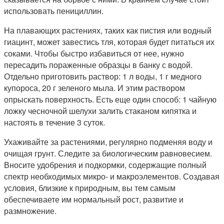
использовать пенициллин.
На плавающих растениях, таких как пистия или водный
гиацинт, может завестись тля, которая будет питаться их
соками. Чтобы быстро избавиться от нее, нужно
пересадить пораженные образцы в банку с водой.
Отдельно приготовить раствор: 1 л воды, 1 г медного
купороса, 20 г зеленого мыла. И этим раствором
опрыскать поверхность. Есть еще один способ: 1 чайную
ложку чесночной шелухи залить стаканом кипятка и
настоять в течение 3 суток.
Ухаживайте за растениями, регулярно подменяя воду и
очищая грунт. Следите за биологическим равновесием.
Вносите удобрения и подкормки, содержащие полный
спектр необходимых микро- и макроэлементов. Создавая
условия, близкие к природным, вы тем самым
обеспечиваете им нормальный рост, развитие и
размножение.