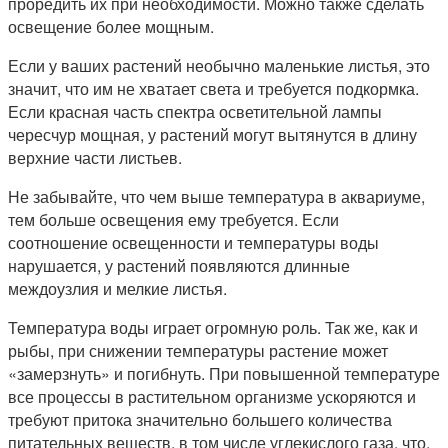
проредить их при необходимости. Можно также сделать
освещение более мощным.
Если у ваших растений необычно маленькие листья, это
значит, что им не хватает света и требуется подкормка.
Если красная часть спектра осветительной лампы
чересчур мощная, у растений могут вытянутся в длину
верхние части листьев.
Не забывайте, что чем выше температура в аквариуме,
тем больше освещения ему требуется. Если
соотношение освещенности и температуры воды
нарушается, у растений появляются длинные
междоузлия и мелкие листья.
Температура воды играет огромную роль. Так же, как и
рыбы, при снижении температуры растение может
«замерзнуть» и погибнуть. При повышенной температуре
все процессы в растительном организме ускоряются и
требуют притока значительно большего количества
питательных веществ, в том числе углекислого газа, что,