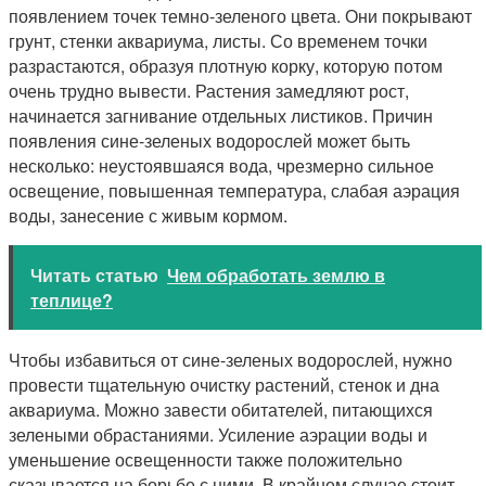
появлением точек темно-зеленого цвета. Они покрывают
грунт, стенки аквариума, листы. Со временем точки
разрастаются, образуя плотную корку, которую потом
очень трудно вывести. Растения замедляют рост,
начинается загнивание отдельных листиков. Причин
появления сине-зеленых водорослей может быть
несколько: неустоявшаяся вода, чрезмерно сильное
освещение, повышенная температура, слабая аэрация
воды, занесение с живым кормом.
Читать статью
Чем обработать землю в
теплице?
Чтобы избавиться от сине-зеленых водорослей, нужно
провести тщательную очистку растений, стенок и дна
аквариума. Можно завести обитателей, питающихся
зелеными обрастаниями. Усиление аэрации воды и
уменьшение освещенности также положительно
сказывается на борьбе с ними. В крайнем случае стоит