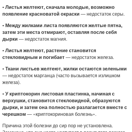
•
Листья желтеют, сначала молодые, возможно
появление красноватой окраски
— недостаток серы.
•
Между жилками листа появляются желтые пятна,
затем эти места отмирают, оставляя после себя
дырки
— недостаток магния.
•
Листья желтеют, растение становится
стекловидным и погибает
— недостаток железа.
•
Ткани листьев желтеют, жилки остаются зелеными
— недостаток марганца (часто вызывается излишком
железа).
•
У криптокорин листовая пластинка, начиная с
верхушки, становится стекловидной, образуются
дырки, и затем она полностью разлагается вместе с
черешком
— «криптокориновая болезнь».
Причина этой болезни до сир пор не установлена.