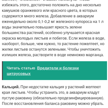
избежать этого, достаточно положить на дно несколько
камушков оранжевого или красного цвета, в которых
содержится много железа. Добавление в аквариум
еженедельно около 0,1-0,2 мг железного купороса на 1 л
воды значительно повышает яркость зелени
большинства растений, особенно улучшается красная
окраска молодых листьев и побегов. Если железа в воде,
наоборот, больше, чем нужно, то растение пожелтеет, но
жилки листьев останутся зелеными. Чтобы уничтожить
излишек железа, растворите в воде немножко марганца.
Читать статью
Вредители и болезни
цитрусовых
Кальций.
При недостатке кальция у растений желтеют
края листьев. Чтобы устранить это, в аквариум кладут
пустую раковину (обязательно продезинфицированную).
После восстановления баланса раковину можно убрать.