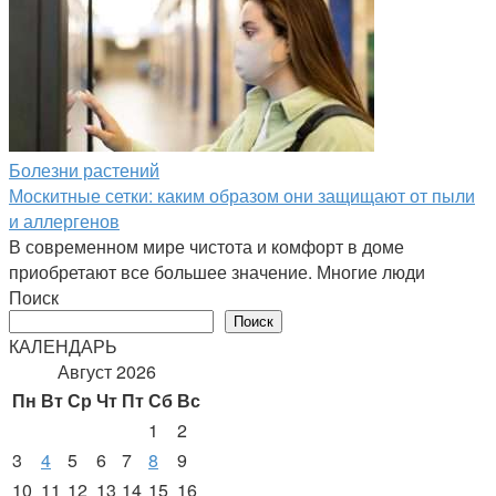
Болезни растений
Москитные сетки: каким образом они защищают от пыли
и аллергенов
В современном мире чистота и комфорт в доме
приобретают все большее значение. Многие люди
Поиск
Поиск
КАЛЕНДАРЬ
Август 2026
Пн
Вт
Ср
Чт
Пт
Сб
Вс
1
2
3
4
5
6
7
8
9
10
11
12
13
14
15
16