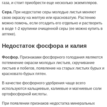
газа, и стоит приобрести еще несколько экземпляров.
Сера.
При недостатке серы молодые листья меняют
свою окраску на желтую или красноватую. Растению
можно помочь, если отсадить его отдельно и растворить
в воде 1-2 крупинки очищенной серы (ее можно купить в
аптеке).
Недостаток фосфора и калия
Фосфор.
Признаками фосфорного голодания являются
потемнение окраски молодых листьев, скручивание
листьев и побегов, появление на старых листьях бурых и
красновато-бурых пятен.
В качестве фосфорного удобрения чаще всего
используются кальциевые, калиевые и магниевые соли
ортофосфорной кислоты.
При появлении признаков недостатка минеральных