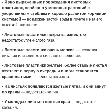
•
Явно выраженные повреждения листовых
пластинок, особенно у молодых растений с
укороченным стеблем и хорошо развитой корневой
системой
— возможен застой воды в грунте из-за его
высокой плотности.
•
Листовые пластинки покрыты известью
—
недостаток углекислого газа.
•
Листовые пластинки очень мелкие
— нехватка
питания или слишком сильное освещение.
•
Листовые пластинки желтые, более старые листья
желтеют в первую очередь и иногда становятся
красноватыми
— недостаток азота.
•
На листьях появляются желтые пятна, и они вянут
по краям
— недостаток калия.
•
У молодых листьев желтые края
— недостаток
кальция.