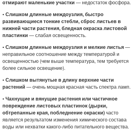
отмирают маленькие участки
— недостаток фосфора.
•
Слишком длинные междоузлия, быстро
развивающиеся тонкие стебли, сброс листьев в
нижней части растения, бледная окраска листовой
пластинки
— слабая освещенность.
•
Слишком длинные междоузлия и мелкие листья
—
неправильное соотношение между температурой и
освещенностью (чем выше температура, тем требуется
более сильное освещение).
•
Слишком вытянутые в длину верхние части
растений
— очень мощная красная часть спектра ламп.
•
Чахнущие и вянущие растения или частичное
повреждение листовых пластинок (дырки,
обтрепанные края, побледнение окраски)
часто
является результатом изменения химического состава
воды или нехватки какого-либо питательного вещества.