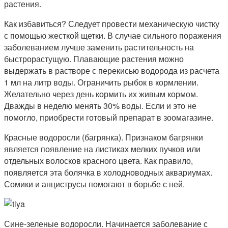
растения.
Как избавиться? Следует провести механическую чистку
с помощью жесткой щетки. В случае сильного поражения
заболеванием лучше заменить растительность на
быстрорастущую. Плавающие растения можно
выдержать в растворе с перекисью водорода из расчета
1 мл на литр воды. Ограничить рыбок в кормлении.
Желательно через день кормить их живым кормом.
Дважды в неделю менять 30% воды. Если и это не
помогло, приобрести готовый препарат в зоомагазине.
Красные водоросли (багрянка). Признаком багрянки
является появление на листиках мелких пучков или
отдельных волосков красного цвета. Как правило,
появляется эта болячка в холодноводных аквариумах.
Сомики и анциструсы помогают в борьбе с ней.
Сине-зеленые водоросли. Начинается заболевание с