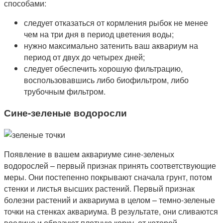
способами:
следует отказаться от кормления рыбок не менее
чем на три дня в период цветения воды;
нужно максимально затенить ваш аквариум на
период от двух до четырех дней;
следует обеспечить хорошую фильтрацию,
воспользовавшись либо биофильтром, либо
трубочным фильтром.
Сине-зеленые водоросли
Появление в вашем аквариуме сине-зеленых
водорослей – первый признак принять соответствующие
меры. Они постепенно покрывают сначала грунт, потом
стенки и листья высших растений. Первый признак
болезни растений и аквариума в целом – темно-зеленые
точки на стенках аквариума. В результате, они сливаются
воедино и образуют плотную корку, от которой