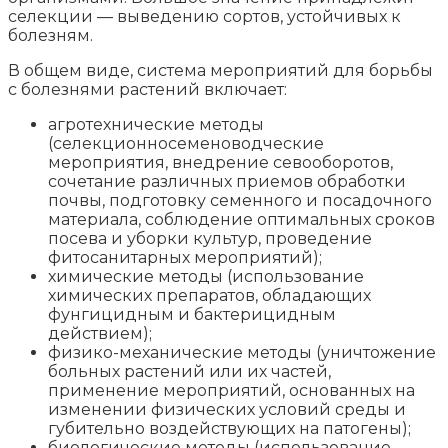
селекции — выведению сортов, устойчивых к
болезням.
В общем виде, система мероприятий для борьбы
с болезнями растений включает:
агротехнические методы
(селекционносеменоводческие
мероприятия, внедрение севооборотов,
сочетание различных приемов обработки
почвы, подготовку семенного и посадочного
материала, соблюдение оптимальных сроков
посева и уборки культур, проведение
фитосанитарных мероприятий);
химические методы (использование
химических препаратов, обладающих
фунгицидным и бактерицидным
действием);
физико-механические методы (уничтожение
больных растений или их частей,
применение мероприятий, основанных на
изменении физических условий среды и
губительно воздействующих на патогены);
биологические методы (использование