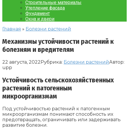
Строительные материалы
Утепление фасада
Фундамент
Окна и двери
Главная
»
Болезни растений
Механизмы устойчивости растений к
болезням и вредителям
22 августа, 2022
Рубрика:
Болезни растений
Автор:
upp
Устойчивость сельскохозяйственных
растений к патогенным
микроорганизмам
Под устойчивостью растений к патогенным
микроорганизмам понимают способность их
предотвращать, ограничивать или задерживать
развитие болезни.