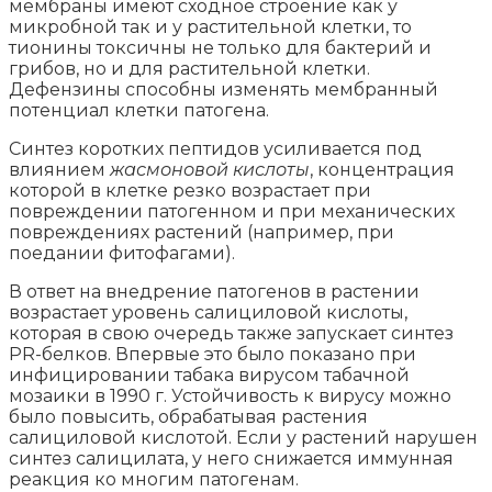
мембраны имеют сходное строение как у
микробной так и у растительной клетки, то
тионины токсичны не только для бактерий и
грибов, но и для растительной клетки.
Дефензины способны изменять мембранный
потенциал клетки патогена.
Синтез коротких пептидов усиливается под
влиянием
жасмоновой кислоты
, концентрация
которой в клетке резко возрастает при
повреждении патогенном и при механических
повреждениях растений (например, при
поедании фитофагами).
В ответ на внедрение патогенов в растении
возрастает уровень салициловой кислоты,
которая в свою очередь также запускает синтез
PR-белков. Впервые это было показано при
инфицировании табака вирусом табачной
мозаики в 1990 г. Устойчивость к вирусу можно
было повысить, обрабатывая растения
салициловой кислотой. Если у растений нарушен
синтез салицилата, у него снижается иммунная
реакция ко многим патогенам.