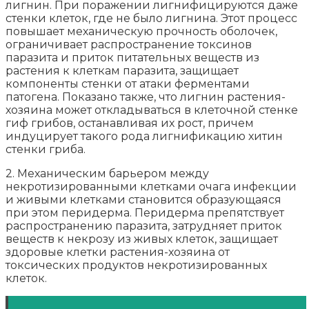
лигнин. При поражении лигнифицируются даже
стенки клеток, где не было лигнина. Этот процесс
повышает механическую прочность оболочек,
ограничивает распространение токсинов
паразита и приток питательных веществ из
растения к клеткам паразита, защищает
компоненты стенки от атаки ферментами
патогена. Показано также, что лигнин растения-
хозяина может откладываться в клеточной стенке
гиф грибов, останавливая их рост, причем
индуцирует такого рода лигнификацию хитин
стенки гриба.
2. Механическим барьером между
некротизированными клетками очага инфекции
и живыми клетками становится образующаяся
при этом перидерма. Перидерма препятствует
распространению паразита, затрудняет приток
веществ к некрозу из живых клеток, защищает
здоровые клетки растения-хозяина от
токсических продуктов некротизированных
клеток.