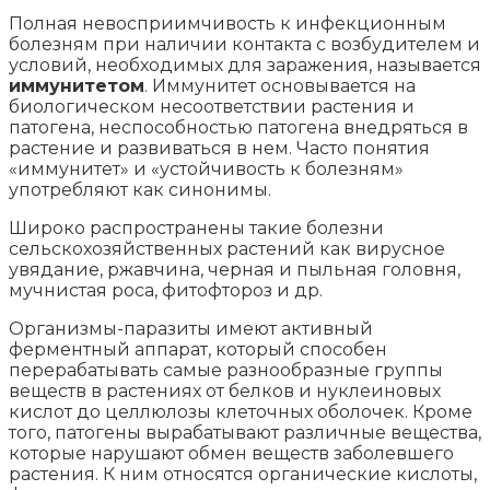
Полная невосприимчивость к инфекционным
болезням при наличии контакта с возбудителем и
условий, необходимых для заражения, называется
иммунитетом
. Иммунитет основывается на
биологическом несоответствии растения и
патогена, неспособностью патогена внедряться в
растение и развиваться в нем. Часто понятия
«иммунитет» и «устойчивость к болезням»
употребляют как синонимы.
Широко распространены такие болезни
сельскохозяйственных растений как вирусное
увядание, ржавчина, черная и пыльная головня,
мучнистая роса, фитофтороз и др.
Организмы-паразиты имеют активный
ферментный аппарат, который способен
перерабатывать самые разнообразные группы
веществ в растениях от белков и нуклеиновых
кислот до целлюлозы клеточных оболочек. Кроме
того, патогены вырабатывают различные вещества,
которые нарушают обмен веществ заболевшего
растения. К ним относятся органические кислоты,