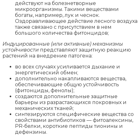
действуют на болезнетворные
микроорганизмы. Такими веществами
богаты, например, лук и чеснок.
Оздоравливающее действие лесного воздуха
также связано с присутствием в нем
большого количества фитонцидов;
Индуцированные (или активные) механизмы
устойчивости
представляют защитную реакцию
растений на внедрение патогена:
во всех случаях усиливается дыхание и
энергетический обмен;
дополнительно накапливаются вещества,
обеспечивающие общую устойчивость
(фитонциды, фенолы);
создаются дополнительные защитные
барьеры из разрастающихся покровных и
механических тканей;
синтезируются специфические вещества со
свойствами антибиотиков — фитоалексины,
PR-белки, короткие пептиды тионины и
дефензины.