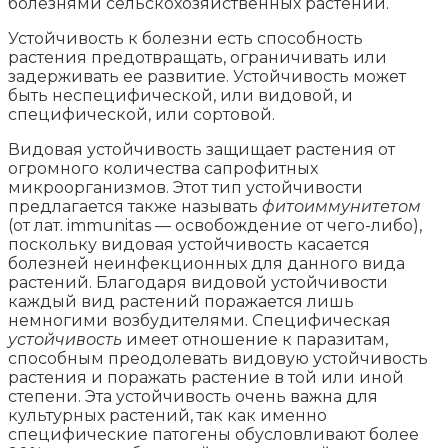
болезнями сельскохозяйственных растений.
Устойчивость к болезни есть способность
растения предотвращать, ограничивать или
задерживать ее развитие. Устойчивость может
быть неспецифической, или видовой, и
специфической, или сортовой.
Видовая устойчивость защищает растения от
огромного количества сапрофитных
микроорганизмов. Этот тип устойчивости
предлагается также называть
фитоиммунитетом
(от лат. immunitas — освобождение от чего-либо),
поскольку видовая устойчивость касается
болезней неинфекционных для данного вида
растений. Благодаря видовой устойчивости
каждый вид растений поражается лишь
немногими возбудителями. Специфическая
устойчивость
имеет отношение к паразитам,
способным преодолевать видовую устойчивость
растения и поражать растение в той или иной
степени. Эта устойчивость очень важна для
культурных растений, так как именно
специфические патогены обусловливают более