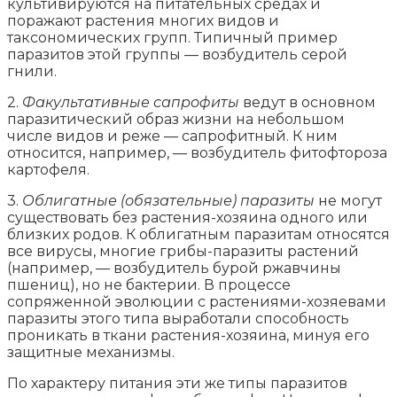
культивируются на питательных средах и
поражают растения многих видов и
таксономических групп. Типичный пример
паразитов этой группы — возбудитель серой
гнили.
2.
Факультативные сапрофиты
ведут в основном
паразитический образ жизни на небольшом
числе видов и реже — сапрофитный. К ним
относится, например, — возбудитель фитофтороза
картофеля.
3.
Облигатные (обязательные) паразиты
не могут
существовать без растения-хозяина одного или
близких родов. К облигатным паразитам относятся
все вирусы, многие грибы-паразиты растений
(например, — возбудитель бурой ржавчины
пшениц), но не бактерии. В процессе
сопряженной эволюции с растениями-хозяевами
паразиты этого типа выработали способность
проникать в ткани растения-хозяина, минуя его
защитные механизмы.
По характеру питания эти же типы паразитов