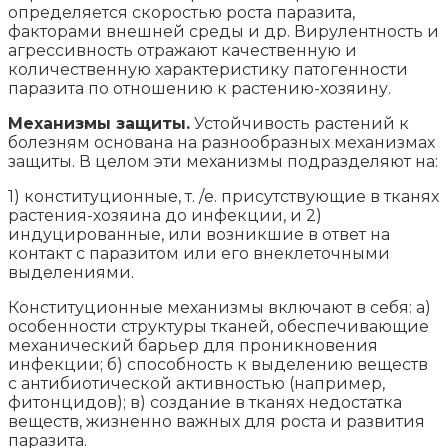
определяется скоростью роста паразита,
факторами внешней среды и др. Вирулентность и
агрессивность отражают качественную и
количественную характеристику патогенности
паразита по отношению к растению-хозяину.
Механизмы защиты.
Устойчивость растений к
болезням основана на разнообразных механизмах
защиты. В целом эти механизмы подразделяют на:
1) конституционные, т. /е. присутствующие в тканях
растения-хозяина до инфекции, и 2)
индуцированные, или возникшие в ответ на
контакт с паразитом или его внеклеточными
выделениями.
Конституционные механизмы включают в себя: а)
особенности структуры тканей, обеспечивающие
механический барьер для проникновения
инфекции; б) способность к выделению веществ
с антибиотической активностью (например,
фитонцидов); в) создание в тканях недостатка
веществ, жизненно важных для роста и развития
паразита.