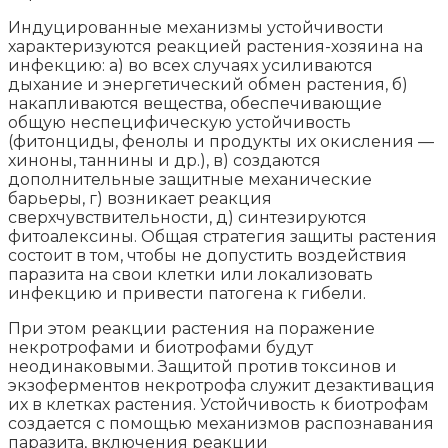
Индуцированные механизмы устойчивости
характеризуются реакцией растения-хозяина на
инфекцию: а) во всех случаях усиливаются
дыхание и энергетический обмен растения, б)
накапливаются вещества, обеспечивающие
общую неспецифическую устойчивость
(фитонциды, фенолы и продукты их окисления —
хиноны, таннины и др.), в) создаются
дополнительные защитные механические
барьеры, г) возникает реакция
сверхчувствительности, д) синтезируются
фитоалексины. Общая стратегия защиты растения
состоит в том, чтобы не допустить воздействия
паразита на свои клетки или локализовать
инфекцию и привести патогена к гибели.
При этом реакции растения на поражение
некротрофами и биотрофами будут
неодинаковыми. Защитой против токсинов и
экзоферментов некротрофа служит дезактивация
их в клетках растения. Устойчивость к биотрофам
создается с помощью механизмов распознавания
паразита, включения реакции