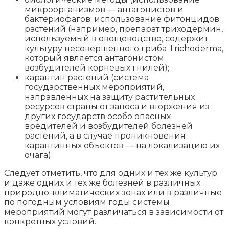
микроорганизмов — антагонистов и
бактериофагов; использование фитонцидов
растений (например, препарат триходермин,
используемый в овощеводстве, содержит
культуру несовершенного гриба Trichoderma,
который является антагонистом
возбудителей корневых гнилей);
карантин растений (система
государственных мероприятий,
направленных на защиту растительных
ресурсов страны от заноса и вторжения из
других государств особо опасных
вредителей и возбудителей болезней
растений, а в случае проникновения
карантинных объектов — на локализацию их
очага).
Следует отметить, что для одних и тех же культур
и даже одних и тех же болезней в различных
природно-климатических зонах или в различные
по погодным условиям годы системы
мероприятий могут различаться в зависимости от
конкретных условий.