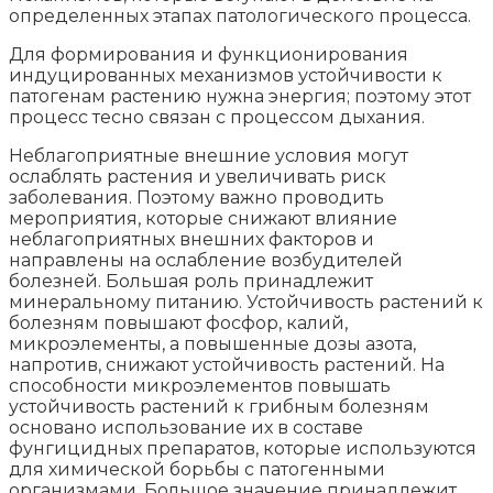
определенных этапах патологического процесса.
Для формирования и функционирования
индуцированных механизмов устойчивости к
патогенам растению нужна энергия; поэтому этот
процесс тесно связан с процессом дыхания.
Неблагоприятные внешние условия могут
ослаблять растения и увеличивать риск
заболевания. Поэтому важно проводить
мероприятия, которые снижают влияние
неблагоприятных внешних факторов и
направлены на ослабление возбудителей
болезней. Большая роль принадлежит
минеральному питанию. Устойчивость растений к
болезням повышают фосфор, калий,
микроэлементы, а повышенные дозы азота,
напротив, снижают устойчивость растений. На
способности микроэлементов повышать
устойчивость растений к грибным болезням
основано использование их в составе
фунгицидных препаратов, которые используются
для химической борьбы с патогенными
организмами. Большое значение принадлежит