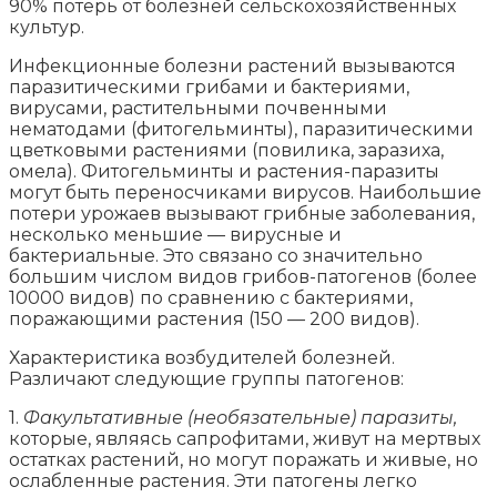
90% потерь от болезней сельскохозяйственных
культур.
Инфекционные болезни растений вызываются
паразитическими грибами и бактериями,
вирусами, растительными почвенными
нематодами (фитогельминты), паразитическими
цветковыми растениями (повилика, заразиха,
омела). Фитогельминты и растения-паразиты
могут быть переносчиками вирусов. Наибольшие
потери урожаев вызывают грибные заболевания,
несколько меньшие — вирусные и
бактериальные. Это связано со значительно
большим числом видов грибов-патогенов (более
10000 видов) по сравнению с бактериями,
поражающими растения (150 — 200 видов).
Характеристика возбудителей болезней.
Различают следующие группы патогенов:
1.
Факультативные (необязательные) паразиты,
которые, являясь сапрофитами, живут на мертвых
остатках растений, но могут поражать и живые, но
ослабленные растения. Эти патогены легко