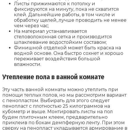
Листы прижимаются к потолку и
фиксируются на минуту, пока не схватится
клей. Дальнейшие работы, в том числе и
обработку щелей, лучше проводить не менее
чем через час;
На материал устанавливается
стеловолоконная сетка и производится
шпаклевание водостойким составом;
Финишной отделкой может быть краска на
водной основе. Она быстро сохнет и хорошо
переживает воздействия большой
влажности.
Утепление пола в ванной комнате
Эту часть ванной комнаты можно утеплить при
помощи теплых полов, но мы рассмотрим вариант
с пенопластом. Выбирать для этого следует
пенопласт с плотностью 25 килограммов на
кубометр и выше. Монтировать листы на пол
будем плиточным клеем, предварительно
приклеив по бокам демпферную ленту. При этом
сверху на пенопласт укладывается армирование в