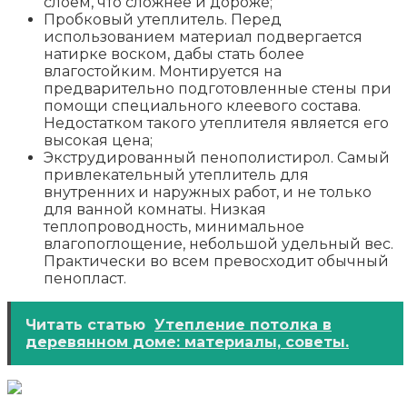
слоем, что сложнее и дороже;
Пробковый утеплитель. Перед
использованием материал подвергается
натирке воском, дабы стать более
влагостойким. Монтируется на
предварительно подготовленные стены при
помощи специального клеевого состава.
Недостатком такого утеплителя является его
высокая цена;
Экструдированный пенополистирол. Самый
привлекательный утеплитель для
внутренних и наружных работ, и не только
для ванной комнаты. Низкая
теплопроводность, минимальное
влагопоглощение, небольшой удельный вес.
Практически во всем превосходит обычный
пенопласт.
Читать статью
Утепление потолка в
деревянном доме: материалы, советы.