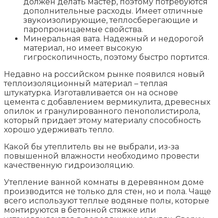
должен делать мастер, поэтому потребуются
дополнительные расходы. Имеет отличные
звукоизолирующие, теплосберегающие и
паропроницаемые свойства.
Минеральная вата. Надежный и недорогой
материал, но имеет высокую
гигроскопичность, поэтому быстро портится.
Недавно на российском рынке появился новый
теплоизоляционный материал – теплая
штукатурка. Изготавливается он на основе
цемента с добавлением вермикулита, древесных
опилок и гранулированного пенополистирола,
который придает этому материалу способность
хорошо удерживать тепло.
Какой бы утеплитель вы не выбрали, из-за
повышенной влажности необходимо провести
качественную гидроизоляцию.
Утепление ванной комнаты в деревянном доме
производится не только для стен, но и пола. Чаще
всего используют теплые водяные полы, которые
монтируются в бетонной стяжке или