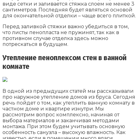
виде сетки и заливается стяжка слоем не менее 3
сантиметров. Последняя будет являться основой
для окончательной отделки – чаще всего плиткой.
Перед заливкой стяжки важно убедиться в том,
что листы пенопласта не пружинят, так как в
противном случае отделка здесь можно
потрескаться в будущем.
Утепление пеноплексом стен в ванной
комнате
В одной из предыдущих статей мы рассказывали
про наружное утепление домов из бруса. Сегодня
речь пойдет о том, как утеплить ванную комнату в
частном доме и квартире изнутри. Мы
рассмотрим вопрос комплексно, начиная от
выбора материалов и заканчивая методами
монтажа. При этом будем учитывать основную
особенность санузла – высокую влажность. Как
известно, если в помещении много влаги,