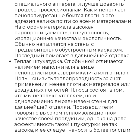
специального аппарата, и лучше доверять
процесс профессионалам. Как и пенопласт,
пенополиуретан не боится влаги, а его
адгезия велика почти со всеми материалами.
На стороне материала высокая
паропроницаемость, огнеупорность,
изоляционные качества и экологичность.
Обычно напыляется на стены с
предварительно обустроенным каркасом.
Последний помогает в дальнейшей отделке;
Теплая штукатурка. От обычной отличается
наличием наполнителя в виде
пенополистирола, вермикулита или опилок.
Цель – снизить теплопроводность за счет
применения менее плотных материалов или
воздушных полостей. Плюсы состоят в том,
что мы не только утепляем, но и
одновременно выравниваем стены для
дальнейшей отделки. Производители
говорят о высоком теплоизоляционном
качестве своей продукции, однако на деле
эффективность такой штукатурки не так
высока, и ее следует наносить более толстым