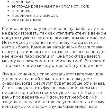
пенопласт;
экструдированный пенополистирол;
пеноизол;
пробковый агломерат;
каменная вата.
Минеральную вату или стекловату вообще лучше
не рассматривать, так как утеплить стену в ванной
изнутри нужно влагоотталкивающим материалом.
Нет смысла упираться в минвату, когда есть из
чего выбрать. Каменная вата (она же базальтовая)
влагу практически не впитывает, но все равно для
нее нужна пароизоляция. Она прокладывается
между вентзазором и теплоизоляцией. Вентзазор
– это расстояние между отделкой и утеплителем.
Лучше, конечно, использовать этот материал для
утепления ванной комнаты в частном доме
снаружи, тогда результат будет вообще отличным.
О том, как утеплить фасад каменной ватой мы
писали в одной из предыдущих статей. Если же
речь про деревянный дом, то тут необходимо
защищать от влаги не только утеплитель, а и саму
конструкцию. В таком случае базальтовая вата