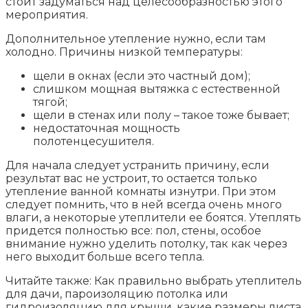
стоит задуматься над целесообразностью этого
мероприятия.
Дополнительное утепление нужно, если там
холодно. Причины низкой температуры:
щели в окнах (если это частный дом);
слишком мощная вытяжка с естественной
тягой;
щели в стенах или полу – такое тоже бывает;
недостаточная мощность
полотенцесушителя.
Для начала следует устранить причину, если
результат вас не устроит, то остается только
утепление ванной комнаты изнутри. При этом
следует помнить, что в ней всегда очень много
влаги, а некоторые утеплители ее боятся. Утеплять
придется полностью все: пол, стены, особое
внимание нужно уделить потолку, так как через
него выходит больше всего тепла.
Читайте также: Как правильно выбрать утеплитель
для дачи, пароизоляцию потолка или
гидроизоляцию для крыши, какие размеры листа