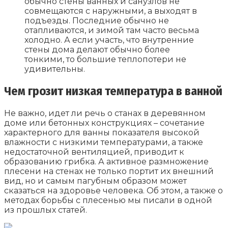
обычно стены ванных и санузлов не
совмещаются с наружными, а выходят в
подъезды. Последние обычно не
отапливаются, и зимой там часто весьма
холодно. А если участь, что внутренние
стены дома делают обычно более
тонкими, то большие теплопотери не
удивительны.
Чем грозит низкая температура в ванной
Не важно, идет ли речь о станах в деревянном
доме или бетонных конструкциях – сочетание
характерного для ванны показателя высокой
влажности с низкими температурами, а также
недостаточной вентиляцией, приводит к
образованию грибка. А активное размножение
плесени на стенах не только портит их внешний
вид, но и самым пагубным образом может
сказаться на здоровье человека. Об этом, а также о
методах борьбы с плесенью мы писали в одной
из прошлых статей.