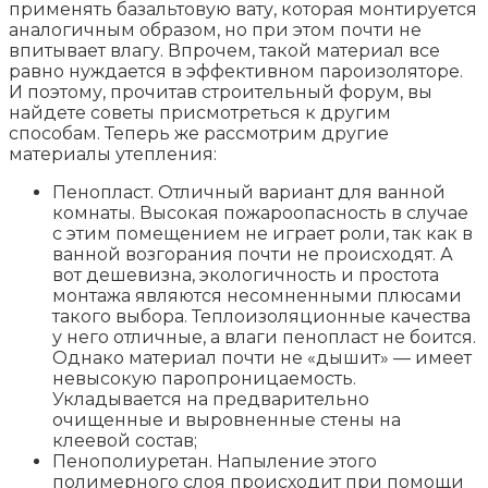
применять базальтовую вату, которая монтируется
аналогичным образом, но при этом почти не
впитывает влагу. Впрочем, такой материал все
равно нуждается в эффективном пароизоляторе.
И поэтому, прочитав строительный форум, вы
найдете советы присмотреться к другим
способам. Теперь же рассмотрим другие
материалы утепления:
Пенопласт. Отличный вариант для ванной
комнаты. Высокая пожароопасность в случае
с этим помещением не играет роли, так как в
ванной возгорания почти не происходят. А
вот дешевизна, экологичность и простота
монтажа являются несомненными плюсами
такого выбора. Теплоизоляционные качества
у него отличные, а влаги пенопласт не боится.
Однако материал почти не «дышит» — имеет
невысокую паропроницаемость.
Укладывается на предварительно
очищенные и выровненные стены на
клеевой состав;
Пенополиуретан. Напыление этого
полимерного слоя происходит при помощи