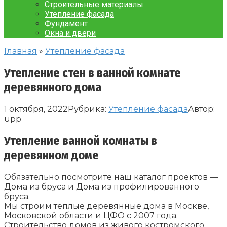
Строительные материалы
Утепление фасада
Фундамент
Окна и двери
Главная
»
Утепление фасада
Утепление стен в ванной комнате
деревянного дома
1 октября, 2022
Рубрика:
Утепление фасада
Автор:
upp
Утепление ванной комнаты в
деревянном доме
Обязательно посмотрите наш каталог проектов —
Дома из бруса и Дома из профилированного
бруса.
Мы строим тёплые деревянные дома в Москве,
Московской области и ЦФО с 2007 года.
Строительство домов из живого костромского