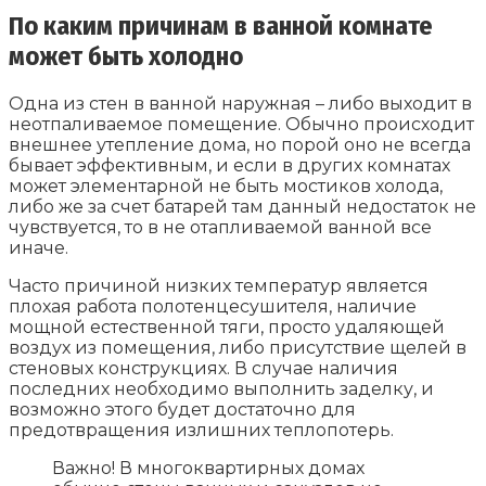
По каким причинам в ванной комнате
может быть холодно
Одна из стен в ванной наружная – либо выходит в
неотпаливаемое помещение. Обычно происходит
внешнее утепление дома, но порой оно не всегда
бывает эффективным, и если в других комнатах
может элементарной не быть мостиков холода,
либо же за счет батарей там данный недостаток не
чувствуется, то в не отапливаемой ванной все
иначе.
Часто причиной низких температур является
плохая работа полотенцесушителя, наличие
мощной естественной тяги, просто удаляющей
воздух из помещения, либо присутствие щелей в
стеновых конструкциях. В случае наличия
последних необходимо выполнить заделку, и
возможно этого будет достаточно для
предотвращения излишних теплопотерь.
Важно! В многоквартирных домах