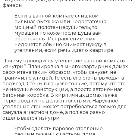
фанеры.
Если в ванной комнате слишком
сильная вытяжка или недостаточно
мощный полотенцесушитель, то
мурашки по коже после душа вам
обеспечены. Исправление этих
недочетов обычно снимает нужду в
утеплении, если речь идет о квартире.
Почему проводится утепление ванной комнаты
изнутри? Планировка в многоквартирных домах
рассчитана таким образом, чтобы санузел не
граничил с улицей. То есть его стены выходят в
подъезд. Стены в санузле тонкие, потому что это
не несущие конструкции, а просто автономная
бетонная коробка. В кирпичных домах также
перегородки не делают толстыми. Наружное
утепление стен может потребоваться только для
санузла в частном доме, а пол все равно
отделывается изнутри.
Чтобы сделать паровое отопление
своими руками с частном доме,