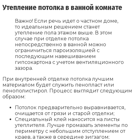
Утепление потолка в ванной комнате
Важно! Если речь идет о частном доме,
то идеальным решением станет
утепление пола этажом выше. В этом
случае при отделке потолка
непосредственно в ванной можно
ограничиться пароизоляцией с
последующим навешиванием
гипсокартона с учетом вентиляционного
зазора.
При внутренней отделке потолка лучшим
материалом будет служить пенопласт или
пенополистирол. Процесс выглядит следующим
образом:
Потолок предварительно выравнивается,
очищается от грязи и старой отделки;
Специальный клей наносится на листы
утеплителя. Лучше промазать элементы по
периметру с небольшим отступлением от
краев, а также в середине зигзагом;