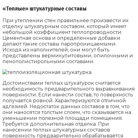
«Теплые» штукатурные составы
При утеплении стен правильнее произвести их
отделку штукатурным составом, который имеет
небольшой коэффициент теплопроводности.
Цементная основа и определенные добавки
делают такие составы паропроницаемыми.
Исходя из наполнителей, они могут быть
представлены вермикулитовыми, опилочными и
пенополистирольными составами.
Достоинствами теплых штукатурок считается
необходимость предварительного выравнивания
поверхности. Если нанести состав, то поверхность
получается ровной. Характеризуются отличной
адгезией. Недостаток данных составов в том, что
они наносятся толстым слоем, что сказывается на
уменьшении полезной площади помещения.
Требуется дополнительная отделка. При
нанесении теплых штукатурных составов
поверхность предварительно обрабатывается