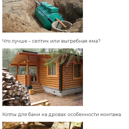
Что лучше – септик или выгребная яма?
Котлы для бани на дровах: особенности монтажа