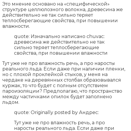
Это мнение основано на «специфической»
структуре целлюлозного волокна, древесина же
действительно не так сильно теряет
теплосберегающие свойства, при повышении
влажности.
quote: Изначально написано chuvac:
древесина же действительно не так
сильно теряет теплосберегающие
свойства, при повышении влажности
Тут уже не про влажность речь, а про наросты
реального льда. Если даже при наличии пленки,
но с плохой проклейкой стыков, у меня на
чердаке на деревянных столбах образовывался
куржак, то что будет с полным отсутствием
пароизоляции? Предполагаю, что пространство
между частичками опилок будет заполнено
льдом.
quote: Originally posted by Андрес:
Тут уже не про влажность речь, а про
наросты реального льда. Если даже при