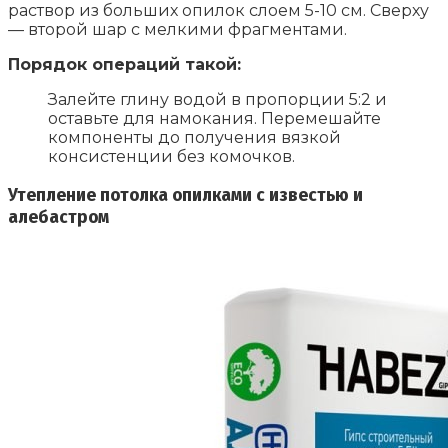
раствор из больших опилок слоем 5-10 см. Сверху
— второй шар с мелкими фрагментами.
Порядок операций такой:
Залейте глину водой в пропорции 5:2 и
оставьте для намокания. Перемешайте
компоненты до получения вязкой
консистенции без комочков.
Утепление потолка опилками с известью и
алебастром