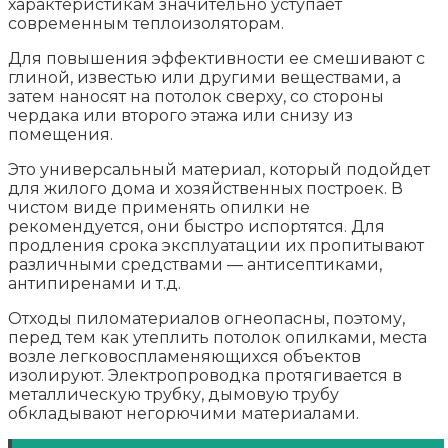
характеристикам значительно уступает
современным теплоизоляторам.
Для повышения эффективности ее смешивают с
глиной, известью или другими веществами, а
затем наносят на потолок сверху, со стороны
чердака или второго этажа или снизу из
помещения.
Это универсальный материал, который подойдет
для жилого дома и хозяйственных построек. В
чистом виде применять опилки не
рекомендуется, они быстро испортятся. Для
продления срока эксплуатации их пропитывают
различными средствами — антисептиками,
антипиренами и т.д.
Отходы пиломатериалов огнеопасны, поэтому,
перед тем как утеплить потолок опилками, места
возле легковоспламеняющихся объектов
изолируют. Электропроводка протягивается в
металлическую трубку, дымовую трубу
обкладывают негорючими материалами.