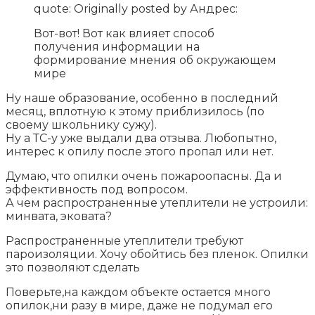
quote: Originally posted by Андрес:
Вот-вот! Вот как влияет способ
получения информации на
формирование мнения об окружающем
мире
Ну наше образование, особенно в последний
месяц, вплотную к этому приблизилось (по
своему школьнику сужу).
Ну а ТС-у уже выдали два отзыва. Любопытно,
интерес к опилу после этого пропал или нет.
Думаю, что опилки очень пожароопасны. Да и
эффективность под вопросом.
А чем распространенные утеплители не устроили:
минвата, эковата?
Распространенные утеплители требуют
пароизоляции. Хочу обойтись без пленок. Опилки
это позволяют сделать
Поверьте,на каждом объекте остается много
опилок,ни разу в мире, даже не подумал его