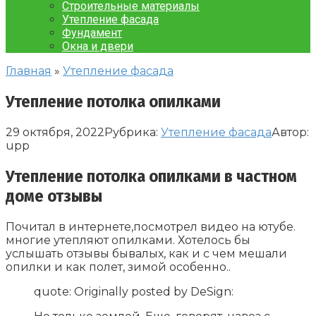
Строительные материалы
Утепление фасада
Фундамент
Окна и двери
Главная
»
Утепление фасада
Утепление потолка опилками
29 октября, 2022
Рубрика:
Утепление фасада
Автор:
upp
Утепление потолка опилками в частном
доме отзывы
Почитал в интернете,посмотрел видео на ютубе.
многие утепляют опилками. Хотелось бы
услышать отзывы бывалых, как и с чем мешали
опилки и как полет, зимой особенно..
quote: Originally posted by DeSign: