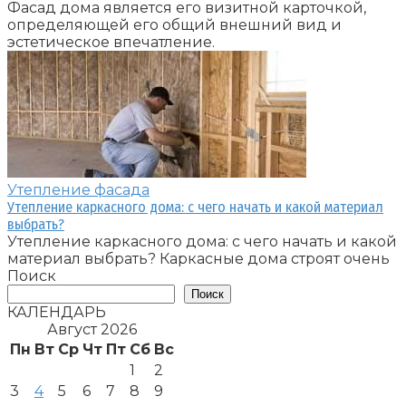
Фасад дома является его визитной карточкой,
определяющей его общий внешний вид и
эстетическое впечатление.
Утепление фасада
Утепление каркасного дома: с чего начать и какой материал
выбрать?
Утепление каркасного дома: с чего начать и какой
материал выбрать? Каркасные дома строят очень
Поиск
Поиск
КАЛЕНДАРЬ
Август 2026
Пн
Вт
Ср
Чт
Пт
Сб
Вс
1
2
3
4
5
6
7
8
9