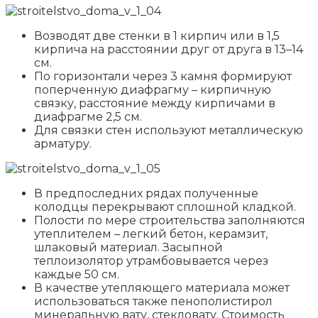
Возводят две стенки в 1 кирпич или в 1,5
кирпича на расстоянии друг от друга в 13–14
см.
По горизонтали через 3 камня формируют
поперченную диафрагму – кирпичную
связку, расстояние между кирпичами в
диафрагме 2,5 см.
Для связки стен используют металлическую
арматуру.
В предпоследних рядах полученные
колодцы перекрывают сплошной кладкой.
Полости по мере строительства заполняются
утеплителем – легкий бетон, керамзит,
шлаковый материал. Засыпной
теплоизолятор утрамбовывается через
каждые 50 см.
В качестве утепляющего материала может
использоваться также пенополистирол
минеральную вату, стекловату. Стоимость