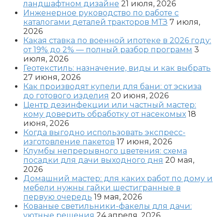
ландшафтном дизайне
21 июля, 2026
Инженерное руководство по работе с
каталогами деталей тракторов МТЗ
7 июля,
2026
Какая ставка по военной ипотеке в 2026 году:
от 19% до 2% — полный разбор программ
3
июля, 2026
Геотекстиль: назначение, виды и как выбрать
27 июня, 2026
Как производят купели для бани: от эскиза
до готового изделия
20 июня, 2026
Центр дезинфекции или частный мастер:
кому доверить обработку от насекомых
18
июня, 2026
Когда выгодно использовать экспресс-
изготовление пакетов
17 июня, 2026
Клумбы непрерывного цветения: схема
посадки для дачи выходного дня
20 мая,
2026
Домашний мастер: для каких работ по дому и
мебели нужны гайки шестигранные в
первую очередь
19 мая, 2026
Кованые светильники-факелы для дачи:
уютные решения
24 апреля, 2026