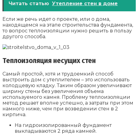
Читать статью
Утепление стен в доме
Если же речь идет о проекте, или о дома,
находящемся на этапе строительства фундамента,
то вопрос теплоизоляции нужно решить в пользу
другого способа.
Теплоизоляция несущих стен
Самый простой, хотя и трудоемкий способ
выстроить дом с утеплителем – это использовать
колодцевую кладку. Таким образом увеличивают
ширину стены без увеличения объема
используемого камня. Проблему теплоизоляции
метод решает вполне успешно, а затраты при этом
намного ниже, чем при возведении стен в 2
кирпича.
На гидроизолированный фундамент
выкладываются 2 ряда камней.