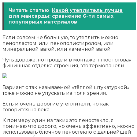
Читать статью
Какой утеплитель лучше
для мансарды: сравнение 6-ти самых
популярных материалов
Если совсем не большую, то утеплить можно
пенопластом, или пенополистиролом, или
минеральной ватой, или каменной ватой.
Чуть дороже, но проще и в монтаже, плюс готовая
финишная отделка строения, это термопанели.
Вариант с так называемой «тёплой штукатуркой»
тоже можно не упускать из поля зрения.
Есть и очень дорогие утеплители, но как
говорится на века.
К примеру один из таких это пеностекло, я
понимаю что дорого, но очень эффективно, можно
использовать блочное пеностекло с дальнейшей