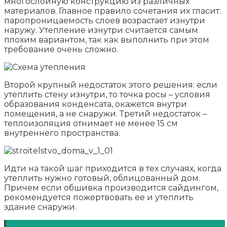
многослойную конструкцию из различных
материалов. Главное правило сочетания их гласит:
паропроницаемость слоев возрастает изнутри
наружу. Утепление изнутри считается самым
плохим вариантом, так как выполнить при этом
требование очень сложно.
Второй крупный недостаток этого решения: если
утеплить стену изнутри, то точка росы – условия
образования конденсата, окажется внутри
помещения, а не снаружи. Третий недостаток –
теплоизоляция отнимает не менее 15 см
внутреннего пространства.
Идти на такой шаг приходится в тех случаях, когда
утеплить нужно готовый, облицованный дом.
Причем если обшивка производится сайдингом,
рекомендуется пожертвовать ее и утеплить
здание снаружи.