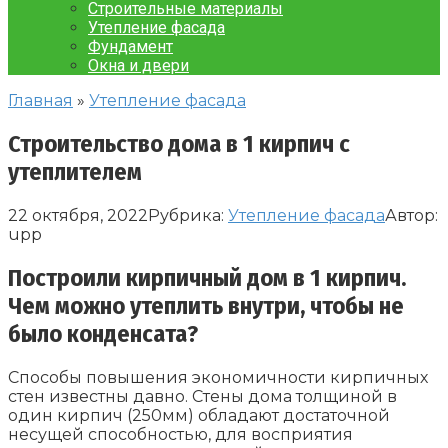
Строительные материалы
Утепление фасада
Фундамент
Окна и двери
Главная
»
Утепление фасада
Строительство дома в 1 кирпич с
утеплителем
22 октября, 2022
Рубрика:
Утепление фасада
Автор:
upp
Построили кирпичный дом в 1 кирпич.
Чем можно утеплить внутри, чтобы не
было конденсата?
Способы повышения экономичности кирпичных
стен известны давно. Стены дома толщиной в
один кирпич (250мм) обладают достаточной
несущей способностью, для восприятия