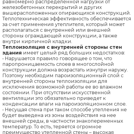
равномерно распределенной нагрузки от
железобетонных перекрытий и других
вышерасположенных опирающихся конструкций.
Теплотехническая эффективность обеспечивается
за счет применения утеплителя, который может
располагаться с внутренней или внешней
стороны ограждающей конструкции, а также
внутри кирпичной кладки.
Теплоизоляция с внутренней стороны стен
здания
имеет целый ряд больших недостатков:
• Нарушается правило говорящее о том, что
паропроницаемость слоев в многослойной
конструкции должна возрастать изнутри наружу.
Поэтому необходим пароизоляционный слой с
внутренней стороны теплоизоляции для
исключения возможной работы ее во влажном
состоянии. При отсутствии искусственной
вентиляции это обязательно приведет к
конденсации влаги на пароизоляционном слое.
• Несущая стена при таком способе утепления не
будет выведена из зоны воздействия на нее
внешней среды, в частности знакопеременных
температур. То есть, теряется огромное
преимущество утепленной стены – высокая