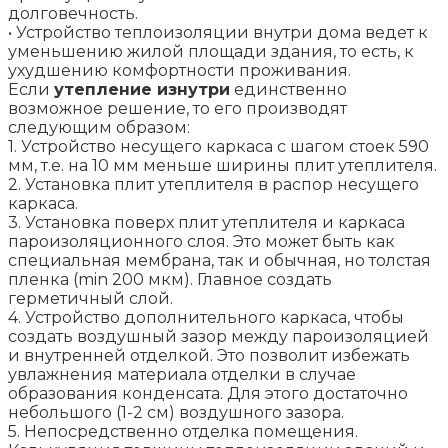
долговечность.
• Устройство теплоизоляции внутри дома ведет к
уменьшению жилой площади здания, то есть, к
ухудшению комфортности проживания.
Если
утепление изнутри
единственно
возможное решение, то его производят
следующим образом:
1. Устройство несущего каркаса с шагом стоек 590
мм, т.е. на 10 мм меньше ширины плит утеплителя.
2. Установка плит утеплителя в распор несущего
каркаса.
3. Установка поверх плит утеплителя и каркаса
пароизоляционного слоя. Это может быть как
специальная мембрана, так и обычная, но толстая
пленка (min 200 мкм). Главное создать
герметичный слой.
4. Устройство дополнительного каркаса, чтобы
создать воздушный зазор между пароизоляцией
и внутренней отделкой. Это позволит избежать
увлажнения материала отделки в случае
образования конденсата. Для этого достаточно
небольшого (1-2 см) воздушного зазора.
5. Непосредственно отделка помещения.