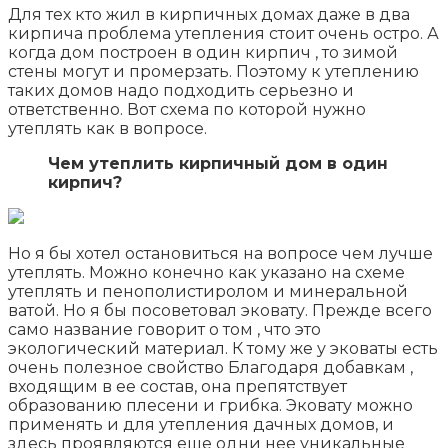
Для тех кто жил в кирпичных домах даже в два
кирпича проблема утепления стоит очень остро. А
когда дом построен в один кирпич , то зимой
стены могут и промерзать. Поэтому к утеплению
таких домов надо подходить серьезно и
ответственно. Вот схема по которой нужно
утеплять как в вопросе.
Чем утеплить кирпичный дом в один
кирпич?
Но я бы хотел остановиться на вопросе чем лучше
утеплять. Можно конечно как указано на схеме
утеплять и пенополистиролом и минеральной
ватой. Но я бы посоветовал эковату. Прежде всего
само название говорит о том , что это
экологический материал. К тому же у эковаты есть
очень полезное свойство Благодаря добавкам ,
входящим в ее состав, она препятствует
образованию плесени и грибка. Эковату можно
применять и для утепления дачных домов, и
здесь проявляются еще одни нее уникальные