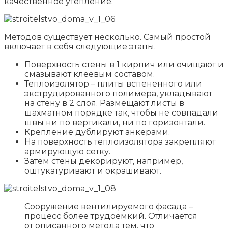
качественное утепление.
Методов существует несколько. Самый простой
включает в себя следующие этапы.
Поверхность стены в 1 кирпич или очищают и
смазывают клеевым составом.
Теплоизолятор – плиты вспененного или
экструдированного полимера, укладывают
на стену в 2 слоя. Размещают листы в
шахматном порядке так, чтобы не совпадали
швы ни по вертикали, ни по горизонтали.
Крепление дублируют анкерами.
На поверхность теплоизолятора закрепляют
армирующую сетку.
Затем стены декорируют, например,
оштукатуривают и окрашивают.
Сооружение вентилируемого фасада –
процесс более трудоемкий. Отличается
от описанного метода тем, что