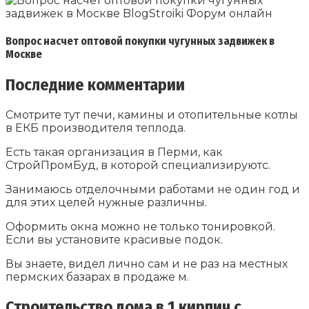
Вопрос насчет оптовой покупки чугунных задвижек в
Москве
Последние комментарии
Смотрите тут печи, камины и отопительные котлы
в ЕКБ производителя теплода.
Есть такая организация в Перми, как
СтройПромБуд, в которой специализируютс.
Занимаюсь отделочными работами не один год и
для этих целей нужные различны.
Оформить окна можно не только тонировкой.
Если вы установите красивые подок.
Вы знаете, видел лично сам и не раз на местных
пермских базарах в продаже м.
Строительство дома в 1 кирпич с