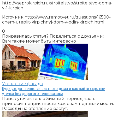
http://vseprokirpich.ru/stroitelstvo/stroitelstvo-doma-
v-1-kirpich
Источник
http://www.remotvet.ru/questions/16500-
chem-uteplit-kirpichnyj-dom-v-odin-kirpich.html
0
Понравилась статья? Поделиться с друзьями:
Вам также может быть интересно
Утепление фасада
Куда уходит тепло из частного дома и как найти скрытые
утечки без дорогого тепловизора
Поиск утечек тепла Зимний период часто
приносит неприятности хозяевам недвижимости.
Расходы на отопление растут,