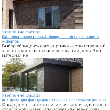
Утепление фасада
Как выбрать качественный облицовочный кирпич: советы
экспертов
Выбор облицовочного кирпича — ответственный
этап в строительстве или реновации дома. Этот
материал не
Утепление фасада
ДПК-доска для фасада дома: стильное и практичное решение
Фасад дома — это его визитная карточка, и выбор
отделочного материала играет ключевую роль