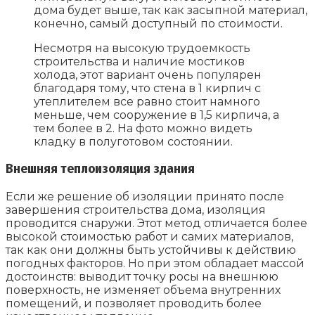
дома будет выше, так как засыпной материал,
конечно, самый доступный по стоимости.
Несмотря на высокую трудоемкость
строительства и наличие мостиков
холода, этот вариант очень популярен
благодаря тому, что стена в 1 кирпич с
утеплителем все равно стоит намного
меньше, чем сооружение в 1,5 кирпича, а
тем более в 2. На фото можно видеть
кладку в полуготовом состоянии.
Внешняя теплоизоляция здания
Если же решение об изоляции принято после
завершения строительства дома, изоляция
проводится снаружи. Этот метод отличается более
высокой стоимостью работ и самих материалов,
так как они должны быть устойчивы к действию
погодных факторов. Но при этом обладает массой
достоинств: выводит точку росы на внешнюю
поверхность, не изменяет объема внутренних
помещений, и позволяет проводить более