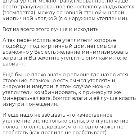
штукатуркой, можно гранулированное, но чаще
всего гранулированное пеностекло укладывается
(засыпается), между основной стеной и новой
кирпичной кладкой (я о наружном утеплении).
Вот из всего этого лучше и исходить.
А так перечислять все утеплители которые
подойдут под кирпичный дом, нет смысла,
возможно у Вас есть желание минимизировать
затраты и Вы захотите утеплить опилками, тоже
вариант.
Ещё бы не плохо знать о регионе где находится
строение, возможно есть смысл утеплять и
снаружи и изнутри, в этом случае можно
утеплители комбинировать, к примеру та же
минеральная вата, боится влаги и её лучше класть
изнутри помещения.
И ещё надо не забывать что качественное
утепление, это не только стены, это и утепление
полов, потолков, крыши, что-то одно может не
сработать (как правило не срабатывает).