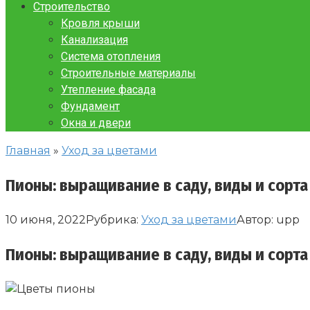
Строительство
Кровля крыши
Канализация
Система отопления
Строительные материалы
Утепление фасада
Фундамент
Окна и двери
Главная
»
Уход за цветами
Пионы: выращивание в саду, виды и сорта
10 июня, 2022
Рубрика:
Уход за цветами
Автор:
upp
Пионы: выращивание в саду, виды и сорта