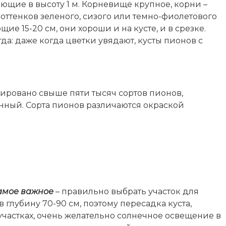
щие в высоту 1 м. Корневище крупное, корни –
оттенков зеленого, сизого или темно-фиолетового
е 15-20 см, они хороши и на кусте, и в срезке.
да: даже когда цветки увядают, кусты пионов с
ировано свыше пяти тысяч сортов пионов,
нный. Сорта пионов различаются окраской
амое важное
– правильно выбрать участок для
в глубину 70-90 см, поэтому пересадка куста,
участках, очень желательно солнечное освещение в