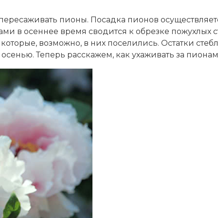
пересаживать пионы. Посадка пионов осуществляется
ами в осеннее время сводится к обрезке пожухлых с
оторые, возможно, в них поселились. Остатки стебле
ть осенью. Теперь расскажем, как ухаживать за пиона