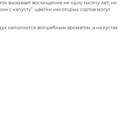
ок вызывает восхищение не одну тысячу лет, но
ом с капусту”: цветки некоторых сортов могут
дух наполнится волшебным ароматом, а на кустах