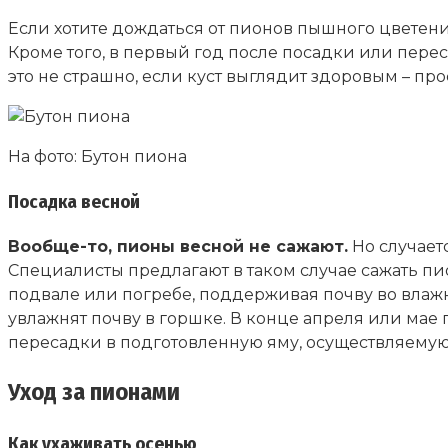
Если хотите дождаться от пионов пышного цветения
Кроме того, в первый год после посадки или перес
это не страшно, если куст выглядит здоровым – про
На фото: Бутон пиона
Посадка весной
Вообще-то, пионы весной не сажают.
Но случаетс
Специалисты предлагают в таком случае сажать пи
подвале или погребе, поддерживая почву во влажном
увлажнят почву в горшке. В конце апреля или мае 
пересадки в подготовленную яму, осуществляемую 
Уход за пионами
Как ухаживать осенью