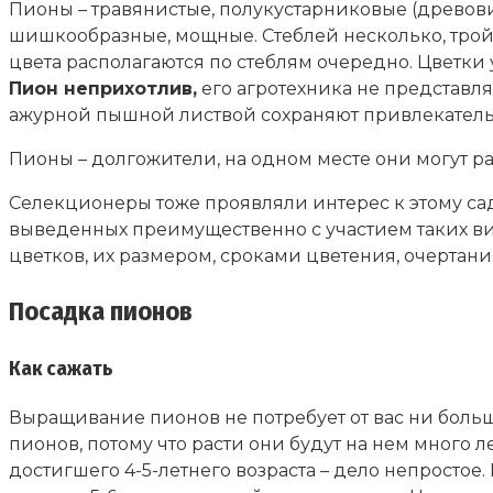
Пионы – травянистые, полукустарниковые (древови
шишкообразные, мощные. Стеблей несколько, тройч
цвета располагаются по стеблям очередно. Цветки 
Пион неприхотлив,
его агротехника не представля
ажурной пышной листвой сохраняют привлекательн
Пионы – долгожители, на одном месте они могут ра
Селекционеры тоже проявляли интерес к этому са
выведенных преимущественно с участием таких ви
цветков, их размером, сроками цветения, очертани
Посадка пионов
Как сажать
Выращивание пионов не потребует от вас ни боль
пионов, потому что расти они будут на нем много л
достигшего 4-5-летнего возраста – дело непросто