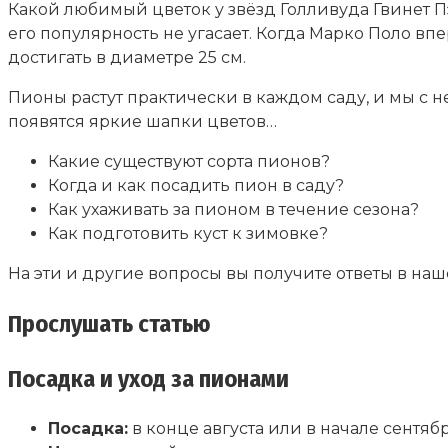
Какой любимый цветок у звёзд Голливуда Гвинет П
его популярность не угасает. Когда Марко Поло впе
достигать в диаметре 25 см.
Пионы растут практически в каждом саду, и мы с 
появятся яркие шапки цветов…
Какие существуют сорта пионов?
Когда и как посадить пион в саду?
Как ухаживать за пионом в течение сезона?
Как подготовить куст к зимовке?
На эти и другие вопросы вы получите ответы в наше
Прослушать статью
Посадка и уход за пионами
Посадка:
в конце августа или в начале сентябр