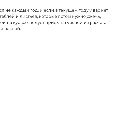
 не каждый год, и если в текущем году у вас нет
теблей и листьев, которые потом нужно сжечь,
й на кустах следует присыпать золой из расчета 2-
ми весной.