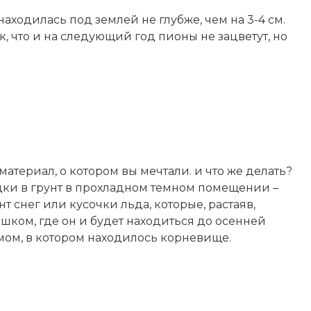
аходилась под землей не глубже, чем на 3-4 см.
, что и на следующий год пионы не зацветут, но
атериал, о котором вы мечтали. и что же делать?
дки в грунт в прохладном темном помещении –
т снег или кусочки льда, которые, растаяв,
ршком, где он и будет находиться до осенней
мом, в котором находилось корневище.