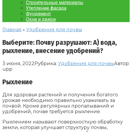
Строительные материалы
Утепление фасада
Фундамент
Окна и двери
Главная
»
Удобрения для почвы
Выберите: Почву разрушают: А) вода,
рыхление, внесение удобрений?
3 июня, 2022
Рубрика:
Удобрения для почвы
Автор:
upp
Рыхление
Для здоровья растений и получения богатого
урожая необходимо правильно ухаживать за
почвой. Кроме регулярных пропалываний и
удобрений, почве требуется рыхление.
Рыхлением называют поверхностную обработку
земли, которая улучшает структуру почвы,