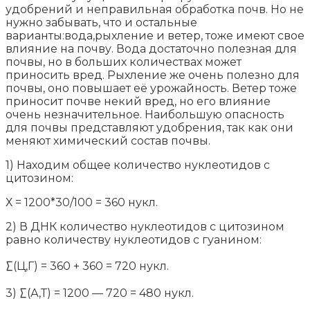
удобрений и неправильная обработка почв. Но не
нужно забывать, что и остальные
варианты:вода,рыхление и ветер, тоже имеют свое
влияние на почву. Вода достаточно полезная для
почвы, но в больших количествах может
приносить вред. Рыхление же очень полезно для
почвы, оно повышает её урожайность. Ветер тоже
приносит почве некий вред, но его влияние
очень незначительное. Наибольшую опасность
для почвы представляют удобрения, так как они
меняют химический состав почвы.
1) Находим общее количество нуклеотидов с
цитозином:
Х = 1200*30/100 = 360 нукл.
2) В ДНК количество нуклеотидов с цитозином
равно количеству нуклеотидов с гуанином:
∑(Ц,Г) = 360 + 360 = 720 нукл.
3) ∑(А,Т) = 1200 — 720 = 480 нукл.