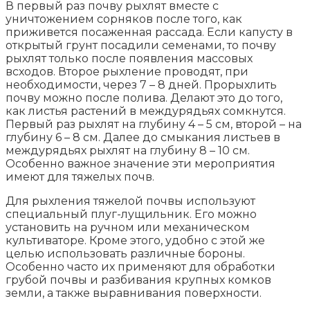
В первый раз почву рыхлят вместе с
уничтожением сорняков после того, как
приживется посаженная рассада. Если капусту в
открытый грунт посадили семенами, то почву
рыхлят только после появления массовых
всходов. Второе рыхление проводят, при
необходимости, через 7 – 8 дней. Прорыхлить
почву можно после полива. Делают это до того,
как листья растений в междурядьях сомкнутся.
Первый раз рыхлят на глубину 4 – 5 см, второй – на
глубину 6 – 8 см. Далее до смыкания листьев в
междурядьях рыхлят на глубину 8 – 10 см.
Особенно важное значение эти мероприятия
имеют для тяжелых почв.
Для рыхления тяжелой почвы используют
специальный плуг-лущильник. Его можно
установить на ручном или механическом
культиваторе. Кроме этого, удобно с этой же
целью использовать различные бороны.
Особенно часто их применяют для обработки
грубой почвы и разбивания крупных комков
земли, а также выравнивания поверхности.