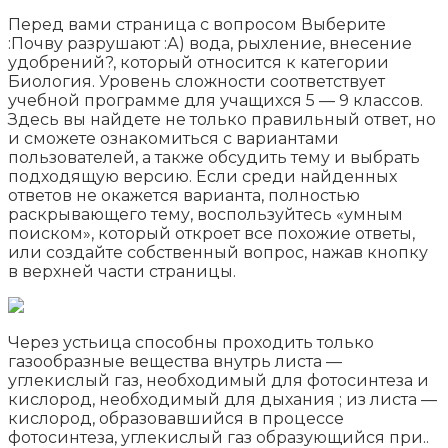
Перед вами страница с вопросом Выберите
:Почву разрушают :А) вода, рыхление, внесение
удобрений?, который относится к категории
Биология. Уровень сложности соответствует
учебной программе для учащихся 5 — 9 классов.
Здесь вы найдете не только правильный ответ, но
и сможете ознакомиться с вариантами
пользователей, а также обсудить тему и выбрать
подходящую версию. Если среди найденных
ответов не окажется варианта, полностью
раскрывающего тему, воспользуйтесь «умным
поиском», который откроет все похожие ответы,
или создайте собственный вопрос, нажав кнопку
в верхней части страницы.
Через устьица способны проходить только
газообразные вещества внутрь листа —
углекислый газ, необходимый для фотосинтеза и
кислород, необходимый для дыхания ; из листа —
кислород, образовавшийся в процессе
фотосинтеза, углекислый газ образующийся при..