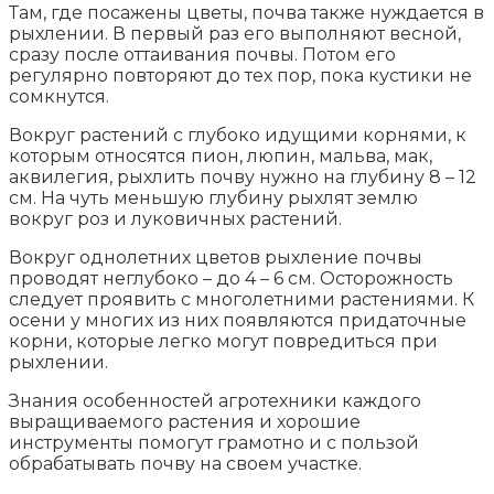
Там, где посажены цветы, почва также нуждается в
рыхлении. В первый раз его выполняют весной,
сразу после оттаивания почвы. Потом его
регулярно повторяют до тех пор, пока кустики не
сомкнутся.
Вокруг растений с глубоко идущими корнями, к
которым относятся пион, люпин, мальва, мак,
аквилегия, рыхлить почву нужно на глубину 8 – 12
см. На чуть меньшую глубину рыхлят землю
вокруг роз и луковичных растений.
Вокруг однолетних цветов рыхление почвы
проводят неглубоко – до 4 – 6 см. Осторожность
следует проявить с многолетними растениями. К
осени у многих из них появляются придаточные
корни, которые легко могут повредиться при
рыхлении.
Знания особенностей агротехники каждого
выращиваемого растения и хорошие
инструменты помогут грамотно и с пользой
обрабатывать почву на своем участке.