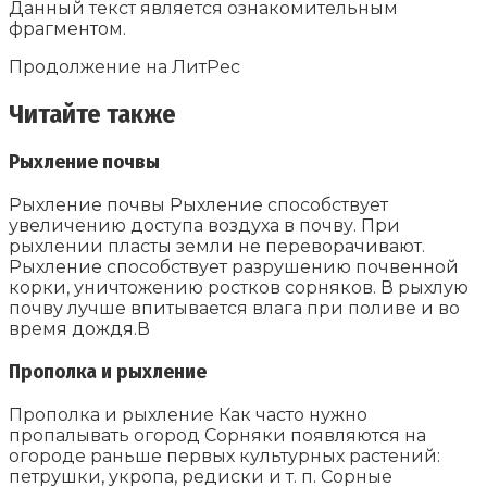
Данный текст является ознакомительным
фрагментом.
Продолжение на ЛитРес
Читайте также
Рыхление почвы
Рыхление почвы Рыхление способствует
увеличению доступа воздуха в почву. При
рыхлении пласты земли не переворачивают.
Рыхление способствует разрушению почвенной
корки, уничтожению ростков сорняков. В рыхлую
почву лучше впитывается влага при поливе и во
время дождя.В
Прополка и рыхление
Прополка и рыхление Как часто нужно
пропалывать огород Сорняки появляются на
огороде раньше первых культурных растений:
петрушки, укропа, редиски и т. п. Сорные