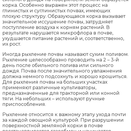
корка. Особенно выражен этот процесс на
глинистых и суглинистых почвах, имеющих
плохую структуру. Образующаяся корка вызывает
значительное иссушение почвы, затрудняет
поступление воздуха к корням растений. В
результате нарушается микрофлора в почве,
ухудшается питание растений и, соответственно,
их рост.
Иногда рыхление почвы называют сухим поливом.
Рыхление целесообразно проводить на 2 – 3-й
день после обильного полива или сильного
дождя. Почва после значительного увлажнения
должна немного подсохнуть и хорошо крошиться.
Для рыхления почвы на больших участках
применяют различные культиваторы,
предназначенные для тракторной или конной
тяги. На небольших – используют ручные
приспособления.
Рыхление относится к важному этапу ухода почти
за каждой овощной культурой. При разрушении
поверхностной земляной корки в почве