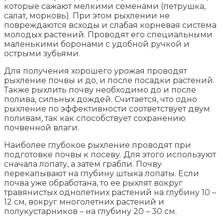
которые сажают мелкими семенами (петрушка,
салат, морковь). При этом рыхлении не
повреждаются всходы и слабая корневая система
молодых растений. Проводят его специальными
маленькими боронами с удобной ручкой и
острыми зубьями.
Для получения хорошего урожая проводят
рыхление почвы и до, и после посадки растений.
Также рыхлить почву необходимо до и после
полива, сильных дождей. Считается, что одно
рыхление по эффективности соответствует двум
поливам, так как способствует сохранению
почвенной влаги.
Наиболее глубокое рыхление проводят при
подготовке почвы к посеву. Для этого используют
сначала лопату, а затем грабли. Почву
перекапывают на глубину штыка лопаты. Если
почва уже обработана, то ее рыхлят вокруг
травянистых однолетних растений на глубину 10 –
12 см, вокруг многолетних растений и
полукустарников – на глубину 20 – 30 см.