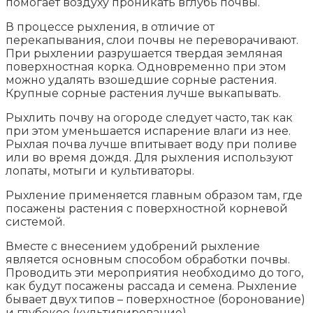
помогает воздуху проникать вглубь почвы.
В процессе рыхления, в отличие от
перекапывания, слои почвы не переворачивают.
При рыхлении разрушается твердая земляная
поверхностная корка. Одновременно при этом
можно удалять взошедшие сорные растения.
Крупные сорные растения лучше выкапывать.
Рыхлить почву на огороде следует часто, так как
при этом уменьшается испарение влаги из нее.
Рыхлая почва лучше впитывает воду при поливе
или во время дождя. Для рыхления используют
лопаты, мотыги и культиваторы.
Рыхление применяется главным образом там, где
посажены растения с поверхностной корневой
системой.
Вместе с внесением удобрений рыхление
является основным способом обработки почвы.
Проводить эти мероприятия необходимо до того,
как будут посажены рассада и семена. Рыхление
бывает двух типов – поверхностное (боронование)
и глубокое (культивирование).