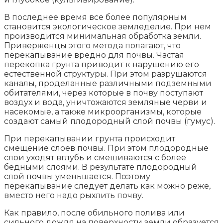
В последнее время все более популярным
становится экологическое земледелие. При нем
производится минимальная обработка земли.
Приверженцы этого метода полагают, что
перекапывание вредно для почвы. Частая
перекопка грунта приводит к нарушению его
естественной структуры. При этом разрушаются
каналы, проделанные различными подземными
обитателями, через которые в почву поступают
воздух и вода, уничтожаются земляные черви и
насекомые, а также микроорганизмы, которые
создают самый плодородный слой почвы (гумус).
При перекапывании грунта происходит
смещение слоев почвы. При этом плодородные
слои уходят вглубь и смешиваются с более
бедными слоями. В результате плодородный
слой почвы уменьшается. Поэтому
перекапывание следует делать как можно реже,
вместо него надо рыхлить почву.
Как правило, после обильного полива или
сильного дождя на поверхности земли образуется