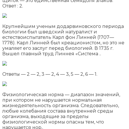
Щиток — это единственная семядоля злаков.
Ответ : 2.
Крупнейшим ученым додарвиновского периода
биологии был шведский натуралист и
естествоиспытатель Карл фон Линней (1707—
1778). Карл Линней был креационистом, но это не
умаляет его заслуг перед биологией. В 1735 г.
Вышел главный труд Линнея «Система ..
Ответы — 2 — 2, 3 — 2, 4 — 3, 5 — 2, 6 — 1.
Физиологическая норма — диапазон значений,
при котором не нарушается нормальная
жизнедеятельность организма. Следовательно,
любые колебания состава внутренней среды
организма, выходящие за пределы
физиологической нормы опасны тем, что
нарушается нор..