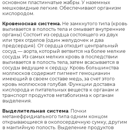
основном пластинчатые жабры. У наземных
мешковидные легкие. Обеспечивают организм
кислородом.
Кровеносная система.
Не замкнутого типа (кровь
выливается в полость тела и омывает внутренние
органы) Состоит из сердца состоящего из двух
или трех отделов (один желудочек и два
предсердия). От сердца отходит центральный
сосуд — аорта, который ветвится на более мелкие
сосуды. Из самых мелких кровь в последствии
выливается в полость тела, затем всасывается в
сосуды ведущие к сердцу. Кровь большинства
моллюсков содержит пигмент гемоцианин
имеющий в своем составе медь, за счет этого
кровь моллюсков голубая. Функции доставка
кислорода и питательных веществ к органам и
транспорт продуктов метаболизма к органам
выделения.
Выделительная система
. Почки
метанефридиального типа одним концом
открывающиеся в околосердечную сумку, другим
в мантийную полость. Выделение продуктов