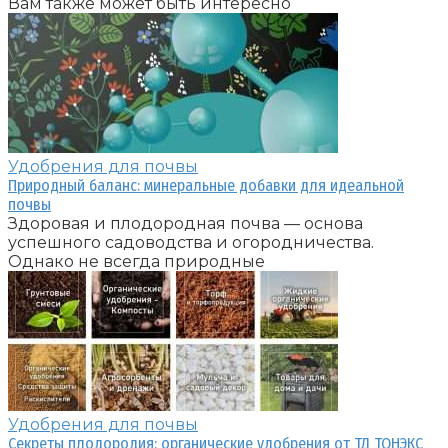
Вам также может быть интересно
Удобрения для почвы
Природный баланс: минеральные добавки для идеальной
почвы
Здоровая и плодородная почва — основа
успешного садоводства и огородничества.
Однако не всегда природные
Удобрения для почвы
Секреты плодородия: органические удобрения от ТД ТОНЭКС