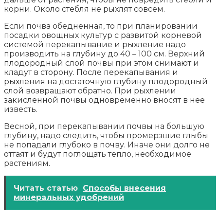
корни. Около стебля не рыхлят совсем.
Если почва обедненная, то при планировании
посадки овощных культур с развитой корневой
системой перекапывание и рыхление надо
производить на глубину до 40 – 100 см. Верхний
плодородный слой почвы при этом снимают и
кладут в сторону. После перекапывания и
рыхления на достаточную глубину плодородный
слой возвращают обратно. При рыхлении
закисленной почвы одновременно вносят в нее
известь.
Весной, при перекапывании почвы на большую
глубину, надо следить, чтобы промерзшие глыбы
не попадали глубоко в почву. Иначе они долго не
оттаят и будут поглощать тепло, необходимое
растениям.
Читать статью
Способы внесения
минеральных удобрений