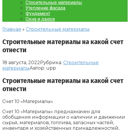
Строительные материалы
Утепление фасада
Фундамент
Окна и двери
Главная
»
Строительные материалы
Строительные материалы на какой счет
отнести
18 августа, 2022
Рубрика:
Строительные
материалы
Автор:
upp
Строительные материалы на какой счет
отнести
Счет 10 «Материалы»
Счет 10 «Материалы» предназначен для
обобщения информации о наличии и движении
сырья, материалов, топлива, запасных частей,
инвентаря и хозяйственных принадлежностей,