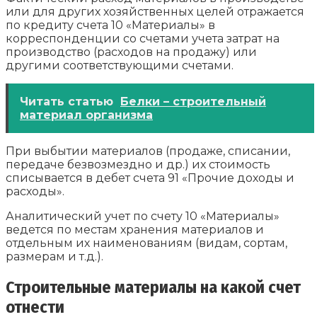
или для других хозяйственных целей отражается
по кредиту счета 10 «Материалы» в
корреспонденции со счетами учета затрат на
производство (расходов на продажу) или
другими соответствующими счетами.
Читать статью
Белки – строительный
материал организма
При выбытии материалов (продаже, списании,
передаче безвозмездно и др.) их стоимость
списывается в дебет счета 91 «Прочие доходы и
расходы».
Аналитический учет по счету 10 «Материалы»
ведется по местам хранения материалов и
отдельным их наименованиям (видам, сортам,
размерам и т.д.).
Строительные материалы на какой счет
отнести