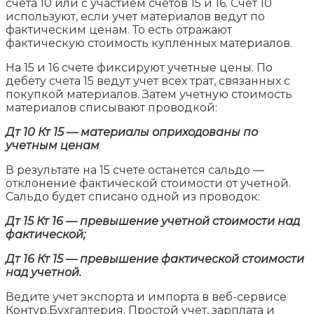
счета 10 или с участием счетов 15 и 16. Счет 10
используют, если учет материалов ведут по
фактическим ценам. То есть отражают
фактическую стоимость купленных материалов.
На 15 и 16 счете фиксируют учетные цены. По
дебету счета 15 ведут учет всех трат, связанных с
покупкой материалов. Затем учетную стоимость
материалов списывают проводкой:
Дт 10 Кт 15 — материалы оприходованы по
учетным ценам
В результате на 15 счете останется сальдо —
отклонение фактической стоимости от учетной.
Сальдо будет списано одной из проводок:
Дт 15 Кт 16 — превышение учетной стоимости над
фактической;
Дт 16 Кт 15 — превышение фактической стоимости
над учетной.
Ведите учет экспорта и импорта в веб-сервисе
Контур.Бухгалтерия. Простой учет, зарплата и