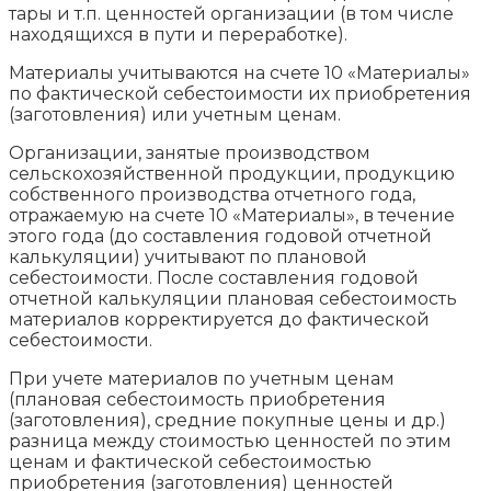
тары и т.п. ценностей организации (в том числе
находящихся в пути и переработке).
Материалы учитываются на счете 10 «Материалы»
по фактической себестоимости их приобретения
(заготовления) или учетным ценам.
Организации, занятые производством
сельскохозяйственной продукции, продукцию
собственного производства отчетного года,
отражаемую на счете 10 «Материалы», в течение
этого года (до составления годовой отчетной
калькуляции) учитывают по плановой
себестоимости. После составления годовой
отчетной калькуляции плановая себестоимость
материалов корректируется до фактической
себестоимости.
При учете материалов по учетным ценам
(плановая себестоимость приобретения
(заготовления), средние покупные цены и др.)
разница между стоимостью ценностей по этим
ценам и фактической себестоимостью
приобретения (заготовления) ценностей