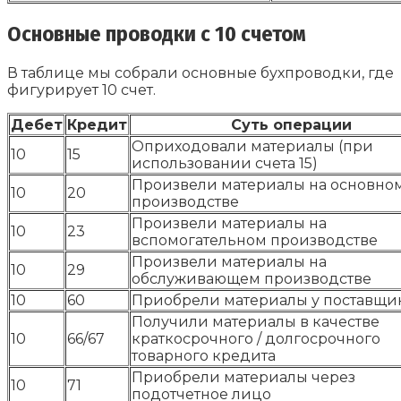
Основные проводки с 10 счетом
В таблице мы собрали основные бухпроводки, где
фигурирует 10 счет.
Дебет
Кредит
Суть операции
Оприходовали материалы (при
10
15
использовании счета 15)
Произвели материалы на основно
10
20
производстве
Произвели материалы на
10
23
вспомогательном производстве
Произвели материалы на
10
29
обслуживающем производстве
10
60
Приобрели материалы у поставщи
Получили материалы в качестве
10
66/67
краткосрочного / долгосрочного
товарного кредита
Приобрели материалы через
10
71
подотчетное лицо