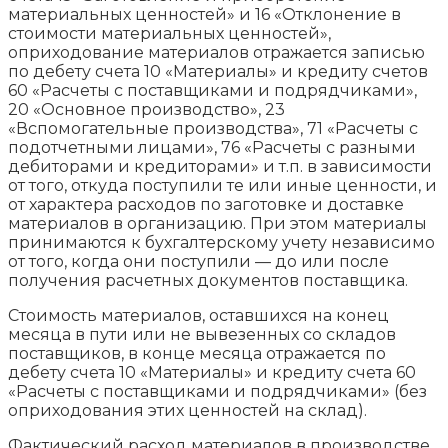
материальных ценностей» и 16 «Отклонение в
стоимости материальных ценностей»,
оприходование материалов отражается записью
по дебету счета 10 «Материалы» и кредиту счетов
60 «Расчеты с поставщиками и подрядчиками»,
20 «Основное производство», 23
«Вспомогательные производства», 71 «Расчеты с
подотчетными лицами», 76 «Расчеты с разными
дебиторами и кредиторами» и т.п. в зависимости
от того, откуда поступили те или иные ценности, и
от характера расходов по заготовке и доставке
материалов в организацию. При этом материалы
принимаются к бухгалтерскому учету независимо
от того, когда они поступили — до или после
получения расчетных документов поставщика.
Стоимость материалов, оставшихся на конец
месяца в пути или не вывезенных со складов
поставщиков, в конце месяца отражается по
дебету счета 10 «Материалы» и кредиту счета 60
«Расчеты с поставщиками и подрядчиками» (без
оприходования этих ценностей на склад).
Фактический расход материалов в производстве