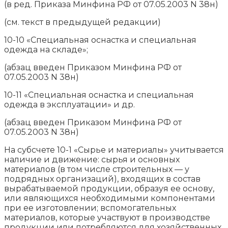
(в ред. Приказа Минфина РФ от 07.05.2003 N 38н)
(см. текст в предыдущей редакции)
10-10 «Специальная оснастка и специальная
одежда на складе»;
(абзац введен Приказом Минфина РФ от
07.05.2003 N 38н)
10-11 «Специальная оснастка и специальная
одежда в эксплуатации» и др.
(абзац введен Приказом Минфина РФ от
07.05.2003 N 38н)
На субсчете 10-1 «Сырье и материалы» учитывается
наличие и движение: сырья и основных
материалов (в том числе строительных — у
подрядных организаций), входящих в состав
вырабатываемой продукции, образуя ее основу,
или являющихся необходимыми компонентами
при ее изготовлении; вспомогательных
материалов, которые участвуют в производстве
продукции или потребляются для хозяйственных