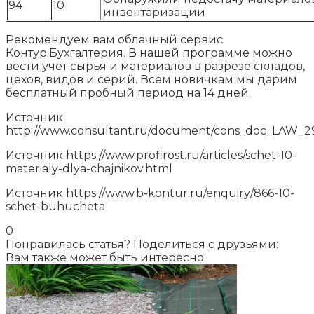
94
10
инвентаризации
Рекомендуем вам облачный сервис
Контур.Бухгалтерия. В нашей программе можно
вести учет сырья и материалов в разрезе складов,
цехов, видов и серий. Всем новичкам мы дарим
бесплатный пробный период на 14 дней.
Источник
http://www.consultant.ru/document/cons_doc_LAW_
Источник
https://www.profirost.ru/articles/schet-10-
materialy-dlya-chajnikov.html
Источник
https://www.b-kontur.ru/enquiry/866-10-
schet-buhucheta
0
Понравилась статья? Поделиться с друзьями:
Вам также может быть интересно