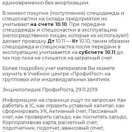
единовременно без амортизации.
В момент покупки (поступления) спецодежды и
спецоснастки на склады предприятия их
учитывают
на счете 10.10
. При передаче
спецодежды и спецоснастки в эксплуатацию
(непосредственно лицам, которые их используют)
делают проводку
Дт
10.11 —
Кт
10.10, таким образом
спецодежда и спецоснастка после передачи в
эксплуатацию учитывается на
субсчете 10.11
до
тех пор пока не спишется на затратный счет.
Более подробно учет материалов Вы можете
изучить в Учебном центре «ПрофиРост» на
групповых или индивидуальных занятиях.
Энциклопедия ПрофиРоста, 29.11.2019
Информацию на странице ищут по запросам: Как
работать в 1С, как отразить уставный капитал, как
сформировать УК, Активный счет, Пассивный
счет, как проверить сальдо, как посчитать сальдо,
Корпоративная карта, расчетный счет,
подотчетник, подотчет, авансовый отчет,