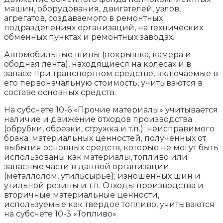
машин, оборудования, двигателей, узлов,
агрегатов, создаваемого в ремонтных
подразделениях организаций, на технических
обменных пунктах и ремонтных заводах.
Автомобильные шины (покрышка, камера и
ободная лента), находящиеся на колесах и в
запасе при транспортном средстве, включаемые в
его первоначальную стоимость, учитываются в
составе основных средств.
На субсчете 10-6 «Прочие материалы» учитывается
наличие и движение отходов производства
(обрубки, обрезки, стружка и т.п.); неисправимого
брака; материальных ценностей, полученных от
выбытия основных средств, которые не могут быть
использованы как материалы, топливо или
запасные части в данной организации
(металлолом, утильсырье); изношенных шин и
утильной резины и т.п. Отходы производства и
вторичные материальные ценности,
используемые как твердое топливо, учитываются
на субсчете 10-3 «Топливо».