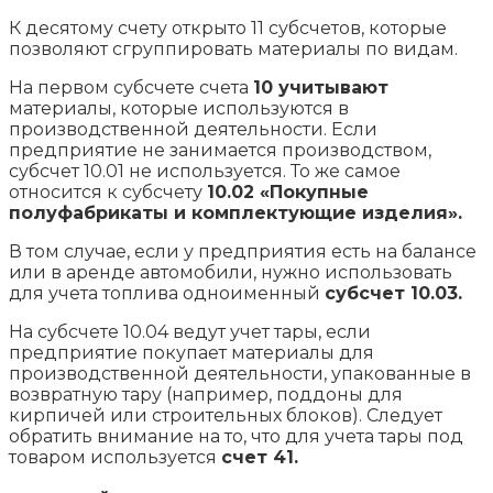
К десятому счету открыто 11 субсчетов, которые
позволяют сгруппировать материалы по видам.
На первом субсчете счета
10 учитывают
материалы, которые используются в
производственной деятельности. Если
предприятие не занимается производством,
субсчет 10.01 не используется. То же самое
относится к субсчету
10.02 «Покупные
полуфабрикаты и комплектующие изделия».
В том случае, если у предприятия есть на балансе
или в аренде автомобили, нужно использовать
для учета топлива одноименный
субсчет 10.03.
На субсчете 10.04 ведут учет тары, если
предприятие покупает материалы для
производственной деятельности, упакованные в
возвратную тару (например, поддоны для
кирпичей или строительных блоков). Следует
обратить внимание на то, что для учета тары под
товаром используется
счет 41.