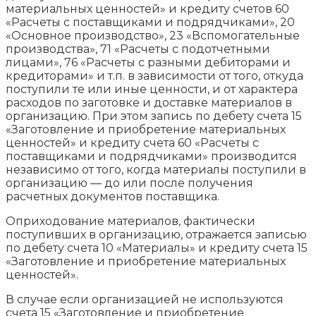
материальных ценностей» и кредиту счетов 60
«Расчеты с поставщиками и подрядчиками», 20
«Основное производство», 23 «Вспомогательные
производства», 71 «Расчеты с подотчетными
лицами», 76 «Расчеты с разными дебиторами и
кредиторами» и т.п. в зависимости от того, откуда
поступили те или иные ценности, и от характера
расходов по заготовке и доставке материалов в
организацию. При этом запись по дебету счета 15
«Заготовление и приобретение материальных
ценностей» и кредиту счета 60 «Расчеты с
поставщиками и подрядчиками» производится
независимо от того, когда материалы поступили в
организацию — до или после получения
расчетных документов поставщика.
Оприходование материалов, фактически
поступивших в организацию, отражается записью
по дебету счета 10 «Материалы» и кредиту счета 15
«Заготовление и приобретение материальных
ценностей».
В случае если организацией не используются
счета 15 «Заготовление и приобретение