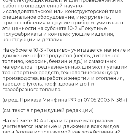
комплектующих изделий для проведения этих
работ по определенной научно-
исследовательской или конструкторской теме
специальное оборудование, инструменты,
приспособления и другие приборы, учитывают
эти ценности на субсчете 10-2 «Покупные
полуфабрикаты и комплектующие изделия,
конструкции и детали».
На субсчете 10-3 «Топливо» учитывается наличие и
движение нефтепродуктов (нефть, дизельное
топливо, керосин, бензин и др.) и смазочных
материалов, предназначенных для эксплуатации
транспортных средств, технологических нужд
производства, выработки энергии и отопления,
твердого (уголь, торф, дрова и др.) и
газообразного топлива.
(в ред. Приказа Минфина РФ от 07.05.2003 N 38н)
(см. текст в предыдущей редакции)
На субсчете 10-4 «Тара и тарные материалы»
учитывается наличие и движение всех видов
тары (кроме используемой как хозяйственный