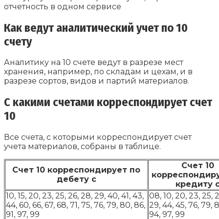
отчетность в одном сервисе
Как ведут аналитический учет по 10
счету
Аналитику на 10 счете ведут в разрезе мест
хранения, например, по складам и цехам, и в
разрезе сортов, видов и партий материалов.
С какими счетами корреспондирует счет
10
Все счета, с которыми корреспондирует счет
учета материалов, собраны в таблице.
Счет 10
Счет 10 корреспондирует по
корреспондиру
дебету с
кредиту 
10, 15, 20, 23, 25, 26, 28, 29, 40, 41, 43,
08, 10, 20, 23, 25, 
44, 60, 66, 67, 68, 71, 75, 76, 79, 80, 86,
29, 44, 45, 76, 79, 8
91, 97, 99
94, 97, 99