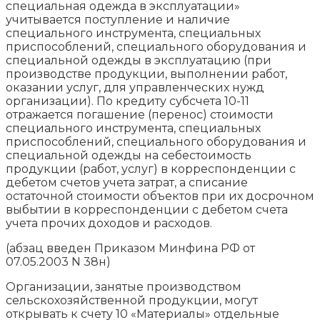
специальная одежда в эксплуатации»
учитывается поступление и наличие
специального инструмента, специальных
приспособлений, специального оборудования и
специальной одежды в эксплуатацию (при
производстве продукции, выполнении работ,
оказании услуг, для управленческих нужд
организации). По кредиту субсчета 10-11
отражается погашение (перенос) стоимости
специального инструмента, специальных
приспособлений, специального оборудования и
специальной одежды на себестоимость
продукции (работ, услуг) в корреспонденции с
дебетом счетов учета затрат, а списание
остаточной стоимости объектов при их досрочном
выбытии в корреспонденции с дебетом счета
учета прочих доходов и расходов.
(абзац введен Приказом Минфина РФ от
07.05.2003 N 38н)
Организации, занятые производством
сельскохозяйственной продукции, могут
открывать к счету 10 «Материалы» отдельные