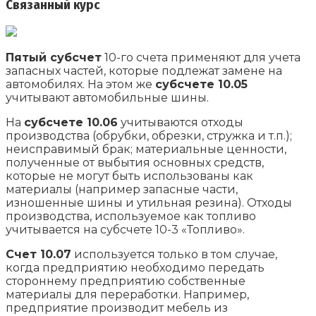
Связанный курс
Пятый субсчет
10-го счета применяют для учета
запасных частей, которые подлежат замене на
автомобилях. На этом же
субсчете 10.05
учитывают автомобильные шины.
На
субсчете 10.06
учитываются отходы
производства (обрубки, обрезки, стружка и т.п.);
неисправимый брак; материальные ценности,
полученные от выбытия основных средств,
которые не могут быть использованы как
материалы (например запасные части,
изношенные шины и утильная резина). Отходы
производства, используемое как топливо
учитывается на субсчете 10-3 «Топливо».
Счет 10.07
используется только в том случае,
когда предприятию необходимо передать
стороннему предприятию собственные
материалы для переработки. Например,
предприятие производит мебель из