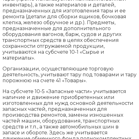
инвентарь), а также материалов и деталей,
предназначенных для изготовления тары и ее
ремонта (детали для сборки ящиков, бочковая
клепка, железо обручное и др.). Предметы,
предназначенные для дополнительного
оборудования вагонов, барж, судов и других
транспортных средств в целях обеспечения
сохранности отгружаемой продукции,
учитываются на субсчете 10-1 «Сырье и
материалы».
Организации, осуществляющие торговую
деятельность, учитывают тару под товарами и тару
порожнюю на счете 41 «Товары».
На субсчете 10-5 «Запасные части» учитывается
наличие и движение приобретенных или
изготовленных для нужд основной деятельности
запасных частей, предназначенных для
производства ремонтов, замены изношенных
частей машин, оборудования, транспортных
средств и т.п., а также автомобильных шин в
запасе и обороте. Здесь же учитывается
движение обменного фонда полнокомплектных