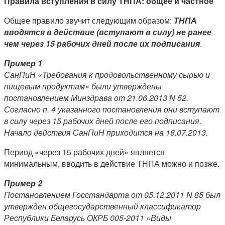
Правила вступления в силу ТНПА: общее и частное
Общее правило звучит следующим образом:
ТНПА
вводятся в действие (вступают в силу) не ранее
чем через 15 рабочих дней после их подписания
.
Пример 1
СанПиН «Требования к продовольственному сырью и
пищевым продуктам» были утверждены
постановлением Минздрава от 21.06.2013 N 52.
Согласно п. 4 указанного постановления они вступают
в силу через 15 рабочих дней после его подписания.
Начало действия СанПиН приходится на 16.07.2013.
Период «через 15 рабочих дней» является
минимальным, вводить в действие ТНПА можно и позже.
Пример 2
Постановлением Госстандарта от 05.12.2011 N 85 был
утвержден общегосударственный классификатор
Республики Беларусь ОКРБ 005-2011 «Виды