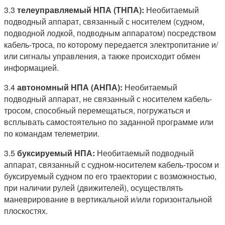
3.3
телеуправляемый НПА (ТНПА):
Необитаемый
подводный аппарат, связанный с носителем (судном,
подводной лодкой, подводным аппаратом) посредством
кабель-троса, по которому передается электропитание и/
или сигналы управления, а также происходит обмен
информацией.
3.4
автономный НПА (АНПА):
Необитаемый
подводный аппарат, не связанный с носителем кабель-
тросом, способный перемещаться, погружаться и
всплывать самостоятельно по заданной программе или
по командам телеметрии.
3.5
буксируемый НПА:
Необитаемый подводный
аппарат, связанный с судном-носителем кабель-тросом и
буксируемый судном по его траектории с возможностью,
при наличии рулей (движителей), осуществлять
маневрирование в вертикальной и/или горизонтальной
плоскостях.