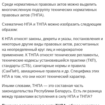
Среди нормативных правовых актов можно выделить
многочисленную подгруппу технических нормативных
правовых актов (ТНПА).
Схематично НПА и ТНПА можно изобразить следующим
образом:
К НПА относят законы, декреты и указы, постановления и
некоторые другие виды правовых актов, рассчитанных
на неопределенный круг лиц и неоднократное
применение. К ТНПА относят технические регламенты,
технические кодексы установившейся практики (ТКП),
стандарты (СТБ), санитарные нормы и правила
(СанПиН), авиационные правила и др. Специфика этих
НПА в том, что они носят технический характер.
Иными словами, ТНПА — это составная часть
законодательства Республики Беларусь. Есть ли разница
между правилами вступления в силу НПА и ТНПА?