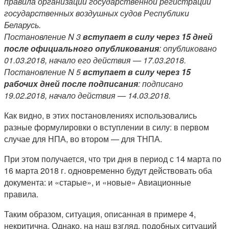
правила организации государственной регистрации
государственных воздушных судов Республики
Беларусь.
Постановление N 3
вступает в силу через 15 дней
после официального опубликования
: опубликовано
01.03.2018, начало его действия — 17.03.2018.
Постановление N 5
вступает в силу через 15
рабочих дней после подписания
: подписано
19.02.2018, начало действия — 14.03.2018.
Как видно, в этих постановлениях использовались
разные формулировки о вступлении в силу: в первом
случае для НПА, во втором — для ТНПА.
При этом получается, что три дня в период с 14 марта по
16 марта 2018 г. одновременно будут действовать оба
документа: и «старые», и «новые» Авиационные
правила.
Таким образом, ситуация, описанная в примере 4,
некритична. Однако, на наш взгляд, подобных ситуаций