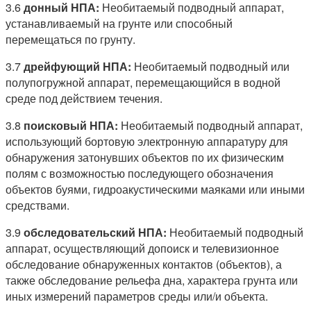
3.6
донный НПА:
Необитаемый подводный аппарат,
устанавливаемый на грунте или способный
перемещаться по грунту.
3.7
дрейфующий НПА:
Необитаемый подводный или
полупогружной аппарат, перемещающийся в водной
среде под действием течения.
3.8
поисковый НПА:
Необитаемый подводный аппарат,
использующий бортовую электронную аппаратуру для
обнаружения затонувших объектов по их физическим
полям с возможностью последующего обозначения
объектов буями, гидроакустическими маяками или иными
средствами.
3.9
обследовательский НПА:
Необитаемый подводный
аппарат, осуществляющий допоиск и телевизионное
обследование обнаруженных контактов (объектов), а
также обследование рельефа дна, характера грунта или
иных измерений параметров среды или/и объекта.