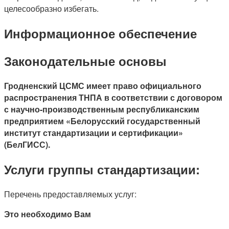
целесообразно избегать.
Информационное обеспечение
Законодательные основы
Гродненский ЦСМС имеет право официального
распространения ТНПА в соответствии с договором
с научно-производственным республиканским
предприятием «Белорусский государственный
институт стандартизации и сертификации»
(БелГИСС).
Услуги группы стандартизации:
Перечень предоставляемых услуг:
Это необходимо Вам