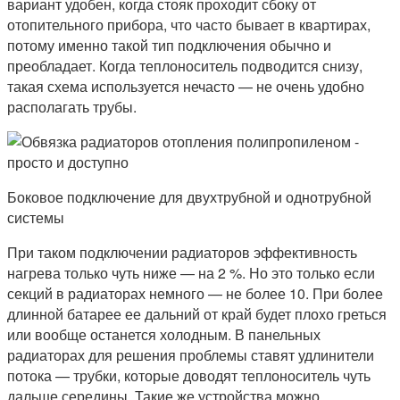
вариант удобен, когда стояк проходит сбоку от
отопительного прибора, что часто бывает в квартирах,
потому именно такой тип подключения обычно и
преобладает. Когда теплоноситель подводится снизу,
такая схема используется нечасто — не очень удобно
располагать трубы.
Боковое подключение для двухтрубной и однотрубной
системы
При таком подключении радиаторов эффективность
нагрева только чуть ниже — на 2 %. Но это только если
секций в радиаторах немного — не более 10. При более
длинной батарее ее дальний от край будет плохо греться
или вообще останется холодным. В панельных
радиаторах для решения проблемы ставят удлинители
потока — трубки, которые доводят теплоноситель чуть
дальше середины. Такие же устройства можно