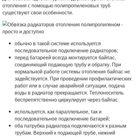
отопления с помощью полипропиленовых труб
существуют свои особенности.
обычно в такой системе используется
последовательное подключение радиаторов;
перед батареей всегда монтируется байпас,
соединяющий подающую трубу и обратку. При
нормальной работе системы отопления байпас не
задействуется. При проведении профилактических
работ или в случае аварийной ситуации, подача
воды в радиатор прекращается. Теплоноситель
беспрепятственно циркулирует через байпас.
используется, как параллельное, так и
последовательное подключение батарей;
оба патрубка радиатора подключаются к разным
трубам. Верхний к подающей трубе, нижний