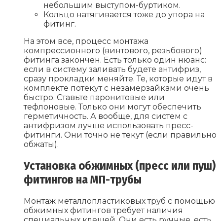
небольшим выступом-буртиком.
Кольцо натягивается тоже до упора на
фитинг.
На этом все, процесс монтажа
компрессионного (винтового, резьбового)
фитинга закончен. Есть только один нюанс:
если в систему заливать будете антифриз,
сразу прокладки меняйте. Те, которые идут в
комплекте потекут с незамерзайками очень
быстро. Ставьте паронитовые или
тефлоновые. Только они могут обеспечить
герметичность. А вообще, для систем с
антифризом лучше использовать пресс-
фитинги. Они точно не текут (если правильно
обжаты).
Установка обжимных (пресс или пуш)
фитингов на МП-трубы
Монтаж металлопластиковых труб с помощью
обжимных фитингов требует наличия
специальных клещей. Они есть ручные, есть