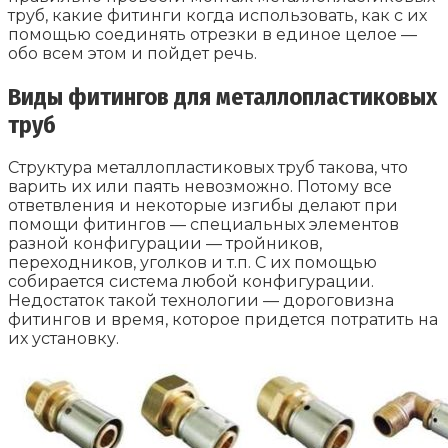
труб, какие фитинги когда использовать, как с их
помощью соединять отрезки в единое целое —
обо всем этом и пойдет речь.
Виды фитингов для металлопластиковых
труб
Структура металлопластиковых труб такова, что
варить их или паять невозможно. Потому все
ответвления и некоторые изгибы делают при
помощи фитингов — специальных элементов
разной конфигурации — тройников,
переходников, уголков и т.п. С их помощью
собирается система любой конфигурации.
Недостаток такой технологии — дороговизна
фитингов и время, которое придется потратить на
их установку.