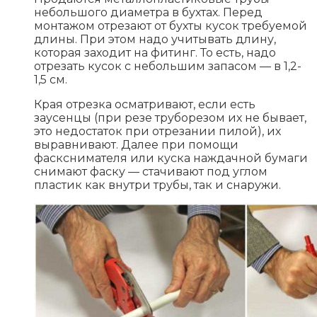
небольшого диаметра в бухтах. Перед
монтажом отрезают от бухты кусок требуемой
длины. При этом надо учитывать длину,
которая заходит на фитинг. То есть, надо
отрезать кусок с небольшим запасом — в 1,2-
1,5 см.
Края отрезка осматривают, если есть
заусенцы (при резе труборезом их не бывает,
это недостаток при отрезании пилой), их
выравнивают. Далее при помощи
фаскснимателя или куска наждачной бумаги
снимают фаску — стачивают под углом
пластик как внутри трубы, так и снаружи.