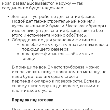
края развальцовываются наружу — так
соединение будет надежнее.
Зенкер — устройство для снятия фаски.
Подойдет также строительный нож или
кусок наждачной бумаги. Часто калибраторы
имеют выступ для снятия фаски, так что без
этого инструмента можно обойтись.
Оборудование для установки фитингов:
для обжимных нужны два гаечных ключа
подходящего размера;
для пресс-фитингов — обжимные
клещи.
В принципе все. Вместо трубореза можно
использовать пилу с полотном по металлу, но
надо будет делать срезы строго
перпендикулярно к поверхности. Если вы
своему глазомеру на доверяете, возьмите
плотницкое стусло.
Порядок подготовки
Продаются металлопластиковые трубы