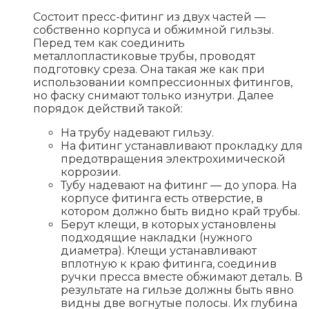
Состоит пресс-фитинг из двух частей —
собственно корпуса и обжимной гильзы.
Перед тем как соединить
металлопластиковые трубы, проводят
подготовку среза. Она такая же как при
использовании компрессионных фитингов,
но фаску снимают только изнутри. Далее
порядок действий такой:
На трубу надевают гильзу.
На фитинг устанавливают прокладку для
предотвращения электрохимической
коррозии.
Тубу надевают на фитинг — до упора. На
корпусе фитинга есть отверстие, в
котором должно быть видно край трубы.
Берут клещи, в которых установлены
подходящие накладки (нужного
диаметра). Клещи устанавливают
вплотную к краю фитинга, соединив
ручки пресса вместе обжимают деталь. В
результате на гильзе должны быть явно
видны две вогнутые полосы. Их глубина