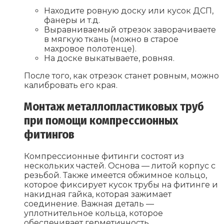
Находите ровную доску или кусок ДСП,
фанеры и т.д.
Выравниваемый отрезок заворачиваете
в мягкую ткань (можно в старое
махровое полотенце).
На доске выкатываете, ровняя.
После того, как отрезок станет ровным, можно
калибровать его края.
Монтаж металлопластиковых труб
при помощи компрессионных
фитингов
Компрессионные фитинги состоят из
нескольких частей. Основа — литой корпус с
резьбой. Также имеется обжимное кольцо,
которое фиксирует кусок трубы на фитинге и
накидная гайка, которая зажимает
соединение. Важная деталь —
уплотнительное кольца, которое
обеспечивает герметичность.