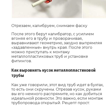
Отрезаем, калибруем, снимаем фаску
После этого берут калибратор, с усилием
вгоняя его в трубу и проворачивая,
выравнивают геометрию, заодно выпрямляя
«задавленные» внутрь края. После этого
можно приступать к монтажу
металлопластиковых труб и установке
фитингов.
Как выровнять кусок металлопластиковой
трубы
Как уже говорили, этот вид труб идет в бухтах,
то есть они скручены. Отрезав кусок, руками
вы его немного распрямите, но как добиться
идеальной ровности. Это важно, если монтаж
трубопровода открытый. Рецепт прост: