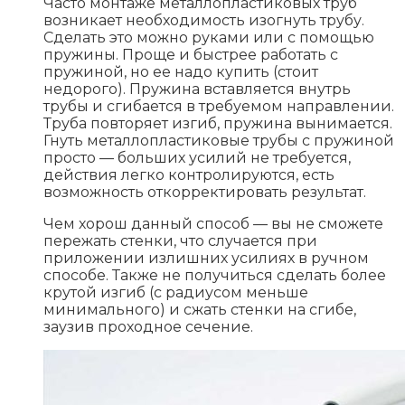
Часто монтаже металлопластиковых труб
возникает необходимость изогнуть трубу.
Сделать это можно руками или с помощью
пружины. Проще и быстрее работать с
пружиной, но ее надо купить (стоит
недорого). Пружина вставляется внутрь
трубы и сгибается в требуемом направлении.
Труба повторяет изгиб, пружина вынимается.
Гнуть металлопластиковые трубы с пружиной
просто — больших усилий не требуется,
действия легко контролируются, есть
возможность откорректировать результат.
Чем хорош данный способ — вы не сможете
пережать стенки, что случается при
приложении излишних усилиях в ручном
способе. Также не получиться сделать более
крутой изгиб (с радиусом меньше
минимального) и сжать стенки на сгибе,
заузив проходное сечение.