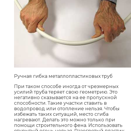
Ручная гибка металлопластиковых труб
При таком способе иногда от чрезмерных
усилий труба теряет свою геометрию. Это
негативно сказывается на ее пропускной
способности. Такие участки ставить в
водопровод или отопление нельзя. Чтобы
избежать таких ситуаций, место сгиба
нагревают. Делать это можно только при
помощи строительного фена. Использовать
открытый огонь нельзя. Разогретый пластик