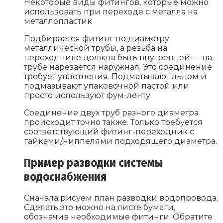
Некоторые виды фитингов, которые можно
использовать при переходе с металла на
металлопластик
Подбирается фитинг по диаметру
металлической трубы, а резьба на
переходнике должна быть внутренней — на
трубе нарезается наружная. Это соединение
требует уплотнения. Подматывают льном и
подмазывают упаковочной пастой или
просто используют фум-ленту.
Соединение двух труб разного диаметра
происходит точно также. Только требуется
соответствующий фитинг-переходник с
гайками/ниппелями подходящего диаметра.
Пример разводки системы
водоснабжения
Сначала рисуем план разводки водопровода.
Сделать это можно на листе бумаги,
обозначив необходимые фитинги. Обратите