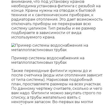
внимание, что под установку кранов
необходима установка фитинга с резьбой на
конце. Краны нужны на отводах к бытовой
технике и к сантехническим приборам, к
радиаторам отопления. Это дает возможность
отключать приборы не перекрывая всю
систему целиком. Тип резьбы и ее размер
подбираете в зависимости от вида
используемого крана.
Пример системы водоснабжения на
металлопластиковых трубах
Также переходные фитинги нужны до и
после счетчика (воды или отопления зависит
от типа системы). Нарисовав подробный
план, проставляете размеры на всех участках.
По данному чертежу считаете, сколько и чего
вам надо. Фитинги можно закупать строго по
списку, а трубы желательно взять с
некоторым запасом. Во-первых вы могли