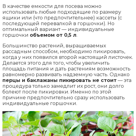
В качестве емкости для посева можно
использовать любые подходящие по размеру
ящики или (что предпочтительнее) кассеты (с
последующей перевалкой в горшочки). Но
оптимальный вариант — индивидуальные
горшочки
объемом от 0,5 л
.
Большинство растений, выращиваемых
рассадным способом, необходимо пикировать,
когда у них появился второй настоящий листочек.
Делается этого для того, чтобы увеличить
площадь питания и дать растениям возможность
равномерно развивать надземную часть. Однако
перцы и баклажаны пикировать не стоит
— эта
процедура только замедлит их рост, они долго
болеют после пикировки. Именно по этой
причине предпочтительно сразу использовать
индивидуальные горшочки.