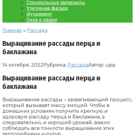
Строительные материалы
Утепление фасада
Фундамент
Окна и двери
Главная
»
Рассада
Выращивание рассады перца и
баклажана
14 октября, 2022
Рубрика:
Рассада
Автор:
upp
Выращивание рассады перца и
баклажана
Выращивание рассады – захватывающий процесс,
который вызывает массу эмоций. Чтобы в
домашних условиях получить крепкую и
здоровую рассаду перца и баклажана, а
следовательно, и хороший урожай, важно
соблюдать все тонкости выращивания этих
теплолюбивых культур.