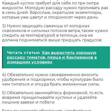
Каждый кустик требует для себя по три литра
жидкости. Молодую рассаду нужно проливать раз
в семь дней. Взрослые, окрепшие экземпляры,
которые уже цветут и плодоносят через день;
3) Нужно защищать саженцы от холодных
сквозняков и сильных потоков ветра, также нужно
следить за температурой в теплице, она не
должна подниматься выше тридцать градусов;
Читать статью
Как вырастить хорошую
рассаду томатов, перца и баклажанов в
домашних условиях
4) Обязательно нужно своевременно вносить
удобрения и подкормки, чтобы культурам было
чем питаться и откуда брать жизненные силы;
5) Обязательно занимайтесь формовкой, то есть
вовремя прищипывайте кустики и удаляйте
лишние завязи и побеги.
Если вы сможете обеспечить комфортные