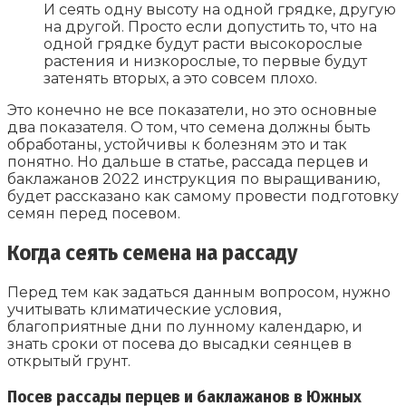
И сеять одну высоту на одной грядке, другую
на другой. Просто если допустить то, что на
одной грядке будут расти высокорослые
растения и низкорослые, то первые будут
затенять вторых, а это совсем плохо.
Это конечно не все показатели, но это основные
два показателя. О том, что семена должны быть
обработаны, устойчивы к болезням это и так
понятно. Но дальше в статье, рассада перцев и
баклажанов 2022 инструкция по выращиванию,
будет рассказано как самому провести подготовку
семян перед посевом.
Когда сеять семена на рассаду
Перед тем как задаться данным вопросом, нужно
учитывать климатические условия,
благоприятные дни по лунному календарю, и
знать сроки от посева до высадки сеянцев в
открытый грунт.
Посев рассады перцев и баклажанов в Южных