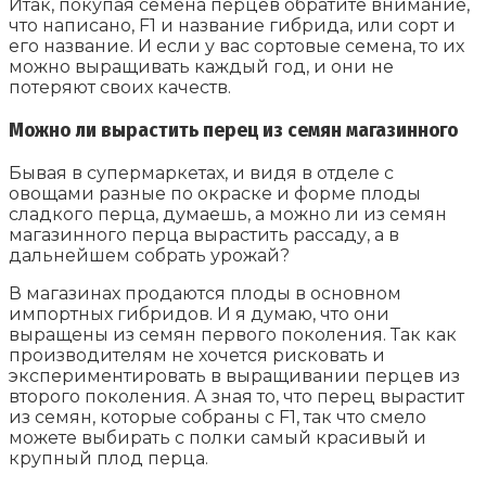
Итак, покупая семена перцев обратите внимание,
что написано, F1 и название гибрида, или сорт и
его название. И если у вас сортовые семена, то их
можно выращивать каждый год, и они не
потеряют своих качеств.
Можно ли вырастить перец из семян магазинного
Бывая в супермаркетах, и видя в отделе с
овощами разные по окраске и форме плоды
сладкого перца, думаешь, а можно ли из семян
магазинного перца вырастить рассаду, а в
дальнейшем собрать урожай?
В магазинах продаются плоды в основном
импортных гибридов. И я думаю, что они
выращены из семян первого поколения. Так как
производителям не хочется рисковать и
экспериментировать в выращивании перцев из
второго поколения. А зная то, что перец вырастит
из семян, которые собраны с F1, так что смело
можете выбирать с полки самый красивый и
крупный плод перца.