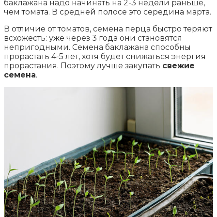
баклажана надо начинать на 2-3 недели раньше,
чем томата. В средней полосе это середина марта.
В отличие от томатов, семена перца быстро теряют
всхожесть: уже через 3 года они становятся
непригодными. Семена баклажана способны
прорастать 4-5 лет, хотя будет снижаться энергия
прорастания. Поэтому лучше закупать
свежие
семена
.