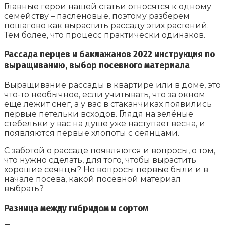
Главные герои нашей статьи относятся к одному
семейству – паслёновые, поэтому разберём
пошагово как вырастить рассаду этих растений.
Тем более, что процесс практически одинаков.
Рассада перцев и баклажанов 2022 инструкция по
выращиванию, выбор посевного материала
Выращивание рассады в квартире или в доме, это
что-то необычное, если учитывать, что за окном
еще лежит снег, а у вас в стаканчиках появились
первые петельки всходов. Глядя на зелёные
стебельки у вас на душе уже наступает весна, и
появляются первые хлопоты с сеянцами.
С заботой о рассаде появляются и вопросы, о том,
что нужно сделать, для того, чтобы вырастить
хорошие сеянцы? Но вопросы первые были и в
начале посева, какой посевной материал
выбрать?
Разница между гибридом и сортом