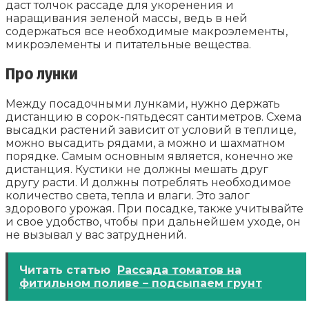
даст толчок рассаде для укоренения и
наращивания зеленой массы, ведь в ней
содержаться все необходимые макроэлементы,
микроэлементы и питательные вещества.
Про лунки
Между посадочными лунками, нужно держать
дистанцию в сорок-пятьдесят сантиметров. Схема
высадки растений зависит от условий в теплице,
можно высадить рядами, а можно и шахматном
порядке. Самым основным является, конечно же
дистанция. Кустики не должны мешать друг
другу расти. И должны потреблять необходимое
количество света, тепла и влаги. Это залог
здорового урожая. При посадке, также учитывайте
и свое удобство, чтобы при дальнейшем уходе, он
не вызывал у вас затруднений.
Читать статью
Рассада томатов на
фитильном поливе – подсыпаем грунт