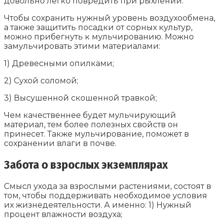
довольно легко повредить при рыхлении.
Чтобы сохранить нужный уровень воздухообмена,
а также защитить посадки от сорных культур,
можно прибегнуть к мульчированию. Можно
замульчировать этими материалами:
1) Древесными опилками;
2) Сухой соломой;
3) Высушенной скошенной травкой;
Чем качественнее будет мульчирующий
материал, тем более полезных свойств он
принесет. Также мульчирование, поможет в
сохранении влаги в почве.
Забота о взрослых экземплярах
Смысл ухода за взрослыми растениями, состоят в
том, чтобы поддерживать необходимое условия
их жизнедеятельности. А именно: 1) Нужный
процент влажности воздуха;