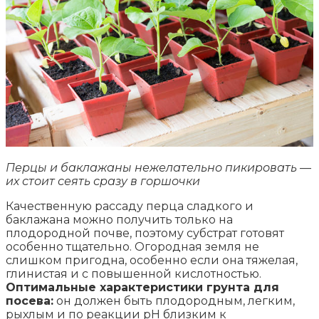
Перцы и баклажаны нежелательно пикировать —
их стоит сеять сразу в горшочки
Качественную рассаду перца сладкого и
баклажана можно получить только на
плодородной почве, поэтому субстрат готовят
особенно тщательно. Огородная земля не
слишком пригодна, особенно если она тяжелая,
глинистая и с повышенной кислотностью.
Оптимальные характеристики грунта для
посева:
он должен быть плодородным, легким,
рыхлым и по реакции pH близким к