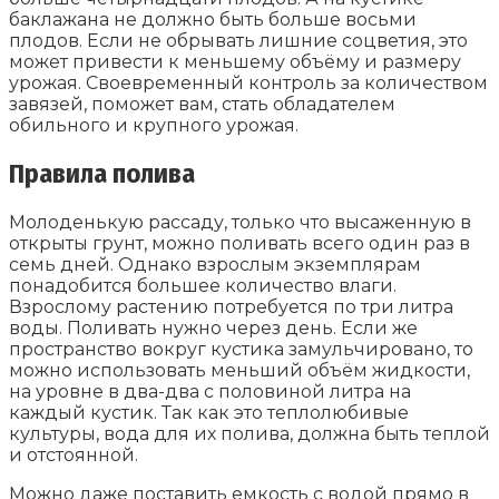
баклажана не должно быть больше восьми
плодов. Если не обрывать лишние соцветия, это
может привести к меньшему объёму и размеру
урожая. Своевременный контроль за количеством
завязей, поможет вам, стать обладателем
обильного и крупного урожая.
Правила полива
Молоденькую рассаду, только что высаженную в
открыты грунт, можно поливать всего один раз в
семь дней. Однако взрослым экземплярам
понадобится большее количество влаги.
Взрослому растению потребуется по три литра
воды. Поливать нужно через день. Если же
пространство вокруг кустика замульчировано, то
можно использовать меньший объём жидкости,
на уровне в два-два с половиной литра на
каждый кустик. Так как это теплолюбивые
культуры, вода для их полива, должна быть теплой
и отстоянной.
Можно даже поставить емкость с водой прямо в