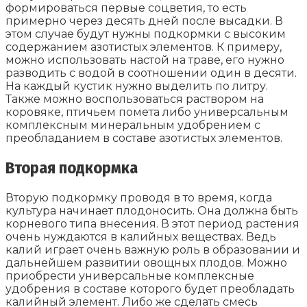
формироваться первые соцветия, то есть
примерно через десять дней после высадки. В
этом случае будут нужны подкормки с высоким
содержанием азотистых элементов. К примеру,
можно использовать настой на траве, его нужно
разводить с водой в соотношении один в десяти.
На каждый кустик нужно выделить по литру.
Также можно воспользоваться раствором на
коровяке, птичьем помета либо универсальным
комплексным минеральным удобрением с
преобладанием в составе азотистых элементов.
Вторая подкормка
Вторую подкормку проводя в то время, когда
культура начинает плодоносить. Она должна быть
корневого типа внесения. В этот период растения
очень нуждаются в калийных веществах. Ведь
калий играет очень важную роль в образовании и
дальнейшем развитии овощных плодов. Можно
приобрести универсальные комплексные
удобрения в составе которого будет преобладать
калийный элемент. Либо же сделать смесь