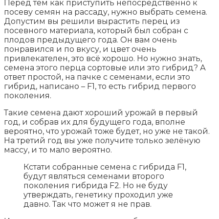
Перед тем как приступить непосредственно к
посеву семян на рассаду, нужно выбрать семена.
Допустим вы решили вырастить перец из
посевного материала, который был собран с
плодов предыдущего года. Он вам очень
понравился и по вкусу, и цвет очень
привлекателен, это всё хорошо. Но нужно знать,
семена этого перца сортовые или это гибрид? А
ответ простой, на пачке с семенами, если это
гибрид, написано – F1, то есть гибрид первого
поколения.
Такие семена дают хороший урожай в первый
год, и собрав их для будущего года, вполне
вероятно, что урожай тоже будет, но уже не такой.
На третий год вы уже получите только зелёную
массу, и то мало вероятно.
Кстати собранные семена с гибрида F1,
будут являться семенами второго
поколения гибрида F2. Но не буду
утверждать, генетику проходил уже
давно. Так что может я не прав.