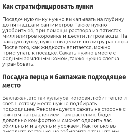
Как стратифицировать лунки
Посадочную ямку нужно выкапывать на глубину
до пятнадцати сантиметров. Также нужно
удобрить её, при помощи раствора из пятистах
миллилитров коровяка и десяти литров воды. На
каждую лунку, нужно выделить по литру раствора.
После того, как жидкость впитается, можно
приступать к посадке. Сажать нужно вместе с
родным земляным комом, также нужно слегка
утрамбовать.
Посадка перца и баклажан: подходящее
место
Баклажан, это так культура, которая любит тепло и
свет. Поэтому место нужно подбирать
подходящее. Рекомендуется сажать на стороне с
южным направлением. Там растению будет
довольно комфортно и сможет одарить вас
обильным и вкусным урожаем. Как только вы
высадите растения, не забывайте о том, что им