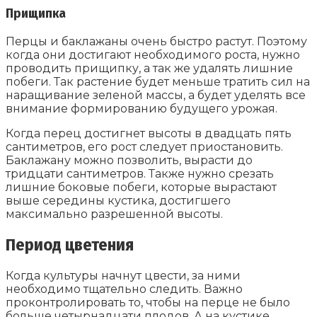
Прищипка
Перцы и баклажаны очень быстро растут. Поэтому
когда они достигают необходимого роста, нужно
проводить прищипку, а так же удалять лишние
побеги. Так растение будет меньше тратить сил на
наращивание зеленой массы, а будет уделять все
внимание формированию будущего урожая.
Когда перец достигнет высоты в двадцать пять
сантиметров, его рост следует приостановить.
Баклажану можно позволить, вырасти до
тридцати сантиметров. Также нужно срезать
лишние боковые побеги, которые вырастают
выше середины кустика, достигшего
максимально разрешенной высоты.
Период цветения
Когда культуры начнут цвести, за ними
необходимо тщательно следить. Важно
проконтролировать то, чтобы на перце не было
больше четырнадцати плодов. А на кустике