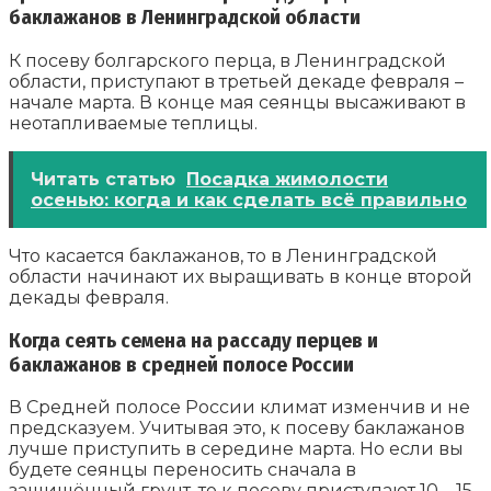
баклажанов в Ленинградской области
К посеву болгарского перца, в Ленинградской
области, приступают в третьей декаде февраля –
начале марта. В конце мая сеянцы высаживают в
неотапливаемые теплицы.
Читать статью
Посадка жимолости
осенью: когда и как сделать всё правильно
Что касается баклажанов, то в Ленинградской
области начинают их выращивать в конце второй
декады февраля.
Когда сеять семена на рассаду перцев и
баклажанов в средней полосе России
В Средней полосе России климат изменчив и не
предсказуем. Учитывая это, к посеву баклажанов
лучше приступить в середине марта. Но если вы
будете сеянцы переносить сначала в
защищённый грунт, то к посеву приступают 10 – 15