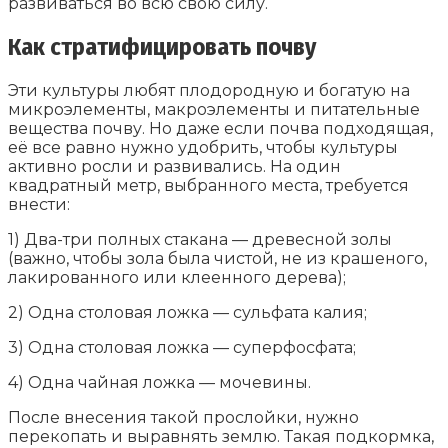
развиваться во всю свою силу.
Как стратифицировать почву
Эти культуры любят плодородную и богатую на
микроэлементы, макроэлементы и питательные
вещества почву. Но даже если почва подходящая,
её все равно нужно удобрить, чтобы культуры
активно росли и развивались. На один
квадратный метр, выбранного места, требуется
внести:
1) Два-три полных стакана — древесной золы
(важно, чтобы зола была чистой, не из крашеного,
лакированного или клеенного дерева);
2) Одна столовая ложка — сульфата калия;
3) Одна столовая ложка — суперфосфата;
4) Одна чайная ложка — мочевины.
После внесения такой прослойки, нужно
перекопать и выравнять землю. Такая подкормка,