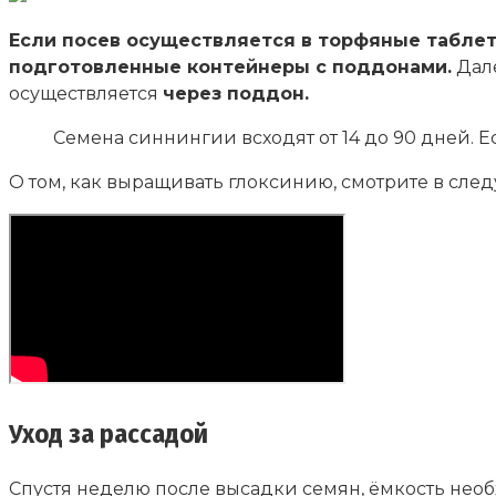
Если посев осуществляется в торфяные таблетк
подготовленные контейнеры с поддонами.
Дале
осуществляется
через поддон.
Семена синнингии всходят от 14 до 90 дней. Е
О том, как выращивать глоксинию, смотрите в сле
Уход за рассадой
Спустя неделю после высадки семян, ёмкость необ