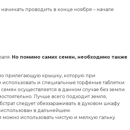
начинать проводить в конце ноября – начале
раля.
Но помимо самих семян, необходимо также
тно прилегающую крышку, которую при
 использовать и специальные торфяные таблетки.
е семян осуществляется в данном случае без земли.
мостоятельно. Лучше всего подходит земля,
убстрат следует обеззараживать в духовом шкафу
ь использован в дальнейшем.
 можно использовать чистую и мелкую гальку.