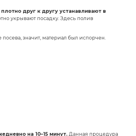
 плотно друг к другу устанавливают в
отно укрывают посадку. Здесь полив
 посева, значит, материал был испорчен.
едневно на 10–15 минут.
Данная процедура