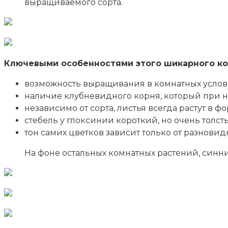
выращиваемого сорта.
Ключевыми особенностями этого шикарного ко
возможность выращивания в комнатных услов
наличие клубневидного корня, который при н
независимо от сорта, листья всегда растут в 
стебель у глоксинии короткий, но очень толст
тон самих цветков зависит только от разновид
На фоне остальных комнатных растений, син