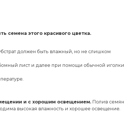
ь семена этого красивого цветка.
убстрат должен быть влажный, но не слишком
ьбомный лист и далее при помощи обычной иголки
пературе.
омещении и с хорошим освещением.
Полив семян
ходима высокая влажность и хорошее освещение.