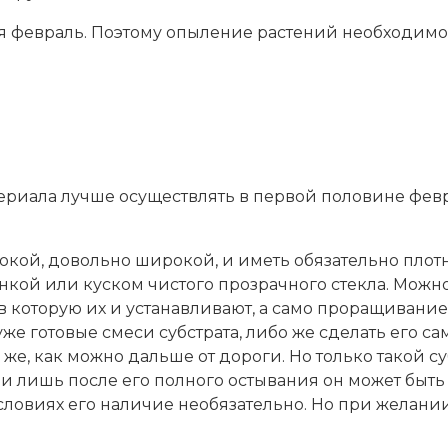
 февраль. Поэтому опыление растений необходимо 
териала лучше осуществлять в первой половине фев
бокой, довольно широкой, и иметь обязательно пло
ой или куском чистого прозрачного стекла. Можно
, в которую их и устанавливают, а само проращивани
же готовые смеси субстрата, либо же сделать его са
же, как можно дальше от дороги. Но только такой с
са и лишь после его полного остывания он может быт
ловиях его наличие необязательно. Но при желании