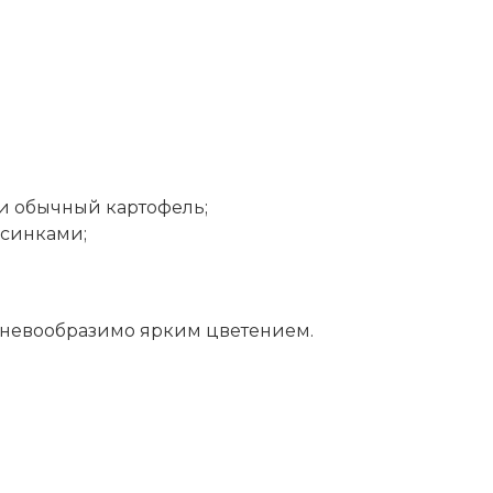
 и обычный картофель;
рсинками;
 невообразимо ярким цветением.