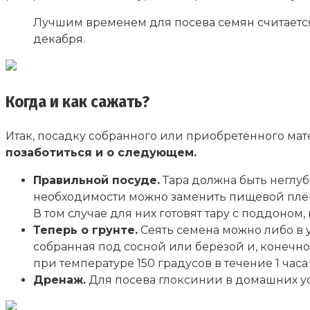
Лучшим временем для посева семян считается
декабря.
Когда и как сажать?
Итак, посадку собранного или приобретённого ма
позаботиться и о следующем.
Правильной посуде.
Тара должна быть неглу
необходимости можно заменить пищевой плёнк
В том случае для них готовят тару с поддоном
Теперь о грунте.
Сеять семена можно либо в у
собранная под сосной или берёзой и, конечно 
при температуре 150 градусов в течение 1 ча
Дренаж.
Для посева глоксинии в домашних ус