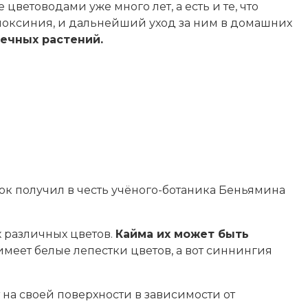
ветоводами уже много лет, а есть и те, что
глоксиния, и дальнейший уход за ним в домашних
ечных растений.
ток получил в честь учёного-ботаника Беньямина
 различных цветов.
Кайма их может быть
меет белые лепестки цветов, а вот синнингия
 на своей поверхности в зависимости от