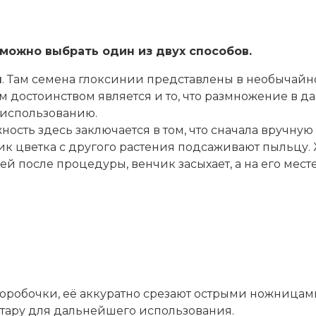
можно выбрать один из двух способов.
н
. Там семена глоксинии представлены в необычайн
м достоинством является и то, что размножение в д
 использованию.
ожность здесь заключается в том, что сначала вручну
тик цветка с другого растения подсаживают пыльцу
ей после процедуры, венчик засыхает, а на его мес
оробочки, её аккуратно срезают острыми ножницами
 тару для дальнейшего использования.