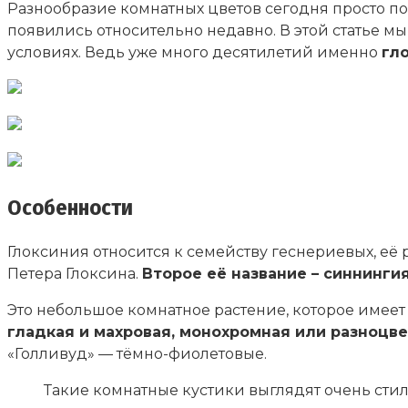
Разнообразие комнатных цветов сегодня просто пор
появились относительно недавно. В этой статье м
условиях. Ведь уже много десятилетий именно
гл
Особенности
Глоксиния относится к семейству геснериевых, её 
Петера Глоксина.
Второе её название – синнингия
Это небольшое комнатное растение, которое имеет
гладкая и махровая, монохромная или разноцве
«Голливуд» — тёмно-фиолетовые.
Такие комнатные кустики выглядят очень стил