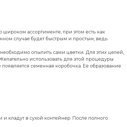
о широком ассортименте, при этом есть как
анном случае будет быстрым и простым, ведь
ю необходимо опылить сами цветки. Для этих целей,
. Желательно использовать для этой процедуры
те появляется семенная коробочка. Её образование
 и кладут в сухой контейнер. После полного