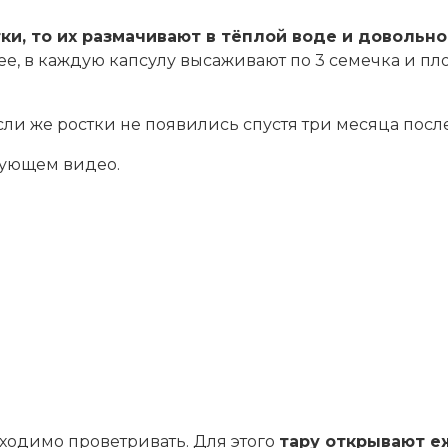
и, то их размачивают в тёплой воде и довольно
е, в каждую капсулу высаживают по 3 семечка и пл
сли же ростки не появились спустя три месяца после
дующем видео.
ходимо проветривать. Для этого
тару открывают еж