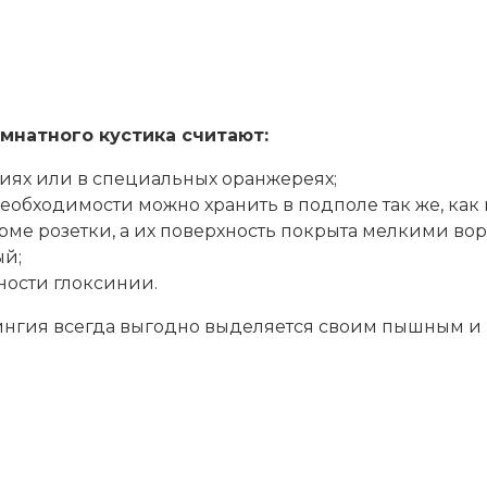
мнатного кустика считают:
иях или в специальных оранжереях;
еобходимости можно хранить в подполе так же, как
форме розетки, а их поверхность покрыта мелкими во
ый;
ности глоксинии.
нингия всегда выгодно выделяется своим пышным и