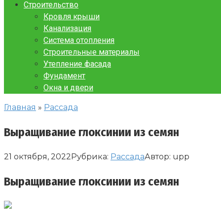
Строительство
Кровля крыши
Канализация
Система отопления
Строительные материалы
Утепление фасада
Фундамент
Окна и двери
Главная
»
Рассада
Выращивание глоксинии из семян
21 октября, 2022
Рубрика:
Рассада
Автор:
upp
Выращивание глоксинии из семян