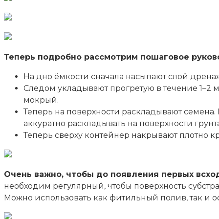
Теперь подробно рассмотрим пошаговое руково
На дно ёмкости сначала насыпают слой дренаж
Следом укладывают прогретую в течение 1–2 м
мокрый.
Теперь на поверхности раскладывают семена.
аккуратно раскладывать на поверхности грунта
Теперь сверху контейнер накрывают плотно к
Очень важно, чтобы до появления первых всхо
необходим регулярный, чтобы поверхность субстр
Можно использовать как фитильный полив, так и о