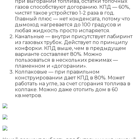
при выгорании топлива, остатки топочных
газов способствуют догоранию. КПД — 60%,
чистят такое устройство 1-2 раза в год.
Главный плюс — нет конденсата, потому что
дымоход нагревается до 100 градусов и
любая жидкость просто испаряется.
Канальные — внутри присутствует лабиринт
из газовых трубок. Действует по принципу
конфорки. КПД выше, чем в предыдущем
варианте составляет 80%. Можно
пользоваться в нескольких режимах —
пламенном и «догорании».
Колпаковые — при правильном
конструировании дает КПД в 80%. Может
работать на угле, за счет сгорания топлива в
колпаке. Можно даже отопить дом в 60
кв.метров.