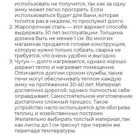
использовать не получится, так как за одну
зиму может легко прогореть. Если
использоваться будет для бани, которая
топится раз в неделю, то прослужит долго.
Жаропрочная сталь — этот вариант способе
выдержать 30 лет эксплуатации. Толщина
должна быть не менее 1 см. Во многих
магазинах продается готовая конструкция,
которую нужно только собрать, сварка не
требуется, что очень удобно и выгодно.
Чугун — долго нагревается, однако хорошо
держит тепло и нагревает помещение.
Отличается долгим сроком службы, такие
печи могут обеспечивать теплом каждую
зиму на протяжении 30-40 лет. Материал
достаточно дорогой, однако полностью себя
оправдывает. Самостоятельное изготовление
достаточно сложный процесс. Такое
устройство часто используется для обогрева
теплиц и хозяйственных построек.
Желательно выбирать толстый материал, так
как листы до 1 см треснут при первом же
перепаде температуры.