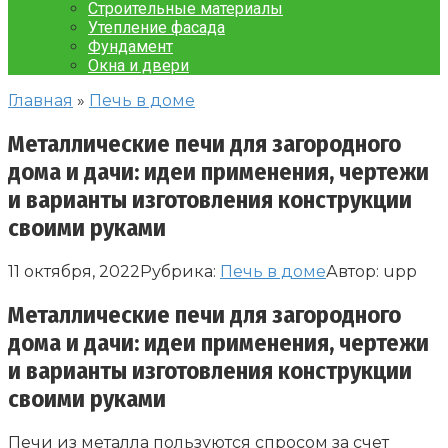
Строительные материалы
Утепление фасада
Фундамент
Окна и двери
Главная
»
Печь в доме
Металлические печи для загородного
дома и дачи: идеи применения, чертежи
и варианты изготовления конструкции
своими руками
11 октября, 2022
Рубрика:
Печь в доме
Автор:
upp
Металлические печи для загородного
дома и дачи: идеи применения, чертежи
и варианты изготовления конструкции
своими руками
Печи из металла пользуются спросом за счет