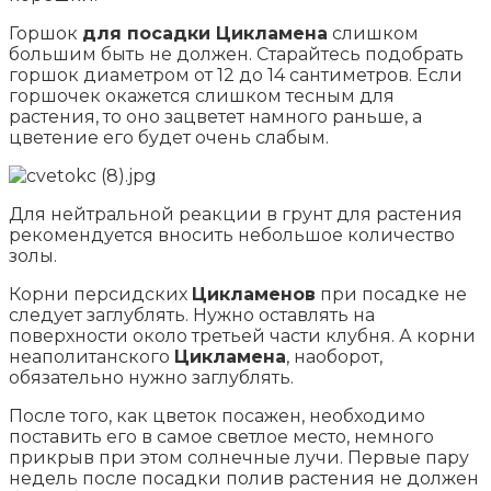
Горшок
для посадки Цикламена
слишком
большим быть не должен. Старайтесь подобрать
горшок диаметром от 12 до 14 сантиметров. Если
горшочек окажется слишком тесным для
растения, то оно зацветет намного раньше, а
цветение его будет очень слабым.
Для нейтральной реакции в грунт для растения
рекомендуется вносить небольшое количество
золы.
Корни персидских
Цикламенов
при посадке не
следует заглублять. Нужно оставлять на
поверхности около третьей части клубня. А корни
неаполитанского
Цикламена
, наоборот,
обязательно нужно заглублять.
После того, как цветок посажен, необходимо
поставить его в самое светлое место, немного
прикрыв при этом солнечные лучи. Первые пару
недель после посадки полив растения не должен