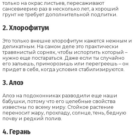
только на окрас листьев, пересаживают
сансевиерию раз в несколько лет, а хороший
грунт не требует дополнительной подпитки.
2. Хлорофитум
Это только внешне хлорофитум кажется нежным и
деликатным. На самом деле это практически
травянистый сорняк, чтобы испортить который –
нужно еще постараться. Даже если ты случайно
его зальешь, приморозишь или перегреешь – он
придет в себя, когда условия стабилизируются.
3. Алоэ
Алоэ на подоконниках разводили еще наши
бабушки, потому что его целебные свойства
известны по всему миру. Стойкое растение
переносит жару, прохладу, солнце, тень, бедную
почву и редкий полив.
4. Герань