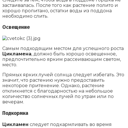
застаивалась. После того как растение полито и
хорошо пропитано, остатки воды из поддона
необходимо слить.
Освещение
Самым подходящим местом для успешного роста
Цикламена
, должно быть хорошо освещенное,
предпочтительно ярким рассеивающим светом,
место.
Прямых ярких лучей солнца следует избегать. Это
значит, что растению нужно предоставить
некоторое притенение. Однако, растение
откликнется с благодарностью на небольшое
количество солнечных лучей по утрам или по
вечерам.
Подкормка
Цикламен
следует подкармливать во время