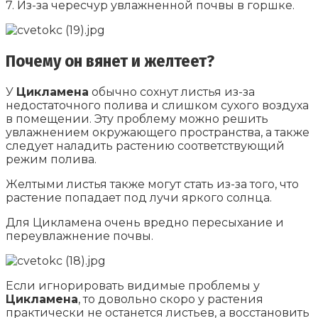
7. Из-за чересчур увлажненной почвы в горшке.
Почему он вянет и желтеет?
У
Цикламена
обычно сохнут листья из-за
недостаточного полива и слишком сухого воздуха
в помещении. Эту проблему можно решить
увлажнением окружающего пространства, а также
следует наладить растению соответствующий
режим полива.
Желтыми листья также могут стать из-за того, что
растение попадает под лучи яркого солнца.
Для Цикламена очень вредно пересыхание и
переувлажнение почвы.
Если игнорировать видимые проблемы у
Цикламена
, то довольно скоро у растения
практически не останется листьев, а восстановить