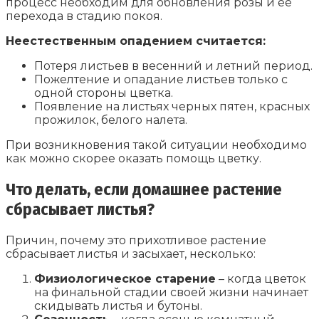
процесс необходим для обновления розы и ее
перехода в стадию покоя.
Неестественным опадением считается:
Потеря листьев в весенний и летний период.
Пожелтение и опадание листьев только с
одной стороны цветка.
Появление на листьях черных пятен, красных
прожилок, белого налета.
При возникновения такой ситуации необходимо
как можно скорее оказать помощь цветку.
Что делать, если домашнее растение
сбрасывает листья?
Причин, почему это прихотливое растение
сбрасывает листья и засыхает, несколько:
Физиологическое старение
– когда цветок
на финальной стадии своей жизни начинает
скидывать листья и бутоны.