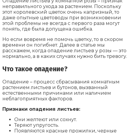
Опадение листьев у комнатной розы – признак
неправильного ухода за растением. Поскольку
этот королевский цветок очень капризный, то
даже опытные цветоводы при возникновении
этой проблемы не всегда с первого раза могут
понять, где была допущена ошибка.
Но если вовремя не помочь цветку, то в скором
времени он погибнет. Далее в статье мы
расскажем, когда опадение листьев у розы — это
нормально, а в каких случаях нужно бить тревогу.
Что такое опадение?
Опадение – процесс сбрасывания комнатным
растением листьев и бутонов, вызванный
естественными причинами или наличием
неблагоприятных факторов.
Признаки опадения листьев:
Они желтеют или сохнут.
Теряют упругость.
Появляются красные прожилки, черные