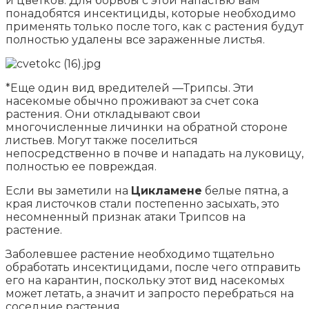
и цветков. Для борьбы с этой напастью вам
понадобятся инсектициды, которые необходимо
применять только после того, как с растения будут
полностью удалены все зараженные листья.
*Еще один вид вредителей —Трипсы. Эти
насекомые обычно проживают за счет сока
растения. Они откладывают свои
многочисленные личинки на обратной стороне
листьев. Могут также поселиться
непосредственно в почве и нападать на луковицу,
полностью ее повреждая.
Если вы заметили на
Цикламене
белые пятна, а
края листочков стали постепенно засыхать, это
несомненный признак атаки Трипсов на
растение.
Заболевшее растение необходимо тщательно
обработать инсектицидами, после чего отправить
его на карантин, поскольку этот вид насекомых
может летать, а значит и запросто перебраться на
соседние растения.