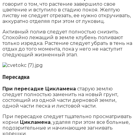
говорит о том, что растение завершило свое
цветение и вступило в стадию покоя. Желтую
листву не следует отрезать, ее нужно откручивать,
аккуратно отделяя при этом от луковиц.
Активный полив следует полностью снизить.
Спокойно лежащий в земле клубень поливают
только изредка. Растение следует убрать в тень на
отдых до того момента, пока у него не наступит
следующий жизненный этап.
Пересадка
При пересадке Цикламена
старую землю
следует полностью заменить на новый грунт,
состоящий из одной части дерновой земли,
одной части песка и листовой части.
При пересадке следует тщательно просматривать
корни
Цикламена
, удаляя при этом все больные,
подозрительные и начинающие загнивать
корешки.