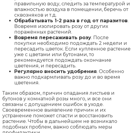
правильную воду, следить за температурой и
влажностью воздуха в помещении, беречь от
сквозняков и т.д.
Обрабатывать 1-2 раза в год от паразитов
.
Вовремя изолировать розу от других
поражённых растений.
Вовремя пересаживать розу
. После
покупки необходимо подождать 2 недели и
пересадить цветок. Если купленное растение
уже с цветами или бутонами, то
рекомендуется подождать окончание
цветения, и пересадить.
Регулярно вносить удобрения
. Особенно
важно подкармливать розу до и во время
цветения.
Таким образом, причин опадания листьев и
бутонов у комнатной розы много, и все они
связаны с допущением ошибок в уходе.
Своевременное выявление причин и их
устранение поможет спасти и восстановить
растение. Чтобы в дальнейшем не возникало
подобных проблем, важно соблюдать меры
профилактики.