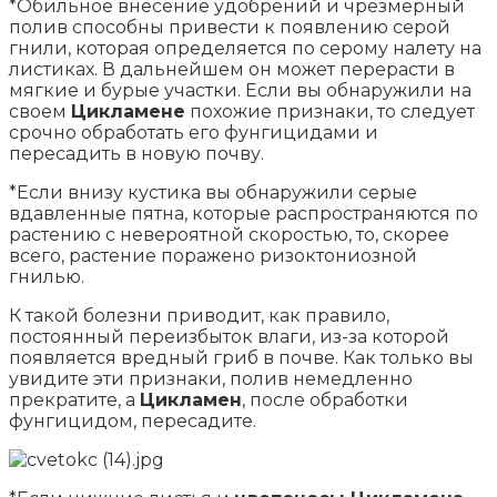
*Обильное внесение удобрений и чрезмерный
полив способны привести к появлению серой
гнили, которая определяется по серому налету на
листиках. В дальнейшем он может перерасти в
мягкие и бурые участки. Если вы обнаружили на
своем
Цикламене
похожие признаки, то следует
срочно обработать его фунгицидами и
пересадить в новую почву.
*Если внизу кустика вы обнаружили серые
вдавленные пятна, которые распространяются по
растению с невероятной скоростью, то, скорее
всего, растение поражено ризоктониозной
гнилью.
К такой болезни приводит, как правило,
постоянный переизбыток влаги, из-за которой
появляется вредный гриб в почве. Как только вы
увидите эти признаки, полив немедленно
прекратите, а
Цикламен
, после обработки
фунгицидом, пересадите.