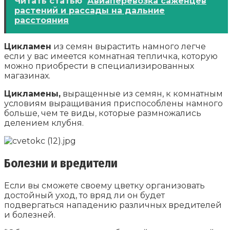
Читать статью
Авиаперевозка саженцев
растений и рассады на дальние
расстояния
Цикламен
из семян вырастить намного легче
если у вас имеется комнатная тепличка, которую
можно приобрести в специализированных
магазинах.
Цикламены,
выращенные из семян, к комнатным
условиям выращивания приспособлены намного
больше, чем те виды, которые размножались
делением клубня.
Болезни и вредители
Если вы сможете своему цветку организовать
достойный уход, то вряд ли он будет
подвергаться нападению различных вредителей
и болезней.