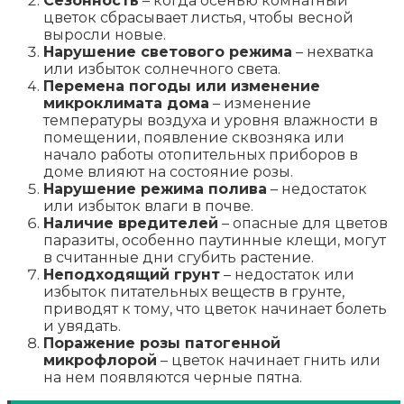
Сезонность
– когда осенью комнатный
цветок сбрасывает листья, чтобы весной
выросли новые.
Нарушение светового режима
– нехватка
или избыток солнечного света.
Перемена погоды или изменение
микроклимата дома
– изменение
температуры воздуха и уровня влажности в
помещении, появление сквозняка или
начало работы отопительных приборов в
доме влияют на состояние розы.
Нарушение режима полива
– недостаток
или избыток влаги в почве.
Наличие вредителей
– опасные для цветов
паразиты, особенно паутинные клещи, могут
в считанные дни сгубить растение.
Неподходящий грунт
– недостаток или
избыток питательных веществ в грунте,
приводят к тому, что цветок начинает болеть
и увядать.
Поражение розы патогенной
микрофлорой
– цветок начинает гнить или
на нем появляются черные пятна.