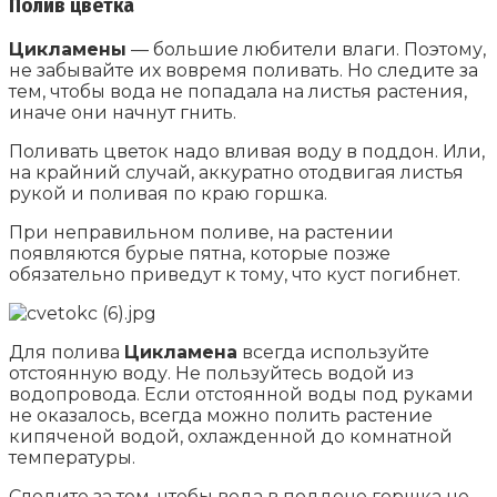
Полив цветка
Цикламены
— большие любители влаги. Поэтому,
не забывайте их вовремя поливать. Но следите за
тем, чтобы вода не попадала на листья растения,
иначе они начнут гнить.
Поливать цветок надо вливая воду в поддон. Или,
на крайний случай, аккуратно отодвигая листья
рукой и поливая по краю горшка.
При неправильном поливе, на растении
появляются бурые пятна, которые позже
обязательно приведут к тому, что куст погибнет.
Для полива
Цикламена
всегда используйте
отстоянную воду. Не пользуйтесь водой из
водопровода. Если отстоянной воды под руками
не оказалось, всегда можно полить растение
кипяченой водой, охлажденной до комнатной
температуры.
Следите за тем, чтобы вода в поддоне горшка не