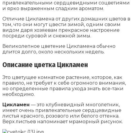
привлекательными сердцевидными соцветиями
и ярко выраженным сладким ароматом.
Отличие Цикламена от других домашних цветов в
том, что они могут цвести зимой, одним своим
видом даря хозяевам прекрасное настроение
посреди суровой и снежной зимы.
Великолепное цветение Цикламена обычно
длится долго, около нескольких недель.
Описание цветка Цикламен
Это цветущее комнатное растение, которое, как
правило, не требует к себе огромного внимания,
но определенные правила ухода знать все-таки
необходимо.
Цикламен
— это клубневидный многолетник,
имеет очень привлекательные сердцевидные
листья красного, розового или белого оттенка.
Верх листьев напоминает мраморный рисунок.