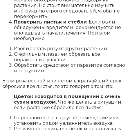
растения. Но стоит внимательно изучить
инструкцию строго следовать ей, чтобы не
перекормить.
Проверить лиcтья и стебли
. Если были
обнаружены вредители, рекомендуется не
откладывать начало лечения. При этом
необходимо:
Изолировать розу от других растений.
Стерильным лезвием обрезать все
пораженные участки.
Обработать средством от паразитов согласно
инструкции.
Если роза весной или летом в кратчайший срок
сбросила все листья, то это говорит о том что:
Цветок находится в помещении с очень
сухим воздухом.
Что же делать в ситуации,
если растение сбросило все листья:
Переставить его в другое помещение или
установить рядом увлажнитель воздуха.
Регулярно поливать цветок и не допускать