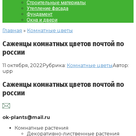
Строительные материалы
Утепление фасада
Фундамент
Окна и двери
Главная
»
Комнатные цветы
Саженцы комнатных цветов почтой по
россии
11 октября, 2022
Рубрика:
Комнатные цветы
Автор:
upp
Саженцы комнатных цветов почтой по
россии
ok-plants@mail.ru
Комнатные растения
Декоративно-лиственные растения