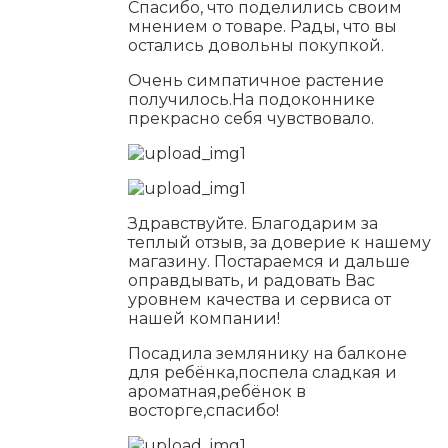
Спасибо, что поделились своим
мнением о товаре. Рады, что вы
остались довольны покупкой.
Очень симпатичное растение
получилось.На подоконнике
прекрасно себя чувствовало.
Здравствуйте. Благодарим за
теплый отзыв, за доверие к нашему
магазину. Постараемся и дальше
оправдывать, и радовать Вас
уровнем качества и сервиса от
нашей компании!
Посадила землянику на балконе
для ребёнка,поспела сладкая и
ароматная,ребёнок в
восторге,спасибо!