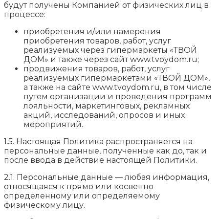
будут получены Компанией от физических лиц в
процессе:
приобретения и/или намерения
приобретения товаров, работ, услуг
реализуемых через гипермаркеты «ТВОЙ
ДОМ» и также через сайт www.tvoydom.ru;
продвижения товаров, работ, услуг
реализуемых гипермаркетами «ТВОЙ ДОМ»,
а также на сайте www.tvoydom.ru, в том числе
путем организации и проведения программ
лояльности, маркетинговых, рекламных
акций, исследований, опросов и иных
мероприятий.
1.5. Настоящая Политика распространяется на
персональные данные, полученные как до, так и
после ввода в действие настоящей Политики.
2.1. Персональные данные — любая информация,
относящаяся к прямо или косвенно
определенному или определяемому
физическому лицу.