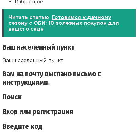
Избранное
Читать статью
Готовимся к дачному
сезону с ОБИ: 10 полезных покупок для
вашего сада
Ваш населенный пункт
Ваш населенный пункт
Вам на почту выслано письмо с
инструкциями.
Поиск
Вход или регистрация
Введите код