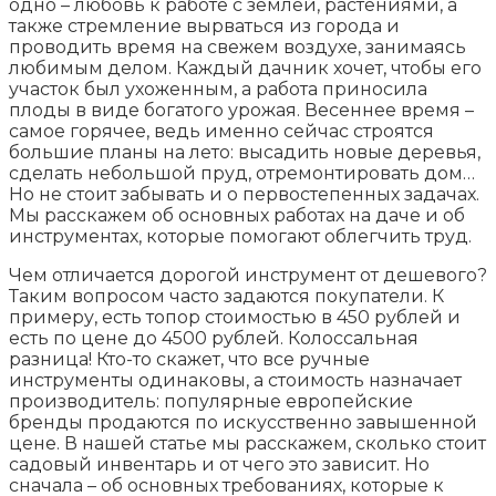
одно – любовь к работе с землей, растениями, а
также стремление вырваться из города и
проводить время на свежем воздухе, занимаясь
любимым делом. Каждый дачник хочет, чтобы его
участок был ухоженным, а работа приносила
плоды в виде богатого урожая. Весеннее время –
самое горячее, ведь именно сейчас строятся
большие планы на лето: высадить новые деревья,
сделать небольшой пруд, отремонтировать дом…
Но не стоит забывать и о первостепенных задачах.
Мы расскажем об основных работах на даче и об
инструментах, которые помогают облегчить труд.
Чем отличается дорогой инструмент от дешевого?
Таким вопросом часто задаются покупатели. К
примеру, есть топор стоимостью в 450 рублей и
есть по цене до 4500 рублей. Колоссальная
разница! Кто-то скажет, что все ручные
инструменты одинаковы, а стоимость назначает
производитель: популярные европейские
бренды продаются по искусственно завышенной
цене. В нашей статье мы расскажем, сколько стоит
садовый инвентарь и от чего это зависит. Но
сначала – об основных требованиях, которые к