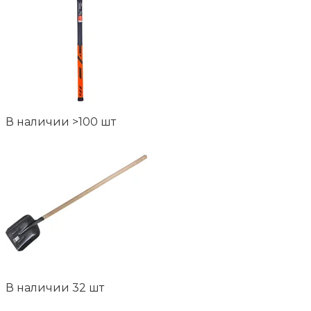
В наличии >100 шт
В наличии 32 шт