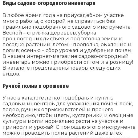
Виды садово-огородного инвентаря
В любое время года на приусадебном участке
много работы, с которой не справиться без
правильно подобранного садового инструмента.
Весной – стрижка деревьев, уборка
прошлогодних листьев и подготовка земли к
посадке растений; летом – прополка, рыхление и
полив; осенью – сбор урожая и удобрение почвы.
В нашем интернет-магазине садово-огородный
инвентарь можно приобрести оптом и в розницу!
В каталоге представлены товары следующих
видов:
Ручной полив и орошение
У нас в каталоге легко подобрать и купить
садовый инвентарь для увлажнения почвы: леек,
ведер, ручных опрыскивателей и прочего
необходимо, чтобы цветы, кустарники и овощные
культуры могли нормально расти на участке и
приносили урожай. С помощью этого инструмента
можно проводить полив растений даже в тех