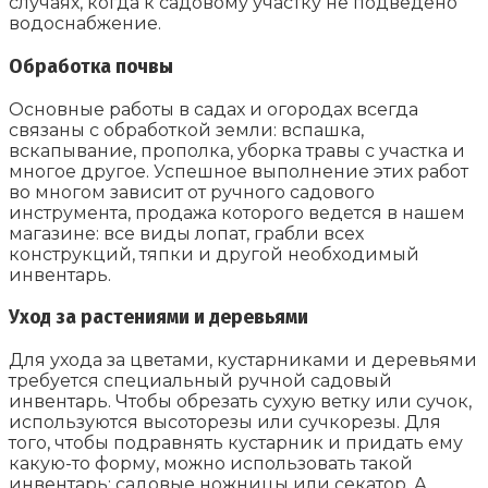
случаях, когда к садовому участку не подведено
водоснабжение.
Обработка почвы
Основные работы в садах и огородах всегда
связаны с обработкой земли: вспашка,
вскапывание, прополка, уборка травы с участка и
многое другое. Успешное выполнение этих работ
во многом зависит от ручного садового
инструмента, продажа которого ведется в нашем
магазине: все виды лопат, грабли всех
конструкций, тяпки и другой необходимый
инвентарь.
Уход за растениями и деревьями
Для ухода за цветами, кустарниками и деревьями
требуется специальный ручной садовый
инвентарь. Чтобы обрезать сухую ветку или сучок,
используются высоторезы или сучкорезы. Для
того, чтобы подравнять кустарник и придать ему
какую-то форму, можно использовать такой
инвентарь: садовые ножницы или секатор. А