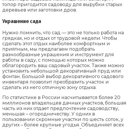
топор пригодится садоводу для вырубки старых
деревьев или заготовки дров.
Украшение сада
Нужно помнить, что сад — это не только работа на
грядках, но и отдых от трудовой недели. Чтобы
сделать этот отдых наиболее комфортным и
приятным, мы предлагаем подобрать
разнообразные украшения и инструмент для
работы в саду, с помощью которых можно
облагородить ваш садовый участок. Также можно
установить небольшой декоративный пруд или
фонтан. Большой выбор декоративного садового
инвентаря позволит преобразить участок и
сделать из него отличную зону отдыха.
По статистике в России насчитывается более 20
миллионов владельцев дачных участков, большая
часть из них отдает предпочтение садоводству,
меньшая – огородничеству. У одних в
пользовании скромные участки по шесть соток, у
других – более крупные угодья. Объединяет всех