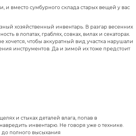
, и вместо сумбурного склада старых вещей у вас
зный хозяйственный инвентарь. В разгар весенних
ть в лопатах, граблях, совках, вилах и секаторах.
не хочется, чтобы аккуратный вид участка нарушали
ения инструментов. Да и зимой их тоже предстоит
щелях и стыках деталей влага, попав в
навредить инвентарю. Не говоря уже о технике.
и до полного высыхания