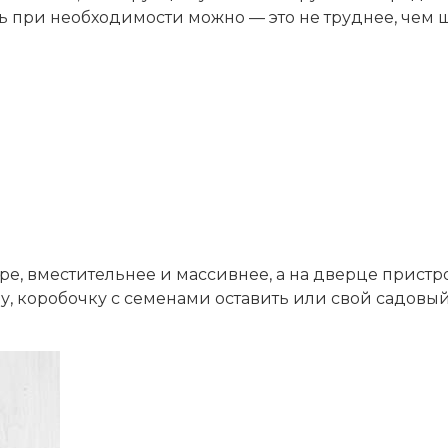
 при необходимости можно — это не труднее, чем 
е, вместительнее и массивнее, а на дверце прист
у, коробочку с семенами оставить или свой садовы