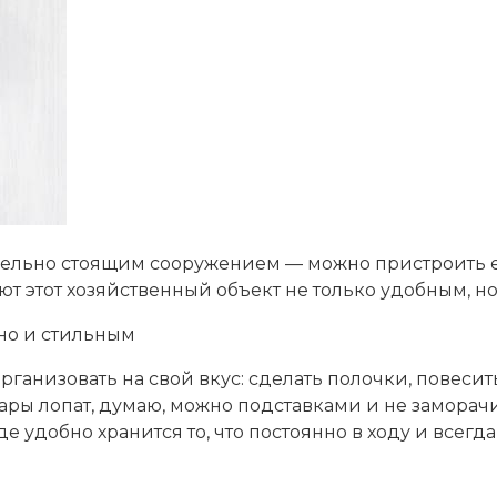
ельно стоящим сооружением — можно пристроить е
 этот хозяйственный объект не только удобным, но
но и стильным
ганизовать на свой вкус: сделать полочки, повесит
пары лопат, думаю, можно подставками и не заморач
 где удобно хранится то, что постоянно в ходу и всег