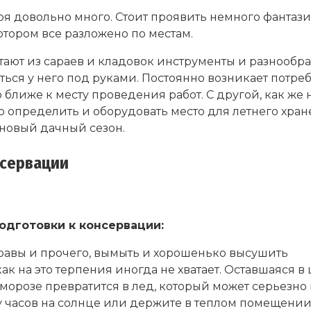
я довольно много. Стоит проявить немного фантазии
отором все разложено по местам.
ают из сараев и кладовок инструменты и разнообра
ся у него под руками. Постоянно возникает потребнос
 ближе к месту проведения работ. С другой, как же 
 определить и оборудовать место для летнего хран
 новый дачный сезон.
нсервации
одготовки к консервации:
 травы и прочего, вымыть и хорошенько высушить
как на это терпения иногда не хватает. Оставшаяся в 
морозе превратится в лед, который может серьезно 
ру часов на солнце или держите в теплом помещени