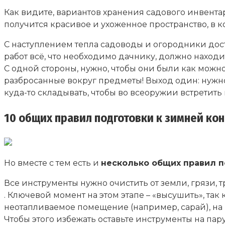
Как видите, вариантов хранения садового инвентар
получится красивое и ухоженное пространство, в к
С наступлением тепла садоводы и огородники дост
работ всё, что необходимо дачнику, должно находить
С одной стороны, нужно, чтобы они были как можно
разбросанные вокруг предметы! Выход один: нужно
куда-то складывать, чтобы во всеоружии встретить
10 общих правил подготовки к зимней ко
Но вместе с тем есть и
несколько общих правил п
Все инструменты нужно очистить от земли, грязи,
. Ключевой момент на этом этапе – «высушить», так 
неотапливаемое помещение (например, сарай), на 
Чтобы этого избежать оставьте инструменты на па