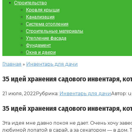
Строительство
Кровля крыши
Канализация
Система отопления
Строительные материалы
Утепление фасада
Фундамент
Окна и двери
Главная
»
Инвентарь для дачи
35 идей хранения садового инвентаря, ко
21 июля, 2022
Рубрика:
Инвентарь для дачи
Автор:
u
35 идей хранения садового инвентаря, ко
Эта идея мне давно покоя не дает. Очень хочу заве
любимой лопатой в сарай, а за секатором — в дом. 