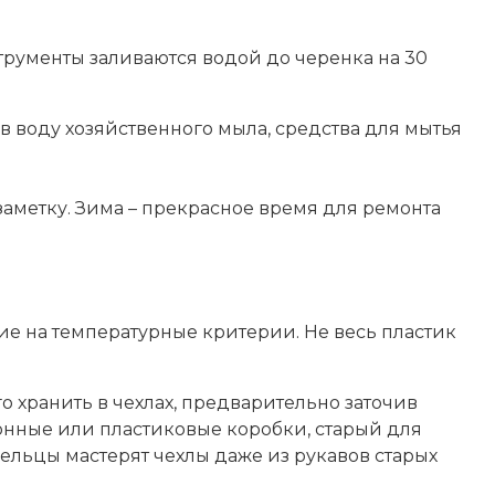
нструменты заливаются водой до черенка на 30
 в воду хозяйственного мыла, средства для мытья
 заметку. Зима – прекрасное время для ремонта
е на температурные критерии. Не весь пластик
го хранить в чехлах, предварительно заточив
тонные или пластиковые коробки, старый для
мельцы мастерят чехлы даже из рукавов старых