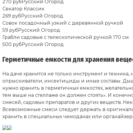
270 рубРусский Огород
Секатор Классик
269 рубРусский Огород
Совок посадочный узкий с деревянной ручкой
59 рубРусский Огород
Грабли садовые с телескопической ручкой 170 см.
500 рубРусский Огород
Герметичные емкости для хранения веще
На даче хранится не только инструмент и техника, 
опрыскиватели, инсектициды и иные составы. Дыша
нужно хранить в герметичных емкостях, желательн
тем выше на стеллаже он должен стоять». И конечн
смесей, садовых препаратов и других веществ. Нек
Всевозможные смеси следует держать в оригиналь
хранить в специальных чемоданах или органайзера