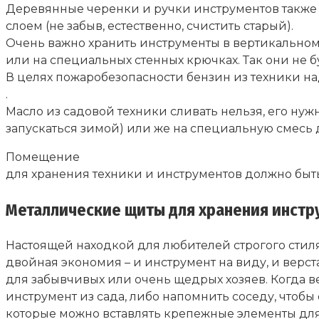
Деревянные черенки и ручки инструментов также
слоем (не забыв, естественно, счистить старый).
Очень важно хранить инструменты в вертикально
или на специальных стенных крючках. Так они не б
В целях пожаробезопасности бензин из техники на
.
Масло из садовой техники сливать нельзя, его нужн
запускаться зимой) или же на специальную смесь д
Помещение
для хранения техники и инструментов должно быт
Металлические щиты для хранения инстру
Настоящей находкой для любителей строгого стиля
двойная экономия – и инструмент на виду, и верс
для забывчивых или очень щедрых хозяев. Когда ве
инструмент из сада, либо напомнить соседу, что
которые можно вставлять крепежные элементы для