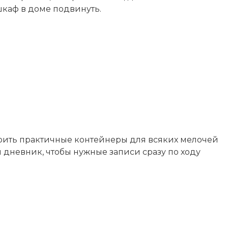
шкаф в доме подвинуть.
роить практичные контейнеры для всяких мелочей
й дневник, чтобы нужные записи сразу по ходу