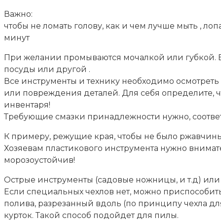
Важно:
чтобы не ломать голову, как и чем лучше мыть , ло
минут
При желании промываются мочалкой или губкой. Есл
посуды или другой .
Все инструменты и технику необходимо осмотреть
или повреждения деталей. Для себя определите, чт
инвентаря!
Требующие смазки принадлежности нужно, соответ
К примеру, режущие края, чтобы не было ржавчины
Хозяевам пластикового инструмента нужно внимат
морозоустойчив!
Острые инструменты (садовые ножницы, и т.д) или и
Если специальных чехлов нет, можно приспособить 
полива, разрезанный вдоль (по принципу чехла дл
курток. Такой способ подойдет для пилы.