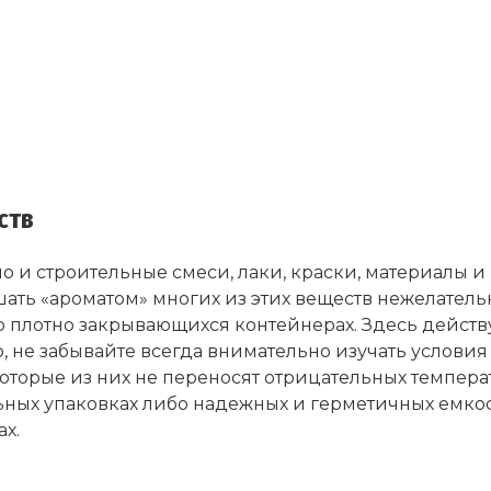
ств
но и строительные смеси, лаки, краски, материалы и
ть «ароматом» многих из этих веществ нежелательно
о плотно закрывающихся контейнерах. Здесь действу
о, не забывайте всегда внимательно изучать условия
оторые из них не переносят отрицательных температ
ных упаковках либо надежных и герметичных емкост
х.