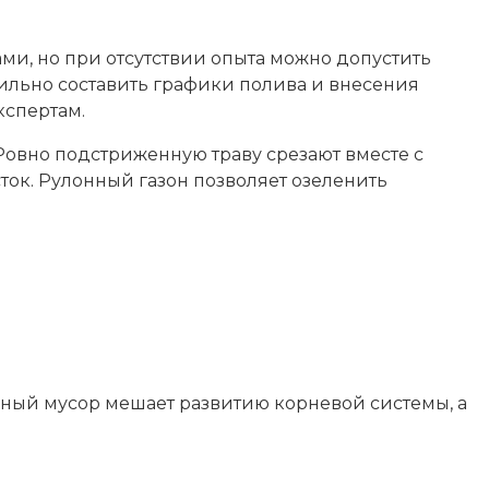
ами, но при отсутствии опыта можно допустить
ильно составить графики полива и внесения
кспертам.
Ровно подстриженную траву срезают вместе с
ток. Рулонный газон позволяет озеленить
обный мусор мешает развитию корневой системы, а