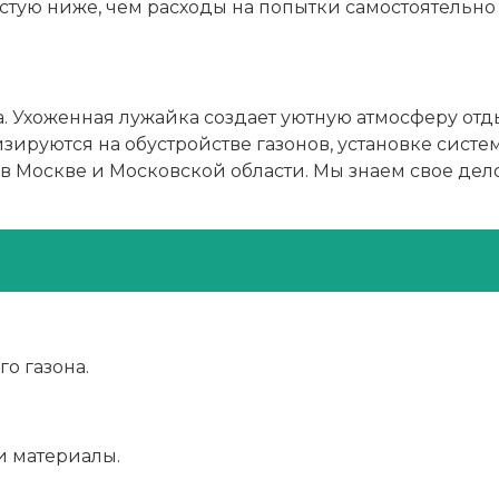
астую ниже, чем расходы на попытки самостоятельно 
а. Ухоженная лужайка создает уютную атмосферу отд
ируются на обустройстве газонов, установке систе
 Москве и Московской области. Мы знаем свое дело
о газона.
и материалы.