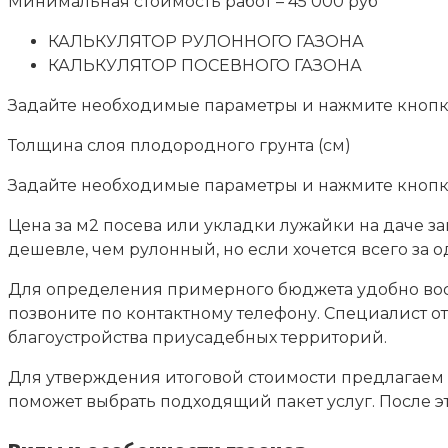
Минимальная стоимость работ – 45 000 руб
КАЛЬКУЛЯТОР РУЛОННОГО ГАЗОНА
КАЛЬКУЛЯТОР ПОСЕВНОГО ГАЗОНА
Задайте необходимые параметры и нажмите кнопку
Толщина слоя плодородного грунта (см)
Задайте необходимые параметры и нажмите кнопку
Цена за м2 посева или укладки лужайки на даче за
дешевле, чем рулонный, но если хочется всего за
Для определения примерного бюджета удобно восп
позвоните по контактному телефону. Специалист о
благоустройства приусадебных территорий.
Для утверждения итоговой стоимости предлагаем в
поможет выбрать подходящий пакет услуг. После э