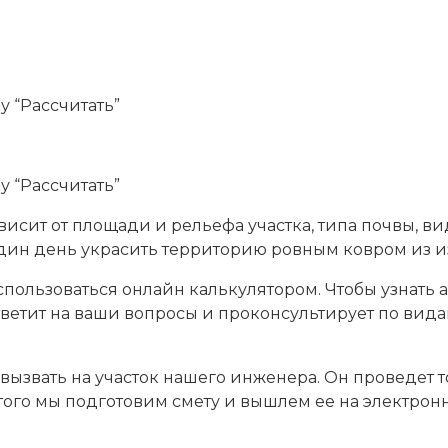
 “Рассчитать”
 “Рассчитать”
висит от площади и рельефа участка, типа почвы, ви
 один день украсить территорию ровным ковром из и
ользоваться онлайн калькулятором. Чтобы узнать а
тветит на ваши вопросы и проконсультирует по вид
ызвать на участок нашего инженера. Он проведет т
того мы подготовим смету и вышлем ее на электрон