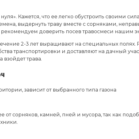
уля». Кажется, что ее легко обустроить своими сил
мена, выдернуть траву вместе с сорняками, неправ
, рекомендуем доверить посев травосмеси нашим э
течение 2-3 лет выращивают на специальных полях. 
ства транспортировки и доставляют на дачный учас
а взойдет трава.
юч
итории, зависит от выбранного типа газона
 от сорняков, камней, пней и мусора, так как под
ехники.