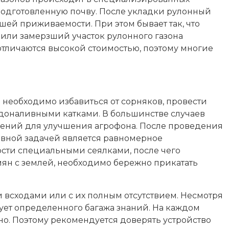
 подготовленную почву. После укладки рулонный
шей приживаемости. При этом бывает так, что
 или замерзший участок рулонного газона
 отличаются высокой стоимостью, поэтому многие
 необходимо избавиться от сорняков, провести
доналивными катками. В большинстве случаев
ений для улучшения агрофона. После проведения
новной задачей является равномерное
ости специальными сеялками, после чего
ян с землей, необходимо бережно прикатать
 всходами или с их полным отсутствием. Несмотря
бует определенного багажа знаний. На каждом
но. Поэтому рекомендуется доверять устройство