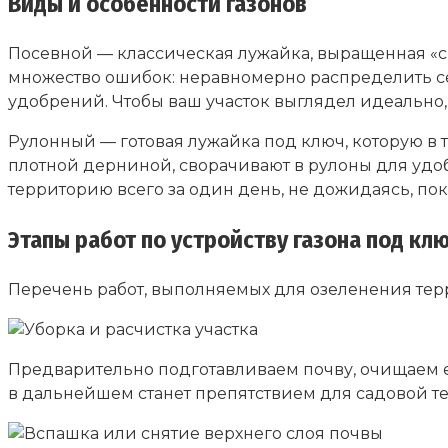
Виды и особенности газонов
Посевной — классическая лужайка, выращенная «с н
множество ошибок: неравномерно распределить се
удобрений. Чтобы ваш участок выглядел идеально
Рулонный — готовая лужайка под ключ, которую в 
плотной дерниной, сворачивают в рулоны для удоб
территорию всего за один день, не дожидаясь, пок
Этапы работ по устройству газона под кл
Перечень работ, выполняемых для озеленения терр
Предварительно подготавливаем почву, очищаем ее
в дальнейшем станет препятствием для садовой т