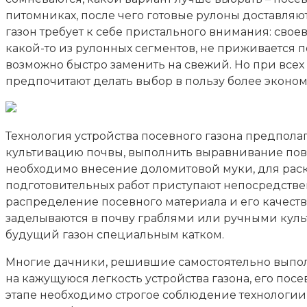
питомниках, после чего готовые рулоны доставляю
газон требует к себе пристального внимания: сво
какой-то из рулонных сегментов, не приживается 
возможно быстро заменить на свежий. Но при всех
предпочитают делать выбор в пользу более экономи
Технология устройства посевного газона предпола
культивацию почвы, выполнить выравнивание пов
необходимо внесение доломитовой муки, для рас
подготовительных работ приступают непосредствен
распределение посевного материала и его качест
заделываются в почву граблями или ручными куль
будущий газон специальным катком.
Многие дачники, решившие самостоятельно выполн
на кажущуюся легкость устройства газона, его по
этапе необходимо строгое соблюдение технологии 