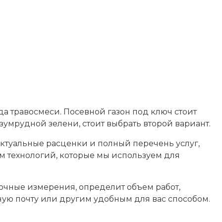
да травосмеси. Посевной газон под ключ стоит
зумрудной зелени, стоит выбрать второй вариант.
ктуальные расценки и полный перечень услуг,
ам технологий, которые мы используем для
очные измерения, определит объем работ,
ную почту или другим удобным для вас способом.