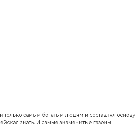
н только самым богатым людям и составлял основу
пейская знать. И самые знаменитые газоны,