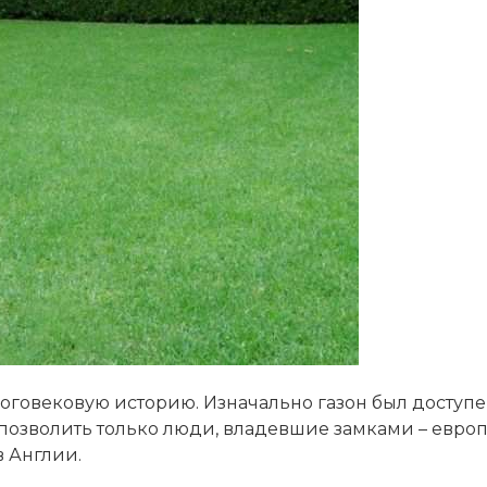
оговековую историю. Изначально газон был доступе
бе позволить только люди, владевшие замками – евро
в Англии.