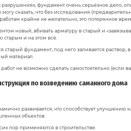
х разрушениях, фундамент очень серьёзное дело, о
о могу сказать, что без исследования (предварител
ботам крайне не желательно, это потерянное время
нтом новый, вбивать арматуру в старый и «завязыва
 старым и на этом всё.
 старый фундамент, под него заливается раствор, в
ный материал.
абот не возможно сделать самостоятельно (если важ
нструкция по возведению саманного дома
амично развивается, что способствует улучшению к
ленных объектов.
сих пор применяются в строительстве.