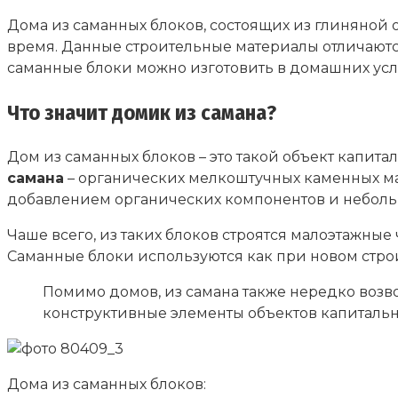
Дома из саманных блоков, состоящих из глиняной 
время. Данные строительные материалы отличаютс
саманные блоки можно изготовить в домашних усл
Что значит домик из самана?
Дом из саманных блоков – это такой объект капита
самана
– органических мелкоштучных каменных м
добавлением органических компонентов и неболь
Чаше всего, из таких блоков строятся малоэтажны
Саманные блоки используются как при новом стро
Помимо домов, из самана также нередко возв
конструктивные элементы объектов капитально
Дома из саманных блоков: