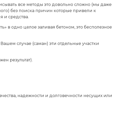
писывать все методы это довольно сложно (мы даже
ьного) без поиска причин которые привели к
 и средства.
ть» в одно целое заливая бетоном, это бесполезное
 Вашем случае (саман) эти отдельные участки
ен результат).
ачества, надежности и долговечности несущих или