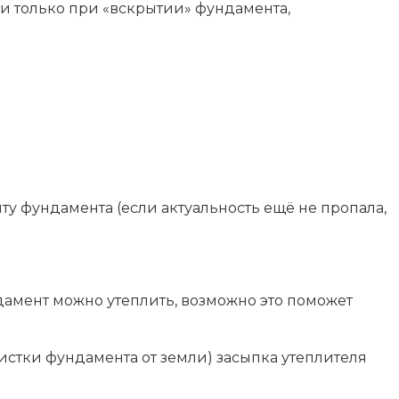
и только при «вскрытии» фундамента,
нту фундамента (если актуальность ещё не пропала,
дамент можно утеплить, возможно это поможет
истки фундамента от земли) засыпка утеплителя