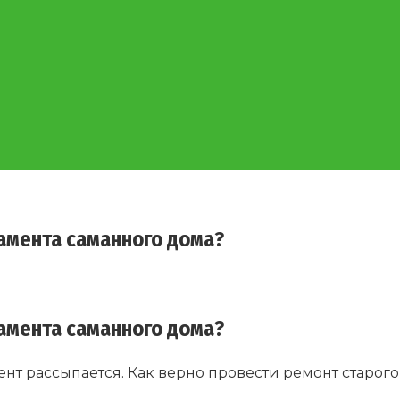
амента саманного дома?
амента саманного дома?
ент рассыпается. Как верно провести ремонт старог