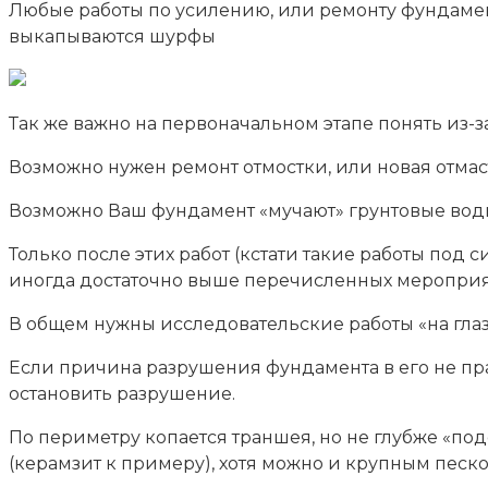
Любые работы по усилению, или ремонту фундамент
выкапываются шурфы
Так же важно на первоначальном этапе понять из-з
Возможно нужен ремонт отмостки, или новая отмас
Возможно Ваш фундамент «мучают» грунтовые вод
Только после этих работ (кстати такие работы под
иногда достаточно выше перечисленных мероприят
В общем нужны исследовательские работы «на гла
Если причина разрушения фундамента в его не пр
остановить разрушение.
По периметру копается траншея, но не глубже «по
(керамзит к примеру), хотя можно и крупным песко