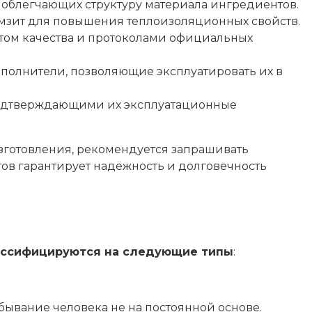
я облегчающих структуру материала ингредиентов.
амзит для повышения теплоизоляционных свойств.
том качества и протоколами официальных
полнители, позволяющие эксплуатировать их в
 подтверждающими их эксплуатационные
зготовления, рекомендуется запрашивать
нтов гарантирует надёжность и долговечность
ассифицируются на следующие типы
:
ывание человека не на постоянной основе.