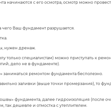
а начинаются с его осмотра, осмотр можно провест
а чего Ваш фундамент разрушается.
тка.
ы, нужен дренаж.
 силу только специалистам) можно приступать к ремо
ий, дело не в фундаменте).
з» заниматься ремонтом фундамента бесполезно.
авильно заливки (выше точки промерзания), то фун
дошвы» фундамента, далее гидроизоляция (после оч
м, так дешевле и отмостка с утеплителем.