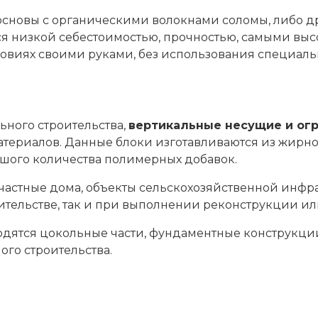
основы с органическими волокнами соломы, либо др
я низкой себестоимостью, прочностью, самыми выс
овиях своими руками, без использования специаль
льного строительства,
вертикальные несущие и ог
атериалов. Данные блоки изготавливаются из жирн
шого количества полимерных добавок.
е частные дома, объекты сельскохозяйственной инфр
ительстве, так и при выполнении реконструкции и
одятся цокольные части, фундаментные конструкци
го строительства.