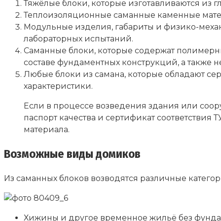
Тяжёлые блоки, которые изготавливаются из 
Теплоизоляционные саманные каменные матер
Модульные изделия, габариты и физико-меха
лабораторных испытаний.
Саманные блоки, которые содержат полимерны
составе фундаментных конструкций, а также н
Любые блоки из самана, которые обладают се
характеристики.
Если в процессе возведения здания или соо
паспорт качества и сертификат соответствия Т
материала.
Возможные виды домиков
Из саманных блоков возводятся различные катего
Хижины и другое временное жильё без фундам