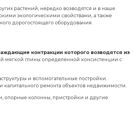
угих растений, нередко возводятся и в наше
окими экологическими свойствами, а также
ного дорогостоящего оборудования.
раждающие контракции которого возводятся из
ой мягкой глины определённой консистенции с
аструктуры и вспомогательные постройки.
ли капитального ремонта объектов недвижимости.
и, опорные колонны, пристройки и другие