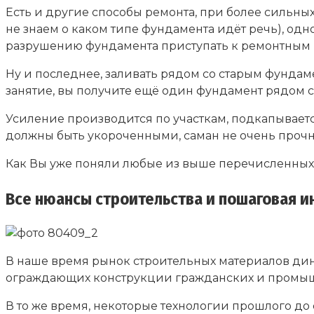
Есть и другие способы ремонта, при более сильны
не знаем о каком типе фундамента идёт речь), одн
разрушению фундамента приступать к ремонтным ра
Ну и последнее, заливать рядом со старым фундаме
занятие, вы получите ещё один фундамент рядом со
Усиление производится по участкам, подкапывается
должны быть укороченными, саман не очень проч
Как Вы уже поняли любые из выше перечисленных р
Все нюансы строительства и пошаговая и
В наше время рынок строительных материалов дин
ограждающих конструкции гражданских и промыш
В то же время, некоторые технологии прошлого до 