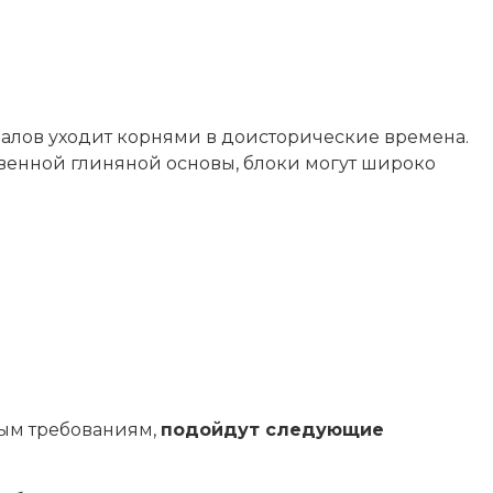
иалов уходит корнями в доисторические времена.
твенной глиняной основы, блоки могут широко
ным требованиям,
подойдут следующие