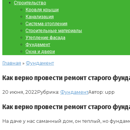
Строительство
Кровля крыши
Канализация
Система отопления
Строительные материалы
Утепление фасада
Фундамент
Окна и двери
Главная
»
Фундамент
Как верно провести ремонт старого фунд
20 июня, 2022
Рубрика:
Фундамент
Автор:
upp
Как верно провести ремонт старого фунд
На даче у нас саманный дом, он теплый, но фундам