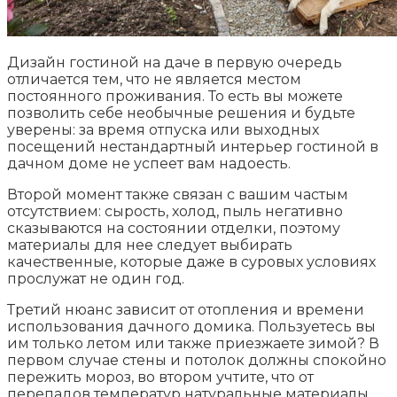
Дизайн гостиной на даче в первую очередь
отличается тем, что не является местом
постоянного проживания. То есть вы можете
позволить себе необычные решения и будьте
уверены: за время отпуска или выходных
посещений нестандартный интерьер гостиной в
дачном доме не успеет вам надоесть.
Второй момент также связан с вашим частым
отсутствием: сырость, холод, пыль негативно
сказываются на состоянии отделки, поэтому
материалы для нее следует выбирать
качественные, которые даже в суровых условиях
прослужат не один год.
Третий нюанс зависит от отопления и времени
использования дачного домика. Пользуетесь вы
им только летом или также приезжаете зимой? В
первом случае стены и потолок должны спокойно
пережить мороз, во втором учтите, что от
перепадов температур натуральные материалы