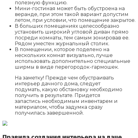
полезную функцию.
Мини-гостиная может быть обустроена на
веранде, при этом такой вариант допустим
летом, при условии, что помещение закрытое.
В больших помещениях целесообразно
установить широкий угловой диван прямо
посреди комнаты, тем самым зонировав ее.
Рядом уместен журнальный столик.
В помещении, которое поделено на
нескольких комнат визуально, лучше
использовать дополнительно специальные
ширмы в виде перегородок-гармошек.
На заметку! Прежде чем обустраивать
интерьер дачного дома, следует
подумать, какую обстановку необходимо
получить в результате. Придется
запастись необходимым инвентарем и
материалом, чтобы задумка сразу
получилась завершенной.
Правила создания интерьера на даче