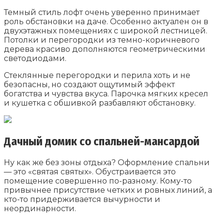
Темный стиль лофт очень уверенно принимает
роль обстановки на даче. Особенно актуален он в
двухэтажных помещениях с широкой лестницей.
Потолки и перегородки из темно-коричневого
дерева красиво дополняются геометрическими
светодиодами.
Стеклянные перегородки и перила хоть и не
безопасны, но создают ощутимый эффект
богатства и чувства вкуса. Парочка мягких кресел
и кушетка с обшивкой разбавляют обстановку.
Дачный домик со спальней-мансардой
Ну как же без зоны отдыха? Оформление спальни
— это «святая святых». Обустраивается это
помещение совершенно по-разному. Кому-то
привычнее присутствие четких и ровных линий, а
кто-то придерживается вычурности и
неординарности.