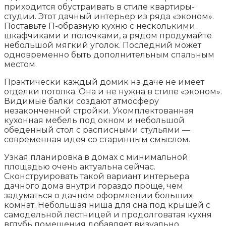
приходится обустраивать в стиле квартиры-
студии. Этот дачный интерьер из ряда «эконом».
Поставьте П-образную кухню с несколькими
шкафчиками и полочками, а рядом продумайте
небольшой мягкий уголок. Последний может
одновременно быть дополнительным спальным
местом.
Практически каждый домик на даче не имеет
отделки потолка. Она и не нужна в стиле «эконом».
Видимые балки создают атмосферу
незаконченной стройки. Укомплектованная
кухонная мебель под окном и небольшой
обеденный стол с расписными стульями —
современная идея со старинным смыслом.
Узкая планировка в домах с минимальной
площадью очень актуальна сейчас.
Сконструировать такой вариант интерьера
дачного дома внутри гораздо проще, чем
задуматься о дачном оформлении больших
комнат. Небольшая ниша для сна под крышей с
самодельной лестницей и продолговатая кухня
вглубь помещения добавляет визуально