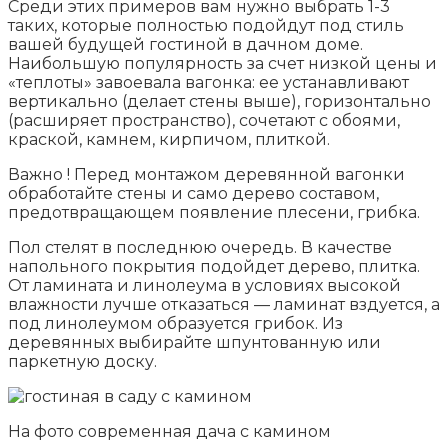
Среди этих примеров вам нужно выбрать 1-3
таких, которые полностью подойдут под стиль
вашей будущей гостиной в дачном доме.
Наибольшую популярность за счет низкой цены и
«теплоты» завоевала вагонка: ее устанавливают
вертикально (делает стены выше), горизонтально
(расширяет пространство), сочетают с обоями,
краской, камнем, кирпичом, плиткой.
Важно ! Перед монтажом деревянной вагонки
обработайте стены и само дерево составом,
предотвращающем появление плесени, грибка.
Пол стелят в последнюю очередь. В качестве
напольного покрытия подойдет дерево, плитка.
От ламината и линолеума в условиях высокой
влажности лучше отказаться — ламинат вздуется, а
под линолеумом образуется грибок. Из
деревянных выбирайте шпунтованную или
паркетную доску.
На фото современная дача с камином