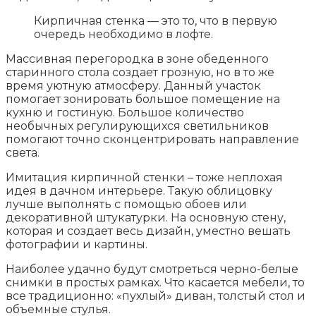
Кирпичная стенка — это то, что в первую
очередь необходимо в лофте.
Массивная перегородка в зоне обеденного
старинного стола создает грозную, но в то же
время уютную атмосферу. Данный участок
помогает зонировать большое помещение на
кухню и гостиную. Большое количество
необычных регулирующихся светильников
помогают точно сконцентрировать направление
света.
Имитация кирпичной стенки – тоже неплохая
идея в дачном интерьере. Такую облицовку
лучше выполнять с помощью обоев или
декоративной штукатурки. На основную стену,
которая и создает весь дизайн, уместно вешать
фотографии и картины.
Наиболее удачно будут смотреться черно-белые
снимки в простых рамках. Что касается мебели, то
все традиционно: «пухлый» диван, толстый стол и
объемные стулья.