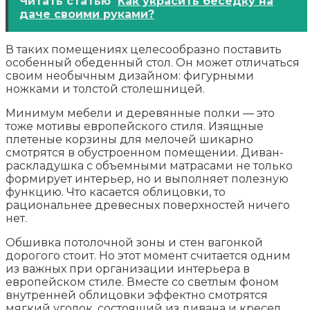
Читать статью
Как украсить беседку на
даче своими руками?
В таких помещениях целесообразно поставить
особенный обеденный стол. Он может отличаться
своим необычным дизайном: фигурными
ножками и толстой столешницей.
Минимум мебели и деревянные полки — это
тоже мотивы европейского стиля. Изящные
плетеные корзины для мелочей шикарно
смотрятся в обустроенном помещении. Диван-
раскладушка с объемными матрасами не только
формирует интерьер, но и выполняет полезную
функцию. Что касается облицовки, то
рациональнее древесных поверхностей ничего
нет.
Обшивка потолочной зоны и стен вагонкой
дорогого стоит. Но этот момент считается одним
из важных при организации интерьера в
европейском стиле. Вместе со светлым фоном
внутренней облицовки эффектно смотрятся
мягкий уголок, состоящий из дивана и кресел