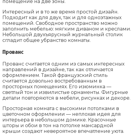
помещение на две зоны.
Интересный и в то же время простой дизайн.
Подходит как для двух, так и для одноэтажных
помещений. Свободное пространство можно
заполнить мебелью: мягким диваном и креслами.
Небольшой двухъярусный журнальный столик
сгладит общее убранство комнаты.
Прованс
Прованс считается одним из самых интересных
направлений в дизайне, так как отличается
оформлением. Такой французский стиль
считается довольно востребованным в
просторных помещениях. Его изюминка —
светлый тон и извилистые орнаменты. Фигурные
детали повторяются в мебели, рисунках и декоре.
Просторная комната с высокими потолками в
цветочном оформлении — неплохая идея для
интерьера в небольшом домике. Красочные
шторы и обои в тон на потолке мансардной
крыши создают невероятное впечатление уюта.