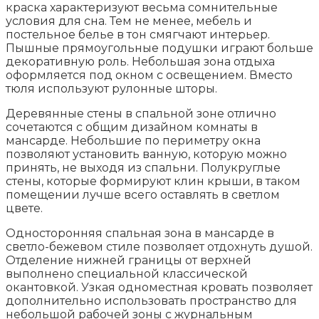
краска характеризуют весьма сомнительные
условия для сна. Тем не менее, мебель и
постельное белье в тон смягчают интерьер.
Пышные прямоугольные подушки играют больше
декоративную роль. Небольшая зона отдыха
оформляется под окном с освещением. Вместо
тюля используют рулонные шторы.
Деревянные стены в спальной зоне отлично
сочетаются с общим дизайном комнаты в
мансарде. Небольшие по периметру окна
позволяют установить ванную, которую можно
принять, не выходя из спальни. Полукруглые
стены, которые формируют клин крыши, в таком
помещении лучше всего оставлять в светлом
цвете.
Односторонняя спальная зона в мансарде в
светло-бежевом стиле позволяет отдохнуть душой.
Отделение нижней границы от верхней
выполнено специальной классической
окантовкой. Узкая одноместная кровать позволяет
дополнительно использовать пространство для
небольшой рабочей зоны с журнальным