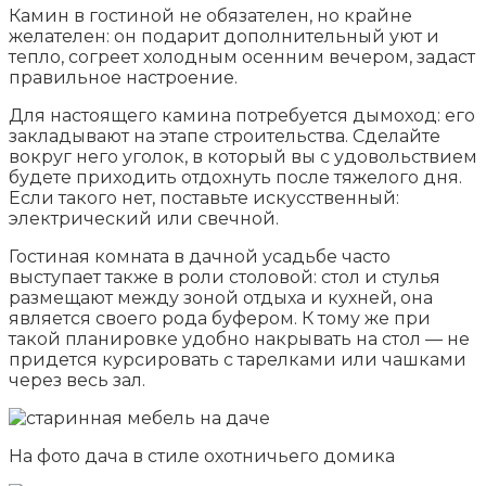
Камин в гостиной не обязателен, но крайне
желателен: он подарит дополнительный уют и
тепло, согреет холодным осенним вечером, задаст
правильное настроение.
Для настоящего камина потребуется дымоход: его
закладывают на этапе строительства. Сделайте
вокруг него уголок, в который вы с удовольствием
будете приходить отдохнуть после тяжелого дня.
Если такого нет, поставьте искусственный:
электрический или свечной.
Гостиная комната в дачной усадьбе часто
выступает также в роли столовой: стол и стулья
размещают между зоной отдыха и кухней, она
является своего рода буфером. К тому же при
такой планировке удобно накрывать на стол — не
придется курсировать с тарелками или чашками
через весь зал.
На фото дача в стиле охотничьего домика