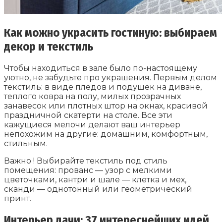
Как можно украсить гостиную: выбираем
декор и текстиль
Чтобы находиться в зале было по-настоящему
уютно, не забудьте про украшения. Первым делом
текстиль: в виде пледов и подушек на диване,
теплого ковра на полу, милых прозрачных
занавесок или плотных штор на окнах, красивой
праздничной скатерти на столе. Все эти
кажущиеся мелочи делают ваш интерьер
непохожим на другие: домашним, комфортным,
стильным.
Важно ! Выбирайте текстиль под стиль
помещения: прованс — узор с мелкими
цветочками, кантри и шале — клетка и мех,
сканди — однотонный или геометрический
принт.
Интерьер дачи: 37 интереснейших идей