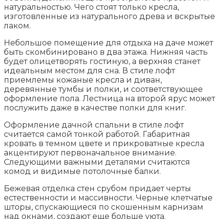
натуральностью. Чего стоят только кресла,
изготовленные из натурального древа и вскрытые
лаком.
Небольшое помещение для отдыха на даче может
быть скомбинировано в два этажа. Нижняя часть
будет олицетворять гостиную, а верхняя станет
идеальным местом для сна. В стиле лофт
приемлемы кожаные кресла и диван,
деревянные тумбы и полки, и соответствующее
оформление пола. Лестница на второй ярус может
послужить даже в качестве полки для книг.
Оформление дачной спальни в стиле лофт
считается самой тонкой работой. Габаритная
кровать в темном цвете и прикроватные кресла
акцентируют первоначальное внимание.
Следующими важными деталями считаются
комод и видимые потолочные балки.
Бежевая отделка стен срубом придает черты
естественности и массивности. Черные клетчатые
шторы, спускающиеся по скошенным карнизам
над окнами, создают еще больше уюта.