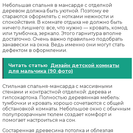
Небольшая спальня в мансарде с отделкой
деревом должна быть уютной. Поэтому ее
стараются оформлять с нотками нежности и
спокойствия. В комнате отдыха не должно быть
ничего лишнего: все, что нужно — кровать, комод
или тумбочка, зеркало. Этого гарнитура вполне
достаточно. Очень важно правильно подобрать
занавески на окна. Ведь именно они могут стать
дефектом в оформлении.
Читать статью
Дизайн детской комнаты
для мальчика (90 фото)
Стильная спальня-мансарда с массивными
стенами и контрастной отделкой: дерева и
гипсокартона. Полностью деревянная мебель:
тумбочки и кровать хорошо сочетаются с общей
обстановкой комнаты. Небольшое окно с обычным
полупрозрачным тюлем создает комфорт и
помогает настроиться на сон.
Состаренная древесина потолка и облезлая