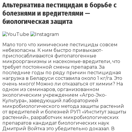
Альтернатива пестицидам в борьбе с
болезнями и вредителями —
биологическая защита
Мало того что химические пестициды совсем
небезопасны. К ним быстро привыкают-
приспосабливаются фитопатогенные
микроорганизмы и насекомые-вредители, что
требует постоянной смены препарата. За
последние годы по ряду причин пестицидная
нагрузка в Беларуси составила около 1 кг/га. Это
очень много! Можно ли отказаться от химии? На
одном из семинаров, организованном
экологическим учреждением «Агро-Эко-
Культура», заведующий лабораторией
микробиологического метода защиты растений
от вредителей и болезней РУП «Институт защиты
растений», разработчик микробиологических
препаратов кандидат биологических наук
Дмитрий Войтка это убедительно доказал. В