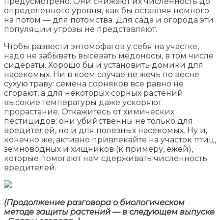
предусмотрено. Они снижают их численность до
определенного уровня, как бы оставляя немного
на потом — для потомства. Для сада и огорода эти
популяции угрозы не представляют.
Чтобы развести энтомофагов у себя на участке,
надо не забывать высевать медоносы, в том числе
сидераты. Хорошо бы и установить домики для
насекомых. Ни в коем случае не жечь по весне
сухую траву: семена сорняков все равно не
сгорают, а для некоторых сорных растений
высокие температуры даже ускоряют
прорастание. Откажитесь от химических
пестицидов: они убийственны не только для
вредителей, но и для полезных насекомых. Ну и,
конечно же, активно привлекайте на участок птиц,
земноводных и хищников (к примеру, ежей),
которые помогают нам сдерживать численность
вредителей.
(Продолжение разговора о биологическом
методе защиты растений — в следующем выпуске