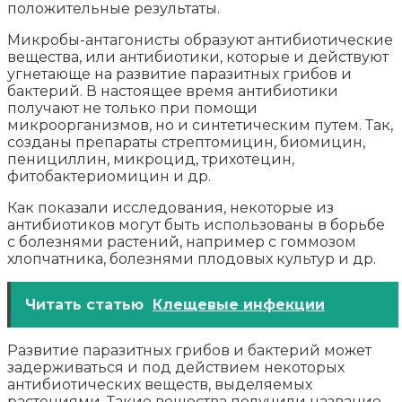
положительные результаты.
Микробы-антагонисты образуют антибиотические
вещества, или антибиотики, которые и действуют
угнетающе на развитие паразитных грибов и
бактерий. В настоящее время антибиотики
получают не только при помощи
микроорганизмов, но и синтетическим путем. Так,
созданы препараты стрептомицин, биомицин,
пенициллин, микроцид, трихотецин,
фитобактериомицин и др.
Как показали исследования, некоторые из
антибиотиков могут быть использованы в борьбе
с болезнями растений, например с гоммозом
хлопчатника, болезнями плодовых культур и др.
Читать статью
Клещевые инфекции
Развитие паразитных грибов и бактерий может
задерживаться и под действием некоторых
антибиотических веществ, выделяемых
растениями. Такие вещества получили название