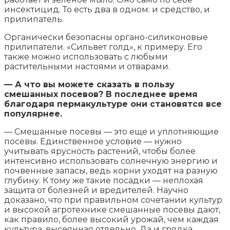
инсектицид. То есть два в одном: и средство, и
прилипатель.
Органически безопасны органо-силиконовые
прилипатели. «Сильвет голд», к примеру. Его
также можно использовать с любыми
растительными настоями и отварами.
— А что вы можете сказать в пользу
смешанных посевов? В последнее время
благодаря пермакультуре они становятся все
популярнее.
— Смешанные посевы — это еще и уплотняющие
посевы. Единственное условие — нужно
учитывать ярусность растений, чтобы более
интенсивно использовать солнечную энергию и
почвенные запасы, ведь корни уходят на разную
глубину. К тому же такие посадки — неплохая
защита от болезней и вредителей. Научно
доказано, что при правильном сочетании культур
и высокой агротехнике смешанные посевы дают,
как правило, более высокий урожай, чем каждая
культура, высеянная отдельно. Да и грядка