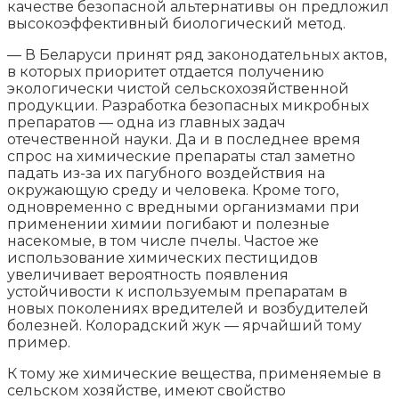
качестве безопасной альтернативы он предложил
высокоэффективный биологический метод.
— В Беларуси принят ряд законодательных актов,
в которых приоритет отдается получению
экологически чистой сельскохозяйственной
продукции. Разработка безопасных микробных
препаратов — одна из главных задач
отечественной науки. Да и в последнее время
спрос на химические препараты стал заметно
падать из-за их пагубного воздействия на
окружающую среду и человека. Кроме того,
одновременно с вредными организмами при
применении химии погибают и полезные
насекомые, в том числе пчелы. Частое же
использование химических пестицидов
увеличивает вероятность появления
устойчивости к используемым препаратам в
новых поколениях вредителей и возбудителей
болезней. Колорадский жук — ярчайший тому
пример.
К тому же химические вещества, применяемые в
сельском хозяйстве, имеют свойство