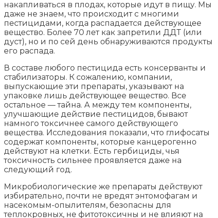
накапливаться в плодах, которые идут в пищу. Мы
даже не знаем, что происходит с многими
пестицидами, когда распадается действующее
вещество. Более 70 лет как запретили ДДТ (или
дуст), но и по сей день обнаруживаются продукты
его распада.
В составе любого пестицида есть консерванты и
стабилизаторы. К сожалению, компании,
выпускающие эти препараты, указывают на
упаковке лишь действующее вещество. Все
остальное — тайна. А между тем компоненты,
улучшающие действие пестицидов, бывают
намного токсичнее самого действующего
вещества. Исследования показали, что глифосаты
содержат компоненты, которые канцерогенно
действуют на клетки. Есть гербициды, чья
токсичность сильнее проявляется даже на
следующий год.
Микробиологические же препараты действуют
избирательно, почти не вредят энтомофагам и
насекомым-опылителям, безопасны для
теплокровных, не фитотоксичны и не влияют на