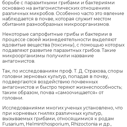
борьбе с паразитными грибами и бактериями
основано на антагонистических отношениях
различных микробов. Особенно часто это явление
наблюдается в почве, которая служит местом
обитания разнообразных микроорганизмов.
Некоторые сапрофитные грибы и бактерии в
процессе своей жизнедеятельности выделяют
ядовитые вещества (токсины), с помощью которых
подавляют развитие паразитных грибов. Такие
микроорганизмы получили название
антагонистов.
Так, по исследованиям проф. Т. Д. Страхова, споры
головни зерновых культур, попадая в почву,
подвергаются воздействию почвенных
антагонистов и быстро теряют жизнеспособность;
таким образом, почва «самоочищается» от
головни.
Исследованиями многих ученых установлено, что
при корневых гнилях различных культур,
вызываемых грибами, относящимися к родам
Fusarium, Helminthosporium, Rhizoctonia и др.,