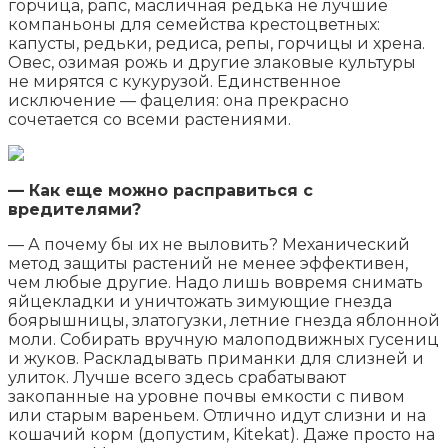
горчица, рапс, масличная редька не лучшие
компаньоны для семейства крестоцветных:
капусты, редьки, редиса, репы, горчицы и хрена.
Овес, озимая рожь и другие злаковые культуры
не мирятся с кукурузой. Единственное
исключение — фацелия: она прекрасно
сочетается со всеми растениями.
— Как еще можно расправиться с
вредителями?
— А почему бы их не выловить? Механический
метод защиты растений не менее эффективен,
чем любые другие. Надо лишь вовремя снимать
яйцекладки и уничтожать зимующие гнезда
боярышницы, златогузки, летние гнезда яблонной
моли. Собирать вручную малоподвижных гусениц
и жуков. Раскладывать приманки для слизней и
улиток. Лучше всего здесь срабатывают
закопанные на уровне почвы емкости с пивом
или старым вареньем. Отлично идут слизни и на
кошачий корм (допустим, Kitekat). Даже просто на