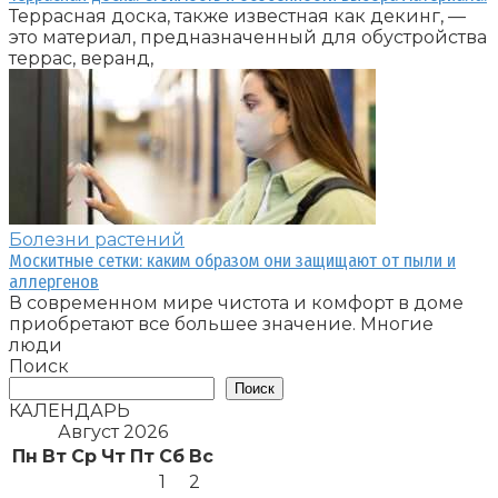
Террасная доска, также известная как декинг, —
это материал, предназначенный для обустройства
террас, веранд,
Болезни растений
Москитные сетки: каким образом они защищают от пыли и
аллергенов
В современном мире чистота и комфорт в доме
приобретают все большее значение. Многие
люди
Поиск
Поиск
КАЛЕНДАРЬ
Август 2026
Пн
Вт
Ср
Чт
Пт
Сб
Вс
1
2