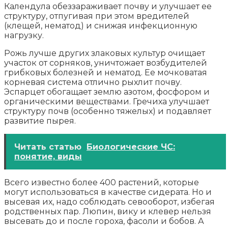
Календула обеззараживает почву и улучшает ее
структуру, отпугивая при этом вредителей
(клещей, нематод) и снижая инфекционную
нагрузку.
Рожь лучше других злаковых культур очищает
участок от сорняков, уничтожает возбудителей
грибковых болезней и нематод. Ее мочковатая
корневая система отлично рыхлит почву.
Эспарцет обогащает землю азотом, фосфором и
органическими веществами. Гречиха улучшает
структуру почв (особенно тяжелых) и подавляет
развитие пырея.
Читать статью
Биологические ЧС:
понятие, виды
Всего известно более 400 растений, которые
могут использоваться в качестве сидерата. Но и
высевая их, надо соблюдать севооборот, избегая
родственных пар. Люпин, вику и клевер нельзя
высевать до и после гороха, фасоли и бобов. А