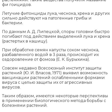
фи гоицидов.
Летучие фитонциды лука, чеснока, хрена и других
сильно действуют на патогенные грибы и
бактерии.
По данным А. Д. Липецкой, споры головни быстро
погибают под действием выделений лука и хрена
(растертых в кашицу).
При обработке семян капусты соком чеснока,
разбавленного водой в 3 раза, происходит их
оздоровление от фомоза (Е. К. Бурыхина).
Совсем недавно Всесоюзный институт защиты
растений (Ю. И. Власов, 1971) выявил возможность
вакцинации растений ослабленными формами
вируса с целью защиты их от агрессивных
вирусов.
Таким образом, имеются некоторые перспективы
в применении биологического метода борьбы с
болезнями растений.