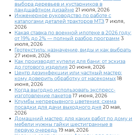
выбора деревьев и кустарников в
ландшафтном дизайне
21 июля, 2026
Инженерное руководство по работе с
каталогами деталей тракторов МТЗ
7 июля,
2026
Какая ставка по военной ипотеке в 2026 году:
от 19% до 2% — полный разбор программ
3
июля, 2026
Геотекстиль: назначение, виды и как выбрать
27 июня, 2026
Как производят купели для бани: от эскиза
до готового изделия
20 июня, 2026
Центр дезинфекции или частный мастер:
кому доверить обработку от насекомых
18
июня, 2026
Когда выгодно использовать экспресс-
изготовление пакетов
17 июня, 2026
Клумбы непрерывного цветения: схема
посадки для дачи выходного дня
20 мая,
2026
Домашний мастер: для каких работ по дому и
мебели нужны гайки шестигранные в
первую очередь
19 мая, 2026