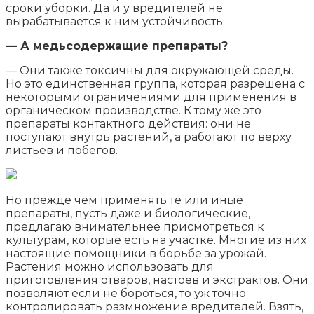
сроки уборки. Да и у вредителей не
вырабатывается к ним устойчивость.
— А медьсодержащие препараты?
— Они также токсичны для окружающей среды.
Но это единственная группа, которая разрешена с
некоторыми ограничениями для применения в
органическом производстве. К тому же это
препараты контактного действия: они не
поступают внутрь растений, а работают по верху
листьев и побегов.
Но прежде чем применять те или иные
препараты, пусть даже и биологические,
предлагаю внимательнее присмотреться к
культурам, которые есть на участке. Многие из них
настоящие помощники в борьбе за урожай.
Растения можно использовать для
приготовления отваров, настоев и экстрактов. Они
позволяют если не бороться, то уж точно
контролировать размножение вредителей. Взять,