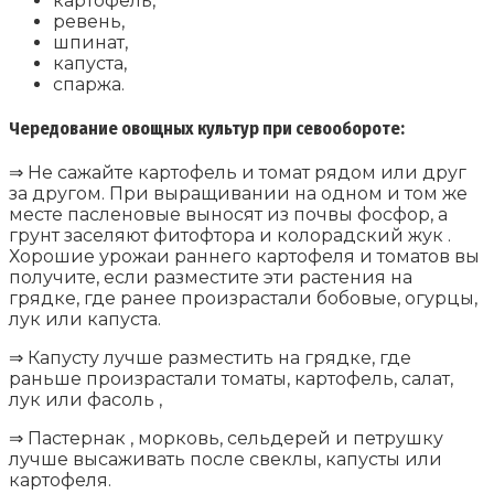
картофель,
ревень,
шпинат,
капуста,
спаржа.
Чередование овощных культур при севообороте:
⇒ Не сажайте картофель и томат рядом или друг
за другом. При выращивании на одном и том же
месте пасленовые выносят из почвы фосфор, а
грунт заселяют фитофтора и колорадский жук .
Хорошие урожаи раннего картофеля и томатов вы
получите, если разместите эти растения на
грядке, где ранее произрастали бобовые, огурцы,
лук или капуста.
⇒ Капусту лучше разместить на грядке, где
раньше произрастали томаты, картофель, салат,
лук или фасоль ,
⇒ Пастернак , морковь, сельдерей и петрушку
лучше высаживать после свеклы, капусты или
картофеля.