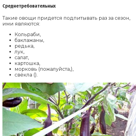
Среднетребовательных
Такие овощи придется подпитывать раз за сезон,
ими являются:
Кольраби,
баклажаны,
редька,
лук,
салат,
картошка,
морковь (пожалуйста,),
свёкла ().