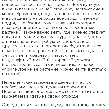
вопрос, что посадить на огороде. Ведь культур,
выращиваемых в нашей стране, существует очень
много. Кроме того, недостаточно просто посадить
и выращивать на огороде все овощи и зелень
подряд. Необходимо учитывать и некоторые
нюансы, например, правильное «соседство»
растений. Также важно знать, где именно следует
посадить ту или иную культуру на участке, ведь
одним растениям требуются светлые места, а
другим — тень. Если огородник будет знать все
нюансы посадки растений на дачных грядках, то
он получит и красивый участок (аего
ландшафтный дизайн) и хороший урожай
(подробнее, как сажать и выращивать любое
упомянутое ниже растение можно найти в статьях
на сайте).
Перед тем, как засаживать дачный участок,
необходимо всё продумать и просчитать.
Первоначально определяемся с тем, что именно
мы желаем видеть на своем огороде.
Определиться начинающему огороднику помогут