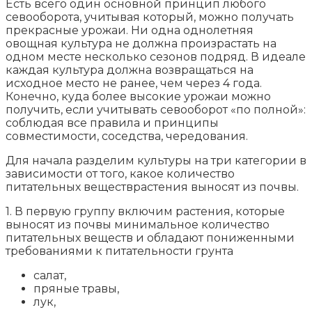
Есть всего один основной принцип любого
севооборота, учитывая который, можно получать
прекрасные урожаи. Ни одна однолетняя
овощная культура не должна произрастать на
одном месте несколько сезонов подряд. В идеале
каждая культура должна возвращаться на
исходное место не ранее, чем через 4 года.
Конечно, куда более высокие урожаи можно
получить, если учитывать севооборот «по полной»:
соблюдая все правила и принципы
совместимости, соседства, чередования.
Для начала разделим культуры на три категории в
зависимости от того, какое количество
питательных веществрастения выносят из почвы.
1. В первую группу включим растения, которые
выносят из почвы минимальное количество
питательных веществ и обладают пониженными
требованиями к питательности грунта
салат,
пряные травы,
лук,