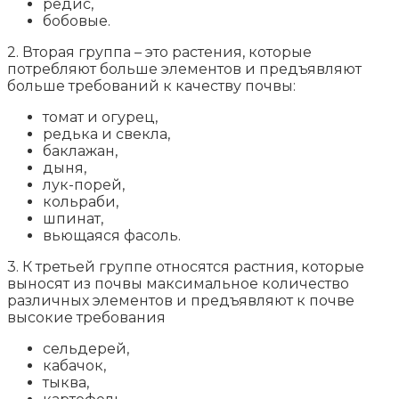
редис,
бобовые.
2. Вторая группа – это растения, которые
потребляют больше элементов и предъявляют
больше требований к качеству почвы:
томат и огурец,
редька и свекла,
баклажан,
дыня,
лук-порей,
кольраби,
шпинат,
вьющаяся фасоль.
3. К третьей группе относятся растния, которые
выносят из почвы максимальное количество
различных элементов и предъявляют к почве
высокие требования
сельдерей,
кабачок,
тыква,