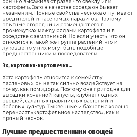
обычно высаживают разве что свеклу или
картофель. Зато в качестве соседа он бывает
незаменим. Пряные свойства чеснока отпугивают
вредителей и насекомых-паразитов. Поэтому
опытные огородники размещают его в
промежутках между рядами картофеля и в
соседстве с земляникой. Но если учесть, что он
относится к такой же группе растений, что и
луковые, то у них могут быть подобные
предшественники и последователи.
Эх, картошка-картошечка…
Хотя картофель относится к семейству
пасленовых, он не так сильно воздействует на
почву, как помидоры. Поэтому она пригодна для
высадки кочанной капусты, клубнеплодных
овощей, салатных травянистых растений и
бобовых культур. Тыквенные и бахчевые хорошо
переносят «картофельное наследство», как и
пряный чеснок.
Лучшие предшественники овощей