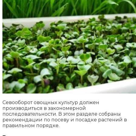
Севооборот овощных культур должен
производиться в закономерной
последовательности. В этом разделе собраны
рекомендации по посеву и посадке растений в
правильном порядке.