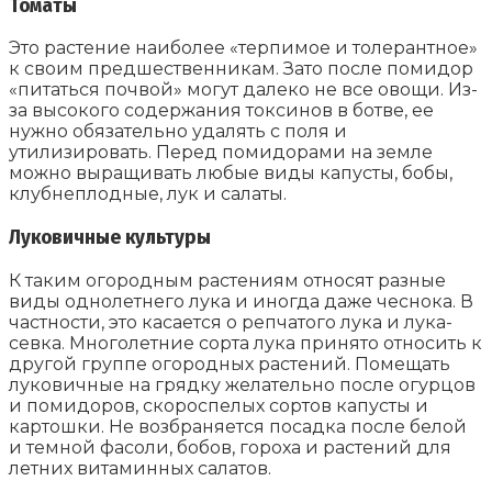
Томаты
Это растение наиболее «терпимое и толерантное»
к своим предшественникам. Зато после помидор
«питаться почвой» могут далеко не все овощи. Из-
за высокого содержания токсинов в ботве, ее
нужно обязательно удалять с поля и
утилизировать. Перед помидорами на земле
можно выращивать любые виды капусты, бобы,
клубнеплодные, лук и салаты.
Луковичные культуры
К таким огородным растениям относят разные
виды однолетнего лука и иногда даже чеснока. В
частности, это касается о репчатого лука и лука-
севка. Многолетние сорта лука принято относить к
другой группе огородных растений. Помещать
луковичные на грядку желательно после огурцов
и помидоров, скороспелых сортов капусты и
картошки. Не возбраняется посадка после белой
и темной фасоли, бобов, гороха и растений для
летних витаминных салатов.