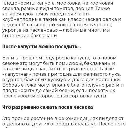
плодоносить: капуста, морковка, не кормовая
свекла, разные виды томатов, перцев. Также
«огуречную» почву «предпочитают»
клубнеплодные, такие как классическая репка и
редька. Из пряностей можно посеять чеснок,
укроп, а из пасленовых – любимые многими
синенькие баклажаны.
После капусты можно посадить…
Если в прошлом году росла капуста, то в новом
сезоне это могут быть помидоры, баклажаны и
разные виды сладких и острых перцев. Также
«капустная» почва пригодна для репчатого лука,
огурцов, бахчевых культур и даже для картошки.
Бобовые тоже могут вполне благополучно расти и
плодоносить до самой осени, если посеять их
после уборки скороспелых сортов капусты.
Что разрешено сажать после чеснока
Это пряное растение в рекомендациях выделяют
отдельно от других огородных культур. После него