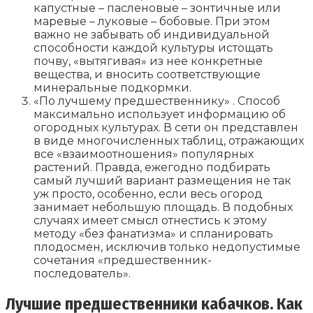
капустные – пасленовые – зонтичные или
маревые – луковые – бобовые. При этом
важно не забывать об индивидуальной
способности каждой культуры истощать
почву, «вытягивая» из нее конкретные
вещества, и вносить соответствующие
минеральные подкормки.
«По лучшему предшественнику» . Способ
максимально использует информацию об
огородных культурах. В сети он представлен
в виде многочисленных таблиц, отражающих
все «взаимоотношения» популярных
растений. Правда, ежегодно подбирать
самый лучший вариант размещения не так
уж просто, особенно, если весь огород
занимает небольшую площадь. В подобных
случаях имеет смысл отнестись к этому
методу «без фанатизма» и спланировать
плодосмен, исключив только недопустимые
сочетания «предшественник-
последователь».
Лучшие предшественники кабачков. Как