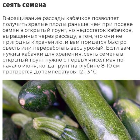
сеять семена
Выращивание рассады кабачков позволяет
получить зрелые плоды раньше, чем при посеве
семян в открытый грунт, но недостаток кабачков,
выращенных через рассаду, в том, что они не
пригодны к хранению, и вам придется быстро
съесть или переработать весь урожай. Если вам
нужны кабачки для хранения, сеять семена в
открытый грунт нужно с первых чисел мая по
начало июня, когда грунт на глубине 8-10 см
прогреется до температуры 12-13 ºC.