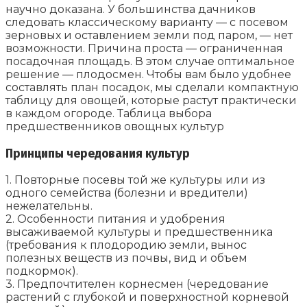
научно доказана. У большинства дачников
следовать классическому варианту — с посевом
зерновых и оставлением земли под паром, — нет
возможности. Причина проста — ограниченная
посадочная площадь. В этом случае оптимальное
решение — плодосмен. Чтобы вам было удобнее
составлять план посадок, мы сделали компактную
таблицу для овощей, которые растут практически
в каждом огороде. Таблица выбора
предшественников овощных культур
Принципы чередования культур
1. Повторные посевы той же культуры или из
одного семейства (болезни и вредители)
нежелательны.
2. Особенности питания и удобрения
высаживаемой культуры и предшественника
(требования к плодородию земли, вынос
полезных веществ из почвы, вид и объем
подкормок).
3. Предпочтителен корнесмен (чередование
растений с глубокой и поверхностной корневой