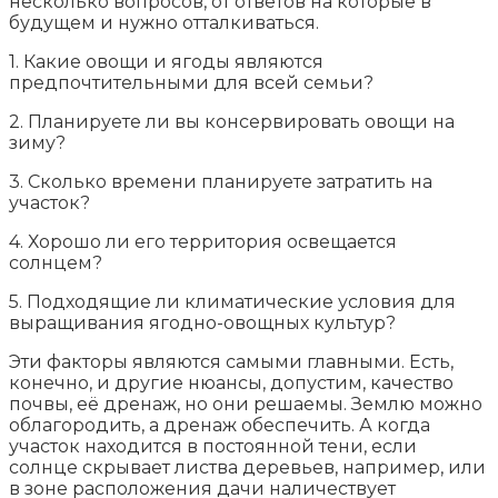
несколько вопросов, от ответов на которые в
будущем и нужно отталкиваться.
1. Какие овощи и ягоды являются
предпочтительными для всей семьи?
2. Планируете ли вы консервировать овощи на
зиму?
3. Сколько времени планируете затратить на
участок?
4. Хорошо ли его территория освещается
солнцем?
5. Подходящие ли климатические условия для
выращивания ягодно-овощных культур?
Эти факторы являются самыми главными. Есть,
конечно, и другие нюансы, допустим, качество
почвы, её дренаж, но они решаемы. Землю можно
облагородить, а дренаж обеспечить. А когда
участок находится в постоянной тени, если
солнце скрывает листва деревьев, например, или
в зоне расположения дачи наличествует