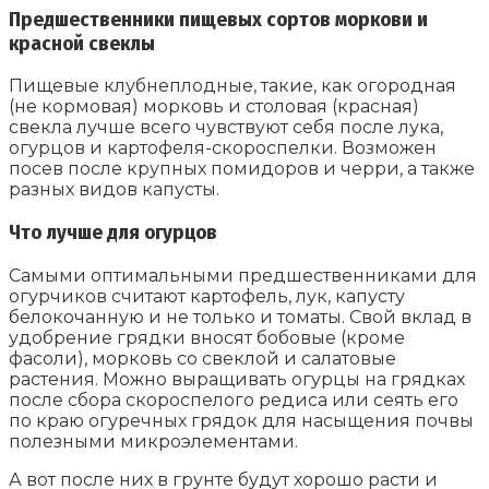
Предшественники пищевых сортов моркови и
красной свеклы
Пищевые клубнеплодные, такие, как огородная
(не кормовая) морковь и столовая (красная)
свекла лучше всего чувствуют себя после лука,
огурцов и картофеля-скороспелки. Возможен
посев после крупных помидоров и черри, а также
разных видов капусты.
Что лучше для огурцов
Самыми оптимальными предшественниками для
огурчиков считают картофель, лук, капусту
белокочанную и не только и томаты. Свой вклад в
удобрение грядки вносят бобовые (кроме
фасоли), морковь со свеклой и салатовые
растения. Можно выращивать огурцы на грядках
после сбора скороспелого редиса или сеять его
по краю огуречных грядок для насыщения почвы
полезными микроэлементами.
А вот после них в грунте будут хорошо расти и