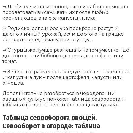
⇒ Любителям патиссонов, тыкв и кабачков можно
посоветовать высаживать их после любых
корнеплодов, а также капусты и лука.
⇒ Редиска, репа и редька прекрасно растут и
дают отличный урожай, если до этого на грядке
рос картофель, томаты или огурцы.
⇒ Огурцы же лучше размещать на том участке, где
до этого росли бобовые, капуста, картофель или
томат.
⇒ Зеленные размещать следует после пасленовых
и капусты, а лук – после картофеля, капусты или
огурцов.
Дополнительно разобраться в чередовании
овощных культур поможет таблица севооорота и
таблица предшественников овощных культур .
Таблица севооборота овощей.
Севооборот в огороде: таблица