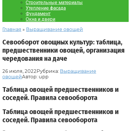
Строительные материалы
Утепление фасада
Фундамент
Окна и двери
Главная
»
Выращивание овощей
Севооборот овощных культур: таблица,
предшественники овощей, организация
чередования на даче
26 июля, 2022
Рубрика:
Выращивание
овощей
Автор:
upp
Таблица овощей предшественников и
соседей. Правила севооборота
Таблица овощей предшественников и
соседей. Правила севооборота