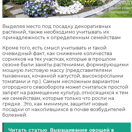
Выделяя место под посадку декоративных
растений, также необходимо учитывать их
принадлежность к определенным семействам
Кроме того, есть смысл учитывать и такой
очевидный факт, как снижение количества
сорняков на тех участках, которые в прошлом
сезоне были заняты растениями, формирующими
мощную листовую массу (представителями
тыквенных, кочанной капустой, высокорослыми
томатами и пр.). Самым несложным вариантом
огородного севооборота может считаться простой
запрет на размещение культур, относящихся к тем
же семействам, которые только что росли на
грядке . Это, как минимум, защитит новые
посадки от накопившихся в почве возбудителей
болезней.
Читать статью
Выращивание овощей в