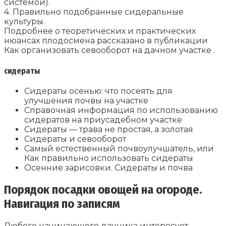
системой).
4. Правильно подобранные сидеральные
культуры.
Подробнее о теоретических и практических
нюансах плодосмена рассказано в публикации
Как организовать севооборот на дачном участке .
сидераты
Сидераты осенью: что посеять для
улучшения почвы на участке
Справочная информация по использованию
сидератов на приусадебном участке
Сидераты — трава не простая, а золотая
Сидераты и севооборот
Самый естественный почвоулучшатель, или
Как правильно использовать сидераты
Осенние зарисовки. Сидераты и почва
Порядок посадки овощей на огороде.
Навигация по записям
Любого начинающего дачника интересует