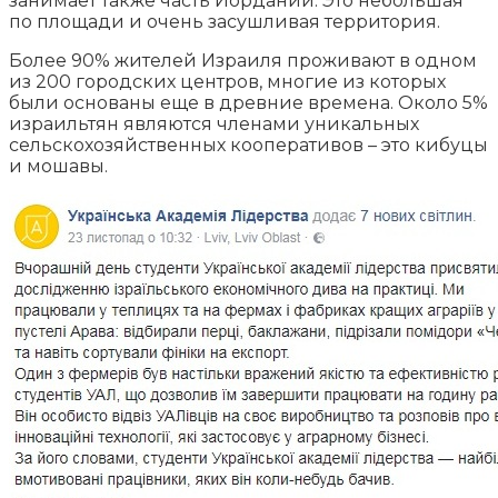
занимает также часть Иордании. Это небольшая
по площади и очень засушливая территория.
Более 90% жителей Израиля проживают в одном
из 200 городских центров, многие из которых
были основаны еще в древние времена. Около 5%
израильтян являются членами уникальных
сельскохозяйственных кооперативов – это кибуцы
и мошавы.