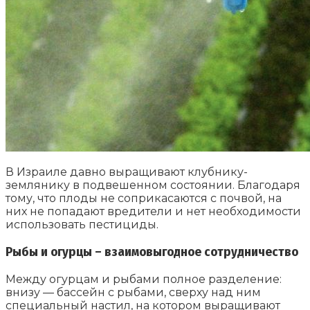
В Израиле давно выращивают клубнику-
землянику в подвешенном состоянии. Благодаря
тому, что плоды не соприкасаются с почвой, на
них не попадают вредители и нет необходимости
использовать пестициды.
Рыбы и огурцы – взаимовыгодное сотрудничество
Между огурцам и рыбами полное разделение:
внизу — бассейн с рыбами, сверху над ним
специальный настил, на котором выращивают