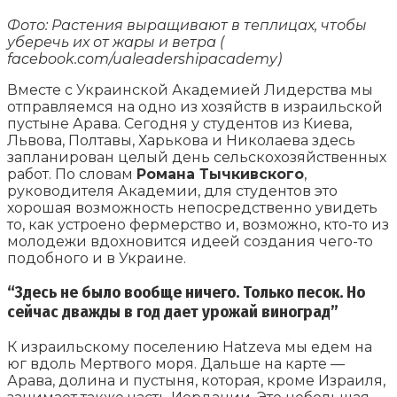
Фото: Растения выращивают в теплицах, чтобы
уберечь их от жары и ветра (
facebook.com/ualeadershipacademy)
Вместе с Украинской Академией Лидерства мы
отправляемся на одно из хозяйств в израильской
пустыне Арава. Сегодня у студентов из Киева,
Львова, Полтавы, Харькова и Николаева здесь
запланирован целый день сельскохозяйственных
работ. По словам
Романа Тычкивского
,
руководителя Академии, для студентов это
хорошая возможность непосредственно увидеть
то, как устроено фермерство и, возможно, кто-то из
молодежи вдохновится идеей создания чего-то
подобного и в Украине.
“Здесь не было вообще ничего. Только песок. Но
сейчас дважды в год дает урожай виноград”
К израильскому поселению Hatzeva мы едем на
юг вдоль Мертвого моря. Дальше на карте —
Арава, долина и пустыня, которая, кроме Израиля,