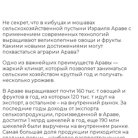
Не секрет, что в кибуцах и мошавах
сельскохозяйственной пустыни Израиля Араве с
применением современных технологий
выращивают великолепные овощи и фрукты.
Какими новыми достижениями могут
похвастаться аграрии Арава?
Одно из важнейших преимуществ Аравы —
жаркий климат, который позволяет заниматься
сельским хозяйством круглый год и получать
несколько урожаев.
В Араве выращивают почти 160 тыс. т овощей и
фруктов в год, из которых 120 тыс. т идут на
экспорт, а остальное – на внутренний рынок. За
последние годы доходы от экспорта
сельхозпродукции, произведенной в Араве,
достигли 1 млрд шекелей в год, еще 190 млн
шекелей были выручены на внутреннем рынке.
Самая большая доля продукции приходится на
сладкие перцы – наиболее распространенную