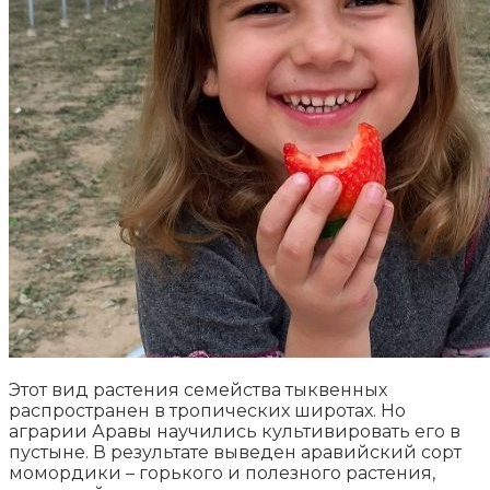
Этот вид растения семейства тыквенных
распространен в тропических широтах. Но
аграрии Аравы научились культивировать его в
пустыне. В результате выведен аравийский сорт
момордики – горького и полезного растения,