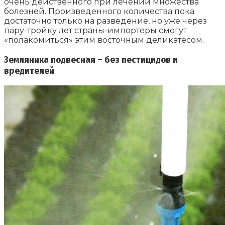
очень действенного при лечении множества
болезней. Произведенного количества пока
достаточно только на разведение, но уже через
пару-тройку лет страны-импортеры смогут
«полакомиться» этим восточным деликатесом.
Земляника подвесная – без пестицидов и
вредителей