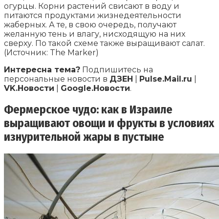
огурцы. Корни растений свисают в воду и
питаются продуктами жизнедеятельности
жаберных. А те, в свою очередь, получают
желанную тень и влагу, нисходящую на них
сверху. По такой схеме также выращивают салат.
(Источник: The Marker)
Интересна тема?
Подпишитесь на
персональные новости в
ДЗЕН
|
Pulse.Mail.ru
|
VK.Новости
|
Google.Новости
.
Фермерское чудо: как в Израиле
выращивают овощи и фрукты в условиях
изнурительной жары в пустыне