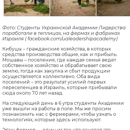
Фото: Студенты Украинской Академии Лидерства
поработали в теплицах, на фермах и фабриках
Израиля ( facebook.com/ualeadershipacademy)
Кибуцы – гражданские хозяйства, в которых
средства производства общие, как и прибыль.
Мошавы – поселения, где каждая семья ведет
собственное хозяйство и обрабатывает свою
землю, тогда как закупка и сбыт продукции
осуществляется коллективно. Оба вида
поселений – это результат усилий первых
переселенцев в Израиль, которые прибывали
сюда около 70 лет назад.
На следующий день в 6 утра студенты Академии
уже вышли на работы в поле. Мы же просим
познакомить нас с фермерами, чтобы узнать о
технологиях, которые здесь используют.
“Наш фермер — один из тех, кто основал это