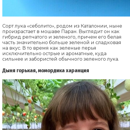
Сорт лука «себолито», родом из Каталонии, ныне
произрастает в мошаве Паран. Выглядит он как
гибрид репчатого и зеленого, причем его белая
часть значительно больше зеленой и сладковая
на вкус. В то время как зеленые перья
исключительно острые и ароматные, куда
сильнее и забористей обычного зеленого лука.
Дыня горькая, момордика харанция