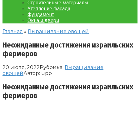
Строительные материалы
Утепление фасада
Фундамент
Окна и двери
Главная
»
Выращивание овощей
Неожиданные достижения израильских
фермеров
20 июля, 2022
Рубрика:
Выращивание
овощей
Автор:
upp
Неожиданные достижения израильских
фермеров