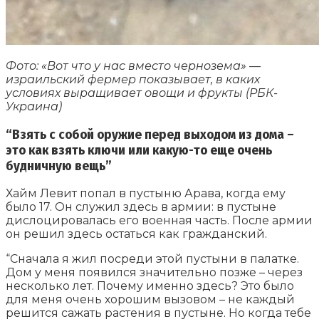
Фото: «Вот что у нас вместо чернозема» —
израильский фермер показывает, в каких
условиях выращивает овощи и фрукты (РБК-
Украина)
“Взять с собой оружие перед выходом из дома –
это как взять ключи или какую-то еще очень
будничную вещь”
Хайм Левит попал в пустыню Арава, когда ему
было 17. Он служил здесь в армии: в пустыне
дислоцировалась его военная часть. После армии
он решил здесь остаться как гражданский.
“Сначала я жил посреди этой пустыни в палатке.
Дом у меня появился значительно позже – через
несколько лет. Почему именно здесь? Это было
для меня очень хорошим вызовом – не каждый
решится сажать растения в пустыне. Но когда тебе