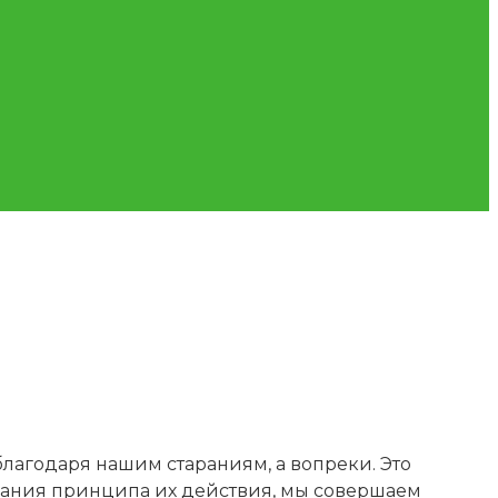
лагодаря нашим стараниям, а вопреки. Это
знания принципа их действия, мы совершаем