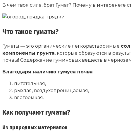
В чем твоя сила, брат Гумат? Почему в интеренете
Что такое гуматы?
Гуматы — это органические легкорастворимые
сол
компоненты грунта
, которые образуются в резуль
почвы! Содержание гуминовых веществ в чернозема
Благодаря наличию гумуса почва
питательная,
рыхлая, воздухопроницаемая,
влагоемкая.
Как получают гуматы?
Из природных материалов