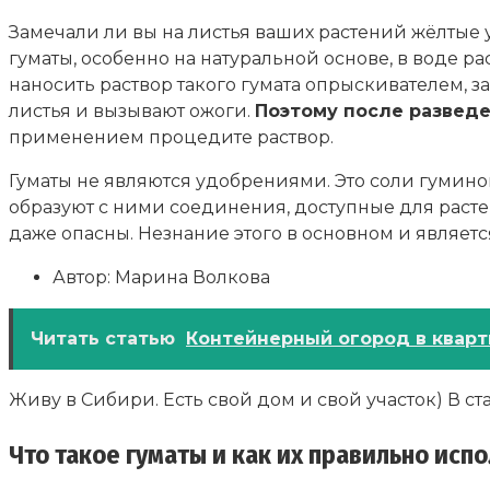
Замечали ли вы на листья ваших растений жёлтые 
гуматы, особенно на натуральной основе, в воде р
наносить раствор такого гумата опрыскивателем, з
листья и вызывают ожоги.
Поэтому после разведе
применением процедите раствор.
Гуматы не являются удобрениями. Это соли гумин
образуют с ними соединения, доступные для раст
даже опасны. Незнание этого в основном и являе
Автор: Марина Волкова
Читать статью
Контейнерный огород в кварти
Живу в Сибири. Есть свой дом и свой участок) В ст
Что такое гуматы и как их правильно испо