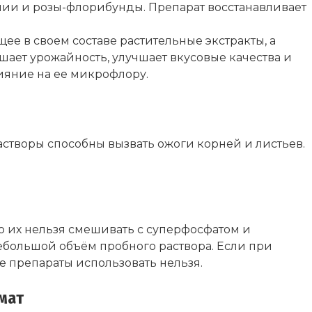
нии и розы-флорибунды. Препарат восстанавливает
ее в своем составе растительные экстракты, а
ает урожайность, улучшает вкусовые качества и
ияние на ее микрофлору.
астворы способны вызвать ожоги корней и листьев.
то их нельзя смешивать с суперфосфатом и
ебольшой объём пробного раствора. Если при
е препараты использовать нельзя.
мат