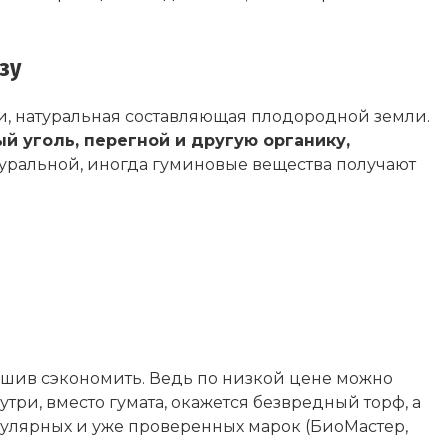
зу
ки, натуральная составляющая плодородной земли.
й уголь, перегной и другую органику,
туральной, иногда гуминовые вещества получают
решив сэкономить. Ведь по низкой цене можно
ри, вместо гумата, окажется безвредный торф, а
опулярных и уже проверенных марок (БиоМастер,