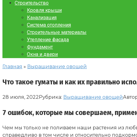
Строительство
Кровля крыши
Канализация
Система отопления
Строительные материалы
Утепление фасада
Фундамент
Окна и двери
Главная
»
Выращивание овощей
Что такое гуматы и как их правильно испо
28 июля, 2022
Рубрика:
Выращивание овощей
Автор
7 ошибок, которые мы совершаем, приме
Чем мы только не поливаем наши растения из любв
справедливо в том числе и относительно подкорм