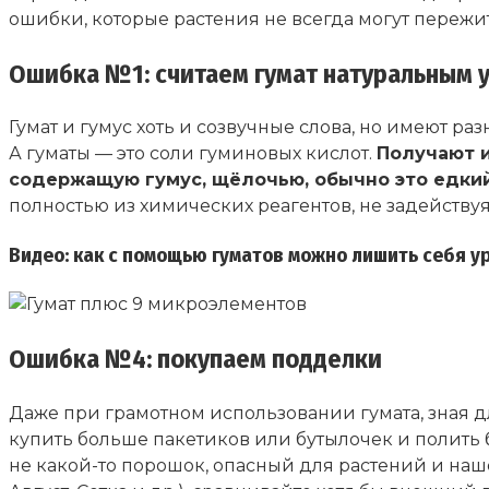
ошибки, которые растения не всегда могут пережит
Ошибка №1: считаем гумат натуральным у
Гумат и гумус хоть и созвучные слова, но имеют р
А гуматы — это соли гуминовых кислот.
Получают и
содержащую гумус, щёлочью, обычно это едкий
полностью из химических реагентов, не задейству
Видео: как с помощью гуматов можно лишить себя 
Ошибка №4: покупаем подделки
Даже при грамотном использовании гумата, зная д
купить больше пакетиков или бутылочек и полить б
не какой-то порошок, опасный для растений и наш