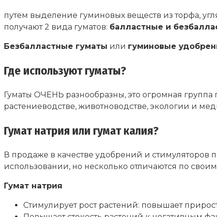
путем выделение гуминовых веществ из торфа, угля
получают 2 вида гуматов:
балластные и безбалла
Безбалластные гуматы
или
гуминовые удобрен
Где используют гуматы?
Гуматы ОЧЕНЬ разнообразны, это огромная группа 
растениеводстве, животноводстве, экологии и меди
Гумат натрия или гумат калия?
В продаже в качестве удобрений и стимуляторов пр
использовании, но несколько отличаются по своим
Гумат натрия
Стимулирует рост растений: повышает прирост
Повышает стокость растений к негативным фак