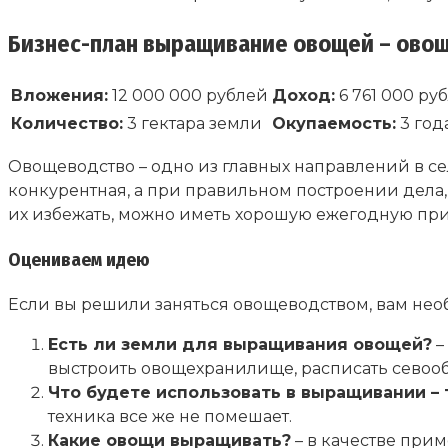
Бизнес-план выращивание овощей – ово
Вложения:
12 000 000 рублей
Доход:
6 761 000 ру
Количество:
3 гектара земли
Окупаемость:
3 год
Овощеводство – одно из главных направлений в с
конкурентная, а при правильном построении дела, о
их избежать, можно иметь хорошую ежегодную пр
Оцениваем идею
Если вы решили заняться овощеводством, вам необ
Есть ли земли для выращивания овощей?
–
выстроить овощехранилище, расписать севооб
Что будете использовать в выращивании – 
техника все же не помешает.
Какие овощи выращивать?
– в качестве при