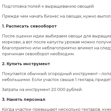
Подготовка полей к выращиванию овощей.
Прежде чем начать бизнес на овощах, нужно выпол
1. Расписать севооборот
После оценки идеи выбираем овощи для выращиван
моркови, а вот после капусты урожая можно получ
благоприятно или неблагоприятно влияют на следую
причинам севооборот необходим.
2. Купить инструмент
Покупается обычный огородный инструмент – лопат
небольшими. Если участок свыше 1 гектара, придет
Затраты на инструмент 20 000 рублей.
3. Нанять персонал
Когда участки превышают несколько гектаров, нужн