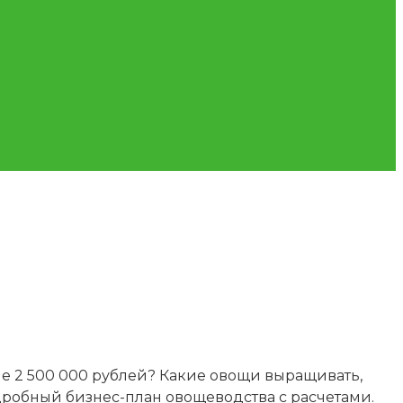
е 2 500 000 рублей? Какие овощи выращивать,
одробный бизнес-план овощеводства с расчетами.