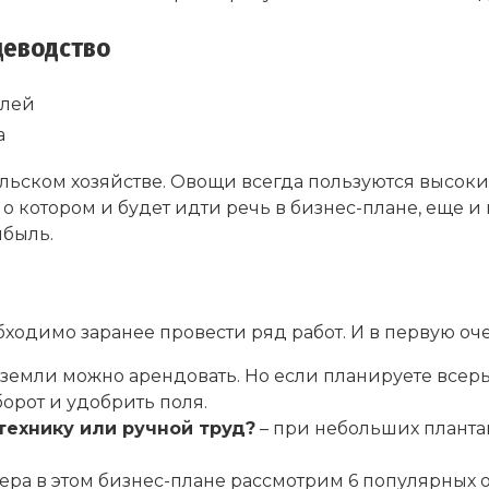
щеводство
блей
а
ельском хозяйстве. Овощи всегда пользуются высок
 котором и будет идти речь в бизнес-плане, еще и в
ибыль.
ходимо заранее провести ряд работ. И в первую о
 земли можно арендовать. Но если планируете всерь
орот и удобрить поля.
технику или ручной труд?
– при небольших плантац
мера в этом бизнес-плане рассмотрим 6 популярных 