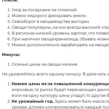
Плюсы:
Уход за посадками не сложный.
Можно недорого арендовать земли.
Севооборот в овощеводстве выгоден.
Овощи популярны, на них всегда высокий спр
В регионах низкий уровень зарплат, что позво
При наличии овощехранилища, сбывать можно
Можно дополнительно зарабатывать на овоще
Минусы:
Осенью цены на овощи низкие.
Не удивляйтесь всего одному минусу. В деле хоть 
Низкие цены из-за повышенной конкуренци
морковью, то рынок будет перенасыщен данны
если на одну культуру цены упадут, то другая
Не урожайный год.
Здесь может быть масса пр
урожая, должен контролироваться каждый пунк