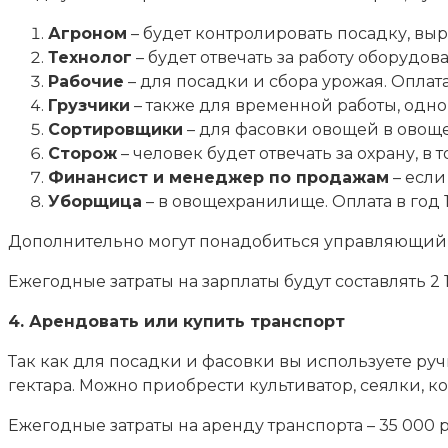
Агроном
– будет контролировать посадку, выр
Технолог
– будет отвечать за работу оборудов
Рабочие
– для посадки и сбора урожая. Оплата
Грузчики
– также для временной работы, одно
Сортировщики
– для фасовки овощей в овоще
Сторож
– человек будет отвечать за охрану, в
Финансист и менеджер по продажам
– если
Уборщица
– в овощехранилище. Оплата в год 
Дополнительно могут понадобиться управляющий, б
Ежегодные затраты на зарплаты будут составлять 2 
4. Арендовать или купить транспорт
Так как для посадки и фасовки вы используете руч
гектара. Можно приобрести культиватор, сеялки, к
Ежегодные затраты на аренду транспорта – 35 000 