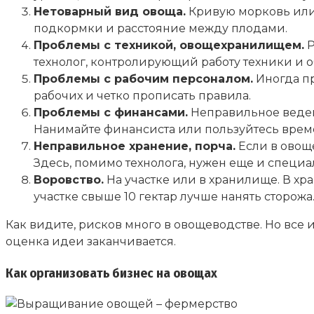
Нетоварный вид овоща.
Кривую морковь или 
подкормки и расстояние между плодами.
Проблемы с техникой, овощехранилищем.
Р
технолог, контролирующий работу техники и
Проблемы с рабочим персоналом.
Иногда пр
рабочих и четко прописать правила.
Проблемы с финансами.
Неправильное ведени
Нанимайте финансиста или пользуйтесь врем
Неправильное хранение, порча.
Если в овощ
Здесь, помимо технолога, нужен еще и специ
Воровство.
На участке или в хранилище. В хр
участке свыше 10 гектар лучше нанять сторожа
Как видите, рисков много в овощеводстве. Но все
оценка идеи заканчивается.
Как организовать бизнес на овощах