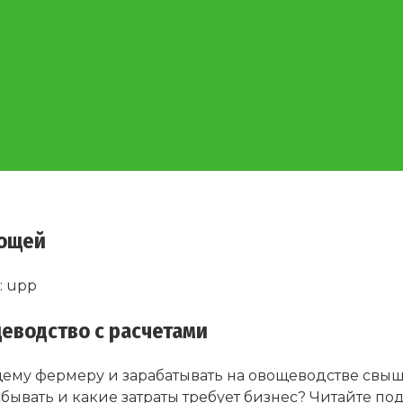
вощей
:
upp
еводство с расчетами
щему фермеру и зарабатывать на овощеводстве свыш
 сбывать и какие затраты требует бизнес? Читайте п