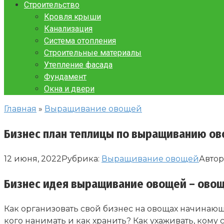
Строительство
Кровля крыши
Канализация
Система отопления
Строительные материалы
Утепление фасада
Фундамент
Окна и двери
Главная
»
Выращивание овощей
Бизнес план теплицы по выращиванию о
12 июня, 2022
Рубрика:
Выращивание овощей
Автор
Бизнес идея выращивание овощей – овощ
Как организовать свой бизнес на овощах начинаю
кого нанимать и как хранить? Как ухаживать, кому