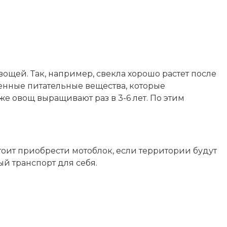
ей. Так, например, свекла хорошо растет после
ленные питательные вещества, которые
е овощ выращивают раз в 3-6 лет. По этим
тоит приобрести мотоблок, если территории будут
й транспорт для себя.