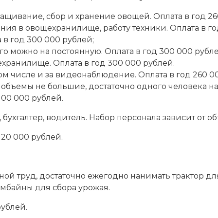
ащивание, сбор и хранение овощей. Оплата в год 26
ания в овощехранилище, работу техники. Оплата в го
 в год 300 000 рублей;
го можно на постоянную. Оплата в год 300 000 рубле
хранилище. Оплата в год 300 000 рублей.
 том числе и за видеонаблюдение. Оплата в год 260 0
 объемы не большие, достаточно одного человека на 
100 000 рублей.
ухгалтер, водитель. Набор персонала зависит от о
120 000 рублей.
ной труд, достаточно ежегодно нанимать трактор для
омбайны для сбора урожая.
рублей.