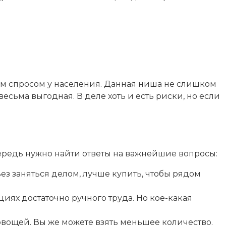
им спросом у населения. Данная ниша не слишком
есьма выгодная. В деле хоть и есть риски, но если
чередь нужно найти ответы на важнейшие вопросы:
ез заняться делом, лучше купить, чтобы рядом
иях достаточно ручного труда. Но кое-какая
овощей. Вы же можете взять меньшее количество.