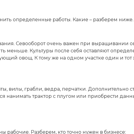
нить определенные работы. Какие – разберем ниже.
ия. Севооборот очень важен при выращивании овощ
ить меньше. Культуры после себя оставляют опреде
щий овощ. К тому же на одном участке один и тот ж
ы, вилы, грабли, ведра, перчатки. Дополнительно с
ся нанимать трактор с плугом или приобрести данны
ы рабочие. Разберем, кто точно нужен в бизнесе: