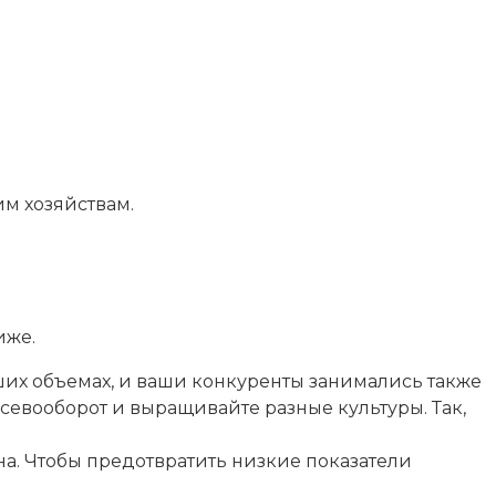
м хозяйствам.
иже.
их объемах, и ваши конкуренты занимались также
севооборот и выращивайте разные культуры. Так,
ена. Чтобы предотвратить низкие показатели