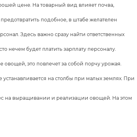
ошей цене. На товарный вид влияет почва,
 предотвратить подобное, в штабе желателен
онал. Здесь важно сразу найти ответственных
то нечем будет платить зарплату персоналу.
овощей, это повлечет за собой порчу урожая.
 устанавливается на столбы при малых землях. При
нес на выращивании и реализации овощей. На этом