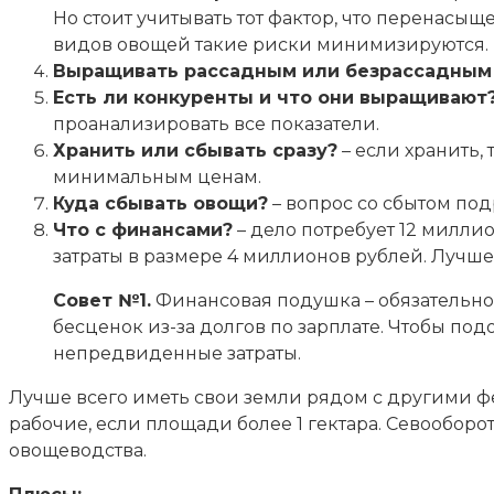
Но стоит учитывать тот фактор, что перенас
видов овощей такие риски минимизируются.
Выращивать рассадным или безрассадным
Есть ли конкуренты и что они выращивают
проанализировать все показатели.
Хранить или сбывать сразу?
– если хранить,
минимальным ценам.
Куда сбывать овощи?
– вопрос со сбытом под
Что с финансами?
– дело потребует 12 милли
затраты в размере 4 миллионов рублей. Лучш
Совет №1.
Финансовая подушка – обязательно
бесценок из-за долгов по зарплате. Чтобы под
непредвиденные затраты.
Лучше всего иметь свои земли рядом с другими фе
рабочие, если площади более 1 гектара. Севооборо
овощеводства.