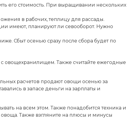
ить его стоимость. При выращивании нескольких
ложения в рабочих, теплицу для рассады.
ции имеют, планируют ли севооборот. Нужно
иже. Сбыт осенью сразу после сбора будет по
но с овощехранилищем. Также считайте ежегодные
льных расчетов продают овощи осенью за
тавались в запасе деньги на зарплаты и
вать на всем этом. Также понадобится техника и
х овоща. Также взгляните на плюсы и минусы