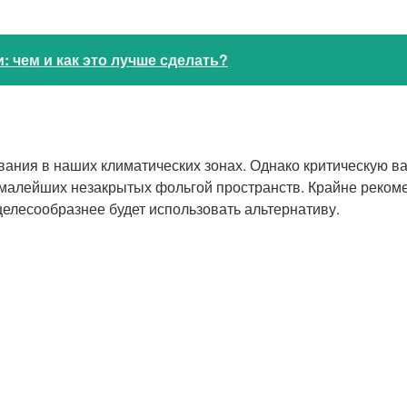
: чем и как это лучше сделать?
вания в наших климатических зонах. Однако критическую в
ни малейших незакрытых фольгой пространств. Крайне реко
елесообразнее будет использовать альтернативу.