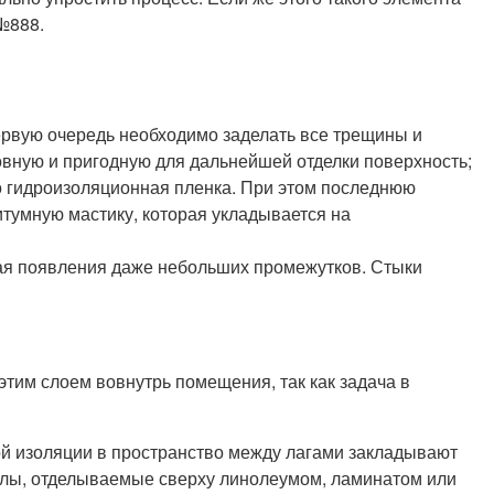
№888.
первую очередь необходимо заделать все трещины и
овную и пригодную для дальнейшей отделки поверхность;
бо гидроизоляционная пленка. При этом последнюю
итумную мастику, которая укладывается на
егая появления даже небольших промежутков. Стыки
этим слоем вовнутрь помещения, так как задача в
ой изоляции в пространство между лагами закладывают
иалы, отделываемые сверху линолеумом, ламинатом или