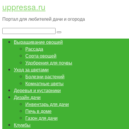
uppressa.ru
Перейти
к
Портал для любителей дачи и огорода
контенту
Поиск:
Выращивание овощей
Рассада
Сорта овощей
Удобрения для почвы
Уход за цветами
Болезни растений
Комнатные цветы
Деревья и кустарники
Дизайн дачи
Инвентарь для дачи
Печь в доме
Газон для дачи
Клумбы