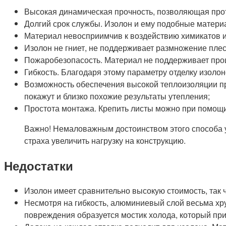
Высокая динамическая прочность, позволяющая про
Долгий срок службы. Изолон и ему подобные материа
Материал невосприимчив к воздействию химикатов и
Изолон не гниет, не поддерживает размножение плес
Пожаробезопасость. Материал не поддерживает проце
Гибкость. Благодаря этому параметру отделку изол
Возможность обеспечения высокой теплоизоляции пр
покажут и близко похожие результаты утепления;
Простота монтажа. Крепить листы можно при помощи
Важно! Немаловажным достоинством этого способа у
страха увеличить нагрузку на конструкцию.
Недостатки
Изолон имеет сравнительно высокую стоимость, так 
Несмотря на гибкость, алюминиевый слой весьма хр
повреждения образуется мостик холода, который пр