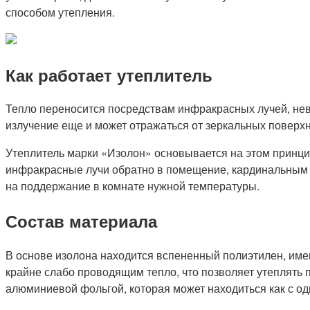
способом утепления.
Как работает утеплитель
Тепло переносится посредствам инфракрасных лучей, нев
излучение еще и может отражаться от зеркальных поверхн
Утеплитель марки «Изолон» основывается на этом принци
инфракрасные лучи обратно в помещение, кардинальным о
на поддержание в комнате нужной температуры.
Состав материала
В основе изолона находится вспененный полиэтилен, им
крайне слабо проводящим тепло, что позволяет утеплять 
алюминиевой фольгой, которая может находиться как с одн