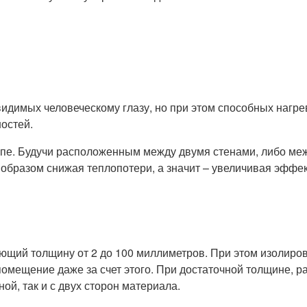
идимых человеческому глазу, но при этом способных нагре
остей.
пе. Будучи расположенным между двумя стенами, либо межд
бразом снижая теплопотери, а значит – увеличивая эффек
еющий толщину от 2 до 100 миллиметров. При этом изолир
помещение даже за счет этого. При достаточной толщине, 
ой, так и с двух сторон материала.