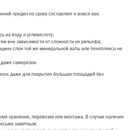
ний предел по сроку составляет и вовсе век.
ь на воду и углекислоту;
ям вне зависимости от сложности их рельефа;
лщине слои той же минеральной ваты или пеноплекса не
 даже саморезов.
овать даже для покрытия больших площадей без
мя хранения, перевозки или монтажа. В случае наличия
весьма заметным;