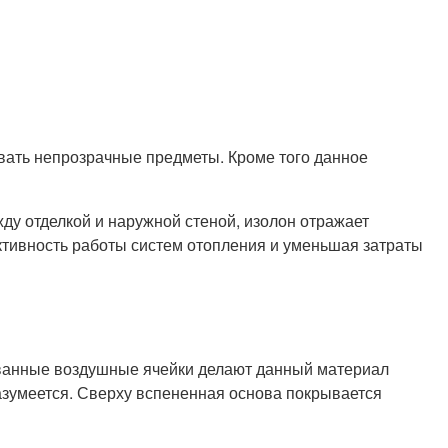
вать непрозрачные предметы. Кроме того данное
у отделкой и наружной стеной, изолон отражает
тивность работы систем отопления и уменьшая затраты
ованные воздушные ячейки делают данный материал
разумеется. Сверху вспененная основа покрывается