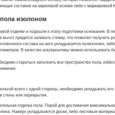
леющих составов на акриловой основе либо с маркировкой 
 пола изолоном
новой отделке и подошли к этапу подготовки основания. В 
 высот придется заливать стяжку, что позволит получить р
унтовочного состава на него укладывается полиэтилен, ли
антиметров. В качестве альтернативы можно использовать б
еобходимо стараться заполнить все пространство пола, изб
люминия.
ольгой всего с одной стороны, необходимо укладывать его 
 в стены или перекрытия.
ательная отделка пола. Порой для достижения максимальн
золона. Наверх укладываются доски, либо листовые матер