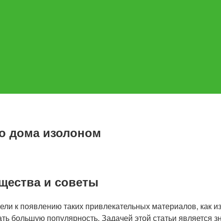
го дома изолоном
щества и советы
вели к появлению таких привлекательных материалов, как 
вать большую популярность. Задачей этой статьи является 