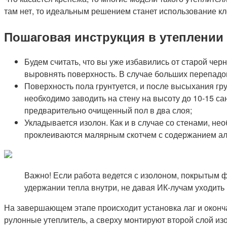
там нет, то идеальным решением станет использование к
Пошаговая инструкция в утеплении
Будем считать, что вы уже избавились от старой чер
выровнять поверхность. В случае больших перепадов
Поверхность пола грунтуется, и после высыхания гр
необходимо заводить на стену на высоту до 10-15 с
предварительно очищенный пол в два слоя;
Укладывается изолон. Как и в случае со стенами, н
проклеиваются малярным скотчем с содержанием а
Важно! Если работа ведется с изолоном, покрытым ф
удержании тепла внутри, не давая ИК-лучам уходить
На завершающем этапе происходит установка лаг и оконч
рулонные утеплитель, а сверху монтируют второй слой и