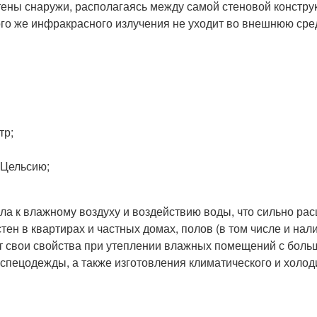
ены снаружи, располагаясь между самой стеновой конструк
того же инфракрасного излучения не уходит во внешнюю сре
тр;
 Цельсию;
а к влажному воздуху и воздействию воды, что сильно рас
тен в квартирах и частных домах, полов (в том числе и на
свои свойства при утеплении влажных помещений с больши
спецодежды, а также изготовления климатического и холоди