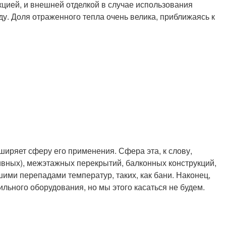
цией, и внешней отделкой в случае использования
ду. Доля отраженного тепла очень велика, приближаясь к
ширяет сферу его применения. Сфера эта, к слову,
ливных), межэтажных перекрытий, балконных конструкций,
ми перепадами температур, таких, как бани. Наконец,
льного оборудования, но мы этого касаться не будем.