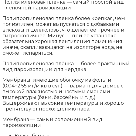
Полиэтиленовая плёнка — самый простой вид
плёночной пароизоляции
Полипропиленовая пленка более крепкая, чем
полиэтилен; может выпускаться с добавками
вискозы и целлюлозы, что делает её прочнее и
гигроскопичнее. Минус — при её установке
обязательна хорошая вентиляция помещения,
иначе, скапливающаяся на изоляторе вода, не
сможет испаряться.
Полипропиленовая плёнка — более практичный
вид пароизоляции для чердака
Мембраны, имеющие оболочку из фольги
(0,04−2,55 мг/м.кв в сут.) — вариант для домов с
высокой влажностью и частыми сменами
температуры (бани, бассейны и т. д.).
Выдерживают высокие температуры и хорошо
препятствуют прохождению пара.
Мембрана — самый современный вид
пароизоляции
Крафт-бумага: