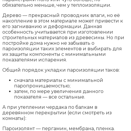
обязательно меньше, чем у теплоизоляции.
Дерево — прекрасный проводник влаги, но её
накопление в этом материале может привести к
его загниванию и деформации. Данная
особенность учитывается при изготовлении
строительных материалов из древесины. Но при
постройке дома нужно не забывать о
пароизоляции таких элементов и выбирать для
их защиты компоненты с минимальными
показателями испарения.
Общий порядок укладки пароизоляции таков:
сначала материалы с минимальной
паропроницаемостью;
затем, по мере увеличения данного
показателя — все остальные.
А при утеплении чердака по балкам в
деревянном перекрытии (если смотреть из
комнаты):
Пароизолянт — пергамин, мембрана, пленка.