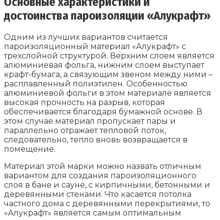
Основные характеристики и
достоинства пароизоляции «Алукрафт»
Одним из лучших вариантов считается
пароизоляционный материал «Алукрафт» с
трехслойной структурой. Верхним слоем является
алюминиевая фольга, нижним слоем выступает
крафт-бумага, а связующим звеном между ними –
расплавленный полиэтилен. Особенностью
алюминиевой фольги в этом материале является
высокая прочность на разрыв, которая
обеспечивается благодаря бумажной основе. В
этом случае материал пропускает пары и
параллельно отражает тепловой поток,
следовательно, тепло вновь возвращается в
помещение.
Материал этой марки можно назвать отличным
вариантом для создания пароизоляционного
слоя в бане и сауне, с кирпичными, бетонными и
деревянными стенами. Что касается потолка
частного дома с деревянными перекрытиями, то
«Алукрафт» является самым оптимальным