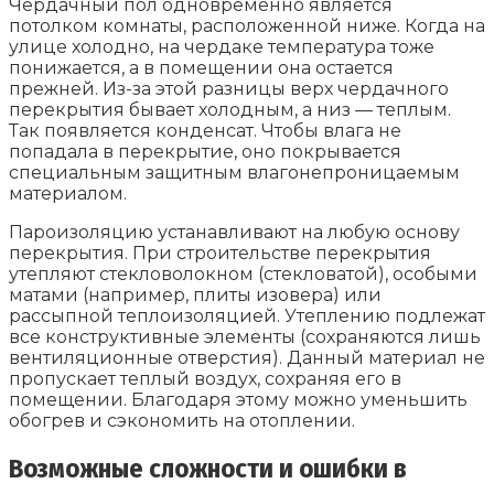
Чердачный пол одновременно является
потолком комнаты, расположенной ниже. Когда на
улице холодно, на чердаке температура тоже
понижается, а в помещении она остается
прежней. Из-за этой разницы верх чердачного
перекрытия бывает холодным, а низ — теплым.
Так появляется конденсат. Чтобы влага не
попадала в перекрытие, оно покрывается
специальным защитным влагонепроницаемым
материалом.
Пароизоляцию устанавливают на любую основу
перекрытия. При строительстве перекрытия
утепляют стекловолокном (стекловатой), особыми
матами (например, плиты изовера) или
рассыпной теплоизоляцией. Утеплению подлежат
все конструктивные элементы (сохраняются лишь
вентиляционные отверстия). Данный материал не
пропускает теплый воздух, сохраняя его в
помещении. Благодаря этому можно уменьшить
обогрев и сэкономить на отоплении.
Возможные сложности и ошибки в