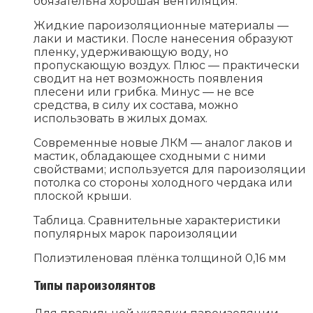
обязательна хорошая вентиляция.
Жидкие пароизоляционные материалы —
лаки и мастики. После нанесения образуют
пленку, удерживающую воду, но
пропускающую воздух. Плюс — практически
сводит на нет возможность появления
плесени или грибка. Минус — не все
средства, в силу их состава, можно
использовать в жилых домах.
Современные новые ЛКМ — аналог лаков и
мастик, обладающее сходными с ними
свойствами; используется для пароизоляции
потолка со стороны холодного чердака или
плоской крыши.
Таблица. Сравнительные характеристики
популярных марок пароизоляции
Полиэтиленовая плёнка толщиной 0,16 мм
Типы пароизолянтов