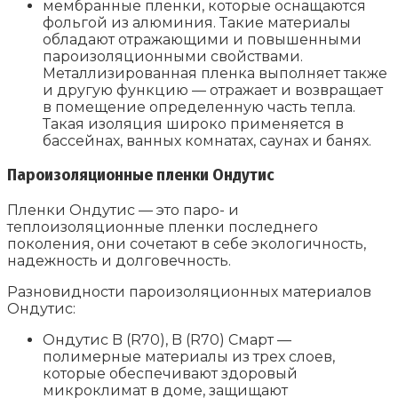
мембранные пленки, которые оснащаются
фольгой из алюминия. Такие материалы
обладают отражающими и повышенными
пароизоляционными свойствами.
Металлизированная пленка выполняет также
и другую функцию — отражает и возвращает
в помещение определенную часть тепла.
Такая изоляция широко применяется в
бассейнах, ванных комнатах, саунах и банях.
Пароизоляционные пленки Ондутис
Пленки Ондутис — это паро- и
теплоизоляционные пленки последнего
поколения, они сочетают в себе экологичность,
надежность и долговечность.
Разновидности пароизоляционных материалов
Ондутис:
Ондутис B (R70), B (R70) Смарт —
полимерные материалы из трех слоев,
которые обеспечивают здоровый
микроклимат в доме, защищают