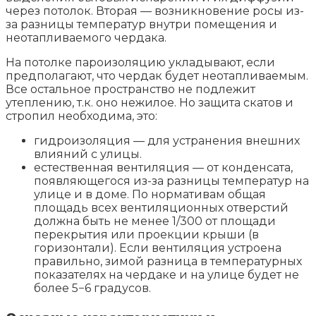
через потолок. Вторая — возникновение росы из-
за разницы температур внутри помещения и
неотапливаемого чердака.
На потолке пароизоляцию укладывают, если
предполагают, что чердак будет неотапливаемым.
Все остальное пространство не подлежит
утеплению, т.к. оно нежилое. Но защита скатов и
стропил необходима, это:
гидроизоляция — для устранения внешних
влияний с улицы.
естественная вентиляция — от конденсата,
появляющегося из-за разницы температур на
улице и в доме. По нормативам общая
площадь всех вентиляционных отверстий
должна быть не менее 1/300 от площади
перекрытия или проекции крыши (в
горизонтали). Если вентиляция устроена
правильно, зимой разница в температурных
показателях на чердаке и на улице будет не
более 5−6 градусов.