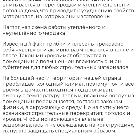
впитывается в перегородки и утеплитель стен и
потолка дома, что приводит к ухудшению свойств
материалов, из которых они изготовлены.
Наглядная схема работы утеплённого и
неутеплённого чердака
Известный факт: грибки и плесень прекрасно
себя чувствуют и активно размножаются в тепле и
влаге. Такой микроклимат образуется в
помещении с повышенной влажностью, и он
губителен для любых строительных материалов.
На большей части территории нашей страны
преобладает холодный климат, поэтому почти все
время в домах приходится поддерживать
высокую температуру. Теплый, влажный воздух из
помещений перемещается, согласно законам
физики, в окружающую среду. Но на пути у него
возникают строительные перекрытия: потолок и
кровля. Чтобы испаряющаяся влага не
задерживалась и не осаждалась на конструкциях,
их нужно защищать специальным образом.