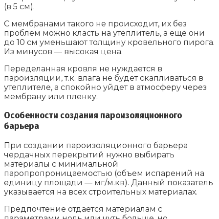
(в 5 см).
С мембранами такого не происходит, их без
проблем можно класть на утеплитель, а еще они
до 10 см уменьшают толщину кровельного пирога.
Из минусов — высокая цена.
Переделанная кровля не нуждается в
пароизляции, т.к. влага не будет скапливаться в
утеплителе, а спокойно уйдет в атмосферу через
мембрану или пленку.
Особенности создания пароизоляционного
барьера
При создании пароизоляционного барьера
чердачных перекрытий нужно выбирать
материалы с минимальной
паропропроницаемостью (объем испарений на
единицу площади — мг/м.кв). Данный показатель
указывается на всех строительных материалах.
Предпочтение отдается материалам с
параметрами ноль или чуть больше, но