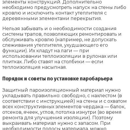
элементы конструкций. Дополнительно
необходимо предусмотреть напуск на стены либо
кровлю и исключить контакт утеплителя с
деревянными элементами перекрытия.
Нельзя забывать и о необходимости создания
системы трапов, позволяющих ремонтировать и
обслуживать кровлю (например, не допускать
слеживания утеплителя, ухудшающего его
функции). Их кладут на лаги — при
использовании теплоизоляции в рулонах или
плитках. Либо ставят на столбики — если
теплоизоляция насыпная.
Порядок и советы по установке паробарьера
Защитный пароизоляционный материал нужно
укладывать правильно: свободно, с нахлестом (в
соответствии с инструкцией) на стены и с охватом
всех конструктивных элементов чердака — балок,
отсеков, ячеек, углов, потолка изнутри (во время
ремонта для улучшения изоляции). Поэтому
выкраивать материал нужно с запасом. При
необходимости полосы материала, можно