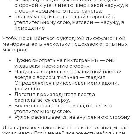
стороной к утеплителю, шершавой наружу, в
сторону чердачного пространства;
пленку укладывают светлой стороной к
утеплительному слою, матовой — наружу, в
помещение.
Чтобы не ошибиться с укладкой диффузионной
мембраны, есть несколько подсказок от опытных
мастеров:
Нужно смотреть на пиктограммы — они
указывают наружную сторону.
Наружная сторона ветрозащитной пленки
всегда с ворсом, тыльная — гладкая.
Определяется прикосновением ладони,
тактильно.
Логотип производителя всегда
располагается сверху.
Более светлая сторона укладывается к
утеплительному слою.
Рулон раскатывается на внутреннюю сторону.
Для пароизоляционных пленок нет разницы, как
укладывать. Если на ней все же есть небольшой