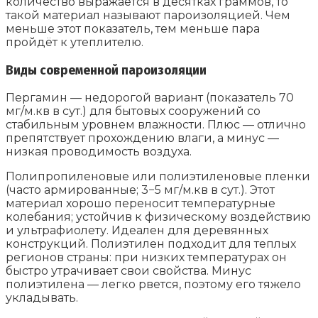
количество выражается в десятках граммов, то
такой материал называют пароизоляцией. Чем
меньше этот показатель, тем меньше пара
пройдёт к утеплителю.
Виды современной пароизоляции
Пергамин — недорогой вариант (показатель 70
мг/м.кв в сут.) для бытовых сооружений со
стабильным уровнем влажности. Плюс — отлично
препятствует прохождению влаги, а минус —
низкая проводимость воздуха.
Полипропиленовые или полиэтиленовые пленки
(часто армированные; 3−5 мг/м.кв в сут.). Этот
материал хорошо переносит температурные
колебания; устойчив к физическому воздействию
и ультрафиолету. Идеален для деревянных
конструкций. Полиэтилен подходит для теплых
регионов страны: при низких температурах он
быстро утрачивает свои свойства. Минус
полиэтилена — легко рвется, поэтому его тяжело
укладывать.