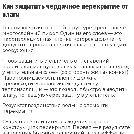
Как защитить чердачное перекрытие от
влаги
Теплоизоляция по своей структуре представляет
многослойный пирог. Один из его слоев — это
пароизоляционная пленка, которая должна не
допустить проникновения влаги в конструкции
сооружения.
Чтобы защитить утеплитель от испарений,
пароизоляционную пленку устанавливают перед
утеплительным слоем (со стороны жилых комнат).
Паропроницаемость пленки должна
превосходить аналогичные данные у
теплоизоляции — это позволит быстро выводить
влагу, попавшую через защиту в утеплитель.
Результат воздействия воды на элементы
перекрытия
Существет 2 причины осаждения пара на
конструкциях перекрытия. Первая — в результате
выделения бытовых испарений и их диффузии