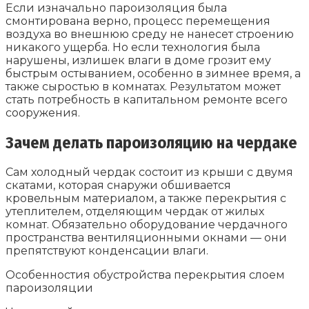
Если изначально пароизоляция была
смонтирована верно, процесс перемещения
воздуха во внешнюю среду не нанесет строению
никакого ущерба. Но если технология была
нарушены, излишек влаги в доме грозит ему
быстрым остыванием, особенно в зимнее время, а
также сыростью в комнатах. Результатом может
стать потребность в капитальном ремонте всего
сооружения.
Зачем делать пароизоляцию на чердаке
Сам холодный чердак состоит из крыши с двумя
скатами, которая снаружи обшивается
кровельным материалом, а также перекрытия с
утеплителем, отделяющим чердак от жилых
комнат. Обязательно оборудование чердачного
пространства вентиляционными окнами — они
препятствуют конденсации влаги.
Особенностия обустройства перекрытия слоем
пароизоляции