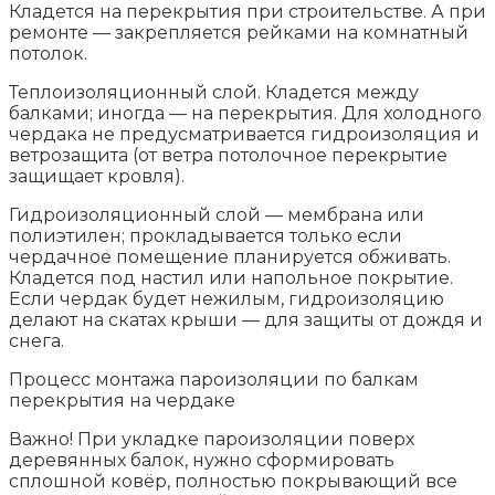
Кладется на перекрытия при строительстве. А при
ремонте — закрепляется рейками на комнатный
потолок.
Теплоизоляционный слой. Кладется между
балками; иногда — на перекрытия. Для холодного
чердака не предусматривается гидроизоляция и
ветрозащита (от ветра потолочное перекрытие
защищает кровля).
Гидроизоляционный слой — мембрана или
полиэтилен; прокладывается только если
чердачное помещение планируется обживать.
Кладется под настил или напольное покрытие.
Если чердак будет нежилым, гидроизоляцию
делают на скатах крыши — для защиты от дождя и
снега.
Процесс монтажа пароизоляции по балкам
перекрытия на чердаке
Важно! При укладке пароизоляции поверх
деревянных балок, нужно сформировать
сплошной ковёр, полностью покрывающий все