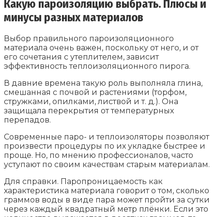
Какую пароизоляцию выбрать. Плюсы и
минусы разных материалов
Выбор правильного пароизоляционного
материала очень важен, поскольку от него, и от
его сочетания с утеплителем, зависит
эффективность теплоизоляционного пирога.
В давние времена такую роль выполняла глина,
смешанная с почвой и растениями (торфом,
стружками, опилками, листвой и т. д.). Она
защищала перекрытия от температурных
перепадов.
Современные паро- и теплоизоляторы позволяют
произвести процедуры по их укладке быстрее и
проще. Но, по мнению профессионалов, часто
уступают по своим качествам старым материалам.
Для справки. Паропроницаемость как
характеристика материала говорит о том, сколько
граммов воды в виде пара может пройти за сутки
через каждый квадратный метр плёнки. Если это