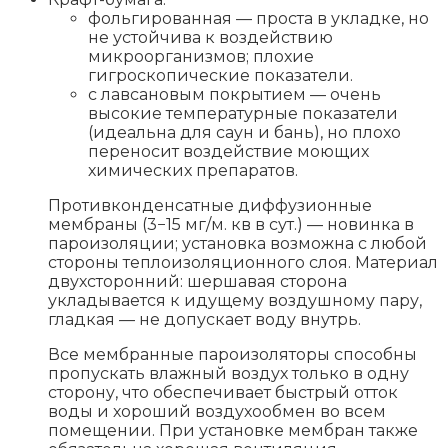
фольгированная — проста в укладке, но
не устойчива к воздействию
микроорганизмов; плохие
гигроскопические показатели.
с лавсановым покрытием — очень
высокие температурные показатели
(идеальна для саун и бань), но плохо
переносит воздействие моющих
химических препаратов.
Противконденсатные диффузионные
мембраны (3−15 мг/м. кв в сут.) — новинка в
пароизоляции; установка возможна с любой
стороны теплоизоляционного слоя. Материал
двухсторонний: шершавая сторона
укладывается к идущему воздушному пару,
гладкая — не допускает воду внутрь.
Все мембранные пароизоляторы способны
пропускать влажный воздух только в одну
сторону, что обеспечивает быстрый отток
воды и хороший воздухообмен во всем
помещении. При установке мембран также