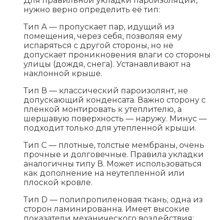
Для правильной укладки пароизоляции,
нужно верно определить её тип:
Тип А — пропускает пар, идущий из
помещения, через себя, позволяя ему
испаряться с другой стороны, но не
допускает проникновения влаги со стороны
улицы (дождя, снега). Устанавливают на
наклонной крыше.
Тип В — классический пароизолянт, не
допускающий конденсата. Важно сторону с
пленкой монтировать к утеплителю, а
шершавую поверхность — наружу. Минус —
подходит только для утепленной крыши.
Тип С — плотные, толстые мембраны, очень
прочные и долговечные. Правила укладки
аналогичны типу В. Может использоваться
как дополнение на неутепленной или
плоской кровле.
Тип D — полипропиленовая ткань; одна из
сторон ламинированна. Имеет высокие
показатели механического воздействия;