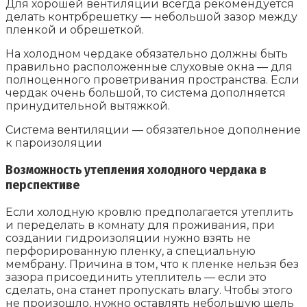
Для хорошей вентиляции всегда рекомендуется
делать контрбрешетку — небольшой зазор между
пленкой и обрешеткой.
На холодном чердаке обязательно должны быть
правильно расположенные слуховые окна — для
полноценного проветривания пространства. Если
чердак очень большой, то система дополняется
принудительной вытяжкой.
Система вентиляции — обязательное дополнение
к пароизоляции
Возможность утепления холодного чердака в
перспективе
Если холодную кровлю предполагается утеплить
и переделать в комнату для проживания, при
создании гидроизоляции нужно взять не
перфорированную пленку, а специальную
мембрану. Причина в том, что к пленке нельзя без
зазора присоединить утеплитель — если это
сделать, она станет пропускать влагу. Чтобы этого
не произошло, нужно оставлять небольшую щель