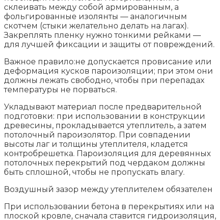
склеивать между собой армированным, а
фольгированные изолянты — аналогичным
скотчем (стыки желательно делать на лагах).
Закреплять пленку нужно тонкими рейками —
для лучшей фиксации и защиты от повреждений.
Важное правило:не допускается провисание или
деформация кусков пароизоляции; при этом они
должны лежать свободно, чтобы при перепадах
температуры не порваться.
Укладывают материал после предварительной
подготовки: при использовании в конструкции
древесины, прокладывается утеплитель, а затем
потолочный пароизолятор. При совпадении
высоты лаг и толщины утеплителя, кладется
контробрешетка. Пароизоляция для деревянных
потолочных перекрытий под чердаком должны
быть сплошной, чтобы не пропускать влагу.
Воздушный зазор между утеплителем обязателен
При использовании бетона в перекрытиях или на
плоской кровле, сначала ставится гидроизоляция,