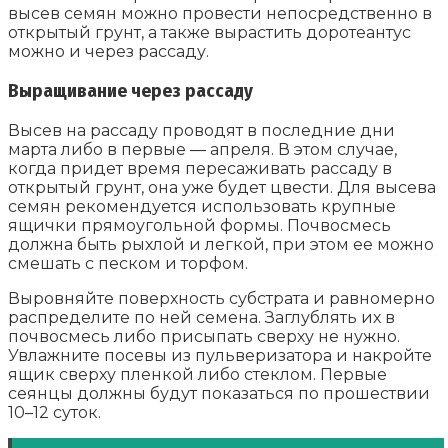
высев семян можно провести непосредственно в
открытый грунт, а также вырастить доротеантус
можно и через рассаду.
Выращивание через рассаду
Высев на рассаду проводят в последние дни
марта либо в первые ― апреля. В этом случае,
когда придет время пересаживать рассаду в
открытый грунт, она уже будет цвести. Для высева
семян рекомендуется использовать крупные
ящички прямоугольной формы. Почвосмесь
должна быть рыхлой и легкой, при этом ее можно
смешать с песком и торфом.
Выровняйте поверхность субстрата и равномерно
распределите по ней семена. Заглублять их в
почвосмесь либо присыпать сверху не нужно.
Увлажните посевы из пульверизатора и накройте
ящик сверху пленкой либо стеклом. Первые
сеянцы должны будут показаться по прошествии
10–12 суток.