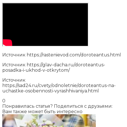
Источник
https://rastenievod.com/doroteantus.html
Источник
https://glav-dacha.ru/doroteantus-
posadka-i-ukhod-v-otkrytom/
Источник
https://sad24.ru/cvety/odnoletnie/doroteantus-na-
uchastke-osobennosti-vyrashhivaniya.html
0
Понравилась статья? Поделиться с друзьями:
Вам также может быть интересно