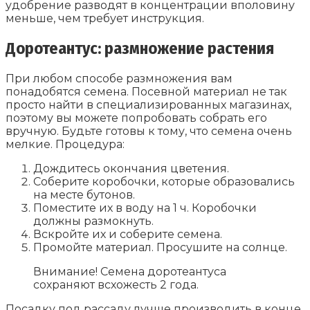
удобрение разводят в концентрации вполовину
меньше, чем требует инструкция.
Доротеантус: размножение растения
При любом способе размножения вам
понадобятся семена. Посевной материал не так
просто найти в специализированных магазинах,
поэтому вы можете попробовать собрать его
вручную. Будьте готовы к тому, что семена очень
мелкие. Процедура:
Дождитесь окончания цветения.
Соберите коробочки, которые образовались
на месте бутонов.
Поместите их в воду на 1 ч. Коробочки
должны размокнуть.
Вскройте их и соберите семена.
Промойте материал. Просушите на солнце.
Внимание! Семена доротеантуса
сохраняют всхожесть 2 года.
Посадку под рассаду лучше производить в конце