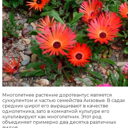
Многолетнее растение доротеантус является
суккулентом и частью семейства Аизовые. В садах
средних широт его выращивают в качестве
однолетника, зато в комнатной культуре его
культивируют как многолетник. Этот род
объединяет примерно два десятка различных
видов.