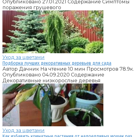
Опубликовано 27.01.2021 Содержание Симптомы
поражения грушевого
Уход за цветами
Подборка лучших декоративных деревьев для сада
Автор Дачник На чтение 10 мин Просмотров 78.9к.
Опубликовано 04.09.2020 Содержание
Декоративные низкорослые деревья
Уход за цветами
Как избавить комнатные растения от надоедливых мошек раз