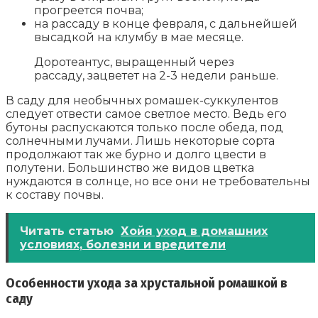
прогреется почва;
на рассаду в конце февраля, с дальнейшей
высадкой на клумбу в мае месяце.
Доротеантус, выращенный через
рассаду, зацветет на 2-3 недели раньше.
В саду для необычных ромашек-суккулентов
следует отвести самое светлое место. Ведь его
бутоны распускаются только после обеда, под
солнечными лучами. Лишь некоторые сорта
продолжают так же бурно и долго цвести в
полутени. Большинство же видов цветка
нуждаются в солнце, но все они не требовательны
к составу почвы.
Читать статью
Хойя уход в домашних
условиях, болезни и вредители
Особенности ухода за хрустальной ромашкой в
саду