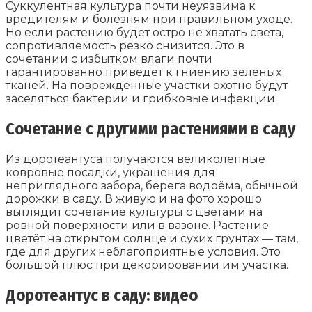
Суккулентная культура почти неуязвима к
вредителям и болезням при правильном уходе.
Но если растению будет остро не хватать света,
сопротивляемость резко снизится. Это в
сочетании с избытком влаги почти
гарантированно приведёт к гниению зелёных
тканей. На повреждённые участки охотно будут
заселяться бактерии и грибковые инфекции.
Сочетание с другими растениями в саду
Из доротеантуса получаются великолепные
ковровые посадки, украшения для
неприглядного забора, берега водоёма, обычной
дорожки в саду. В живую и на фото хорошо
выглядит сочетание культуры с цветами на
ровной поверхности или в вазоне. Растение
цветёт на открытом солнце и сухих грунтах — там,
где для других неблагоприятные условия. Это
большой плюс при декорировании им участка.
Доротеантус в саду: видео