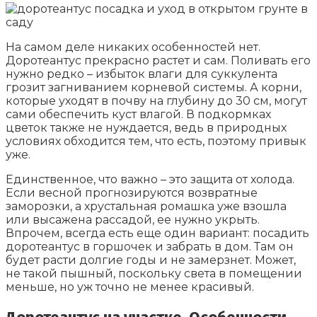
На самом деле никаких особенностей нет.
Доротеантус прекрасно растет и сам. Поливать его
нужно редко – избыток влаги для суккулента
грозит загниванием корневой системы. А корни,
которые уходят в почву на глубину до 30 см, могут
сами обеспечить куст влагой. В подкормках
цветок также не нуждается, ведь в природных
условиях обходится тем, что есть, поэтому привык
уже.
Единственное, что важно – это защита от холода.
Если весной прогнозируются возвратные
заморозки, а хрустальная ромашка уже взошла
или высажена рассадой, ее нужно укрыть.
Впрочем, всегда есть еще один вариант: посадить
доротеантус в горшочек и забрать в дом. Там он
будет расти долгие годы и не замерзнет. Может,
не такой пышный, поскольку света в помещении
меньше, но уж точно не менее красивый.