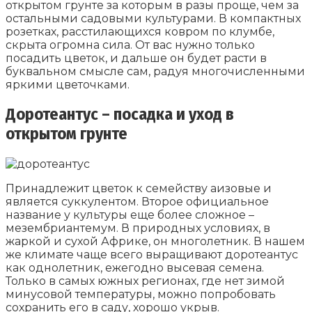
открытом грунте за которым в разы проще, чем за
остальными садовыми культурами. В компактных
розетках, расстилающихся ковром по клумбе,
скрыта огромна сила. От вас нужно только
посадить цветок, и дальше он будет расти в
буквальном смысле сам, радуя многочисленными
яркими цветочками.
Доротеантус – посадка и уход в
открытом грунте
Принадлежит цветок к семейству аизовые и
является суккулентом. Второе официальное
название у культуры еще более сложное –
мезембриантемум. В природных условиях, в
жаркой и сухой Африке, он многолетник. В нашем
же климате чаще всего выращивают доротеантус
как однолетник, ежегодно высевая семена.
Только в самых южных регионах, где нет зимой
минусовой температуры, можно попробовать
сохранить его в саду, хорошо укрыв.