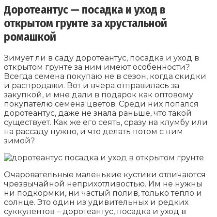
Доротеантус — посадка и уход в
открытом грунте за хрустальной
ромашкой
Зимует ли в саду доротеантус, посадка и уход в
открытом грунте за ним имеют особенности?
Всегда семена покупаю не в сезон, когда скидки
и распродажи. Вот и вчера отправилась за
закупкой, и мне дали в подарок как оптовому
покупателю семена цветов. Среди них попался
доротеантус, даже не знала раньше, что такой
существует. Как же его сеять, сразу на клумбу или
на рассаду нужно, и что делать потом с ним
зимой?
Очаровательные маленькие кустики отличаются
чрезвычайной неприхотливостью. Им не нужны
ни подкормки, ни частый полив, только тепло и
солнце. Это один из удивительных и редких
суккулентов – доротеантус, посадка и уход в