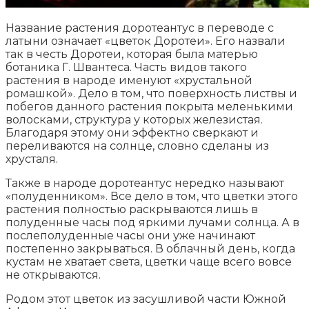
Название растения доротеантус в переводе с
латыни означает «цветок Доротеи». Его назвали
так в честь Доротеи, которая была матерью
ботаника Г. Швантеса. Часть видов такого
растения в народе именуют «хрустальной
ромашкой». Дело в том, что поверхность листвы и
побегов данного растения покрыта меленькими
волосками, структура у которых железистая.
Благодаря этому они эффектно сверкают и
переливаются на солнце, словно сделаны из
хрусталя.
Также в народе доротеантус нередко называют
«полуденником». Все дело в том, что цветки этого
растения полностью раскрываются лишь в
полуденные часы под яркими лучами солнца. А в
послеполуденные часы они уже начинают
постепенно закрываться. В облачный день, когда
кустам не хватает света, цветки чаще всего вовсе
не открываются.
Родом этот цветок из засушливой части Южной