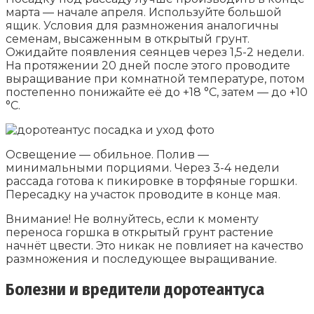
марта — начале апреля. Используйте большой
ящик. Условия для размножения аналогичны
семенам, высаженным в открытый грунт.
Ожидайте появления сеянцев через 1,5-2 недели.
На протяжении 20 дней после этого проводите
выращивание при комнатной температуре, потом
постепенно понижайте её до +18 °C, затем — до +10
°C.
Освещение — обильное. Полив —
минимальными порциями. Через 3-4 недели
рассада готова к пикировке в торфяные горшки.
Пересадку на участок проводите в конце мая.
Внимание! Не волнуйтесь, если к моменту
переноса горшка в открытый грунт растение
начнёт цвести. Это никак не повлияет на качество
размножения и последующее выращивание.
Болезни и вредители доротеантуса