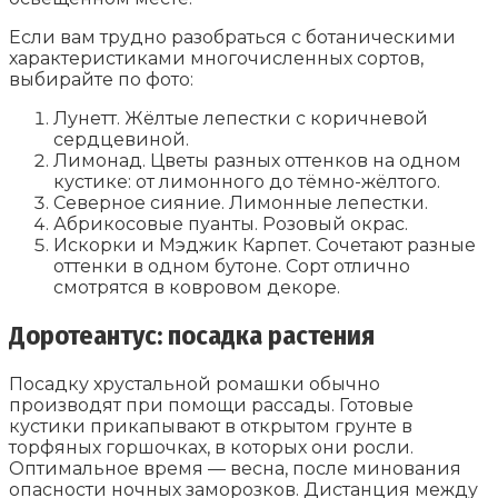
Если вам трудно разобраться с ботаническими
характеристиками многочисленных сортов,
выбирайте по фото:
Лунетт. Жёлтые лепестки с коричневой
сердцевиной.
Лимонад. Цветы разных оттенков на одном
кустике: от лимонного до тёмно-жёлтого.
Северное сияние. Лимонные лепестки.
Абрикосовые пуанты. Розовый окрас.
Искорки и Мэджик Карпет. Сочетают разные
оттенки в одном бутоне. Сорт отлично
смотрятся в ковровом декоре.
Доротеантус: посадка растения
Посадку хрустальной ромашки обычно
производят при помощи рассады. Готовые
кустики прикапывают в открытом грунте в
торфяных горшочках, в которых они росли.
Оптимальное время — весна, после минования
опасности ночных заморозков. Дистанция между