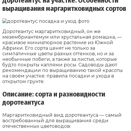
Доротеантус на участке. Особенности
выращивания маргаритковидных сортов
Доротеантус маргаритковидный, он же
мезембриантемум или хрустальная ромашка, —
красивое миниатюрное растение из Южной
Африки. Его сорта ценят не только за
симпатичные цветы разных оттенков, но и за
необычные побеги, а также за листья, которые
будто покрыты каплями росы. Садоводы дают
рекомендации по выращиванию такой красоты
на своём участке: правила посадки и ухода в
открытом грунте.
Описание: сорта и разновидности
доротеантуса
Маргаритковидный вид доротеантуса — самый
востребованный для выращивания среди
отечественных цветоводов: