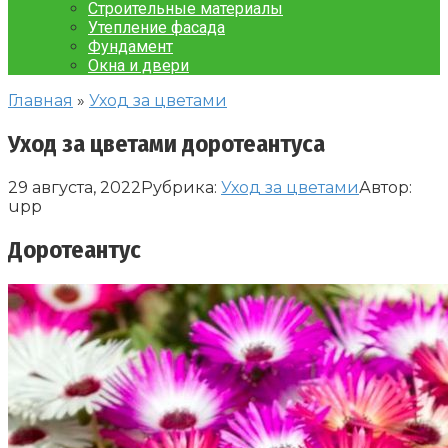
Строительные материалы
Утепление фасада
Фундамент
Окна и двери
Главная
»
Уход за цветами
Уход за цветами доротеантуса
29 августа, 2022
Рубрика:
Уход за цветами
Автор:
upp
Доротеантус