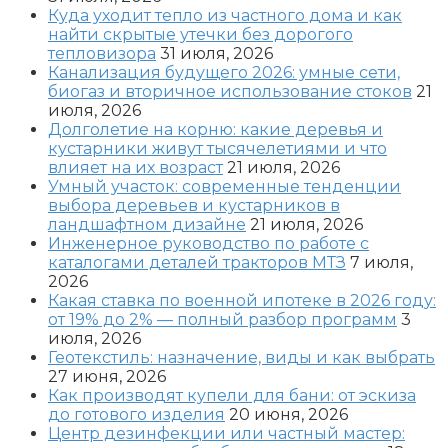
Куда уходит тепло из частного дома и как
найти скрытые утечки без дорогого
тепловизора
31 июля, 2026
Канализация будущего 2026: умные сети,
биогаз и вторичное использование стоков
21
июля, 2026
Долголетие на корню: какие деревья и
кустарники живут тысячелетиями и что
влияет на их возраст
21 июля, 2026
Умный участок: современные тенденции
выбора деревьев и кустарников в
ландшафтном дизайне
21 июля, 2026
Инженерное руководство по работе с
каталогами деталей тракторов МТЗ
7 июля,
2026
Какая ставка по военной ипотеке в 2026 году:
от 19% до 2% — полный разбор программ
3
июля, 2026
Геотекстиль: назначение, виды и как выбрать
27 июня, 2026
Как производят купели для бани: от эскиза
до готового изделия
20 июня, 2026
Центр дезинфекции или частный мастер: