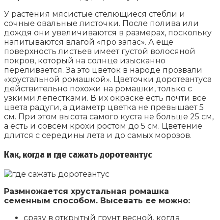
У растения мясистые стелющиеся стебли и
сочные овальные листочки. После полива или
дождя они увеличиваются в размерах, поскольку
напитываются влагой «про запас». А еще
поверхность листьев имеет густой волосяной
покров, который на солнце изысканно
переливается. За это цветок в народе прозвали
«хрустальной ромашкой». Цветочки доротеантуса
действительно похожи на ромашки, только с
узкими лепестками. В их окраске есть почти все
цвета радуги, а диаметр цветка не превышает 5
см. При этом высота самого куста не больше 25 см,
а есть и совсем крохи ростом до 5 см. Цветение
длится с середины лета и до самых морозов.
Как, когда и где сажать доротеантус
Размножается хрустальная ромашка
семенным способом. Высевать ее можно:
сразу в открытый грунт весной, когда