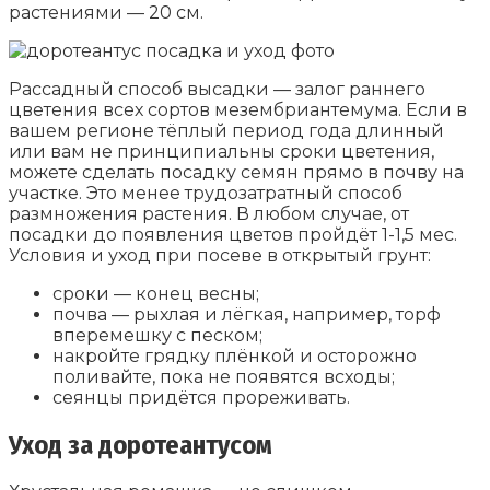
растениями — 20 см.
Рассадный способ высадки — залог раннего
цветения всех сортов мезембриантемума. Если в
вашем регионе тёплый период года длинный
или вам не принципиальны сроки цветения,
можете сделать посадку семян прямо в почву на
участке. Это менее трудозатратный способ
размножения растения. В любом случае, от
посадки до появления цветов пройдёт 1-1,5 мес.
Условия и уход при посеве в открытый грунт:
сроки — конец весны;
почва — рыхлая и лёгкая, например, торф
вперемешку с песком;
накройте грядку плёнкой и осторожно
поливайте, пока не появятся всходы;
сеянцы придётся прореживать.
Уход за доротеантусом