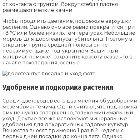
от контакта с грунтом. Вокруг стебля плотно
размещают мелкие камни.
Чтобы продлить цветение, подрежьте верхушки
растения. Однако оно всё равно прекратится при
+8 °C или более низких температурах. Небольшие
морозы для доротеантуса губительны. Поэтому в
открытом грунте средней полосы он не
перезимует даже под укрытием. Защитный
материал поможет сохранить красоту разве что в
начале похолодания, осенью.
Удобрение и подкормка растения
Среди цветоводов есть два мнения об удобрении
мезембриантемума. Одни считают, что подкормка
ему не нужна совершенно, только минимальный
уход. Другие всё же используют минеральные
удобрения для декоративных садовых культур.
Вещества вносят примерно 1 раз в 2 недели с
первых дней посадки до конца лета. Однако