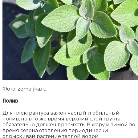
Фото: zemeljka.ru
Полив
Для плектрантуса важен частый и обильный
полив, но в то же время верхний слой грунта
обязательно должен просыхать. В жару и зимой во
время сезона отопления периодически
опрыскивай растение теплой водой.