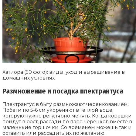
Хатиора (50 фото): виды, уход и выращивание в
домашних условиях
Размножение и посадка плектрантуса
Плектрантус в быту размножают черенкованием.
Побеги по 5-6 см укореняют в теплой воде,
которую нужно регулярно менять. Когда корешки
пойдут в рост, рассади по паре черенков вместе в
маленькие горшочки. Со временем можешь так и
оставить или рассадить их по желанию.