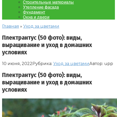
Строительные материалы
Утепление фасада
Фундамент
Окна и двери
Главная
»
Уход за цветами
Плектрантус (50 фото): виды,
выращивание и уход в домашних
условиях
10 июня, 2022
Рубрика:
Уход за цветами
Автор:
upp
Плектрантус (50 фото): виды,
выращивание и уход в домашних
условиях