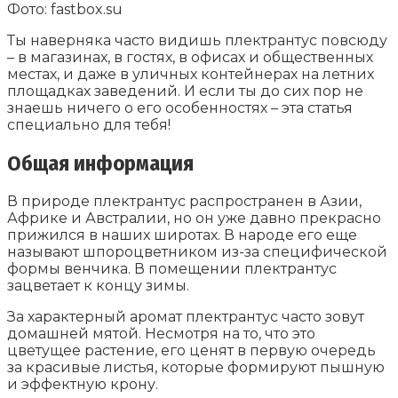
Фото: fastbox.su
Ты наверняка часто видишь плектрантус повсюду
– в магазинах, в гостях, в офисах и общественных
местах, и даже в уличных контейнерах на летних
площадках заведений. И если ты до сих пор не
знаешь ничего о его особенностях – эта статья
специально для тебя!
Общая информация
В природе плектрантус распространен в Азии,
Африке и Австралии, но он уже давно прекрасно
прижился в наших широтах. В народе его еще
называют шпороцветником из-за специфической
формы венчика. В помещении плектрантус
зацветает к концу зимы.
За характерный аромат плектрантус часто зовут
домашней мятой. Несмотря на то, что это
цветущее растение, его ценят в первую очередь
за красивые листья, которые формируют пышную
и эффектную крону.