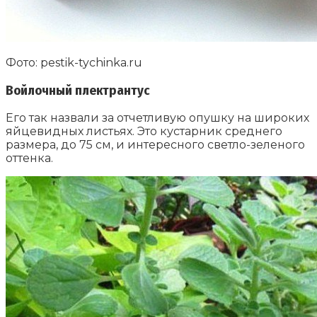
Фото: pestik-tychinka.ru
Войлочный плектрантус
Его так назвали за отчетливую опушку на широких
яйцевидных листьях. Это кустарник среднего
размера, до 75 см, и интересного светло-зеленого
оттенка.