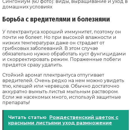
Сингониум (60 фото): виды, выращивание и уход в
домашних условиях
Борьба с вредителями и болезнями
У плектрантуса хороший иммунитет, поэтому он
почти не болеет. Но при высокой влажности и
низких температурах даже он страдает от
грибковых заболеваний. В этом случае
обязательно нужно обработать куст фунгицидами
и скорректировать режим. Пораженные побеги
придется сразу удалить.
Стойкий аромат плектрантуса отпугивает
вредителей. Очень редко на нем можно увидеть
тлю, клещей или червецов. Обычно достаточно
аккуратно вымыть листья мыльным раствором.
Если же насекомых много, используй защитные
препараты!
Читать статью
Рождественский цветок с
красными листьями уход размножение