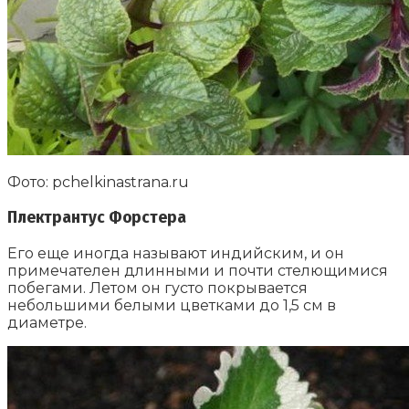
Фото: pchelkinastrana.ru
Плектрантус Форстера
Его еще иногда называют индийским, и он
примечателен длинными и почти стелющимися
побегами. Летом он густо покрывается
небольшими белыми цветками до 1,5 см в
диаметре.